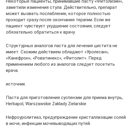
Некоторые пациенты, принимавшие пасту «Фитолизин»,
заметили изменения стула. Действительно, препарат
может вызвать послабление, которое полностью
проходит сразу после окончания терапии. Если же
пациент чувствует ухудшение состояния, следует
обязательно обратиться к врачу.
Структурных аналогов паста для лечения цистита не
имеет. Схожим действием обладают «Уролесан»,
«Канефрон», «Роватинекс», «Фитолит». Перед
применением любого из аналогов следует посетить
врача.
источник
Паста для приготовления суспензии для приема внутрь,
Herbapol, Warszawskie Zaklady Zielarskie
Нефроуролитиаз, предупреждение кристаллизации солей
в моче, инфекции мочевыводящих путей.