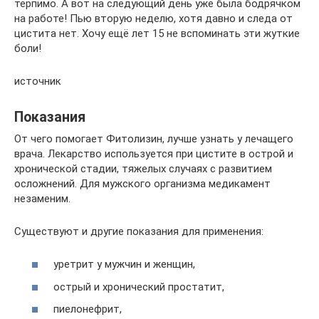
терпимо. А вот на следующий день уже была бодрячком
на работе! Пью вторую неделю, xотя давно и следа от
цистита нет. Xочу ещё лет 15 не вспоминать эти жуткие
боли!
источник
Показания
От чего помогает Фитолизин, лучше узнать у лечащего
врача. Лекарство используется при цистите в острой и
хронической стадии, тяжелых случаях с развитием
осложнений. Для мужского организма медикамент
незаменим.
Существуют и другие показания для применения:
уретрит у мужчин и женщин,
острый и хронический простатит,
пиелонефрит,