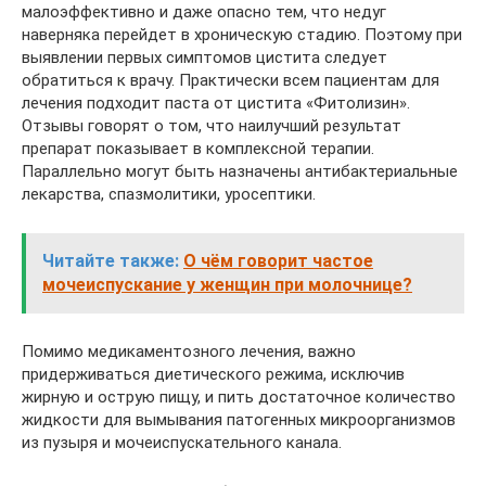
малоэффективно и даже опасно тем, что недуг
наверняка перейдет в хроническую стадию. Поэтому при
выявлении первых симптомов цистита следует
обратиться к врачу. Практически всем пациентам для
лечения подходит паста от цистита «Фитолизин».
Отзывы говорят о том, что наилучший результат
препарат показывает в комплексной терапии.
Параллельно могут быть назначены антибактериальные
лекарства, спазмолитики, уросептики.
Читайте также:
О чём говорит частое
мочеиспускание у женщин при молочнице?
Помимо медикаментозного лечения, важно
придерживаться диетического режима, исключив
жирную и острую пищу, и пить достаточное количество
жидкости для вымывания патогенных микроорганизмов
из пузыря и мочеиспускательного канала.