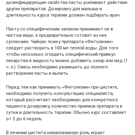
дезинфицирующие свойства пасты усиливают действие
других препаратов. Дозировку для малыша и
длительность курса терапии должен подбирать врач.
Пасту со специфическим запахом принимают не в
чистом виде, а предварительно готовят из нее
суспензию. Чайную ложку препарата «Фитолизин»
следует растворить в 100 мл теплой воды. Для того
чтобы несколько сгладить специфический привкус
лекарства в жидкость можно добавить сахар или мед (1
ч. л.). Смесь необходимо размешать до полного
растворения пасты и выпить.
Перед тем как принимать «Фитолизин» при цистите,
необходимо получить консультацию специалиста,
который рассчитает необходимую для конкретного
пациента дозировку, количество приемов препарата в
сутки и длительность терапии. Обычно курс составляет
от 2 до 6 недель.
В лечении цистита немаловажную роль играет