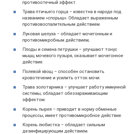
противоотечный эффект.
Трава птичьего горца – известна в народе под
названием «спорыш». Обладает выраженным
противовоспалительным действием.
Луковая шелуха – обладает мочегонным и
противомикробным действием;
Плоды и семена петрушки – улучшают тонус
мышц мочевого пузыря, оказывает мочегонное
действие.
Полевой хвощ – способен остановить
кровотечение и усилить отток мочи.
Трава золотарника – улучшает работу иммунной
системы, обладает обеззараживающим
эффектом.
Корень пырея – приводит в норму обменные
процессы, имеет противомикробное действие.
Корень любистка – обладает сильным
дезинфицирующим действием.