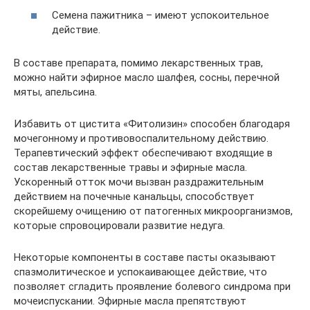
Семена пажитника – имеют успокоительное
действие.
В составе препарата, помимо лекарственных трав,
можно найти эфирное масло шалфея, сосны, перечной
мяты, апельсина.
Избавить от цистита «Фитолизин» способен благодаря
мочегонному и противовоспалительному действию.
Терапевтический эффект обеспечивают входящие в
состав лекарственные травы и эфирные масла.
Ускоренный отток мочи вызван раздражительным
действием на почечные канальцы, способствует
скорейшему очищению от патогенных микроорганизмов,
которые спровоцировали развитие недуга.
Некоторые компоненты в составе пасты оказывают
спазмолитическое и успокаивающее действие, что
позволяет сгладить проявление болевого синдрома при
мочеиспускании. Эфирные масла препятствуют