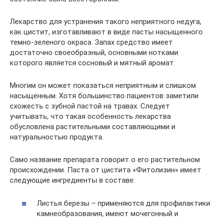
Лекарство для устранения такого неприятного недуга,
как цистит, изготавливают в виде пасты насыщенного
темно-зеленого окраса. Запах средство имеет
достаточно своеобразный, основными нотками
которого является сосновый и мятный аромат.
Многим он может показаться неприятным и слишком
насыщенным. Хотя большинство пациентов заметили
схожесть с зубной пастой на травах. Следует
учитывать, что такая особенность лекарства
обусловлена растительными составляющими и
натуральностью продукта.
Само название препарата говорит о его растительном
происхождении. Паста от цистита «Фитолизин» имеет
следующие ингредиенты в составе:
Листья березы – применяются для профилактики
камнеобразования, имеют мочегонный и