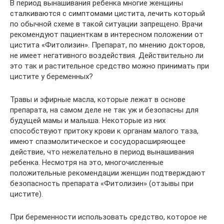
В период вынашивания ребенка многие женщины
сталкиваются с симптомами цистита, лечить который
по обычной схеме в такой ситуации запрещено. Врачи
рекомендуют пациенткам в интересном положении от
цистита «Фитолизин». Препарат, по мнению докторов,
не имеет негативного воздействия. Действительно ли
это так и растительное средство можно принимать при
цистите у беременных?
Травы и эфирные масла, которые лежат в основе
препарата, на самом деле не так уж и безопасны для
будущей мамы и малыша. Некоторые из них
способствуют притоку крови к органам малого таза,
имеют спазмолитическое и сосудорасширяющее
действие, что нежелательно в период вынашивания
ребенка. Несмотря на это, многочисленные
положительные рекомендации женщин подтверждают
безопасность препарата «Фитолизин» (отзывы при
цистите).
При беременности использовать средство, которое не