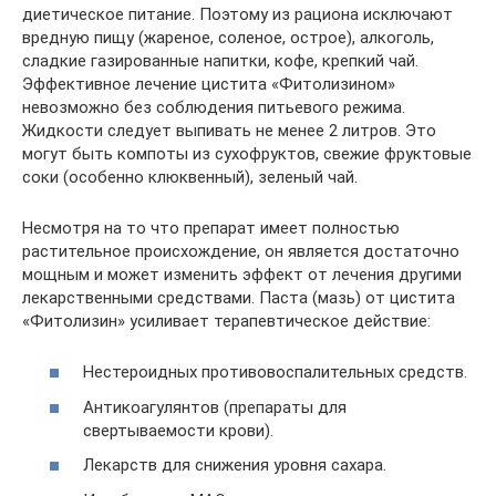
диетическое питание. Поэтому из рациона исключают
вредную пищу (жареное, соленое, острое), алкоголь,
сладкие газированные напитки, кофе, крепкий чай.
Эффективное лечение цистита «Фитолизином»
невозможно без соблюдения питьевого режима.
Жидкости следует выпивать не менее 2 литров. Это
могут быть компоты из сухофруктов, свежие фруктовые
соки (особенно клюквенный), зеленый чай.
Несмотря на то что препарат имеет полностью
растительное происхождение, он является достаточно
мощным и может изменить эффект от лечения другими
лекарственными средствами. Паста (мазь) от цистита
«Фитолизин» усиливает терапевтическое действие:
Нестероидных противовоспалительных средств.
Антикоагулянтов (препараты для
свертываемости крови).
Лекарств для снижения уровня сахара.