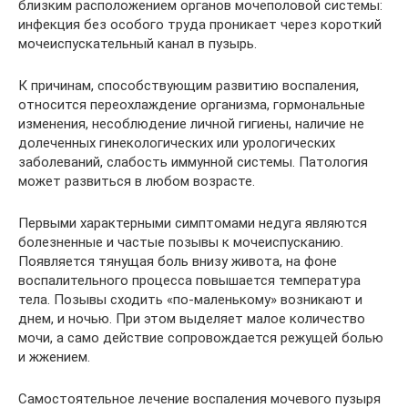
близким расположением органов мочеполовой системы:
инфекция без особого труда проникает через короткий
мочеиспускательный канал в пузырь.
К причинам, способствующим развитию воспаления,
относится переохлаждение организма, гормональные
изменения, несоблюдение личной гигиены, наличие не
долеченных гинекологических или урологических
заболеваний, слабость иммунной системы. Патология
может развиться в любом возрасте.
Первыми характерными симптомами недуга являются
болезненные и частые позывы к мочеиспусканию.
Появляется тянущая боль внизу живота, на фоне
воспалительного процесса повышается температура
тела. Позывы сходить «по-маленькому» возникают и
днем, и ночью. При этом выделяет малое количество
мочи, а само действие сопровождается режущей болью
и жжением.
Самостоятельное лечение воспаления мочевого пузыря