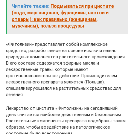
Читайте также:
Подмываться при цистите
(сода, марганцовка, фурацилин, настои и
отвары): как правильно (женщинам,
мужчинам), польза процедуры
«Фитолизин» представляет собой комплексное
средство, разработанное на основе исключительно
природных компонентов растительного происхождения.
В его составе содержатся эфирные масла и
лекарственные травы, которые имеют
противовоспалительное действие. Производителем
лекарственного препарата является (Польша),
специализирующаяся на растительных средствах для
лечения.
Лекарство от цистита «Фитолизин» на сегодняшний
день считается наиболее действенным и безопасным.
Растительные компоненты препарата подобраны таким
образом, чтобы воздействие на патологическое
состояние было всесторонним.