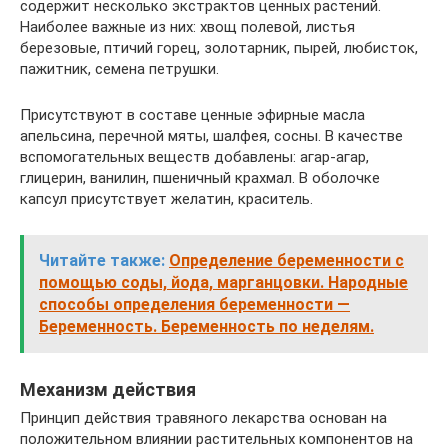
содержит несколько экстрактов ценных растений.
Наиболее важные из них: хвощ полевой, листья
березовые, птичий горец, золотарник, пырей, любисток,
пажитник, семена петрушки.
Присутствуют в составе ценные эфирные масла
апельсина, перечной мяты, шалфея, сосны. В качестве
вспомогательных веществ добавлены: агар-агар,
глицерин, ванилин, пшеничный крахмал. В оболочке
капсул присутствует желатин, краситель.
Читайте также:
Определение беременности с
помощью соды, йода, марганцовки. Народные
способы определения беременности —
Беременность. Беременность по неделям.
Механизм действия
Принцип действия травяного лекарства основан на
положительном влиянии растительных компонентов на