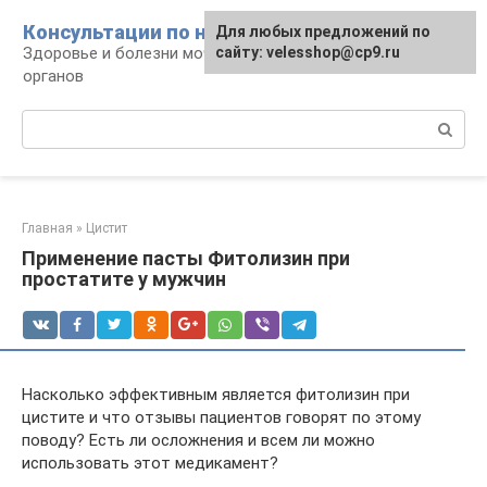
Перейти
Консультации по нефрологии
Для любых предложений по
к
Здоровье и болезни мочевыделительных
сайту: velesshop@cp9.ru
контенту
органов
Поиск:
Главная
»
Цистит
Применение пасты Фитолизин при
простатите у мужчин
Насколько эффективным является фитолизин при
цистите и что отзывы пациентов говорят по этому
поводу? Есть ли осложнения и всем ли можно
использовать этот медикамент?