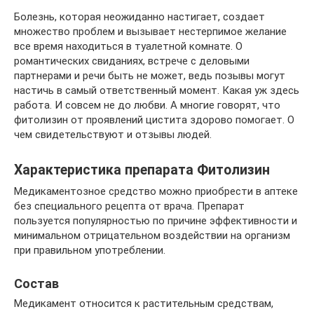
Болезнь, которая неожиданно настигает, создает
множество проблем и вызывает нестерпимое желание
все время находиться в туалетной комнате. О
романтических свиданиях, встрече с деловыми
партнерами и речи быть не может, ведь позывы могут
настичь в самый ответственный момент. Какая уж здесь
работа. И совсем не до любви. А многие говорят, что
фитолизин от проявлений цистита здорово помогает. О
чем свидетельствуют и отзывы людей.
Характеристика препарата Фитолизин
Медикаментозное средство можно приобрести в аптеке
без специального рецепта от врача. Препарат
пользуется популярностью по причине эффективности и
минимальном отрицательном воздействии на организм
при правильном употреблении.
Состав
Медикамент относится к растительным средствам,