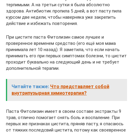
терпимыми. А на третьи сутки я была абсолютно
здорова. Антибиотик пропила 5 дней, а вот пасту пила
курсом две недели, чтобы наверняка уже закрепить
действие и избежать повторения.
При цистите паста Фитолизин самое лучшее и
проверенное временем средство (его ещё моя мама
принимала лет 10 назад). Я заметила, что если начать
принимать его при первых симптомах болезни, то цистит
проходит буквально на следующий день и не требует
дополнительной терапии.
Читайте также:
Что представляет собой
внутрипузырная химиотерапия?
Паста Фитолизин имеет в своем составе экстракты 9
трав, отлично помогает снять боль и воспаление. При
первых же признаках цистита, пряняв пасту, я спасаюсь
от тяжких последсвий цистита, потому как своевренное