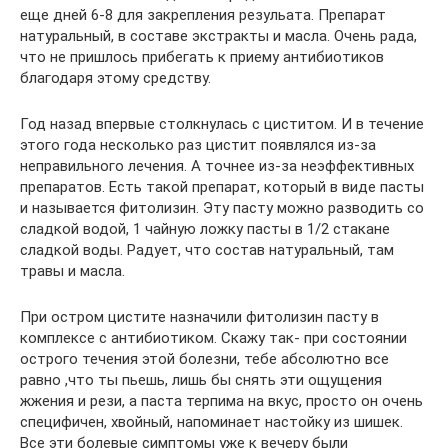
еще дней 6-8 для закрепления резульата. Препарат
натуральный, в составе экстракты и масла. Очень рада,
что не пришлось прибегать к приему антибиотиков
благодаря этому средству.
Год назад впервые столкнулась с циститом. И в течение
этого года несколько раз цистит появлялся из-за
неправильного лечения. А точнее из-за неэффективных
препаратов. Есть такой препарат, который в виде пасты
и называется фитолизин. Эту пасту можно разводить со
сладкой водой, 1 чайную ложку пасты в 1/2 стакане
сладкой воды. Радует, что состав натуральный, там
травы и масла.
При остром цистите назначили фитолизин пасту в
комплексе с антибиотиком. Скажу так- при состоянии
острого течения этой болезни, тебе абсолютно все
равно ,что ты пьешь, лишь бы снять эти ощущения
жжения и рези, а паста терпима на вкус, просто он очень
специфичен, хвойный, напоминает настойку из шишек.
Все эти болевые симптомы уже к вечеру были