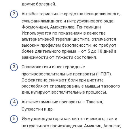
других болезней.
Антибактериальные средства пенициллинового,
сульфаниламидного и нитруфуринового ряда:
Фосмомицин, Амоксиклав, Гентамицин.
Используются по показаниям в качестве
альтернативной терапии цистита, отличаются
высоким профилем безопасности, но требуют
более длительного приема – от 5 до 10 дней в
зависимости от тяжести состояния.
Спазмолитики и нестероидные
противовоспалительные препараты (НПВП).
Эффективно снимают боли при цистите,
расслабляют спазмированные мышцы тазового
дна, купируют воспалительные процессы.
Антигистаминные препараты – Тавегил,
Супрастин и др.
Иммуномодуляторы как синтетического, так и
натурального происхождения: Амиксин, Авонекс,