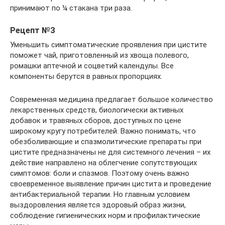
принимают по ¼ стакана три раза.
Рецепт №3
Уменьшить симптоматические проявления при цистите
поможет чай, приготовленный из хвоща полевого,
ромашки аптечной и соцветий календулы. Все
компоненты берутся в равных пропорциях.
Современная медицина предлагает большое количество
лекарственных средств, биологически активных
добавок и травяных сборов, доступных по цене
широкому кругу потребителей. Важно понимать, что
обезболивающие и спазмолитические препараты при
цистите предназначены не для системного лечения – их
действие направлено на облегчение сопутствующих
симптомов: боли и спазмов. Поэтому очень важно
своевременное выявление причин цистита и проведение
антибактериальной терапии. Но главным условием
выздоровления является здоровый образ жизни,
соблюдение гигиенических норм и профилактические