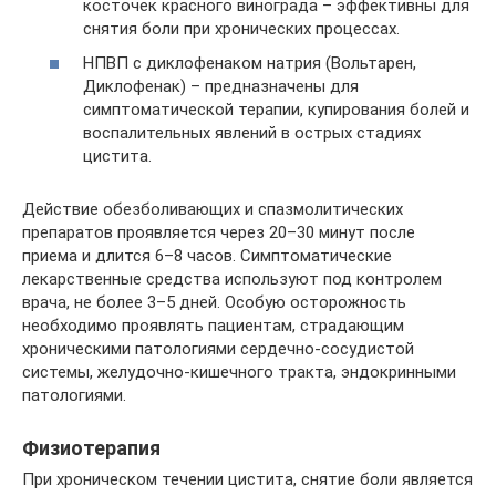
косточек красного винограда – эффективны для
снятия боли при хронических процессах.
НПВП с диклофенаком натрия (Вольтарен,
Диклофенак) – предназначены для
симптоматической терапии, купирования болей и
воспалительных явлений в острых стадиях
цистита.
Действие обезболивающих и спазмолитических
препаратов проявляется через 20–30 минут после
приема и длится 6–8 часов. Симптоматические
лекарственные средства используют под контролем
врача, не более 3–5 дней. Особую осторожность
необходимо проявлять пациентам, страдающим
хроническими патологиями сердечно-сосудистой
системы, желудочно-кишечного тракта, эндокринными
патологиями.
Физиотерапия
При хроническом течении цистита, снятие боли является