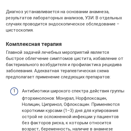
Диагноз устанавливается на основании анамнеза,
результатов лабораторных анализов, УЗИ. В отдельных
случаях проводится эндоскопическое обследование –
цистоскопия.
Комплексная терапия
Главной задачей лечебных мероприятий является
быстрое облегчение симптомов цистита, избавление от
бактериального возбудителя и профилактика рецидива
заболевания. Адекватная терапевтическая схема
предполагает применение следующих препаратов:
Антибиотики широкого спектра действия группы
фторхинолонов: Монурал, Норфлоксацин,
Нолицин, Ципринол, Офлоксацин. Применяются
короткими курсами (1–3) дня для купирования
острой не осложненной инфекции у пациентов
без факторов риска, к которым относится
возраст, беременность, наличие в анамнезе