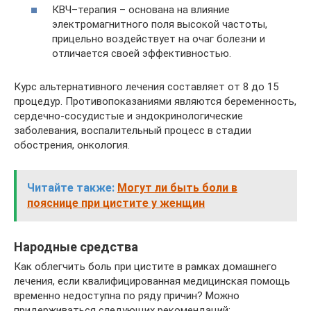
КВЧ–терапия – основана на влияние
электромагнитного поля высокой частоты,
прицельно воздействует на очаг болезни и
отличается своей эффективностью.
Курс альтернативного лечения составляет от 8 до 15
процедур. Противопоказаниями являются беременность,
сердечно-сосудистые и эндокринологические
заболевания, воспалительный процесс в стадии
обострения, онкология.
Читайте также:
Могут ли быть боли в
пояснице при цистите у женщин
Народные средства
Как облегчить боль при цистите в рамках домашнего
лечения, если квалифицированная медицинская помощь
временно недоступна по ряду причин? Можно
придерживаться следующих рекомендаций: