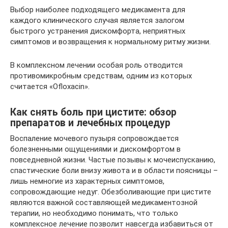
Выбор наиболее подходящего медикамента для
каждого клинического случая является залогом
быстрого устранения дискомфорта, неприятных
симптомов и возвращения к нормальному ритму жизни.
В комплексном лечении особая роль отводится
противомикробным средствам, одним из которых
считается «Ofloxacin».
Как снять боль при цистите: обзор
препаратов и лечебных процедур
Воспаление мочевого пузыря сопровождается
болезненными ощущениями и дискомфортом в
повседневной жизни. Частые позывы к мочеиспусканию,
спастические боли внизу живота и в области поясницы –
лишь немногие из характерных симптомов,
сопровождающие недуг. Обезболивающие при цистите
являются важной составляющей медикаментозной
терапии, но необходимо понимать, что только
комплексное лечение позволит навсегда избавиться от