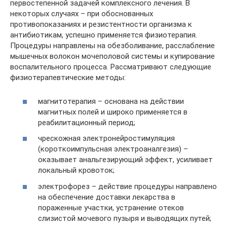
первостепенной задачей комплексного лечения. В
некоторых случаях – при обоснованных
противопоказаниях и резистентности организма к
антибиотикам, успешно применяется физиотерапия.
Процедуры направлены на обезболивание, расслабление
мышечных волокон мочеполовой системы и купирование
воспалительного процесса. Рассматривают следующие
физиотерапевтические методы:
магнитотерапия – основана на действии
магнитных полей и широко применяется в
реабилитационный период;
чрескожная электронейростимуляция
(короткоимпульсная электроаналгезия) –
оказывает анальгезирующий эффект, усиливает
локальный кровоток;
электрофорез – действие процедуры направлено
на обеспечение доставки лекарства в
пораженные участки, устранение отеков
слизистой мочевого пузыря и выводящих путей;