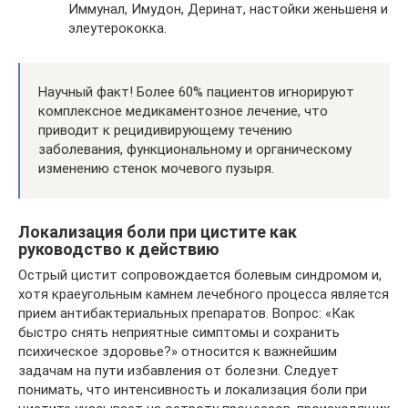
Иммунал, Имудон, Деринат, настойки женьшеня и
элеутерококка.
Научный факт! Более 60% пациентов игнорируют
комплексное медикаментозное лечение, что
приводит к рецидивирующему течению
заболевания, функциональному и органическому
изменению стенок мочевого пузыря.
Локализация боли при цистите как
руководство к действию
Острый цистит сопровождается болевым синдромом и,
хотя краеугольным камнем лечебного процесса является
прием антибактериальных препаратов. Вопрос: «Как
быстро снять неприятные симптомы и сохранить
психическое здоровье?» относится к важнейшим
задачам на пути избавления от болезни. Следует
понимать, что интенсивность и локализация боли при