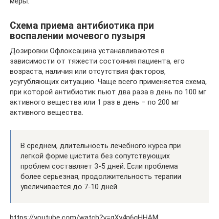
меры.
Схема приема антибиотика при
воспалении мочевого пузыря
Дозировки Офлоксацина устанавливаются в
зависимости от тяжести состояния пациента, его
возраста, наличия или отсутствия факторов,
усугубляющих ситуацию. Чаще всего применяется схема,
при которой антибиотик пьют два раза в день по 100 мг
активного вещества или 1 раз в день – по 200 мг
активного вещества.
В среднем, длительность лечебного курса при
легкой форме цистита без сопутствующих
проблем составляет 3-5 дней. Если проблема
более серьезная, продолжительность терапии
увеличивается до 7-10 дней.
https://youtube.com/watch?v=gXy4n6gHHAM