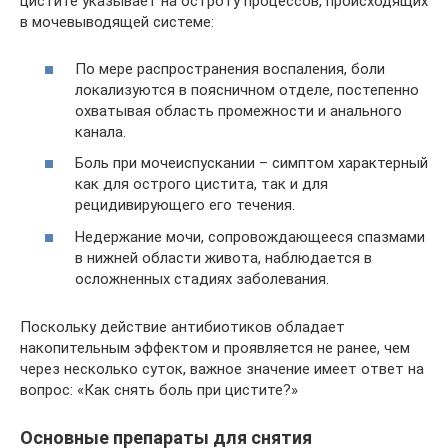
цистите указывает на остроту процессов, происходящих
в мочевыводящей системе:
По мере распространения воспаления, боли
локализуются в поясничном отделе, постепенно
охватывая область промежности и анального
канала.
Боль при мочеиспускании – симптом характерный
как для острого цистита, так и для
рецидивирующего его течения.
Недержание мочи, сопровождающееся спазмами
в нижней области живота, наблюдается в
осложненных стадиях заболевания.
Поскольку действие антибиотиков обладает
накопительным эффектом и проявляется не ранее, чем
через несколько суток, важное значение имеет ответ на
вопрос: «Как снять боль при цистите?»
Основные препараты для снятия