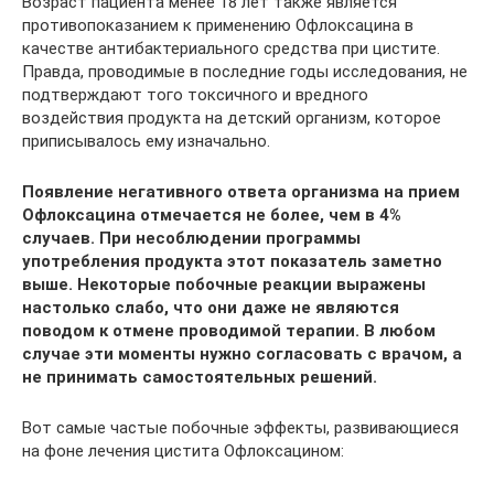
Возраст пациента менее 18 лет также является
противопоказанием к применению Офлоксацина в
качестве антибактериального средства при цистите.
Правда, проводимые в последние годы исследования, не
подтверждают того токсичного и вредного
воздействия продукта на детский организм, которое
приписывалось ему изначально.
Появление негативного ответа организма на прием
Офлоксацина отмечается не более, чем в 4%
случаев. При несоблюдении программы
употребления продукта этот показатель заметно
выше. Некоторые побочные реакции выражены
настолько слабо, что они даже не являются
поводом к отмене проводимой терапии. В любом
случае эти моменты нужно согласовать с врачом, а
не принимать самостоятельных решений.
Вот самые частые побочные эффекты, развивающиеся
на фоне лечения цистита Офлоксацином: