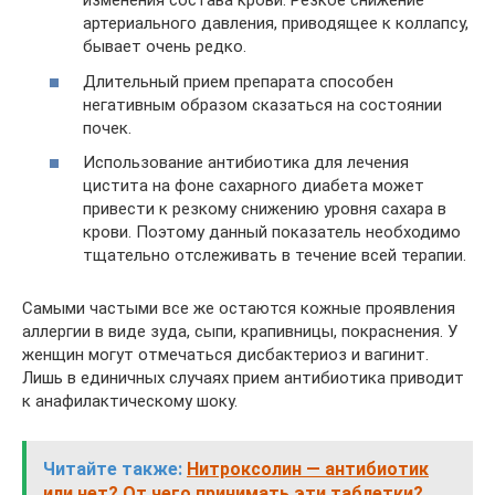
изменения состава крови. Резкое снижение
артериального давления, приводящее к коллапсу,
бывает очень редко.
Длительный прием препарата способен
негативным образом сказаться на состоянии
почек.
Использование антибиотика для лечения
цистита на фоне сахарного диабета может
привести к резкому снижению уровня сахара в
крови. Поэтому данный показатель необходимо
тщательно отслеживать в течение всей терапии.
Самыми частыми все же остаются кожные проявления
аллергии в виде зуда, сыпи, крапивницы, покраснения. У
женщин могут отмечаться дисбактериоз и вагинит.
Лишь в единичных случаях прием антибиотика приводит
к анафилактическому шоку.
Читайте также:
Нитроксолин — антибиотик
или нет? От чего принимать эти таблетки?