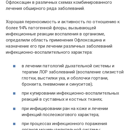
Офлоксацин в различных схемах комбинированного
лечения обширного ряда заболеваний.
Хорошая переносимость и активность по отношению к
более 94% патогенной флоры, вызывающей
инфекционные реакции воспаления в организме,
определили область применения Офлоксацина и
назначение его при лечении различных заболеваний
инфекционно-воспалительного характера:
в лечении патологий дыхательной системы и
терапии ЛОР заболеваний (воспаление слизистой
глотки, выстилки уха, и оболочки гортани,
бронхита, пневмонии и синуситов);
при купировании инфекционно-воспалительных
реакций в суставных и костных тканях;
при инфицировании ран на коже и лечении
инфекций послеожогового характера;
при процессах инфекционного поражения
органов мочевыделительной системы;