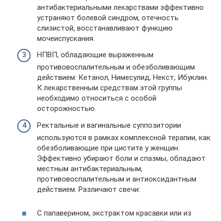
антибактериальными лекарствами эффективно
устраняют болевой синдром, отечность
слизистой, восстанавливают функцию
мочеиспускания.
НПВП, обладающие выраженным
противовоспалительным и обезболивающим
действием: Кетанол, Нимесулид, Некст, Ибуклин.
К лекарственным средствам этой группы
необходимо относиться с особой
осторожностью.
Ректальные и вагинальные суппозитории
используются в рамках комплексной терапии, как
обезболивающие при цистите у женщин.
Эффективно убирают боли и спазмы, обладают
местным антибактериальным,
противовоспалительным и антиоксидантным
действием. Различают свечи:
С папаверином, экстрактом красавки или из