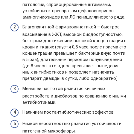
патологии, спровоцированные штаммами,
устойчивых к препаратам цефалоспоринов,
аминогликозидов или ЛС пенициллинового ряда.
Благоприятной фармакокинетикой – быстрое
всасывание в ЖКТ, высокой биодоступностью,
быстрым достижением высокой концентрации в
крови и тканях (спустя 0,5 часа после приема его
концентрация превышает бактерицидную почти
в 5 раз), длительным периодом полувыведения
(до 8 часов, что вдвое превышает выведение
иных антибиотиков и позволяет назначать
препарат дважды в сутки, либо однократно).
Меньшей частотой развития кишечных
расстройств и дисбиозов по сравнению с иными
антибиотиками.
Наличием постантибиотических эффектов.
Низкой вероятностью развития устойчивости
патогенной микрофлоры.