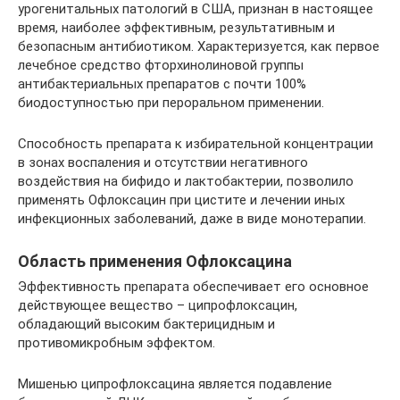
урогенитальных патологий в США, признан в настоящее
время, наиболее эффективным, результативным и
безопасным антибиотиком. Характеризуется, как первое
лечебное средство фторхинолиновой группы
антибактериальных препаратов с почти 100%
биодоступностью при пероральном применении.
Способность препарата к избирательной концентрации
в зонах воспаления и отсутствии негативного
воздействия на бифидо и лактобактерии, позволило
применять Офлоксацин при цистите и лечении иных
инфекционных заболеваний, даже в виде монотерапии.
Область применения Офлоксацина
Эффективность препарата обеспечивает его основное
действующее вещество – ципрофлоксацин,
обладающий высоким бактерицидным и
противомикробным эффектом.
Мишенью ципрофлоксацина является подавление