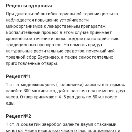
Рецепты здоровья
При длительной антибактериальной терапии цистита
наблюдается повышение устойчивости
микроорганизмов к лекарственным препаратам.
Воспалительный процесс в этом случае принимает
хроническое течение и плохо поддается воздействию
традиционных препаратов. На помощь придут
натуральные растительные средства: почечный чай,
травяной сбор Бруснивер, а также самостоятельно
приготовленные отвары.
Рецепт№1
1 ст. л. медвежьих ушек (толокнянки) засыпьте в термос,
залейте 300 мл кипятка, дайте настояться не менее двух
часов. Отвар принимают 4–5 раз день по 50 мл после
еды.
Рецепт№2
1 ст. л. соцветий зверобоя залейте двумя стаканами
кипятка. Через несколько часов отвар процеживают и