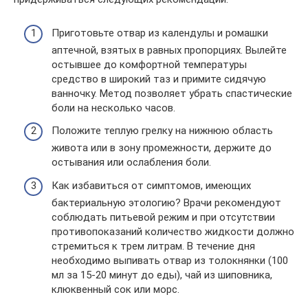
Приготовьте отвар из календулы и ромашки
аптечной, взятых в равных пропорциях. Вылейте
остывшее до комфортной температуры
средство в широкий таз и примите сидячую
ванночку. Метод позволяет убрать спастические
боли на несколько часов.
Положите теплую грелку на нижнюю область
живота или в зону промежности, держите до
остывания или ослабления боли.
Как избавиться от симптомов, имеющих
бактериальную этологию? Врачи рекомендуют
соблюдать питьевой режим и при отсутствии
противопоказаний количество жидкости должно
стремиться к трем литрам. В течение дня
необходимо выпивать отвар из толокнянки (100
мл за 15-20 минут до еды), чай из шиповника,
клюквенный сок или морс.