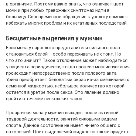
в организме. Поэтому важно знать, что означает цвет
мочи и при любых тревожных симптомах идти в
больницу. Своевременное обращение к урологу поможет
избежать многих проблем и их негативных последствий.
Бесцветные выделения у мужчин
Если моча у взрослого представителя сильного пола
становиться белой – особо переживать не стоит. Но
что это значит? Такое отклонение может наблюдаться
у пациента периодически, когда процесс мочеиспускания
происходит непосредственно после полового акта.
Урина приобретает беловатый окрас из-за смешивания с
семенной жидкостью, небольшое количество которой
остается в уретре после секса. Это явление должно
пройти в течение нескольких часов.
Прозрачная моча у мужчин выходит после активной
трудовой деятельности, занятий силовыми видами
спорта. Данное состояние не имеет ничего общего с
патологией. Цвет выделяемой жидкости также придет в