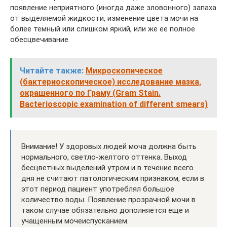
появление неприятного (иногда даже зловонного) запаха
от выделяемой жидкости, изменение цвета мочи на
более темный или слишком яркий, или же ее полное
обесцвечивание.
Читайте также:
Микроскопическое
(бактериоскопическое) исследование мазка,
окрашенного по Граму (Gram Stain.
Bacterioscopic examination of different smears)
Внимание! У здоровых людей моча должна быть
нормального, светло-желтого оттенка. Выход
бесцветных выделений утром и в течение всего
дня не считают патологическим признаком, если в
этот период пациент употреблял большое
количество воды. Появление прозрачной мочи в
таком случае обязательно дополняется еще и
учащенным мочеиспусканием.