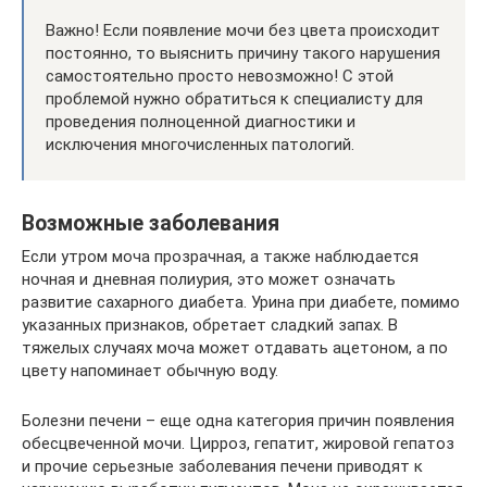
Важно! Если появление мочи без цвета происходит
постоянно, то выяснить причину такого нарушения
самостоятельно просто невозможно! С этой
проблемой нужно обратиться к специалисту для
проведения полноценной диагностики и
исключения многочисленных патологий.
Возможные заболевания
Если утром моча прозрачная, а также наблюдается
ночная и дневная полиурия, это может означать
развитие сахарного диабета. Урина при диабете, помимо
указанных признаков, обретает сладкий запах. В
тяжелых случаях моча может отдавать ацетоном, а по
цвету напоминает обычную воду.
Болезни печени – еще одна категория причин появления
обесцвеченной мочи. Цирроз, гепатит, жировой гепатоз
и прочие серьезные заболевания печени приводят к