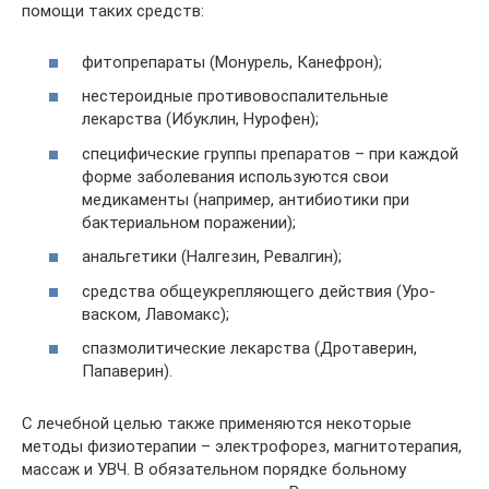
помощи таких средств:
фитопрепараты (Монурель, Канефрон);
нестероидные противовоспалительные
лекарства (Ибуклин, Нурофен);
специфические группы препаратов – при каждой
форме заболевания используются свои
медикаменты (например, антибиотики при
бактериальном поражении);
анальгетики (Налгезин, Ревалгин);
средства общеукрепляющего действия (Уро-
васком, Лавомакс);
спазмолитические лекарства (Дротаверин,
Папаверин).
С лечебной целью также применяются некоторые
методы физиотерапии – электрофорез, магнитотерапия,
массаж и УВЧ. В обязательном порядке больному