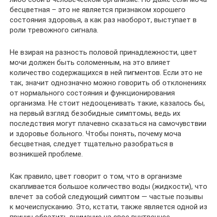
бесцветная – это не является признаком хорошего
состояния здоровья, а как раз наоборот, выступает в
роли тревожного сигнала.
Не взирая на разность половой принадлежности, цвет
мочи должен быть соломенным, на это влияет
количество содержащихся в ней пигментов. Если это не
так, значит однозначно можно говорить об отклонениях
от нормального состояния и функционирования
организма. Не стоит недооценивать такие, казалось бы,
на первый взгляд безобидные симптомы, ведь их
последствия могут плачевно сказаться на самочувствии
и здоровье больного. Чтобы понять, почему моча
бесцветная, следует тщательно разобраться в
возникшей проблеме.
Как правило, цвет говорит о том, что в организме
скапливается большое количество воды (жидкости), что
влечет за собой следующий симптом — частые позывы
к мочеиспусканию. Это, кстати, также является одной из