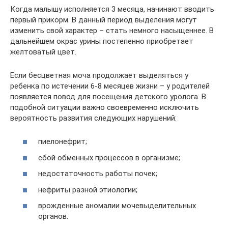
Когда малышу исполняется 3 месяца, начинают вводить
первый прикорм. В данный период выделения могут
изменить свой характер – стать немного насыщеннее. В
дальнейшем окрас урины постепенно приобретает
желтоватый цвет.
Если бесцветная моча продолжает выделяться у
ребенка по истечении 6-8 месяцев жизни – у родителей
появляется повод для посещения детского уролога. В
подобной ситуации важно своевременно исключить
вероятность развития следующих нарушений:
пиелонефрит;
сбой обменных процессов в организме;
недостаточность работы почек;
нефриты разной этиологии;
врожденные аномалии мочевыделительных
органов.