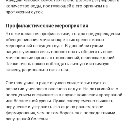
Каждый человек самостоятельно должен регулировать
количество воды, поступающей в его организм на
протяжении суток.
Профилактические мероприятия
Что же касается профилактики, то для предупреждения
обесцвечивания мочи конкретных превентивных
мероприятий не существует. В данной ситуации
пациенту можно лишь посоветовать оберегать свои
мочеполовые органы от воспалений, переохлаждений.
Также очень важно соблюдать личную и интимную
гигиену, рационально питаться.
Светлая урина в ряде случаев свидетельствует о
развитии у человека опасного недуга. Не затягивайте с
посещением специалиста в случае появления прозрачной
или бесцветной урины. Лучше своевременно выявить
нарушение и устранить его еще на раннем этапе
формирования, чем потом бороться с последствиями
запущенной болезни.