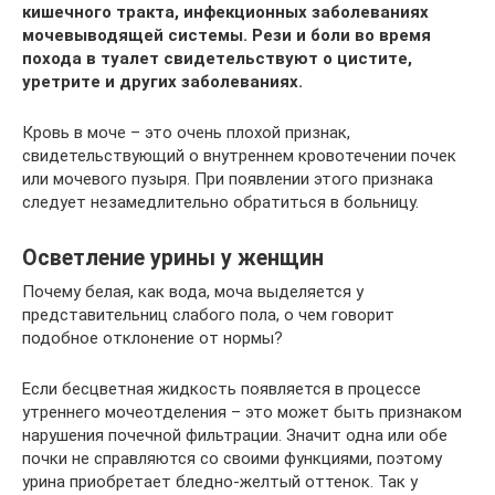
кишечного тракта, инфекционных заболеваниях
мочевыводящей системы. Рези и боли во время
похода в туалет свидетельствуют о цистите,
уретрите и других заболеваниях.
Кровь в моче – это очень плохой признак,
свидетельствующий о внутреннем кровотечении почек
или мочевого пузыря. При появлении этого признака
следует незамедлительно обратиться в больницу.
Осветление урины у женщин
Почему белая, как вода, моча выделяется у
представительниц слабого пола, о чем говорит
подобное отклонение от нормы?
Если бесцветная жидкость появляется в процессе
утреннего мочеотделения – это может быть признаком
нарушения почечной фильтрации. Значит одна или обе
почки не справляются со своими функциями, поэтому
урина приобретает бледно-желтый оттенок. Так у