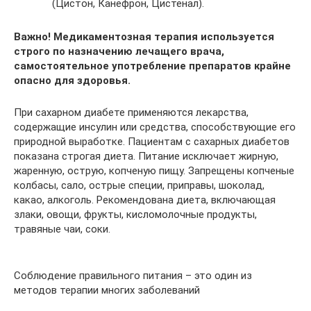
(Цистон, Канефрон, Цистенал).
Важно! Медикаментозная терапия используется
строго по назначению лечащего врача,
самостоятельное употребление препаратов крайне
опасно для здоровья.
При сахарном диабете применяются лекарства,
содержащие инсулин или средства, способствующие его
природной выработке. Пациентам с сахарных диабетов
показана строгая диета. Питание исключает жирную,
жаренную, острую, копченую пищу. Запрещены копченые
колбасы, сало, острые специи, приправы, шоколад,
какао, алкоголь. Рекомендована диета, включающая
злаки, овощи, фрукты, кисломолочные продукты,
травяные чаи, соки.
Соблюдение правильного питания – это один из
методов терапии многих заболеваний