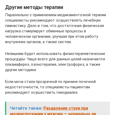
Другие методы терапии
Параллельно с применением медикаментозной терапии
специалисты рекомендуют осуществлять лечебную
гимнастику. Дело в том, что достаточная физическая
нагрузка стимулирует обменные процессы в
человеческом организме, улучшая при этом работу
внутренних органов, а также систем.
Нелишним будет использовать физиотерапевтические
процедуры. Чаще всего для данных целей назначается
плазмаферез, озонотерапия, электрофорез, а также
другие методики.
Если моча стала прозрачной по причине почечной
недостаточности, то специалисты пациентам
рекомендуют осуществить гемодиализ.
Читайте также:
Раздвоение струи при
мочеиспускании у мужчин — нормально ли