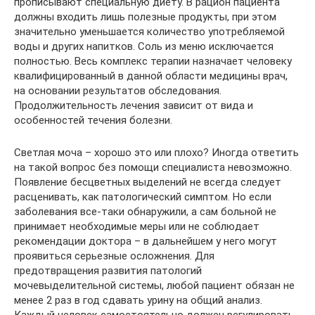
прописывают специальную диету. В рацион пациента
должны входить лишь полезные продукты, при этом
значительно уменьшается количество употребляемой
воды и других напитков. Соль из меню исключается
полностью. Весь комплекс терапии назначает человеку
квалифицированный в данной области медицины врач,
на основании результатов обследования.
Продолжительность лечения зависит от вида и
особенностей течения болезни.
Светлая моча – хорошо это или плохо? Иногда ответить
на такой вопрос без помощи специалиста невозможно.
Появление бесцветных выделений не всегда следует
расценивать, как патологический симптом. Но если
заболевания все-таки обнаружили, а сам больной не
принимает необходимые меры или не соблюдает
рекомендации доктора – в дальнейшем у него могут
проявиться серьезные осложнения. Для
предотвращения развития патологий
мочевыделительной системы, любой пациент обязан не
менее 2 раз в год сдавать урину на общий анализ.