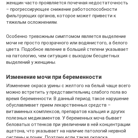
женщин часто проявляется почечная недостаточность
– прогрессирующее снижение работоспособности
фильтрующих органов, которое может привести к
тяжелым осложнениям.
Особенно тревожным симптомом является выделение
мочи не просто прозрачного или водянистого, а белого
цвета. Подобное явление в большей степени указывает
на патологию, чем ситуация с выходом бесцветных
выделений у женщины.
Изменение мочи при беременности
Изменение окраса урины с желтого на белый чаще всего
можно встретить у представительниц слабого пола во
время беременности. В данный период такое нарушение
обуславливает прием лекарственных средств –
витаминных комплексов, препаратов кальция и других
полезных медикаментов. У беременных моча бывает
беловатых оттенков при увеличении в ней концентрации
ацетона, что указывает на наличие патологий нервной
системы и почек. Поэтому если такая окраска