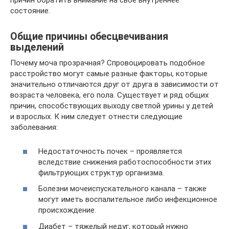
причин обратить внимание на свое внутреннее
состояние.
Общие причины обесцвечивания
выделений
Почему моча прозрачная? Спровоцировать подобное
расстройство могут самые разные факторы, которые
значительно отличаются друг от друга в зависимости от
возраста человека, его пола. Существует и ряд общих
причин, способствующих выходу светлой урины у детей
и взрослых. К ним следует отнести следующие
заболевания:
Недостаточность почек – проявляется
вследствие снижения работоспособности этих
фильтрующих структур организма.
Болезни мочеиспускательного канала – также
могут иметь воспалительное либо инфекционное
происхождение.
Диабет – тяжелый недуг, который нужно