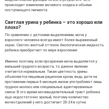
происходит изменение мочевого осадка и объема
поступающего пигмента.
Светлая урина у ребенка – это хорошо или
плохо?
По сравнению с детскими выделениями, моча у
взрослого человека всегда имеет более выраженный
окрас. Светло-желтый оттенок биологическая жидкость
ребенка приобретает по мере взросления.
Именно поэтому, если прозрачная моча выделяется у
малышей грудного возраста, то данное явление
считается нормальным. Такая цветность урины
объясняется пищевым рационом крохи, ведь дети на
протяжении первых 6 месяцев жизни употребляют лишь
грудное молоко или специальные адаптированные
смеси. В это время мочевыделительный тракт ребенка
еще недостаточно зрелый, поэтому количество
мочеотделений у него достигает 20-24 в сутки.