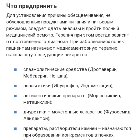
Что предпринять
Для установления причины обесцвечивания, не
обусловленных продуктами питания и питьевым
режимом, следует сдать анализы и пройти полный
медицинский осмотр. Терапия при этом всегда зависит
от поставленного диагноза. При заболеваниях почек
пациентам назначают медикаментозную терапию,
включающую следующие лекарства:
спазмолитические средства (Дротаверин,
Мебеверин, Но-шпа);
анальгетики (Ибупрофен, Индометацин);
антисептические препараты (Морфоциклин,
метациклин);
диуретики – мочегонные лекарства (Фуросемид,
Альдактон);
препараты, растворители камней – назначаются
при образовании конкрементов в почках