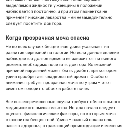
выделяемой жидкости у женщины в положении
наблюдается постоянно, и при этом пациентка не
применяет никакие лекарства – ей незамедлительно
следует посетить доктора.
Когда прозрачная моча опасна
Не во всех случаях бесцветная урина указывает на
развитие серьезной патологии. Но если данное явление
наблюдается долгое время и не зависит от питьевого
режима, необходимо посетить доктора. Возможной
причиной нарушений может быть диабет, при котором
урина приобретает сладковатый аромат. Особого
внимания требует прозрачная моча по утрам – этот
симптом говорит о сбоях в работе почек.
Все вышеперечисленные случаи требуют обязательного
медицинского вмешательства. Но для начала следует
оценить физиологические факторы, по которым моча
становится бесцветной. Урина – важный показатель
нашего здоровья, отражающий происходящие изменения