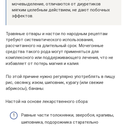
мочевыделение, отличаются от диуретиков
мягким целебным действием, не дают побочных
эффектов.
Травяные отвары и настои по народным рецептам
требуют систематического использования,
рассчитанного на длительный срок. Мочегонные
средства такого рода могут применяться для
комплексного или поддерживающего лечения, что не
избавляет от потерь магния и калия.
По этой причине нужно регулярно употреблять в пищу
рис, овсянку, изюм, шиповник, курагу (или свежие
абрикосы), бананы.
Настой на основе лекарственного сбора:
Равные части толокнянки, зверобоя, крапивы,
шиповника, подорожника старательно