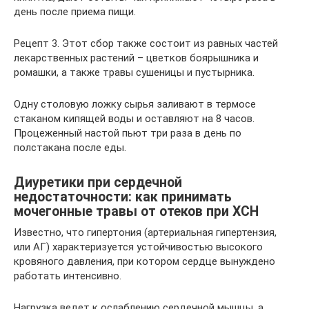
день после приема пищи.
Рецепт 3. Этот сбор также состоит из равных частей
лекарственных растений – цветков боярышника и
ромашки, а также травы сушеницы и пустырника.
Одну столовую ложку сырья заливают в термосе
стаканом кипящей воды и оставляют на 8 часов.
Процеженный настой пьют три раза в день по
полстакана после еды.
Диуретики при сердечной
недостаточности: как принимать
мочегонные травы от отеков при ХСН
Известно, что гипертония (артериальная гипертензия,
или АГ) характеризуется устойчивостью высокого
кровяного давления, при котором сердце вынуждено
работать интенсивно.
Нагрузка ведет к ослаблению сердечной мышцы, а