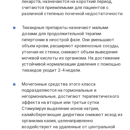
лекарств, назначаются на короткий период,
считаются приемлемыми для пациентов с
различной степенью почечной недостаточности.
Тиазидные препараты назначают малыми
дозами для продолжительной терапии
гипертонии в неострой фазе. Они уменьшают
объем крови, расширяют кровеносные сосуды,
утончая их стенки, снижают объем выведения
мочевой кислоты из организма. На достижение
устойчивой нормализации давления с помощью
тиазидов уходит 2-4 недели.
Мочегонные средства этого класса
подразделяются на гормональные и
негормональные, достигают терапевтического
эффекта на вторые или третьи сутки.
Стимулируя выделение ионов натрия,
калийсберегающие диуретики снижают исход из
организма калия, целенаправленно
воздействуют на удаленные от центральной