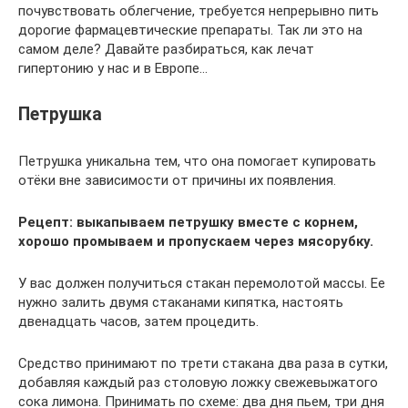
почувствовать облегчение, требуется непрерывно пить
дорогие фармацевтические препараты. Так ли это на
самом деле? Давайте разбираться, как лечат
гипертонию у нас и в Европе…
Петрушка
Петрушка уникальна тем, что она помогает купировать
отёки вне зависимости от причины их появления.
Рецепт: выкапываем петрушку вместе с корнем,
хорошо промываем и пропускаем через мясорубку.
У вас должен получиться стакан перемолотой массы. Ее
нужно залить двумя стаканами кипятка, настоять
двенадцать часов, затем процедить.
Средство принимают по трети стакана два раза в сутки,
добавляя каждый раз столовую ложку свежевыжатого
сока лимона. Принимать по схеме: два дня пьем, три дня