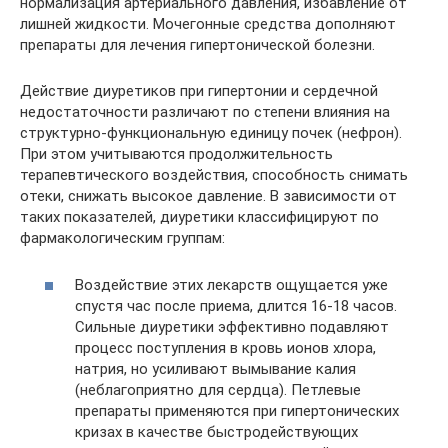
нормализация артериального давления, избавление от
лишней жидкости. Мочегонные средства дополняют
препараты для лечения гипертонической болезни.
Действие диуретиков при гипертонии и сердечной
недостаточности различают по степени влияния на
структурно-функциональную единицу почек (нефрон).
При этом учитываются продолжительность
терапевтического воздействия, способность снимать
отеки, снижать высокое давление. В зависимости от
таких показателей, диуретики классифицируют по
фармакологическим группам:
Воздействие этих лекарств ощущается уже
спустя час после приема, длится 16-18 часов.
Сильные диуретики эффективно подавляют
процесс поступления в кровь ионов хлора,
натрия, но усиливают вымывание калия
(неблагоприятно для сердца). Петлевые
препараты применяются при гипертонических
кризах в качестве быстродействующих