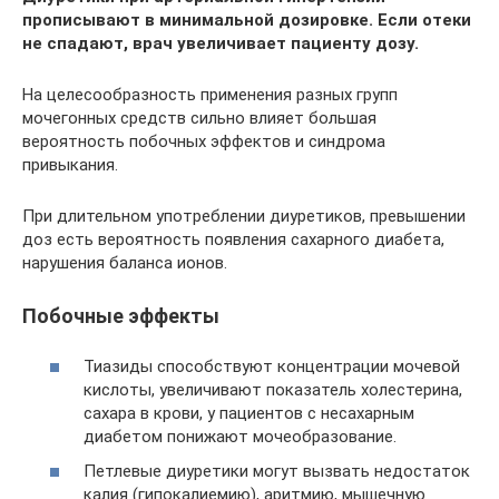
прописывают в минимальной дозировке. Если отеки
не спадают, врач увеличивает пациенту дозу.
На целесообразность применения разных групп
мочегонных средств сильно влияет большая
вероятность побочных эффектов и синдрома
привыкания.
При длительном употреблении диуретиков, превышении
доз есть вероятность появления сахарного диабета,
нарушения баланса ионов.
Побочные эффекты
Тиазиды способствуют концентрации мочевой
кислоты, увеличивают показатель холестерина,
сахара в крови, у пациентов с несахарным
диабетом понижают мочеобразование.
Петлевые диуретики могут вызвать недостаток
калия (гипокалиемию), аритмию, мышечную