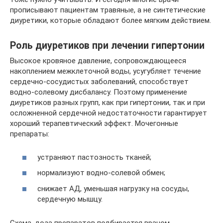
прописывают пациентам травяные, а не синтетические
диуретики, которые обладают более мягким действием.
Роль диуретиков при лечении гипертонии
Высокое кровяное давление, сопровождающееся
накоплением межклеточной воды, усугубляет течение
сердечно-сосудистых заболеваний, способствует
водно-солевому дисбалансу. Поэтому применение
диуретиков разных групп, как при гипертонии, так и при
осложненной сердечной недостаточности гарантирует
хороший терапевтический эффект. Мочегонные
препараты:
устраняют пастозность тканей;
нормализуют водно-солевой обмен;
снижает АД, уменьшая нагрузку на сосуды,
сердечную мышцу.
Схема, доза препаратов подбирается врачом