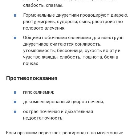
слабость, спазмы.
Гормональные диуретики провоцируют диарею,
рвоту, мигрень, судороги, сыпь, расстройство
полового влечения.
Общими побочными явлениями для всех групп
диуретиков считаются сонливость,
утомляемость, бессонница, сухость во рту и
чувство жажды, слабость, тошнота, боли в
почках.
Противопоказания
гипокалиемия;
декомпенсированный цирроз печени;
острая почечная и дыхательная
недостаточность.
Если организм перестает реагировать на мочегонные