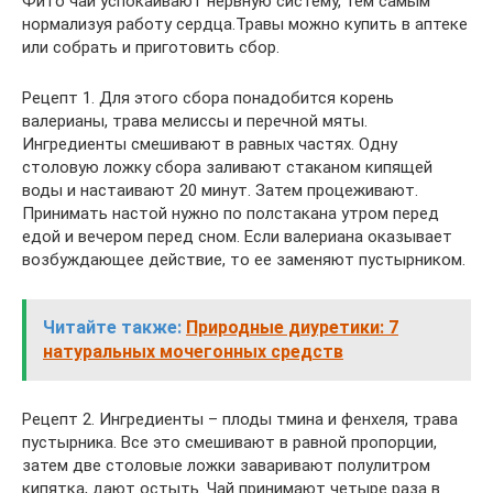
Фито чай успокаивают нервную систему, тем самым
нормализуя работу сердца.Травы можно купить в аптеке
или собрать и приготовить сбор.
Рецепт 1. Для этого сбора понадобится корень
валерианы, трава мелиссы и перечной мяты.
Ингредиенты смешивают в равных частях. Одну
столовую ложку сбора заливают стаканом кипящей
воды и настаивают 20 минут. Затем процеживают.
Принимать настой нужно по полстакана утром перед
едой и вечером перед сном. Если валериана оказывает
возбуждающее действие, то ее заменяют пустырником.
Читайте также:
Природные диуретики: 7
натуральных мочегонных средств
Рецепт 2. Ингредиенты – плоды тмина и фенхеля, трава
пустырника. Все это смешивают в равной пропорции,
затем две столовые ложки заваривают полулитром
кипятка, дают остыть. Чай принимают четыре раза в