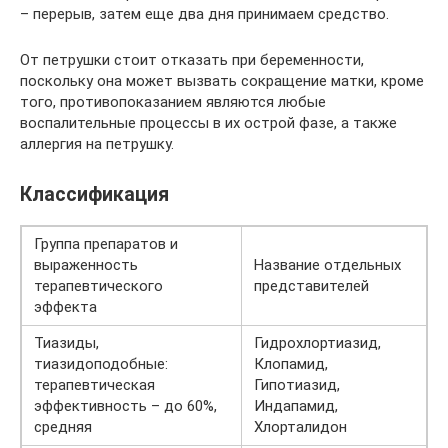
– перерыв, затем еще два дня принимаем средство.
От петрушки стоит отказать при беременности,
поскольку она может вызвать сокращение матки, кроме
того, противопоказанием являются любые
воспалительные процессы в их острой фазе, а также
аллергия на петрушку.
Классификация
Группа препаратов и
выраженность
Название отдельных
терапевтического
представителей
эффекта
Тиазиды,
Гидрохлортиазид,
тиазидоподобные:
Клопамид,
терапевтическая
Гипотиазид,
эффективность – до 60%,
Индапамид,
средняя
Хлорталидон