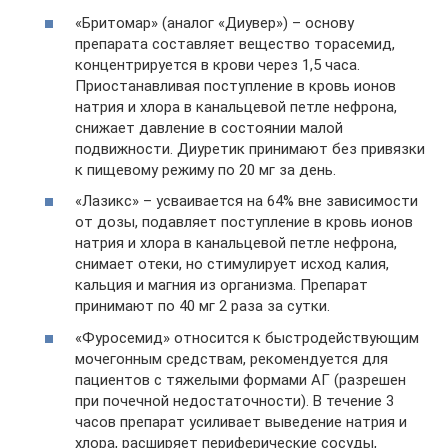
«Бритомар» (аналог «Диувер») – основу
препарата составляет вещество торасемид,
концентрируется в крови через 1,5 часа.
Приостанавливая поступление в кровь ионов
натрия и хлора в канальцевой петле нефрона,
снижает давление в состоянии малой
подвижности. Диуретик принимают без привязки
к пищевому режиму по 20 мг за день.
«Лазикс» – усваивается на 64% вне зависимости
от дозы, подавляет поступление в кровь ионов
натрия и хлора в канальцевой петле нефрона,
снимает отеки, но стимулирует исход калия,
кальция и магния из организма. Препарат
принимают по 40 мг 2 раза за сутки.
«Фуросемид» относится к быстродействующим
мочегонным средствам, рекомендуется для
пациентов с тяжелыми формами АГ (разрешен
при почечной недостаточности). В течение 3
часов препарат усиливает выведение натрия и
хлора, расширяет периферические сосуды,