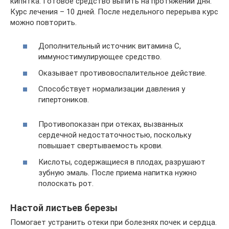
кипятка. Готовое средство выпить на протяжении дня.
Курс лечения – 10 дней. После недельного перерыва курс
можно повторить.
Дополнительный источник витамина С,
иммуностимулирующее средство.
Оказывает противовоспалительное действие.
Способствует нормализации давления у
гипертоников.
Противопоказан при отеках, вызванных
сердечной недостаточностью, поскольку
повышает свертываемость крови.
Кислоты, содержащиеся в плодах, разрушают
зубную эмаль. После приема напитка нужно
полоскать рот.
Настой листьев березы
Помогает устранить отеки при болезнях почек и сердца.