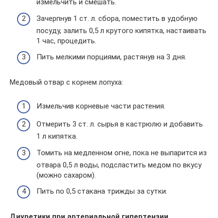
измельчить и смешать.
Зачерпнув 1 ст. л. сбора, поместить в удобную
посуду, залить 0,5 л крутого кипятка, настаивать
1 час, процедить.
Пить мелкими порциями, растянув на 3 дня.
Медовый отвар с корнем лопуха:
Измельчив корневые части растения.
Отмерить 3 ст. л. сырья в кастрюлю и добавить
1 л кипятка.
Томить на медленном огне, пока не выпарится из
отвара 0,5 л воды, подсластить медом по вкусу
(можно сахаром).
Пить по 0,5 стакана трижды за сутки.
Диуретики при артериальной гипертензии