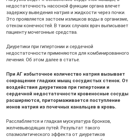
недостаточность насосной функции органа влечет
задержку выведения натрия и жидкости через почки.
Это проявляется застоем излишков воды в организме,
отеком конечностей. В таких случаях врач выписывает
пациенту мочегонные средства.
Диуретики при гипертонии и сердечной
недостаточности применяются для комбинированного
лечения. Об этом далее в статье.
При АГ избыточное количество натрия вызывает
сокращение гладких мышц сосудистых стенок. От
воздействия диуретиков при гипертонии и
сердечной недостаточности кровеносные сосуды
расширяются, притормаживается поступление
ионов натрия из почечных канальцев в кровь.
Расслабляется и гладкая мускулатура бронхов,
желчевыводящих путей. Результат такого
спазмолитического эффекта от диуретиков