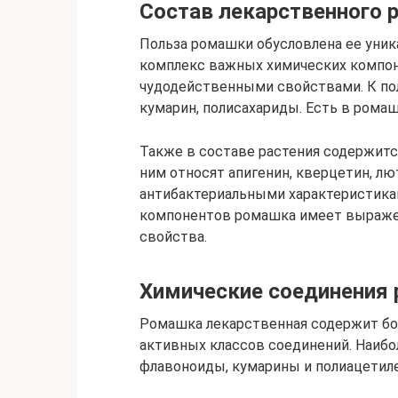
Состав лекарственного 
Польза ромашки обусловлена ее уни
комплекс важных химических компон
чудодейственными свойствами. К по
кумарин, полисахариды. Есть в рома
Также в составе растения содержитс
ним относят апигенин, кверцетин, л
антибактериальными характеристика
компонентов ромашка имеет выраж
свойства.
Химические соединения
Ромашка лекарственная содержит бо
активных классов соединений. Наиб
флавоноиды, кумарины и полиацетил