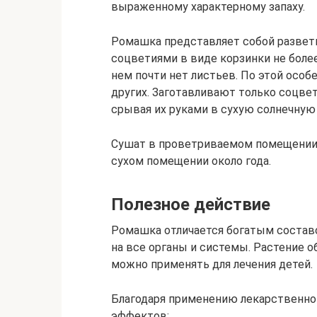
выраженному характерному запаху.
Ромашка представляет собой разветв
соцветиями в виде корзинки не более
нем почти нет листьев. По этой особ
других. Заготавливают только соцве
срывая их руками в сухую солнечную 
Сушат в проветриваемом помещении 3
сухом помещении около года.
Полезное действие
Ромашка отличается богатым состав
на все органы и системы. Растение 
можно применять для лечения детей.
Благодаря применению лекарственног
эффектов: