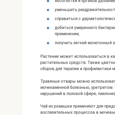
носоглотки и органов дыхания
уменьшить раздражительност
справиться с дерматологичес
добиться умеренного бактери
применении;
получить легкий мочегонный 
Растение может использоваться в ка
растительных средств. Также цветк
сборов для терапии и профилактики 
Травяные отвары можно использоват
мочекаменной болезнью, уретритом. 
нарушений в половой сфере, пиелоне
Чай из ромашки применяют для пред
воспалительных процессов в мочевыв