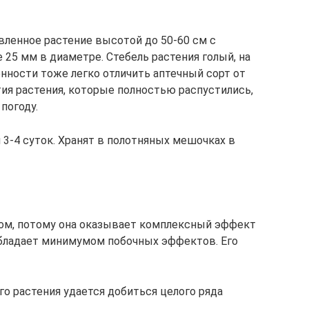
ленное растение высотой до 50-60 см с
 25 мм в диаметре. Стебель растения голый, на
енности тоже легко отличить аптечный сорт от
тия растения, которые полностью распустились,
погоду.
-4 суток. Хранят в полотняных мешочках в
ом, потому она оказывает комплексный эффект
обладает минимумом побочных эффектов. Его
о растения удается добиться целого ряда