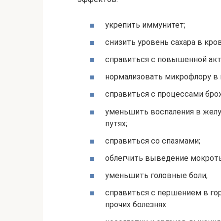
укрепить иммунитет;
снизить уровень сахара в кров
справиться с повышенной ак
нормализовать микрофлору в 
справиться с процессами бро
уменьшить воспаления в жел
путях;
справиться со спазмами;
облегчить выведение мокрот
уменьшить головные боли;
справиться с першением в гор
прочих болезнях