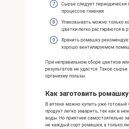
Сырье следует периодически 
процессов гниения.
Упаковывать можно только х
цветки легко растираются в р
Хранить ромашку рекомендует
хорошо вентилируемом помещ
При неправильном сборе цветков ил
результатов не удастся. Такое сырье
организму пользы.
Как заготовить ромашку
В аптеке можно купить уже готовый 
продукт легко заварить, так как в не
воды. Но приятнее самостоятельно з
не каждый сорт ромашки, а только л