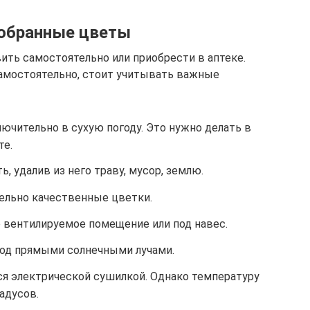
собранные цветы
ть самостоятельно или приобрести в аптеке.
самостоятельно, стоит учитывать важные
ючительно в сухую погоду. Это нужно делать в
те.
, удалив из него траву, мусор, землю.
ельно качественные цветки.
 вентилируемое помещение или под навес.
под прямыми солнечными лучами.
я электрической сушилкой. Однако температуру
адусов.