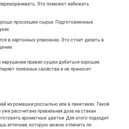
переворачивать. Это поможет избежать
орошо просохшее сырье. Подготовленные
уках.
ся в картонных упаковках. Это стоит делать в
ении.
и нарушении правил сушки добиться хороших
 теряет полезные свойства и не приносит
чай из ромашки россыпью или в пакетиках. Такой
м уже рассчитана правильная доза на стакан
аготовить ароматные цветки. Для этого подходит
ишь аптечная, которую можно отличить по