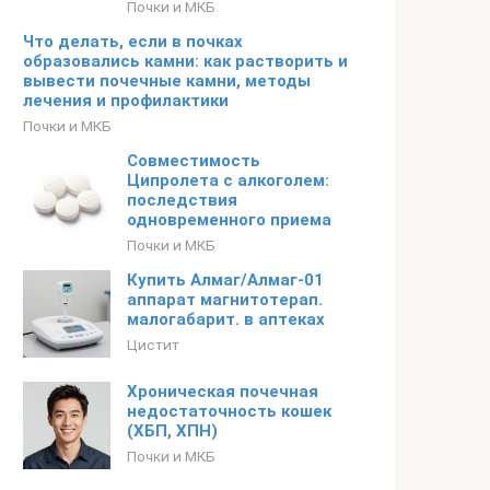
Почки и МКБ
Что делать, если в почках
образовались камни: как растворить и
вывести почечные камни, методы
лечения и профилактики
Почки и МКБ
Совместимость
Ципролета с алкоголем:
последствия
одновременного приема
Почки и МКБ
Купить Алмаг/Алмаг-01
аппарат магнитотерап.
малогабарит. в аптеках
Цистит
Хроническая почечная
недостаточность кошек
(ХБП, ХПН)
Почки и МКБ