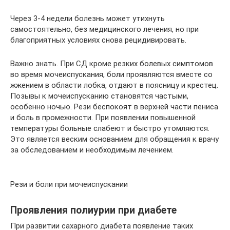
Через 3-4 недели болезнь может утихнуть
самостоятельно, без медицинского лечения, но при
благоприятных условиях снова рецидивировать.
Важно знать. При СД кроме резких болевых симптомов
во время мочеиспускания, боли проявляются вместе со
жжением в области лобка, отдают в поясницу и крестец.
Позывы к мочеиспусканию становятся частыми,
особенно ночью. Рези беспокоят в верхней части пениса
и боль в промежности. При появлении повышенной
температуры больные слабеют и быстро утомляются.
Это является веским основанием для обращения к врачу
за обследованием и необходимым лечением.
Рези и боли при мочеиспускании
Проявления полиурии при диабете
При развитии сахарного диабета появление таких