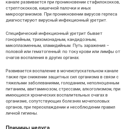
канале развивается при проникновении стафилококков,
стрептококков, кишечной палочки и иных
микроорганизмов. При проникновении вирусов герпеса
диагностируют вирусный инфекционный уретрит.
Специфический инфекционный уретрит бывает
гонорейным, трихомонадным, кандидозным,
микоплазменным, хламидийным. Путь заражения –
половой или гематогенный: по току крови или лимфы от
очагов воспаления в других органах.
Развивается воспаление в мочеиспускательном канале
также при снижении защитных сил организма в связи с
тяжелыми заболеваниями, голоданием, неполноценным
питанием, авитаминозом, стрессами, алкоголизмом, при
имеющихся хронических воспалительных очагах в
организме, сопутствующих болезнях мочеполовых
органов, при переохлаждении и несоблюдении правил
личной гигиены.
Причины недуга