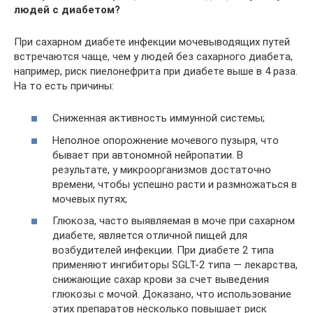
людей с диабетом?
При сахарном диабете инфекции мочевыводящих путей
встречаются чаще, чем у людей без сахарного диабета,
например, риск пиелонефрита при диабете выше в 4 раза.
На то есть причины:
Сниженная активность иммунной системы;
Неполное опорожнение мочевого пузыря, что
бывает при автономной нейропатии. В
результате, у микроорганизмов достаточно
времени, чтобы успешно расти и размножаться в
мочевых путях;
Глюкоза, часто выявляемая в моче при сахарном
диабете, является отличной пищей для
возбудителей инфекции. При диабете 2 типа
применяют ингибиторы SGLT-2 типа — лекарства,
снижающие сахар крови за счет выведения
глюкозы с мочой. Доказано, что использование
этих препаратов несколько повышает риск