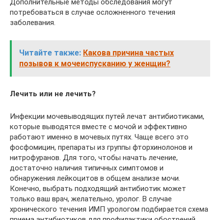
Дополнительные методы обследования могут
потребоваться в случае осложненного течения
заболевания.
Читайте также:
Какова причина частых
позывов к мочеиспусканию у женщин?
Лечить или не лечить?
Инфекции мочевыводящих путей лечат антибиотиками,
которые выводятся вместе с мочой и эффективно
работают именно в мочевых путях. Чаще всего это
фосфомицин, препараты из группы фторхинолонов и
нитрофуранов. Для того, чтобы начать лечение,
достаточно наличия типичных симптомов и
обнаружения лейкоцитов в общем анализе мочи.
Конечно, выбрать подходящий антибиотик может
только ваш врач, желательно, уролог. В случае
хронического течения ИМП урологом подбирается схема
приема антибиотиков для профилактики обострений