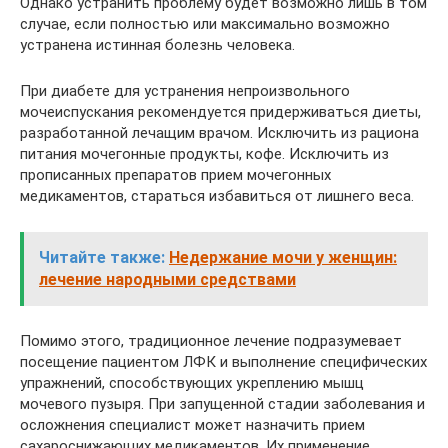
Однако устранить проблему будет возможно лишь в том
случае, если полностью или максимально возможно
устранена истинная болезнь человека.
При диабете для устранения непроизвольного
мочеиспускания рекомендуется придерживаться диеты,
разработанной лечащим врачом. Исключить из рациона
питания мочегонные продукты, кофе. Исключить из
прописанных препаратов прием мочегонных
медикаментов, стараться избавиться от лишнего веса.
Читайте также:
Недержание мочи у женщин:
лечение народными средствами
Помимо этого, традиционное лечение подразумевает
посещение пациентом ЛФК и выполнение специфических
упражнений, способствующих укреплению мышц
мочевого пузыря. При запущенной стадии заболевания и
осложнения специалист может назначить прием
сахароснижающих медикаментов. Их применение