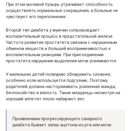
При этом мочевой пузырь утрачивает способность
осуществлять нормальные сокращения, а больные не
чувствуют его переполнения.
Второй тип диабета у мужчин сопровождает
воспалительный процесс в предстательной железе.
Частота развития простатита связана с нарушенным
обменом веществ и большей восприимчивостью к
воспалительным реакциям. При присоединении
простатита нарушения выделения мочи усиливаются.
У маленьких детей полиурию обнаружить сложнее,
особенно если используется подгузник. Поэтому
родителей должна настораживать усиленная жажда,
беспокойство и вялость. Такие младенцы несмотря на
хороший аппетит плохо набирают вес.
Проявлением прогрессирующего сахарного
диабета бывает запах ацетона из рта или мочи.