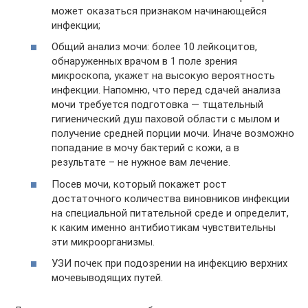
может оказаться признаком начинающейся
инфекции;
Общий анализ мочи: более 10 лейкоцитов,
обнаруженных врачом в 1 поле зрения
микроскопа, укажет на высокую вероятность
инфекции. Напомню, что перед сдачей анализа
мочи требуется подготовка — тщательный
гигиенический душ паховой области с мылом и
получение средней порции мочи. Иначе возможно
попадание в мочу бактерий с кожи, а в
результате – не нужное вам лечение.
Посев мочи, который покажет рост
достаточного количества виновников инфекции
на специальной питательной среде и определит,
к каким именно антибиотикам чувствительны
эти микроорганизмы.
УЗИ почек при подозрении на инфекцию верхних
мочевыводящих путей.