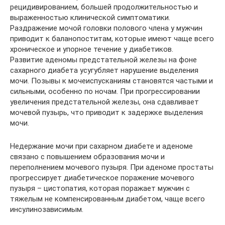
рецидивированием, большей продолжительностью и
выраженностью клинической симптоматики.
Раздражение мочой головки полового члена у мужчин
приводит к баланопоститам, которые имеют чаще всего
хроническое и упорное течение у диабетиков.
Развитие аденомы предстательной железы на фоне
сахарного диабета усугубляет нарушение выделения
мочи. Позывы к мочеиспусканиям становятся частыми и
сильными, особенно по ночам. При прогрессировании
увеличения предстательной железы, она сдавливает
мочевой пузырь, что приводит к задержке выделения
мочи.
Недержание мочи при сахарном диабете и аденоме
связано с повышением образования мочи и
переполнением мочевого пузыря. При аденоме простаты
прогрессирует диабетическое поражение мочевого
пузыря – цистопатия, которая поражает мужчин с
тяжелым не компенсированным диабетом, чаще всего
инсулинозависимым.