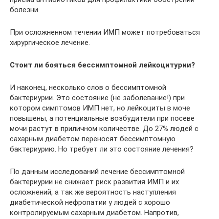
болезни.
При осложненном течении ИМП может потребоваться
хирургическое лечение.
Стоит ли бояться бессимптомной лейкоцитурии?
И наконец, несколько слов о бессимптомной
бактериурии. Это состояние (не заболевание!) при
котором симптомов ИМП нет, но лейкоциты в моче
повышены, а потенциальные возбудители при посеве
мочи растут в приличном количестве. До 27% людей с
сахарным диабетом переносят бессимптомную
бактериурию. Но требует ли это состояние лечения?
По данным исследований лечение бессимптомной
бактериурии не снижает риск развития ИМП и их
осложнений, а так же вероятность наступления
диабетической нефропатии у людей с хорошо
контролируемым сахарным диабетом. Напротив,