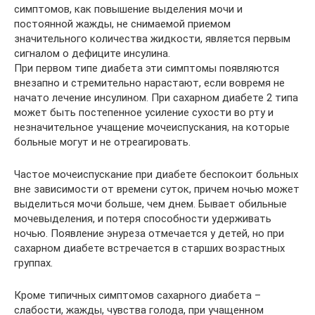
симптомов, как повышение выделения мочи и
постоянной жажды, не снимаемой приемом
значительного количества жидкости, является первым
сигналом о дефиците инсулина.
При первом типе диабета эти симптомы появляются
внезапно и стремительно нарастают, если вовремя не
начато лечение инсулином. При сахарном диабете 2 типа
может быть постепенное усиление сухости во рту и
незначительное учащение мочеиспускания, на которые
больные могут и не отреагировать.
Частое мочеиспускание при диабете беспокоит больных
вне зависимости от времени суток, причем ночью может
выделиться мочи больше, чем днем. Бывает обильные
мочевыделения, и потеря способности удерживать
ночью. Появление энуреза отмечается у детей, но при
сахарном диабете встречается в старших возрастных
группах.
Кроме типичных симптомов сахарного диабета –
слабости, жажды, чувства голода, при учащенном