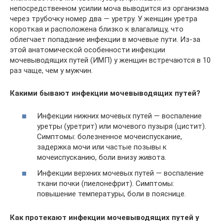
непосредственном усилии моча выводится из организма
через трубочку номер два — уретру. У женщин уретра
короткая и расположена близко к влагалищу, что
облегчает попадание инфекции в мочевые пути. Из-за
этой анатомической особенности инфекции
мочевыводящих путей (ИМП) у женщин встречаются в 10
раз чаще, чем у мужчин.
Какими бывают инфекции мочевыводящих путей?
Инфекции нижних мочевых путей — воспаление
уретры (уретрит) или мочевого пузыря (цистит).
Симптомы: болезненное мочеиспускание,
задержка мочи или частые позывы к
мочеиспусканию, боли внизу живота.
Инфекции верхних мочевых путей — воспаление
ткани почки (пиелонефрит). Симптомы:
повышение температуры, боли в пояснице.
Как протекают инфекции мочевыводящих путей у