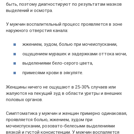
быть, поэтому диагностируют по результатам мазков
выделений и осмотра.
У мужчин воспалительный процесс проявляется в зоне
наружного отверстия канала:
жжением, зудом, болью при мочеиспускании,
ощущением мурашек и задержками оттока мочи,
выделениями бело-серого цвета,
примесями крови в эякуляте.
Женщины ничего не ощущают в 25-30% случаев или
жалуются на пекущий зуд в области уретры и внешних
половых органов.
Симптоматика у мужчин и женщин примерно одинаковая,
проявляется болью, жжением, зудом при
мочеиспускании, розовато-белесыми выделениями
вязкой и густой консистенции. У мужчин воспаляется