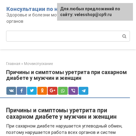
Перейти
Консультации по нефрологии
Для любых предложений по
к
Здоровье и болезни мочевыделительных
сайту: velesshop@cp9.ru
контенту
органов
Поиск:
Главная
»
Мочеиспускание
Причины и симптомы уретрита при сахарном
диабете у мужчин и женщин
Причины и симптомы уретрита при
сахарном диабете у мужчин и женщин
При сахарном диабете нарушается углеводный обмен,
поэтому нарушается работа всех органов и систем