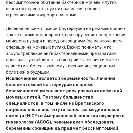
бессимптомное обитание бактерий в мочевых путях,
вероятно, препятствует их заселению более
агрессивными микроорганизмами.
Лечение бессимптомной бактериурии не рекомендовано
также в пожилом возрасте, при нарушениях опорожнения
мочевого пузыря и перед операциями (за исключением
операций на мочевых путях). Важно понимать, что
злоупотребление антибактериальными препаратами
повышает устойчивость бактерий к лечению и может
привести к более тяжелому течению инфекционных
болезней в будущем.
Исключением является беременность. Лечение
бессимптомной бактериурии во время
беременности уменьшает риск развития инфекций
мочевых путей. Поэтому большенство
специалистов, в том числе из Британского
национального института качества медицинской
помощи (NICE) и Американской коллегии акушеров и
гинекологов (ACOG), рекомендует обследовать
беременных женщин на предмет бессимптомной