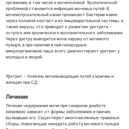
организма, в том числе и мочеполовой. Урологической
проблемой становится инфекция мочевых путей. В
мочеиспускательный канал проникают бактерии извне
через половой контакт и из пищеварительной системы, а
также вирусы, что приводит к развитию уретрита –
острого или хронического воспалительного заболевания.
Через уретру выводится моча наружу от мочевого
пузыря, а при наличии в ней гноеродных
микроорганизмов чаще всего диагностируют уретрит у
молодых и людей.
Уретрит – болезнь мочевыводящих путей у мужчин и
женщин при СД
Лечение
Лечение недержания мочи при сахарном диабете
напрямую зависит от формы заболевания и причин,
вызвавших его. Существуют многочисленные травяные
сборы, помогающие наладить работу мочевого пузыря.