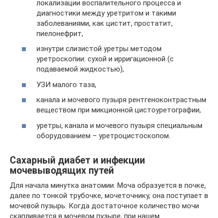
локализации воспалительного процесса и
диагностики между уретритом и такими
заболеваниями, как цистит, простатит,
пиелонефрит,
изнутри слизистой уретры методом
уретроскопии: сухой и ирригационной (с
подаваемой жидкостью),
УЗИ малого таза,
канала и мочевого пузыря рентгеноконтрастным
веществом при микционной цистоуретографии,
уретры, канала и мочевого пузыря специальным
оборудованием – уретроцистоскопом.
Сахарный диабет и инфекции
мочевыводящих путей
Для начала минутка анатомии. Моча образуется в почке,
далее по тонкой трубочке, мочеточнику, она поступает в
мочевой пузырь. Когда достаточное количество мочи
скапливается в мочевом пузыре, при нашем