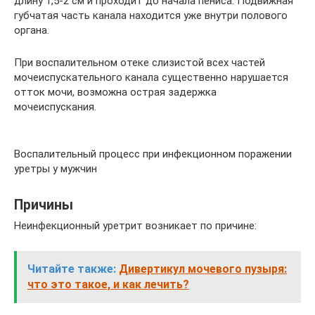
длину 1,5-2 см и проходит до начала пениса. Подвижная
губчатая часть канала находится уже внутри полового
органа.
При воспалительном отеке слизистой всех частей
мочеиспускательного канала существенно нарушается
отток мочи, возможна острая задержка
мочеиспускания.
Воспалительный процесс при инфекционном поражении
уретры у мужчин
Причины
Неинфекционный уретрит возникает по причине:
Читайте также:
Дивертикул мочевого пузыря:
что это такое, и как лечить?