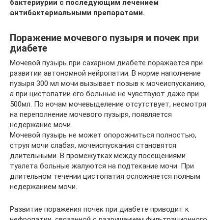
бактериурии с последующим лечением
антибактериальными препаратами.
Поражение мочевого пузыря и почек при
диабете
Мочевой пузырь при сахарном диабете поражается при
развитии автономной нейропатии. В норме наполнение
пузыря 300 мл мочи вызывает позыв к мочеиспусканию,
а при цистопатии его больные не чувствуют даже при
500мл. По ночам мочевыделение отсутствует, несмотря
на переполнение мочевого пузыря, появляется
недержание мочи.
Мочевой пузырь не может опорожниться полностью,
струя мочи слабая, мочеиспускания становятся
длительными. В промежутках между посещениями
туалета больные жалуются на подтекание мочи. При
длительном течении цистопатия осложняется полным
недержанием мочи.
Развитие поражения почек при диабете приводит к
нефропатии, связанной с разрушением фильтрационного