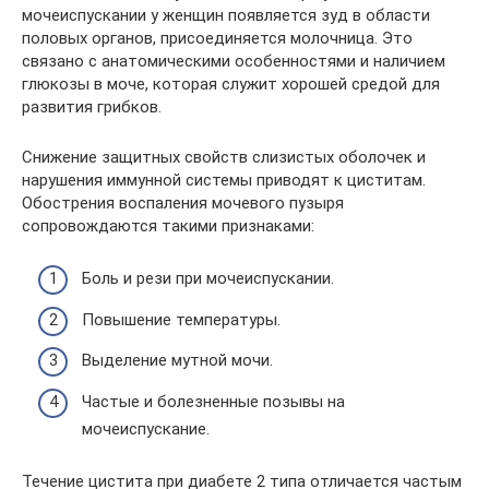
мочеиспускании у женщин появляется зуд в области
половых органов, присоединяется молочница. Это
связано с анатомическими особенностями и наличием
глюкозы в моче, которая служит хорошей средой для
развития грибков.
Снижение защитных свойств слизистых оболочек и
нарушения иммунной системы приводят к циститам.
Обострения воспаления мочевого пузыря
сопровождаются такими признаками:
Боль и рези при мочеиспускании.
Повышение температуры.
Выделение мутной мочи.
Частые и болезненные позывы на
мочеиспускание.
Течение цистита при диабете 2 типа отличается частым