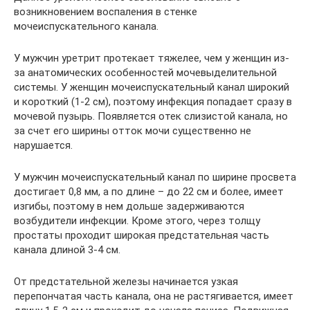
возникновением воспаления в стенке
мочеиспускательного канала.
У мужчин уретрит протекает тяжелее, чем у женщин из-
за анатомических особенностей мочевыделительной
системы. У женщин мочеиспускательный канал широкий
и короткий (1-2 см), поэтому инфекция попадает сразу в
мочевой пузырь. Появляется отек слизистой канала, но
за счет его ширины отток мочи существенно не
нарушается.
У мужчин мочеиспускательный канал по ширине просвета
достигает 0,8 мм, а по длине – до 22 см и более, имеет
изгибы, поэтому в нем дольше задерживаются
возбудители инфекции. Кроме этого, через толщу
простаты проходит широкая предстательная часть
канала длиной 3-4 см.
От предстательной железы начинается узкая
перепончатая часть канала, она не растягивается, имеет