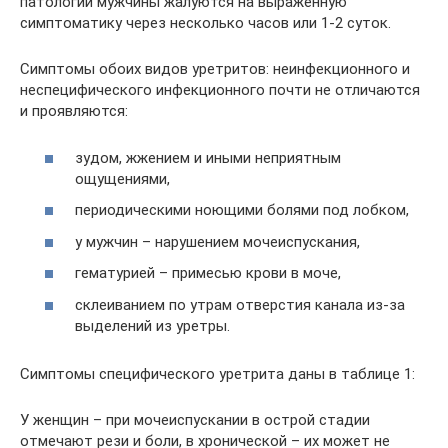
патологии мужчины жалуются на выраженную
симптоматику через несколько часов или 1-2 суток.
Симптомы обоих видов уретритов: неинфекционного и
неспецифического инфекционного почти не отличаются
и проявляются:
зудом, жжением и иными неприятным
ощущениями,
периодическими ноющими болями под лобком,
у мужчин – нарушением мочеиспускания,
гематурией – примесью крови в моче,
склеиванием по утрам отверстия канала из-за
выделений из уретры.
Симптомы специфического уретрита даны в таблице 1:
У женщин – при мочеиспускании в острой стадии
отмечают рези и боли, в хронической – их может не