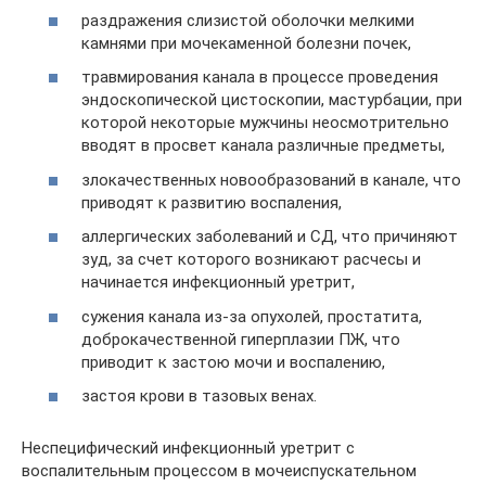
раздражения слизистой оболочки мелкими
камнями при мочекаменной болезни почек,
травмирования канала в процессе проведения
эндоскопической цистоскопии, мастурбации, при
которой некоторые мужчины неосмотрительно
вводят в просвет канала различные предметы,
злокачественных новообразований в канале, что
приводят к развитию воспаления,
аллергических заболеваний и СД, что причиняют
зуд, за счет которого возникают расчесы и
начинается инфекционный уретрит,
сужения канала из-за опухолей, простатита,
доброкачественной гиперплазии ПЖ, что
приводит к застою мочи и воспалению,
застоя крови в тазовых венах.
Неспецифический инфекционный уретрит с
воспалительным процессом в мочеиспускательном