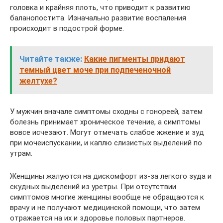
головка и крайняя плоть, что приводит к развитию
баланопостита. Изначально развитие воспаления
происходит в подострой форме.
Читайте также:
Какие пигменты придают
темный цвет моче при подпеченочной
желтухе?
У мужчин вначале симптомы сходны с гонореей, затем
болезнь принимает хроническое течение, а симптомы
вовсе исчезают. Могут отмечать слабое жжение и зуд
при мочеиспускании, и каплю слизистых выделений по
утрам.
Женщины жалуются на дискомфорт из-за легкого зуда и
скудных выделений из уретры. При отсутствии
симптомов многие женщины вообще не обращаются к
врачу и не получают медицинской помощи, что затем
отражается на их и здоровье половых партнеров.