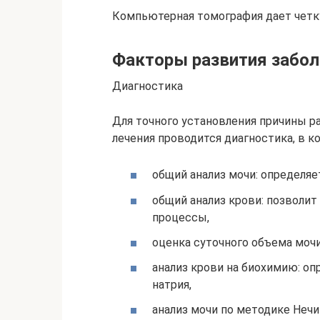
Компьютерная томография дает четк
Факторы развития забол
Диагностика
Для точного установления причины р
лечения проводится диагностика, в 
общий анализ мочи: определяет
общий анализ крови: позволи
процессы,
оценка суточного объема мочи
анализ крови на биохимию: оп
натрия,
анализ мочи по методике Нечи