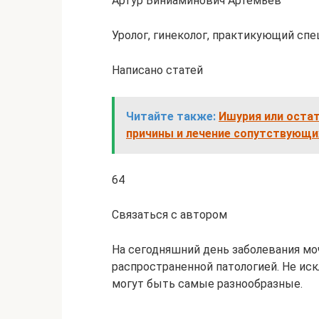
Артур Виниаминович Артемьев
Уролог, гинеколог, практикующий спе
Написано статей
Читайте также:
Ишурия или остат
причины и лечение сопутствующи
64
Связаться с автором
На сегодняшний день заболевания мо
распространенной патологией. Не ис
могут быть самые разнообразные.