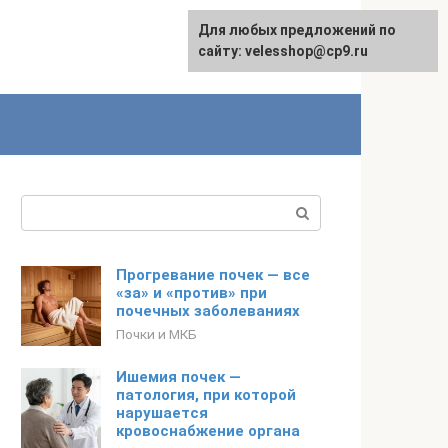
Для любых предложений по
сайту: velesshop@cp9.ru
Поиск:
Прогревание почек — все
«за» и «против» при
почечных заболеваниях
Почки и МКБ
Ишемия почек —
патология, при которой
нарушается
кровоснабжение органа