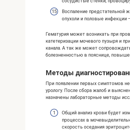
сосудистые стенки, провоцир
Воспаление предстательной ж
опухоли и половые инфекции —
Гематурия может возникать при пров
катетеризации мочевого пузыря и пр
канала. А так же может сопровожда
болезненностью в пояснице, повыше
Методы диагностирован
При появлении первых симптомов не
урологу. После сбора жалоб и выясн
назначены лабораторные методы иссл
Общий анализ крови будет из
процессах в мочевыделительн
скорость оседания эритроцит