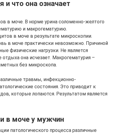
я и что она означает
ов в моче. В норме урина соломенно-желтого
гематурию и макрогематурию.
итов в моче в результате микроскопии.
вь в моче практически невозможно. Причиной
ые физические нагрузки. Не является
е отдыха она исчезает. Макрогематурия –
аметных без микроскопа.
азличные травмы, инфекционно-
атологические состояния. Это приводит к
дов, которые лопаются. Результатом является
и в моче у мужчин
ции патологического процесса различные