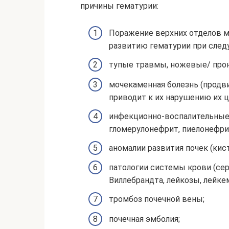
причины гематурии:
Поражение верхних отделов м
развитию гематурии при след
тупые травмы, ножевые/ про
мочекаменная болезнь (продв
приводит к их нарушению их 
инфекционно-воспалительные 
гломерулонефрит, пиелонефри
аномалии развития почек (кис
патологии системы крови (сер
Виллебрандта, лейкозы, лейке
тромбоз почечной вены;
почечная эмболия;