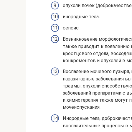
опухоли почек (доброкачестве
инородные тела;
сепсис.
Возникновение морфологичес
также приводит к появлению 
крестцового отдела, восходя
конкрементов и опухолей в мо
Воспаление мочевого пузыря,
паразитарные заболевания в
травмы, опухоли способствую
заболеваний препаратами с в
и химиотерапия также могут п
мочеиспускания.
Инородные тела, доброкачест
воспалительные процессы в 