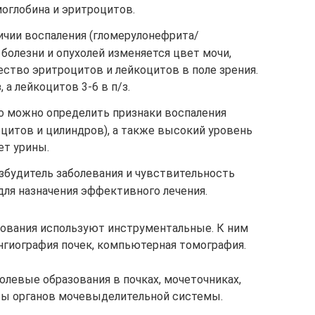
оглобина и эритроцитов.
ичии воспаления (гломерулонефрита/
болезни и опухолей изменяется цвет мочи,
ство эритроцитов и лейкоцитов в поле зрения.
 а лейкоцитов 3-6 в п/з.
ко можно определить признаки воспаления
цитов и цилиндров), а также высокий уровень
ет урины.
збудитель заболевания и чувствительность
для назначения эффективного лечения.
ования используют инструментальные. К ним
ангиография почек, компьютерная томография.
левые образования в почках, мочеточниках,
ры органов мочевыделительной системы.