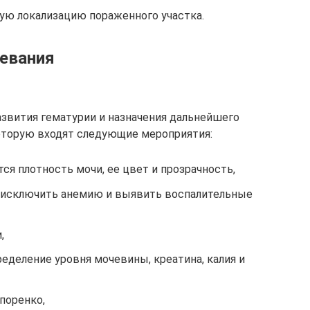
ую локализацию пораженного участка.
евания
азвития гематурии и назначения дальнейшего
которую входят следующие мероприятия:
ся плотность мочи, ее цвет и прозрачность,
т исключить анемию и выявить воспалительные
,
ределение уровня мочевины, креатина, калия и
поренко,