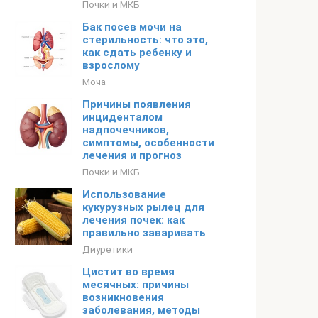
Почки и МКБ
Бак посев мочи на
стерильность: что это,
как сдать ребенку и
взрослому
Моча
Причины появления
инциденталом
надпочечников,
симптомы, особенности
лечения и прогноз
Почки и МКБ
Использование
кукурузных рылец для
лечения почек: как
правильно заваривать
Диуретики
Цистит во время
месячных: причины
возникновения
заболевания, методы