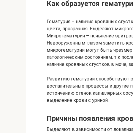
Как образуется гематури
Гематурия – наличие кровяных сгустк
цвета, прозрачная. Выделяют микро
Микрогематурия – появление эритроц
Невооруженным глазом заметить кро
микрогематурии могут быть чрезмерн
патологическим состоянием, т.к посл
наличие кровяных сгустков в моче, з
Развитию гематурии способствуют р
воспалительные процессы и другие п
истончению стенок капиллярных сосу
выделение крови с уриной.
Причины появления кров
Выделяют в зависимости от локализа