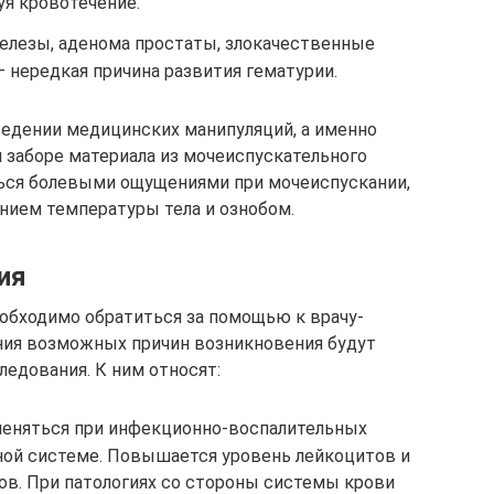
уя кровотечение.
елезы, аденома простаты, злокачественные
 нередкая причина развития гематурии.
едении медицинских манипуляций, а именно
и заборе материала из мочеиспускательного
ться болевыми ощущениями при мочеиспускании,
нием температуры тела и ознобом.
ия
обходимо обратиться за помощью к врачу-
ения возможных причин возникновения будут
едования. К ним относят:
меняться при инфекционно-воспалительных
ой системе. Повышается уровень лейкоцитов и
ов. При патологиях со стороны системы крови