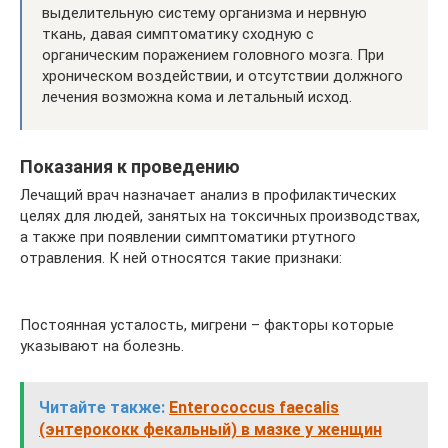
выделительную систему организма и нервную
ткань, давая симптоматику сходную с
органическим поражением головного мозга. При
хроническом воздействии, и отсутствии должного
лечения возможна кома и летальный исход.
Показания к проведению
Лечащий врач назначает анализ в профилактических
целях для людей, занятых на токсичных производствах,
а также при появлении симптоматики ртутного
отравления. К ней относятся такие признаки:
Постоянная усталость, мигрени – факторы которые
указывают на болезнь.
Читайте также:
Enterococcus faecalis
(энтерококк фекальный) в мазке у женщин