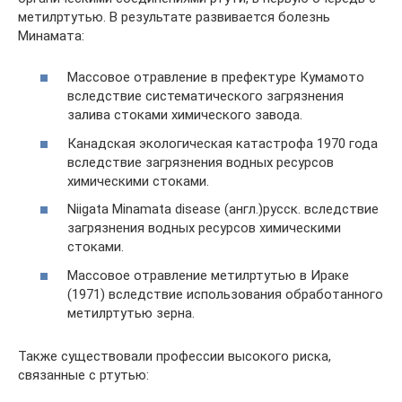
метилртутью. В результате развивается болезнь
Минамата:
Массовое отравление в префектуре Кумамото
вследствие систематического загрязнения
залива стоками химического завода.
Канадская экологическая катастрофа 1970 года
вследствие загрязнения водных ресурсов
химическими стоками.
Niigata Minamata disease (англ.)русск. вследствие
загрязнения водных ресурсов химическими
стоками.
Массовое отравление метилртутью в Ираке
(1971) вследствие использования обработанного
метилртутью зерна.
Также существовали профессии высокого риска,
связанные с ртутью: