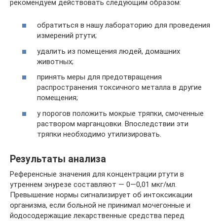
рекомендуем действовать следующим образом:
обратиться в нашу лабораторию для проведения
измерений ртути;
удалить из помещения людей, домашних
животных;
принять меры для предотвращения
распространения токсичного металла в другие
помещения;
у порогов положить мокрые тряпки, смоченные
раствором марганцовки. Впоследствии эти
тряпки необходимо утилизировать.
Результаты анализа
Референсные значения для концентрации ртути в
утреннем энурезе составляют — 0—0,01 мкг/мл.
Превышение нормы сигнализирует об интоксикации
организма, если больной не принимал мочегонные и
йодосодержащие лекарственные средства перед