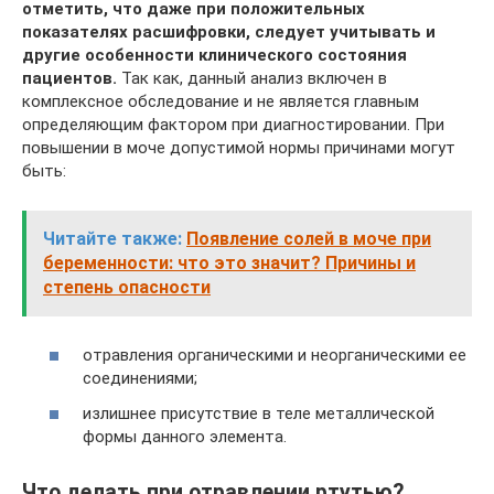
отметить, что даже при положительных
показателях расшифровки, следует учитывать и
другие особенности клинического состояния
пациентов.
Так как, данный анализ включен в
комплексное обследование и не является главным
определяющим фактором при диагностировании. При
повышении в моче допустимой нормы причинами могут
быть:
Читайте также:
Появление солей в моче при
беременности: что это значит? Причины и
степень опасности
отравления органическими и неорганическими ее
соединениями;
излишнее присутствие в теле металлической
формы данного элемента.
Что делать при отравлении ртутью?