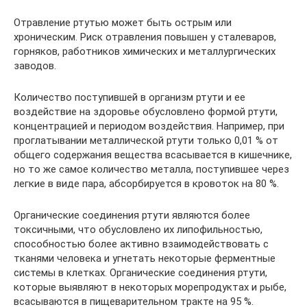
Отравление ртутью может быть острым или
хроническим. Риск отравления повышен у сталеваров,
горняков, работников химических и металлургических
заводов.
Количество поступившей в организм ртути и ее
воздействие на здоровье обусловлено формой ртути,
концентрацией и периодом воздействия. Например, при
проглатывании металлической ртути только 0,01 % от
общего содержания вещества всасывается в кишечнике,
но то же самое количество металла, поступившее через
легкие в виде пара, абсорбируется в кровоток на 80 %.
Органические соединения ртути являются более
токсичными, что обусловлено их липофильностью,
способностью более активно взаимодействовать с
тканями человека и угнетать некоторые ферментные
системы в клетках. Органические соединения ртути,
которые выявляют в некоторых морепродуктах и рыбе,
всасываются в пищеварительном тракте на 95 %.