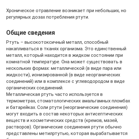
Хроническое отравление возникает при небольших, но
регулярных дозах потребления ртути.
Общие сведения
Ртуть – высокотоксичный металл, способный
накапливаться в тканях организма. Это единственный
металл, который находится в жидком состоянии при
комнатной температуре. Она может существовать в
нескольких формах: металлической (в виде пара или
жидкости), ионизированной (в виде неорганических
соединений) или в комплексе с углеводородом в виде
органических соединений.
Металлическая ртуть часто используется в
термометрах, стоматологических амальгамных пломбах
и батарейках. Соли ртути (неорганические соединения)
могут входить в состав некоторых антисептических
веществ и косметических средств (кремов, мазей,
растворов). Органические соединения ртути обычно
представлены метилртутью, которая вырабатывается