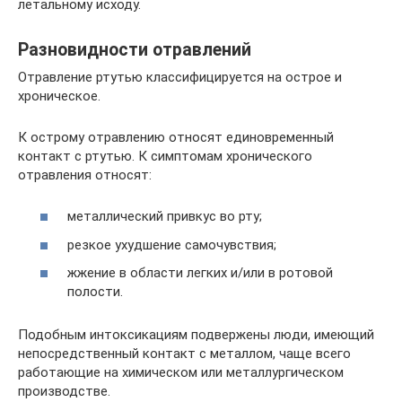
летальному исходу.
Разновидности отравлений
Отравление ртутью классифицируется на острое и
хроническое.
К острому отравлению относят единовременный
контакт с ртутью. К симптомам хронического
отравления относят:
металлический привкус во рту;
резкое ухудшение самочувствия;
жжение в области легких и/или в ротовой
полости.
Подобным интоксикациям подвержены люди, имеющий
непосредственный контакт с металлом, чаще всего
работающие на химическом или металлургическом
производстве.