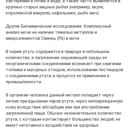
бактериями в почве и воде, а также часто выявляется в
крупных старых хищных рыбах (например, акуле,
королевской макрели, кафельнике, рыбе-меч).
Другие Биохимические исследования: Комплексный
анализ мочи на наличие тяжелых металлов и
микроэлементов Свинец (Pb) в моче
В норме ртуть содержится в природе в небольшом
количестве, а загрязнение окружающей среды ее
неорганическими соединениями возникает при сжигании
топлива и мусорных отходов, использовании пестицидов
с соединениями ртути, в процессе ее применения в
промышленности.
В организм человека данный металл попадает через
легкие при вдыхании паров ртути, через неповрежденную
кожу вследствие абсорбции или при употреблении
загрязненной пищи. Обычно незначительное количество
ртути, с которым контактирует большинство людей, не
имеет негативного воздействия на здоровье.