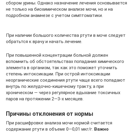
сбором урины. Однако назначение лечения основывается
не только на биохимическом анализе мочи, но и на
подробном анамнезе с учетом симптоматики.
При наличии большого количества ртути в моче следует
обратьтся к врачу и начать лечение.
При повышенной концентрации больной должен
вспомнить об обстоятельствах попадания химического
элемента в организм, так как это поможет уточнить
степень интоксикации. При острой интоксикации
неорганические соединения ртути чаще всего попадают
внутрь по желудочно-кишечному тракту, а при
хроническом — через регулярное вдыхание токсичных
паров на протяжении 2—3-х месяцев.
Причины отклонения от нормы
При расшифровке анализа мочи нормой считается
содержание ртути в объеме 0—0,01 мкг/г.
Важно