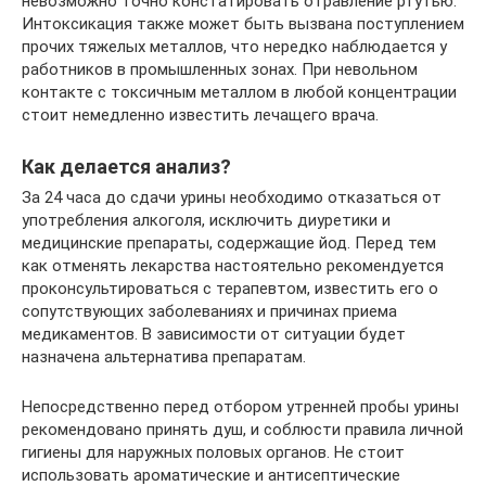
невозможно точно констатировать отравление ртутью.
Интоксикация также может быть вызвана поступлением
прочих тяжелых металлов, что нередко наблюдается у
работников в промышленных зонах. При невольном
контакте с токсичным металлом в любой концентрации
стоит немедленно известить лечащего врача.
Как делается анализ?
За 24 часа до сдачи урины необходимо отказаться от
употребления алкоголя, исключить диуретики и
медицинские препараты, содержащие йод. Перед тем
как отменять лекарства настоятельно рекомендуется
проконсультироваться с терапевтом, известить его о
сопутствующих заболеваниях и причинах приема
медикаментов. В зависимости от ситуации будет
назначена альтернатива препаратам.
Непосредственно перед отбором утренней пробы урины
рекомендовано принять душ, и соблюсти правила личной
гигиены для наружных половых органов. Не стоит
использовать ароматические и антисептические