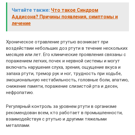
Читайте также:
Что такое Синдром
Аддисона? Причины появления, симптомы и
лечение
Хроническое отравление ртутью возникает при
воздействии небольших доз ртути в течение нескольких
месяцев или лет. Его клинические проявления связаны с
поражением легких, почек и нервной системы и могут
включать нарушения слуха, зрения, ощущение вкуса и
запаха ртути, тремор рук и ног, трудность при ходьбе,
эмоциональную нестабильность, головные боли, апатию,
снижение памяти, поражение слизистой рта и десен,
нефропатию.
Регулярный контроль за уровнем ртути в организме
рекомендован всем, кто работает в промышленности,
взаимодействуя с ртутью и другими тяжелыми
металлами.