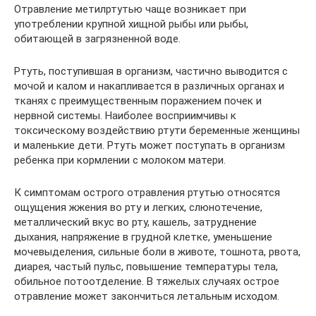
Отравление метилртутью чаще возникает при
употреблении крупной хищной рыбы или рыбы,
обитающей в загрязненной воде.
Ртуть, поступившая в организм, частично выводится с
мочой и калом и накапливается в различных органах и
тканях с преимущественным поражением почек и
нервной системы. Наиболее восприимчивы к
токсическому воздействию ртути беременные женщины
и маленькие дети. Ртуть может поступать в организм
ребенка при кормлении с молоком матери.
К симптомам острого отравления ртутью относятся
ощущения жжения во рту и легких, слюнотечение,
металлический вкус во рту, кашель, затруднение
дыхания, напряжение в грудной клетке, уменьшение
мочевыделения, сильные боли в животе, тошнота, рвота,
диарея, частый пульс, повышение температуры тела,
обильное потоотделение. В тяжелых случаях острое
отравление может закончиться летальным исходом.