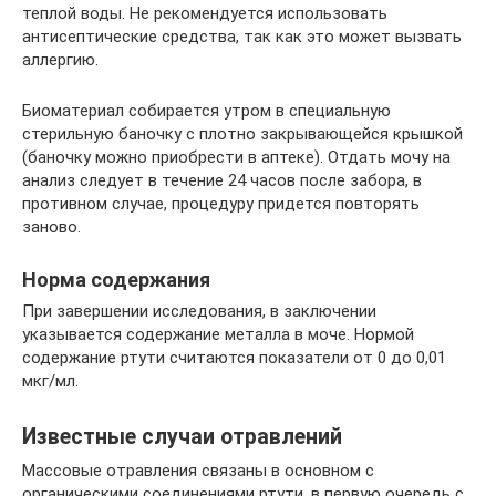
теплой воды. Не рекомендуется использовать
антисептические средства, так как это может вызвать
аллергию.
Биоматериал собирается утром в специальную
стерильную баночку с плотно закрывающейся крышкой
(баночку можно приобрести в аптеке). Отдать мочу на
анализ следует в течение 24 часов после забора, в
противном случае, процедуру придется повторять
заново.
Норма содержания
При завершении исследования, в заключении
указывается содержание металла в моче. Нормой
содержание ртути считаются показатели от 0 до 0,01
мкг/мл.
Известные случаи отравлений
Массовые отравления связаны в основном с
органическими соединениями ртути, в первую очередь с