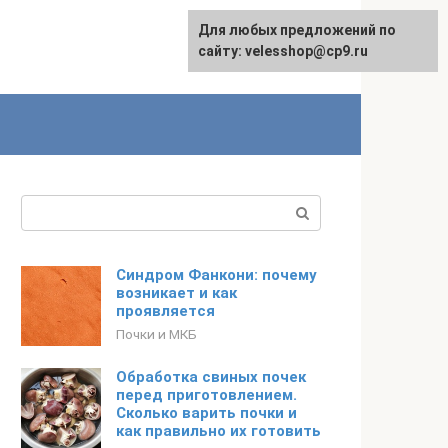
Для любых предложений по
сайту: velesshop@cp9.ru
Поиск:
Синдром Фанкони: почему
возникает и как
проявляется
Почки и МКБ
Обработка свиных почек
перед приготовлением.
Сколько варить почки и
как правильно их готовить