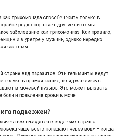
 как трихомонада способен жить только в
 крайне редко поражает другие системы
кое заболевание как трихомониаз. Как правило,
енщин и в уретре у мужчин, однако нередко
вой системы.
 стране вид паразитов. Эти гельминты ведут
только в прямой кишке, но и, разносясь с
падают в мочевой пузырь. Это может вызвать
 боли и появление крови в моче.
 кто подвержен?
личествах находятся в водоемах стран с
ловека чаще всего попадают через воду – когда