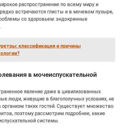
ирокое распространение по всему миру и
редко встречаются глисты и в мочевом пузыре,
роблемы со здоровьем: эндокринные
.
уретры: классификация и причины
тологии?
левания в мочеиспускательной
траненное явление даже в цивилизованных
ные люди, живущие в благополучных условиях, не
 организм таких гостей. Существует множество
итов, поэтому рассмотрим подробнее, какие
спускательной системы.