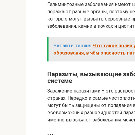
Гельминтозные заболевания имеют ш
поражают разные органы, поэтому не
которые могут вызвать серьёзные п
заболевания, камни в почках и цистит
Читайте также:
Что такое полип 
образования, в чём опасность па
Паразиты, вызывающие забо
системе
Заражение паразитами – это распрос
странах. Нередко и самые чистоплот
могут быть защищены от попадания в
всевозможных разновидностей параз
именно вызывают заболевания мочеи