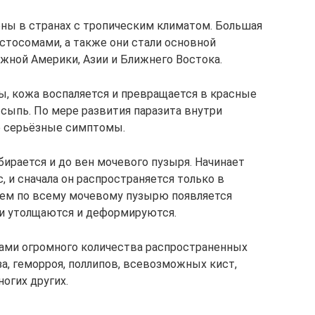
ны в странах с тропическим климатом. Большая
стосомами, а также они стали основной
жной Америки, Азии и Ближнего Востока.
ы, кожа воспаляется и превращается в красные
сыпь. По мере развития паразита внутри
е серьёзные симптомы.
ирается и до вен мочевого пузыря. Начинает
 и сначала он распространяется только в
енем по всему мочевому пузырю появляется
ки утолщаются и деформируются.
ами огромного количества распространенных
за, геморроя, поллипов, всевозможных кист,
огих других.