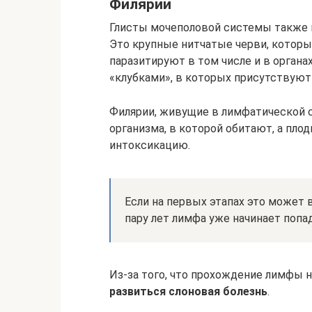
Филярии
Глисты мочеполовой системы также п
Это крупные нитчатые черви, которы
паразитируют в том числе и в орган
«клубками», в которых присутствуют
Филярии, живущие в лимфатической с
организма, в которой обитают, а пл
интоксикацию.
Если на первых этапах это может 
пару лет лимфа уже начинает попад
Из-за того, что прохождение лимфы 
развиться слоновая болезнь
.