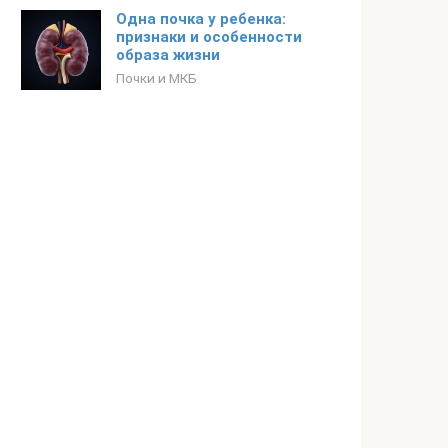
Одна почка у ребенка:
признаки и особенности
образа жизни
Почки и МКБ