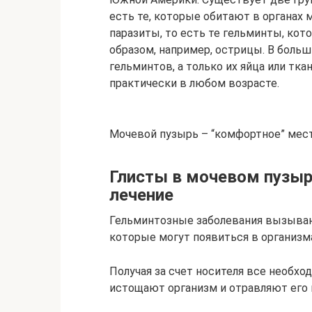
есть те, которые обитают в органах
паразиты, то есть те гельминты, ко
образом, например, острицы. В боль
гельминтов, а только их яйца или тк
практически в любом возрасте.
Мочевой пузырь – “комфортное” мест
Глисты в мочевом пузыр
лечение
Гельминтозные заболевания вызывают
которые могут появиться в организма
Получая за счет носителя все необх
истощают организм и отравляют его