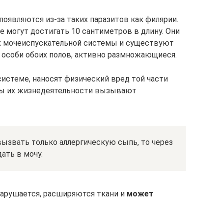
оявляются из-за таких паразитов как филярии.
е могут достигать 10 сантиметров в длину. Они
ах мочеиспускательной системы и существуют
 особи обоих полов, активно размножающиеся.
истеме, наносят физический вред той части
оды их жизнедеятельности вызывают
вызвать только аллергическую сыпь, то через
ать в мочу.
нарушается, расширяются ткани и
может