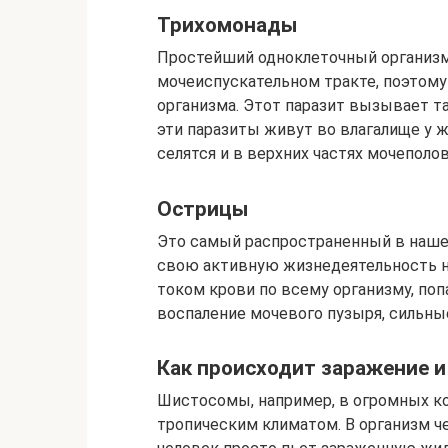
Трихомонады
Простейший одноклеточный организм
мочеиспускательном тракте, поэтому
организма. Этот паразит вызывает та
эти паразиты живут во влагалище у ж
селятся и в верхних частях мочеполо
Острицы
Это самый распространенный в нашей
свою активную жизнедеятельность не 
током крови по всему организму, по
воспаление мочевого пузыря, сильные
Как происходит заражение и
Шистосомы, например, в огромных ко
тропическим климатом. В организм че