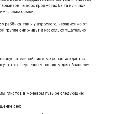
паразитов на всех предметах быта и личной
гим членам семьи.
у ребёнка, так и у взрослого, независимо от
ой группе они живут и насколько тщательно
очеиспускательной системе сопровождается
гут стать серьёзным поводом для обращения к
мы глистов в мочевом пузыре следующие:
шение сна;