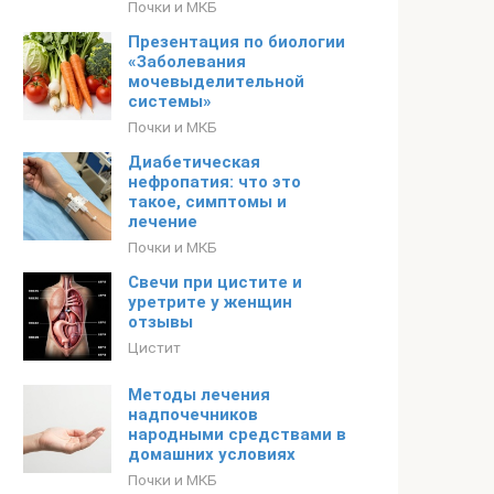
Почки и МКБ
Презентация по биологии
«Заболевания
мочевыделительной
системы»
Почки и МКБ
Диабетическая
нефропатия: что это
такое, симптомы и
лечение
Почки и МКБ
Свечи при цистите и
уретрите у женщин
отзывы
Цистит
Методы лечения
надпочечников
народными средствами в
домашних условиях
Почки и МКБ