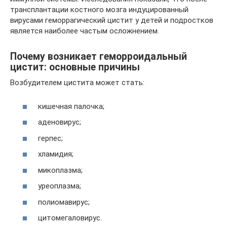
трансплантации костного мозга индуцированный
вирусами геморрагический цистит у детей и подростков
является наиболее частым осложнением.
Почему возникает геморроидальный
цистит: основные причины
Возбудителем цистита может стать:
кишечная палочка;
аденовирус;
герпес;
хламидия;
микоплазма;
уреоплазма;
полиомавирус;
цитомегаловирус.