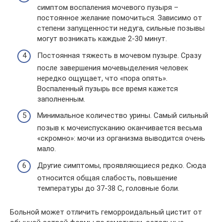
симптом воспаления мочевого пузыря –
постоянное желание помочиться. Зависимо от
степени запущенности недуга, сильные позывы
могут возникать каждые 2-30 минут.
Постоянная тяжесть в мочевом пузыре. Сразу
после завершения мочевыделения человек
нередко ощущает, что «пора опять».
Воспаленный пузырь все время кажется
заполненным.
Минимальное количество урины. Самый сильный
позыв к мочеиспусканию оканчивается весьма
«скромно»: мочи из организма выводится очень
мало.
Другие симптомы, проявляющиеся редко. Сюда
относится общая слабость, повышение
температуры до 37-38 С, головные боли.
Больной может отличить геморроидальный цистит от