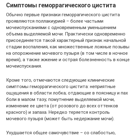
Симптомы геморрагического цистита
Обычно первые признаки геморрагического цистита
проявляются поллакиурией – более частыми
мочеиспусканиями с одновременным уменьшением
объема выделяемой мочи. Практически одновременно
присоединяется такой характерный признак начальной
стадии воспаления, как множественные ложные позывы
на опорожнение мочевого пузыря (в том числе в ночное
время), а также жжение и острая болезненность в конце
мочеиспускания.
Кроме того, отмечаются следующие клинические
симптомы геморрагического цистита: неприятные
ощущения в области лобка; отдающие в поясницу и пах
боли в малом тазу; помутнение выделяемой мочи,
изменение ее цвета (от розового до всех оттенков
красного) и запаха. Нередко теряется контроль
мочевого пузыря (может быть недержание мочи).
Ухудшается общее самочувствие – со слабостью,