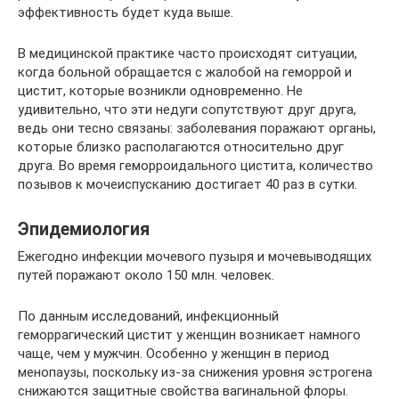
эффективность будет куда выше.
В медицинской практике часто происходят ситуации,
когда больной обращается с жалобой на геморрой и
цистит, которые возникли одновременно. Не
удивительно, что эти недуги сопутствуют друг друга,
ведь они тесно связаны: заболевания поражают органы,
которые близко располагаются относительно друг
друга. Во время геморроидального цистита, количество
позывов к мочеиспусканию достигает 40 раз в сутки.
Эпидемиология
Ежегодно инфекции мочевого пузыря и мочевыводящих
путей поражают около 150 млн. человек.
По данным исследований, инфекционный
геморрагический цистит у женщин возникает намного
чаще, чем у мужчин. Особенно у женщин в период
менопаузы, поскольку из-за снижения уровня эстрогена
снижаются защитные свойства вагинальной флоры.