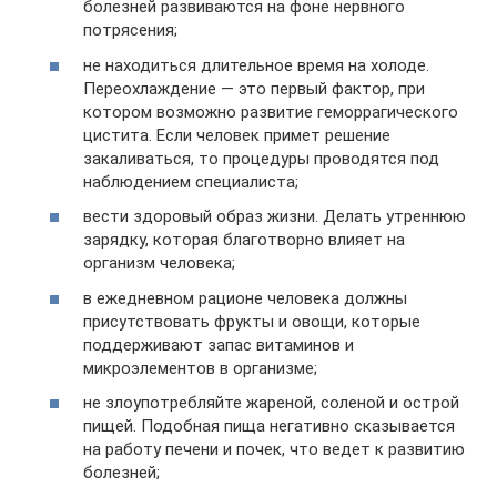
болезней развиваются на фоне нервного
потрясения;
не находиться длительное время на холоде.
Переохлаждение — это первый фактор, при
котором возможно развитие геморрагического
цистита. Если человек примет решение
закаливаться, то процедуры проводятся под
наблюдением специалиста;
вести здоровый образ жизни. Делать утреннюю
зарядку, которая благотворно влияет на
организм человека;
в ежедневном рационе человека должны
присутствовать фрукты и овощи, которые
поддерживают запас витаминов и
микроэлементов в организме;
не злоупотребляйте жареной, соленой и острой
пищей. Подобная пища негативно сказывается
на работу печени и почек, что ведет к развитию
болезней;