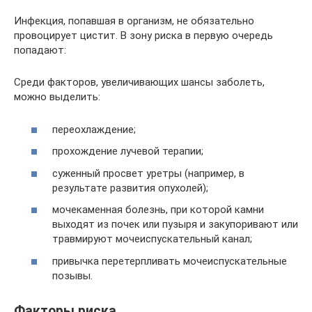
Инфекция, попавшая в организм, не обязательно
провоцирует цистит. В зону риска в первую очередь
попадают:
Среди факторов, увеличивающих шансы заболеть,
можно выделить:
переохлаждение;
прохождение лучевой терапии;
суженный просвет уретры (например, в
результате развития опухолей);
мочекаменная болезнь, при которой камни
выходят из почек или пузыря и закупоривают или
травмируют мочеиспускательный канал;
привычка перетерпливать мочеиспускательные
позывы.
Факторы риска