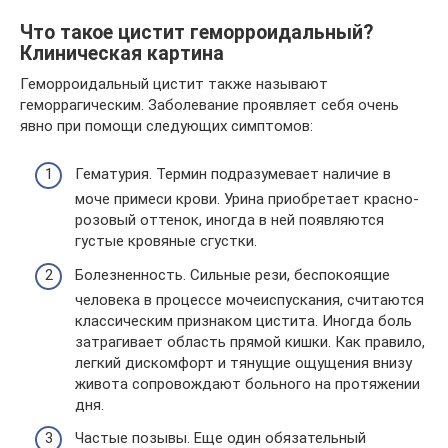
Что такое цистит геморроидальный?
Клиническая картина
Геморроидальный цистит также называют
геморрагическим. Заболевание проявляет себя очень
явно при помощи следующих симптомов:
Гематурия. Термин подразумевает наличие в
моче примеси крови. Урина приобретает красно-
розовый оттенок, иногда в ней появляются
густые кровяные сгустки.
Болезненность. Сильные рези, беспокоящие
человека в процессе мочеиспускания, считаются
классическим признаком цистита. Иногда боль
затрагивает область прямой кишки. Как правило,
легкий дискомфорт и тянущие ощущения внизу
живота сопровождают больного на протяжении
дня.
Частые позывы. Еще один обязательный