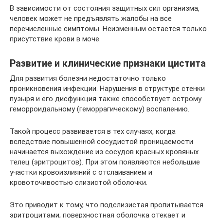
В зависимости от состояния защитных сил организма,
человек может не предъявлять жалобы на все
перечисленные симптомы. Неизменным остается только
присутствие крови в моче.
Развитие и клинические признаки цистита
Для развития болезни недостаточно только
проникновения инфекции. Нарушения в структуре стенки
пузыря и его дисфункция также способствует острому
геморроидальному (геморрагическому) воспалению.
Такой процесс развивается в тех случаях, когда
вследствие повышенной сосудистой проницаемости
начинается выхождение из сосудов красных кровяных
телец (эритроцитов). При этом появляются небольшие
участки кровоизлияний с отслаиванием и
кровоточивостью слизистой оболочки.
Это приводит к тому, что подслизистая пропитывается
эритроцитами, поверхностная оболочка отекает и