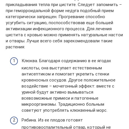
прикладывания тепла при цистите. Следует запомнить –
при геморроидальной форме недуга подобный прием
категорически запрещен. Прогревание способно
усугубить ситуацию, поспособствовав еще большей
активизации инфекционного процесса. Для лечения
цистита с кровью можно применять натуральные настои
и отвары. Лучше всего себя зарекомендовали такие
растения:
Клюква. Благодаря содержанию в ее ягодах
кислоты, она выступает естественным
антисептиком и помогает укрепить стенки
кровеносных сосудов. Другое положительное
воздействие – мочегонный эффект: вместе с
уриной будут активно вымываться
всевозможные примеси и патогенные
микроорганизмы. Традиционно больным
советуют употреблять клюквенный морс.
Рябина. Из ее плодов готовят
противовоспалительный отвар, который не