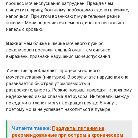
процесс мочеиспускания затруднен. Прежде чем
выпустить урину, больному необходимо сделать усилие,
напрячься. При этом возникают мучительные рези и
жжение. Мочи выделяется немного, иногда несколько
капель с кровью.
Важно!
Чем ближе к шейке мочевого пузыря
локализован воспалительный очаг, тем сильнее
выражены признаки нарушения мочеиспускания.
У женщин преобладают процессы ночного
мочеиспускания (никтурия). В результате нарушения сна
развивается быстрая утомляемость и
раздражительность. Резкие позывы приводят к ложному
недержанию из-за спазма детрузора. Интервалы между
походами в туалет могут сокращаться до 5 минут,
поэтому моча не успевает накопиться в пузыре.
Читайте также:
Продукты питания не
рекомендованные при остром и хроническом