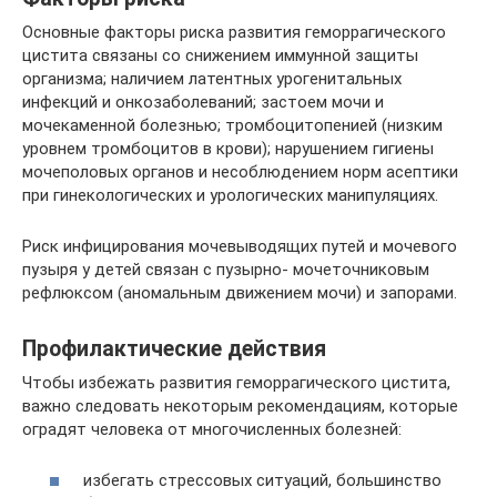
Основные факторы риска развития геморрагического
цистита связаны со снижением иммунной защиты
организма; наличием латентных урогенитальных
инфекций и онкозаболеваний; застоем мочи и
мочекаменной болезнью; тромбоцитопенией (низким
уровнем тромбоцитов в крови); нарушением гигиены
мочеполовых органов и несоблюдением норм асептики
при гинекологических и урологических манипуляциях.
Риск инфицирования мочевыводящих путей и мочевого
пузыря у детей связан с пузырно- мочеточниковым
рефлюксом (аномальным движением мочи) и запорами.
Профилактические действия
Чтобы избежать развития геморрагического цистита,
важно следовать некоторым рекомендациям, которые
оградят человека от многочисленных болезней:
избегать стрессовых ситуаций, большинство