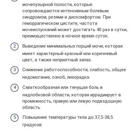
мочепузырной полости, которые
сопровождаются интенсивным болевым
синдромом, резями и дискомфортом. При
геморрагическом цистите, частота
мочеиспусканий может достигать 40 раз в сутки,
преимущественно в ночное время суток.
Выведение минимальных порций мочи, которая
имеет характерный красный или коричневый
цвет, а также неприятный запах.
Снижение работоспособности, слабость, общее
недомогание, озноб, лихорадка.
Схваткообразная или тянущая боль в
надлобковой области, которая иррадиирует в
промежность, правую или левую подвздошную
область.
Повышение температуры тела до 37,5-38,5
градусов.