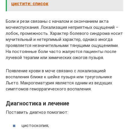
цистите: список
Боли и рези связаны с началом и окончанием акта
мочеиспускания. Локализация неприятных ощущений –
лобок, промежность. Характер болевого синдрома носит
мучительный и нетерпимый характер, однако иногда
проявляется незначительными тянущими ощущениями.
На постоянные боли часто жалуются пациенты после
лучевой терапии или химических ожогов пузыря.
Появление крови в моче связано с локализацией
воспаления ближе к шейке пузыря или треугольнике
Льето. Макрогематурия является одним из ведущих
симптомов геморрагического воспаления.
Диагностика и лечение
Поставить диагноз помогают:
цистоскопия;