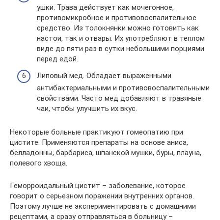
ушки. Трава действует как мочегонное,
противомикробное и противовоспалительное
средство. Из толокнянки можно готовить как
настои, так и отвары. Их употребляют в теплом
виде до пяти раз в сутки небольшими порциями
перед едой.
Липовый мед. Обладает выраженными
антибактериальными и противовоспалительными
свойствами. Часто мед добавляют в травяные
чаи, чтобы улучшить их вкус.
Некоторые больные практикуют гомеопатию при
цистите. Применяются препараты на основе аниса,
белладонны, барбариса, шпанской мушки, буры, плауна,
полевого хвоща.
Геморроидальный цистит – заболевание, которое
говорит о серьезном поражении внутренних органов.
Поэтому лучше не экспериментировать с домашними
рецептами, а сразу отправляться в больницу –