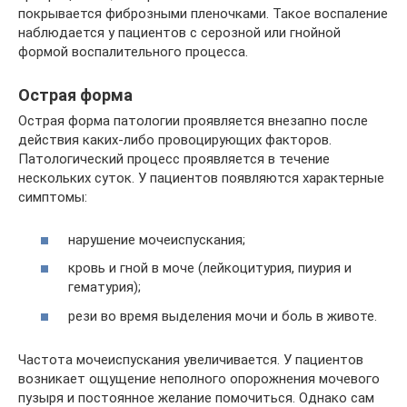
покрывается фиброзными пленочками. Такое воспаление
наблюдается у пациентов с серозной или гнойной
формой воспалительного процесса.
Острая форма
Острая форма патологии проявляется внезапно после
действия каких-либо провоцирующих факторов.
Патологический процесс проявляется в течение
нескольких суток. У пациентов появляются характерные
симптомы:
нарушение мочеиспускания;
кровь и гной в моче (лейкоцитурия, пиурия и
гематурия);
рези во время выделения мочи и боль в животе.
Частота мочеиспускания увеличивается. У пациентов
возникает ощущение неполного опорожнения мочевого
пузыря и постоянное желание помочиться. Однако сам