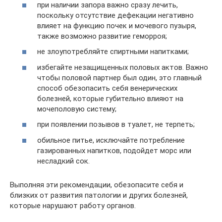
при наличии запора важно сразу лечить,
поскольку отсутствие дефекации негативно
влияет на функцию почек и мочевого пузыря,
также возможно развитие геморроя;
не злоупотребляйте спиртными напитками;
избегайте незащищенных половых актов. Важно
чтобы половой партнер был один, это главный
способ обезопасить себя венерических
болезней, которые губительно влияют на
мочеполовую систему;
при появлении позывов в туалет, не терпеть;
обильное питье, исключайте потребление
газированных напитков, подойдет морс или
несладкий сок.
Выполняя эти рекомендации, обезопасите себя и
близких от развития патологии и других болезней,
которые нарушают работу органов.