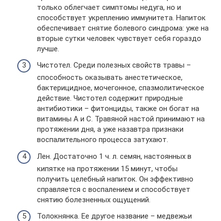
только облегчает симптомы недуга, но и
способствует укреплению иммунитета. Напиток
обеспечивает снятие болевого синдрома: уже на
вторые сутки человек чувствует себя гораздо
лучше.
Чистотел. Среди полезных свойств травы –
способность оказывать анестетическое,
бактерицидное, мочегонное, спазмолитическое
действие. Чистотел содержит природные
антибиотики – фитонциды, также он богат на
витамины А и С. Травяной настой принимают на
протяжении дня, а уже назавтра признаки
воспалительного процесса затухают.
Лен. Достаточно 1 ч. л. семян, настоянных в
кипятке на протяжении 15 минут, чтобы
получить целебный напиток. Он эффективно
справляется с воспалением и способствует
снятию болезненных ощущений.
Толокнянка. Ее другое название – медвежьи