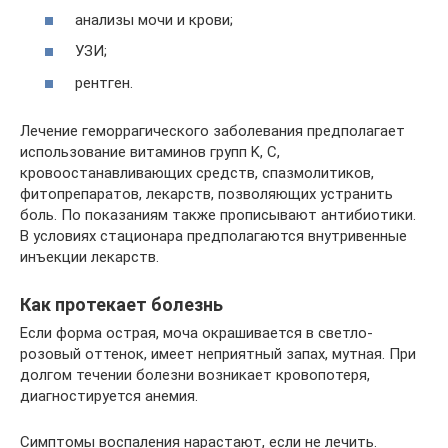
анализы мочи и крови;
УЗИ;
рентген.
Лечение геморрагического заболевания предполагает
использование витаминов групп K, C,
кровоостанавливающих средств, спазмолитиков,
фитопрепаратов, лекарств, позволяющих устранить
боль. По показаниям также прописывают антибиотики.
В условиях стационара предполагаются внутривенные
инъекции лекарств.
Как протекает болезнь
Если форма острая, моча окрашивается в светло-
розовый оттенок, имеет неприятный запах, мутная. При
долгом течении болезни возникает кровопотеря,
диагностируется анемия.
Симптомы воспаления нарастают, если не лечить.