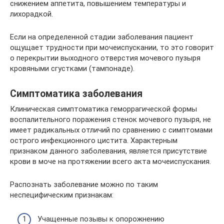
снижением аппетита, повышением температуры и
лихорадкой.
Если на определенной стадии заболевания пациент
ощущает трудности при мочеиспускании, то это говорит
о перекрытии выходного отверстия мочевого пузыря
кровяными сгустками (тампонаде).
Симптоматика заболевания
Клиническая симптоматика геморрагической формы
воспалительного поражения стенок мочевого пузыря, не
имеет радикальных отличий по сравнению с симптомами
острого инфекционного цистита. Характерным
признаком данного заболевания, является присутствие
крови в моче на протяжении всего акта мочеиспускания.
Распознать заболевание можно по таким
неспецифическим признакам:
Учащенные позывы к опорожнению