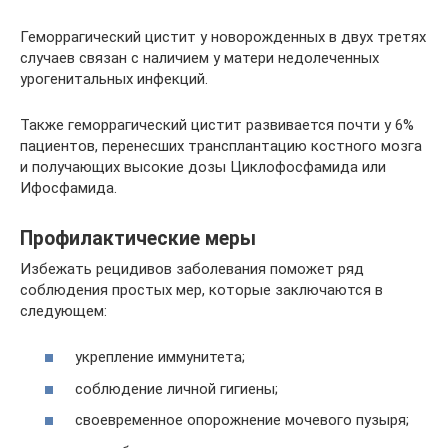
Геморрагический цистит у новорожденных в двух третях
случаев связан с наличием у матери недолеченных
урогенитальных инфекций.
Также геморрагический цистит развивается почти у 6%
пациентов, перенесших трансплантацию костного мозга
и получающих высокие дозы Циклофосфамида или
Ифосфамида.
Профилактические меры
Избежать рецидивов заболевания поможет ряд
соблюдения простых мер, которые заключаются в
следующем:
укрепление иммунитета;
соблюдение личной гигиены;
своевременное опорожнение мочевого пузыря;