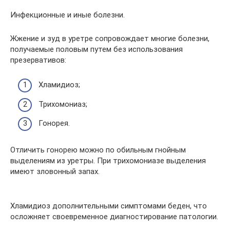
Инфекционные и иные болезни.
Жжение и зуд в уретре сопровождает многие болезни,
получаемые половым путем без использования
презервативов:
Хламидиоз;
Трихомониаз;
Гонорея.
Отличить гонорею можно по обильным гнойным
выделениям из уретры. При трихомониазе выделения
имеют зловонный запах.
Хламидиоз дополнительными симптомами беден, что
осложняет своевременное диагностирование патологии.