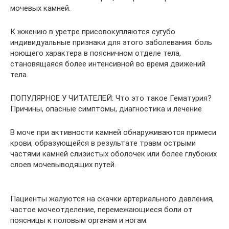
мочевых камней.
К жжению в уретре присовокупляются сугубо
индивидуальные признаки для этого заболевания: боль
ноющего характера в поясничном отделе тела,
становящаяся более интенсивной во время движений
тела.
ПОПУЛЯРНОЕ У ЧИТАТЕЛЕЙ: Что это такое Гематурия?
Причины, опасные симптомы, диагностика и лечение
В моче при активности камней обнаруживаются примеси
крови, образующейся в результате травм острыми
частями камней слизистых оболочек или более глубоких
слоев мочевыводящих путей.
Пациенты жалуются на скачки артериального давления,
частое мочеотделение, перемежающиеся боли от
поясницы к половым органам и ногам.