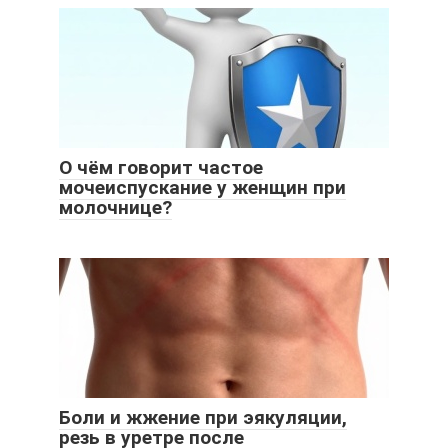
О чём говорит частое
мочеиспускание у женщин при
молочнице?
Боли и жжение при эякуляции,
резь в уретре после