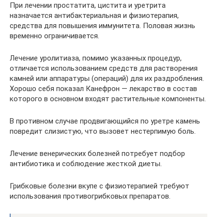
При лечении простатита, цистита и уретрита
назначается антибактериальная и физиотерапия,
средства для повышения иммунитета. Половая жизнь
временно ограничивается.
Лечение уролитиаза, помимо указанных процедур,
отличается использованием средств для растворения
камней или аппаратуры (операций) для их раздробления.
Хорошо себя показал Канефрон — лекарство в состав
которого в основном входят растительные компоненты.
В противном случае продвигающийся по уретре камень
повредит слизистую, что вызовет нестерпимую боль.
Лечение венерических болезней потребует подбор
антибиотика и соблюдение жесткой диеты.
Грибковые болезни вкупе с физиотерапией требуют
использования противогрибковых препаратов.