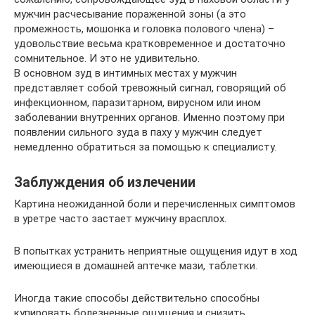
мужчин расчесывание пораженной зоны (а это
промежность, мошонка и головка полового члена) –
удовольствие весьма кратковременное и достаточно
сомнительное. И это не удивительно.
В основном зуд в интимных местах у мужчин
представляет собой тревожный сигнал, говорящий об
инфекционном, паразитарном, вирусном или ином
заболевании внутренних органов. Именно поэтому при
появлении сильного зуда в паху у мужчин следует
немедленно обратиться за помощью к специалисту.
Заблуждения об излечении
Картина неожиданной боли и перечисленных симптомов
в уретре часто застает мужчину врасплох.
В попытках устранить неприятные ощущения идут в ход
имеющиеся в домашней аптечке мази, таблетки.
Иногда такие способы действительно способны
купировать болезненные ощущения и снизить