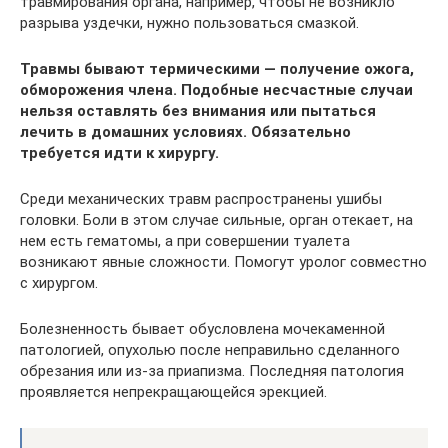
травмирования органа, например, чтобы не возникло
разрыва уздечки, нужно пользоваться смазкой.
Травмы бывают термическими — получение ожога,
обморожения члена. Подобные несчастные случаи
нельзя оставлять без внимания или пытаться
лечить в домашних условиях. Обязательно
требуется идти к хирургу.
Среди механических травм распространены ушибы
головки. Боли в этом случае сильные, орган отекает, на
нем есть гематомы, а при совершении туалета
возникают явные сложности. Помогут уролог совместно
с хирургом.
Болезненность бывает обусловлена мочекаменной
патологией, опухолью после неправильно сделанного
обрезания или из-за приапизма. Последняя патология
проявляется непрекращающейся эрекцией.