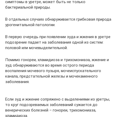
симптомы в уретре, может быть не только
бактериальной природы.
В отдельных случаях обнаруживается грибковая природа
урогенитальной патологии.
В первую очередь при появлении зуда и жжения в уретре
подозрение падает на заболевания одной из систем:
половой или мочевыделительной.
Помимо гонореи, хламидиоза и трихомониаза, жжение и
зуд обнаруживаются во время острого периода
воспаления мочевого пузыря, мочеиспускательного
канала, предстательной железы и мочекаменного
заболевания.
Если зуд и жжение сопряжено с выделениями из уретры,
то круг подозреваемых заболеваний сужается до
венерических болезней – гонореи, трихомониаза,
хламидиоза.