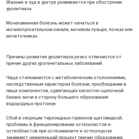
Жжение и зуд в уретре развиваются при обострении
уролитиаза.
Мочекаменная болезнь может начаться в
мочеиспускательном канале, мочевом пузыре, почках или
мочеточниках.
Причины развития уролитиаза резко отличаются от
причин других урогенитальных заболеваний.
Чаще сталкиваются с метаболическим отклонениями,
наследственным характером болезни, преобладании в
пище компонентов, сдвигающих кислотно-щелочной
баланс мочи в сторону большего образования
водородных протонов.
Сбой в секреции тиреоидных гормонов щитовидкой,
проблемы в функционировании остеокластов и
остеобластов при остеомиелите и остеопорозе
занимают немаленький процент причин образования