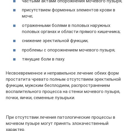
частыми актами опорожнения мочевого пузыря;
присутствием форменных элементов крови в
моче;
отраженными болями в половых наружных
половых органах и области прямого кишечника;
снижение эректильной функции;
проблемы с опорожнением мочевого пузыря;
тянущие боли в паху.
Несвоевременное и неправильное лечение обеих форм
простатита чревато полным отсутствием эректильной
функции, мужским бесплодием, распространением
воспалительного процесса на стенки мочевого пузыря,
почки, яички, семенные пузырьки.
При отсутствии лечения патологические процессы в
мочевом пузыре могут принять злокачественный
характер.