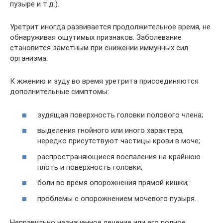
пузыре и т.д.).
Уретрит иногда развивается продолжительное время, не
обнаруживая ощутимых признаков. Заболевание
становится заметным при снижении иммунных сил
организма.
К жжению и зуду во время уретрита присоединяются
дополнительные симптомы:
зудящая поверхность головки полового члена;
выделения гнойного или иного характера,
нередко присутствуют частицы крови в моче;
распространяющиеся воспаления на крайнюю
плоть и поверхность головки;
боли во время опорожнения прямой кишки;
проблемы с опорожнением мочевого пузыря.
Неправильно назначенное лечение или его полное