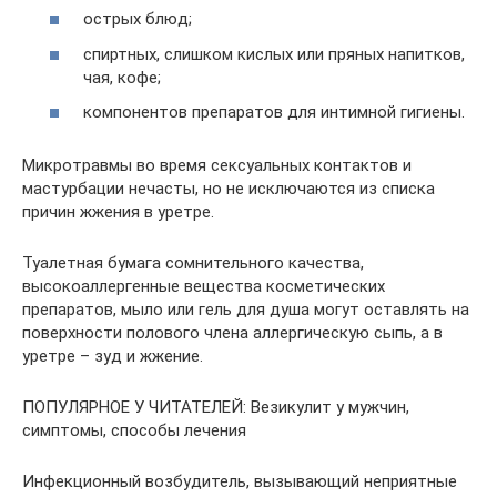
острых блюд;
спиртных, слишком кислых или пряных напитков,
чая, кофе;
компонентов препаратов для интимной гигиены.
Микротравмы во время сексуальных контактов и
мастурбации нечасты, но не исключаются из списка
причин жжения в уретре.
Туалетная бумага сомнительного качества,
высокоаллергенные вещества косметических
препаратов, мыло или гель для душа могут оставлять на
поверхности полового члена аллергическую сыпь, а в
уретре – зуд и жжение.
ПОПУЛЯРНОЕ У ЧИТАТЕЛЕЙ: Везикулит у мужчин,
симптомы, способы лечения
Инфекционный возбудитель, вызывающий неприятные