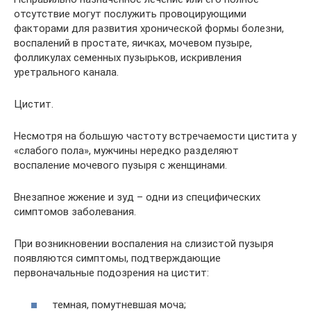
отсутствие могут послужить провоцирующими
факторами для развития хронической формы болезни,
воспалений в простате, яичках, мочевом пузыре,
фолликулах семенных пузырьков, искривления
уретрального канала.
Цистит.
Несмотря на большую частоту встречаемости цистита у
«слабого пола», мужчины нередко разделяют
воспаление мочевого пузыря с женщинами.
Внезапное жжение и зуд – одни из специфических
симптомов заболевания.
При возникновении воспаления на слизистой пузыря
появляются симптомы, подтверждающие
первоначальные подозрения на цистит:
темная, помутневшая моча;