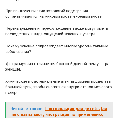
При исключении этих патологий подозрения
останавливаются на микоплазмозе и уреаплазмозе.
Перенапряжение и переохлаждение также могут иметь
последствия в виде ощущений жжения в уретре.
Почему жжение сопровождает многие урогенитальные
заболевания?
Уретра мужчин отличается большей длиной, чем уретра
женщин.
Химические и бактериальные агенты должны проделать
большой путь, чтобы оказаться внутри стенок мочевого
пузыря.
Читайте также:
Пантокальцин для детей. Для
чего назначают, инструкция по применению,