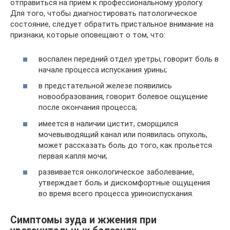
отправиться на прием к профессиональному урологу.
Для того, чтобы диагностировать патологическое
состояние, следует обратить пристальное внимание на
признаки, которые оповещают о том, что:
воспален передний отдел уретры, говорит боль в
начале процесса испускания урины;
в предстательной железе появились
новообразования, говорит болевое ощущение
после окончания процесса;
имеется в наличии цистит, сморщился
мочевыводящий канал или появилась опухоль,
может рассказать боль до того, как прольется
первая капля мочи;
развивается онкологическое заболевание,
утверждает боль и дискомфортные ощущения
во время всего процесса уриноиспускания.
Симптомы зуда и жжения при