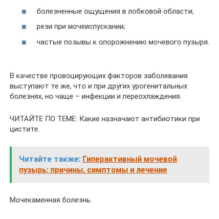
болезненные ощущения в лобковой области;
рези при мочеиспускании;
частые позывы к опорожнению мочевого пузыря.
В качестве провоцирующих факторов заболевания
выступают те же, что и при других урогенитальных
болезнях, но чаще – инфекции и переохлаждения.
ЧИТАЙТЕ ПО ТЕМЕ: Какие назначают антибиотики при
цистите.
Читайте также:
Гиперактивный мочевой
пузырь: причины, симптомы и лечение
Мочекаменная болезнь.