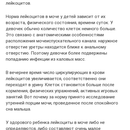
лейкоцитов.
Норма лейкоцитов в моче у детей зависит от их
возраста, физического состояния, времени суток. У
девочек обычно количество клеток немного больше.
Это связано с анатомическими особенностями
расположения мочеиспускательного канала: наружное
отверстие уретры находится ближе к анальному
отверстию. Поэтому девочки более подвержены
попаданию инфекции из каловых масс.
В вечернее время число циркулирующих в крови
лейкоцитов увеличивается, соответственно они
переходят в урину. Клеток становится больше после
кормления, физических упражнений, активных игровых
занятий. Вот почему за норму принято исследование
утренней порции мочи, проведенное после спокойного
сна малыша.
У здорового ребенка лейкоциты в моче либо не
определяются, либо составляют очень малое