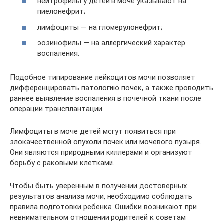
нейтрофилы у детей в моче указывают на
пиелонефрит;
лимфоциты — на гломерулонефрит;
эозинофилы — на аллергический характер
воспаления.
Подобное типирование лейкоцитов мочи позволяет
дифференцировать патологию почек, а также проводить
раннее выявление воспаления в почечной ткани после
операции трансплантации.
Лимфоциты в моче детей могут появиться при
злокачественной опухоли почек или мочевого пузыря.
Они являются природными киллерами и организуют
борьбу с раковыми клетками.
Чтобы быть уверенным в получении достоверных
результатов анализа мочи, необходимо соблюдать
правила подготовки ребенка. Ошибки возникают при
невнимательном отношении родителей к советам