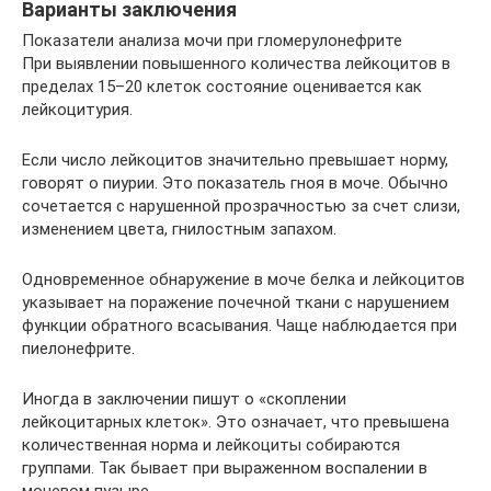
Варианты заключения
Показатели анализа мочи при гломерулонефрите
При выявлении повышенного количества лейкоцитов в
пределах 15–20 клеток состояние оценивается как
лейкоцитурия.
Если число лейкоцитов значительно превышает норму,
говорят о пиурии. Это показатель гноя в моче. Обычно
сочетается с нарушенной прозрачностью за счет слизи,
изменением цвета, гнилостным запахом.
Одновременное обнаружение в моче белка и лейкоцитов
указывает на поражение почечной ткани с нарушением
функции обратного всасывания. Чаще наблюдается при
пиелонефрите.
Иногда в заключении пишут о «скоплении
лейкоцитарных клеток». Это означает, что превышена
количественная норма и лейкоциты собираются
группами. Так бывает при выраженном воспалении в
мочевом пузыре.