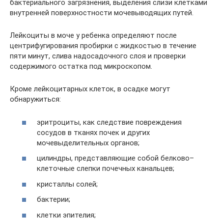
бактериального загрязнения, выделения слизи клетками
внутренней поверхностности мочевыводящих путей.
Лейкоциты в моче у ребенка определяют после
центрифугирования пробирки с жидкостью в течение
пяти минут, слива надосадочного слоя и проверки
содержимого остатка под микроскопом.
Кроме лейкоцитарных клеток, в осадке могут
обнаружиться:
эритроциты, как следствие повреждения
сосудов в тканях почек и других
мочевыделительных органов;
цилиндры, представляющие собой белково–
клеточные слепки почечных канальцев;
кристаллы солей;
бактерии;
клетки эпителия;