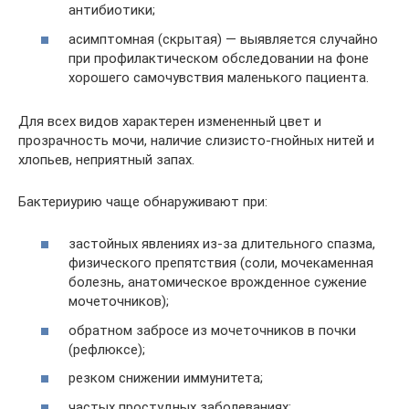
антибиотики;
асимптомная (скрытая) — выявляется случайно
при профилактическом обследовании на фоне
хорошего самочувствия маленького пациента.
Для всех видов характерен измененный цвет и
прозрачность мочи, наличие слизисто-гнойных нитей и
хлопьев, неприятный запах.
Бактериурию чаще обнаруживают при:
застойных явлениях из-за длительного спазма,
физического препятствия (соли, мочекаменная
болезнь, анатомическое врожденное сужение
мочеточников);
обратном забросе из мочеточников в почки
(рефлюксе);
резком снижении иммунитета;
частых простудных заболеваниях;