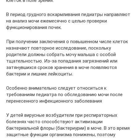
клеток в поле зрения.
В период грудного вскармливания педиатры направляют
на анализ мочи ежемесячно с целью проверки
функционирования почек.
При получении заключения о повышенном числе клеток
назначают повторное исследование, поскольку
родители должны собрать мочу малыша с особой
тщательностью. Из-за попадания загрязнений или
затянувшихся сроков хранения в моче появляются
бактерии и лишние лейкоциты.
Особенно внимательно следует относиться к
требованиям педиатра по обследованию мочи после
перенесенного инфекционного заболевания
У детей вирусные возбудители при респираторных
болезнях часто способствуют активизации
бактериальной флоры (бактериурии) в моче. В это время
защитные функции организма понижены, поэтому