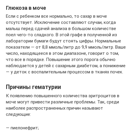
Глюкоза в моче
Если с ребенком все нормально, то сахар в моче
отсутствует. Исключение составляют случаи, когда
малыш перед сдачей анализа в большом количестве
поел чего-то сладкого. В этой графе в полученной из
лаборатории бумаги будут стоять цифры. Нормальные
показатели — от 8,8 ммоль/литр до 9,9 ммоль/литр. Ваше
число, находящееся в этом диапазоне, говорит о том,
что все в порядке. Повышение этого порога обычно
наблюдается у детей с сахарным диабетом, а понижение
— у деток с воспалительным процессом в тканях почек.
Причины гематурии
К появлению повышенного количества эритроцитов в
моче могут привести различные проблемы. Так, среди
наиболее распространенных причин называют
следующие:
— пиелонефрит;