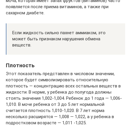
моча, которая имеет запах фруктов (витаминов) часто
появляется после приема витаминов, а также при
сахарном диабете.
Если жидкость сильно пахнет аммиаком, это
может быть признаком нарушения обмена
веществ.
Плотность
Этот показатель представлен в числовом значении,
которое будет символизировать относительную
плотность — концентрацию всех остальных веществ в
жидкости. В норме, у ребенка до полугода должны
стоять значения 1,002-1,004. Ребенок до 1 года — 1,006-
1,010. В моче ребенка от 3 до 5 лет нормальной
считается плотность 1,010-1,020. В 7 лет норма
несколько расширятся — 1,008 — 1,022, а у ребенка в
подростковом возрасте — 1,011 -1,025.