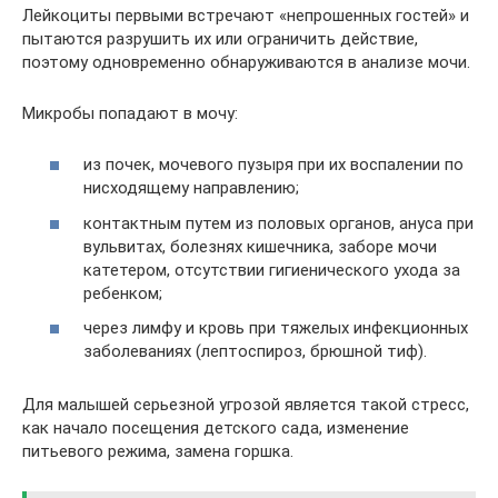
Лейкоциты первыми встречают «непрошенных гостей» и
пытаются разрушить их или ограничить действие,
поэтому одновременно обнаруживаются в анализе мочи.
Микробы попадают в мочу:
из почек, мочевого пузыря при их воспалении по
нисходящему направлению;
контактным путем из половых органов, ануса при
вульвитах, болезнях кишечника, заборе мочи
катетером, отсутствии гигиенического ухода за
ребенком;
через лимфу и кровь при тяжелых инфекционных
заболеваниях (лептоспироз, брюшной тиф).
Для малышей серьезной угрозой является такой стресс,
как начало посещения детского сада, изменение
питьевого режима, замена горшка.