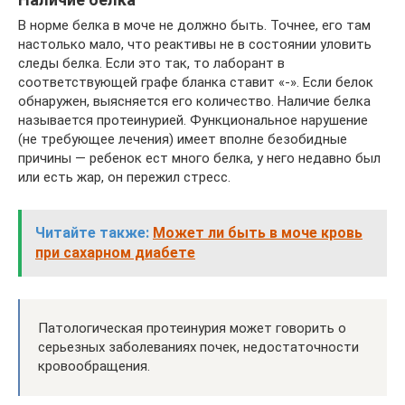
В норме белка в моче не должно быть. Точнее, его там
настолько мало, что реактивы не в состоянии уловить
следы белка. Если это так, то лаборант в
соответствующей графе бланка ставит «-». Если белок
обнаружен, выясняется его количество. Наличие белка
называется протеинурией. Функциональное нарушение
(не требующее лечения) имеет вполне безобидные
причины — ребенок ест много белка, у него недавно был
или есть жар, он пережил стресс.
Читайте также:
Может ли быть в моче кровь
при сахарном диабете
Патологическая протеинурия может говорить о
серьезных заболеваниях почек, недостаточности
кровообращения.