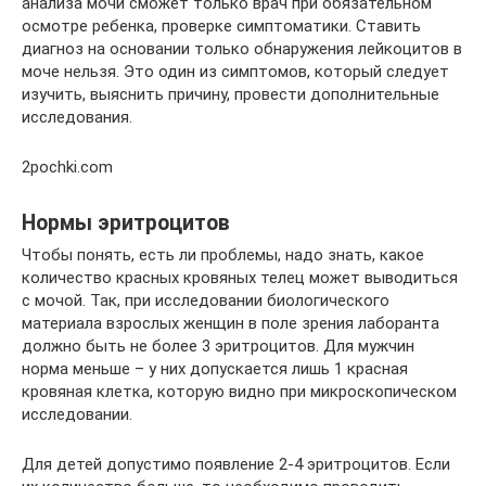
анализа мочи сможет только врач при обязательном
осмотре ребенка, проверке симптоматики. Ставить
диагноз на основании только обнаружения лейкоцитов в
моче нельзя. Это один из симптомов, который следует
изучить, выяснить причину, провести дополнительные
исследования.
2pochki.com
Нормы эритроцитов
Чтобы понять, есть ли проблемы, надо знать, какое
количество красных кровяных телец может выводиться
с мочой. Так, при исследовании биологического
материала взрослых женщин в поле зрения лаборанта
должно быть не более 3 эритроцитов. Для мужчин
норма меньше – у них допускается лишь 1 красная
кровяная клетка, которую видно при микроскопическом
исследовании.
Для детей допустимо появление 2-4 эритроцитов. Если