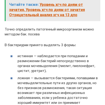
Читайте также:
Уровень хгч по дням от
зачатия. Уровень хгч по дням от зачатия
Отрицательный анализ хгч на 13 дпо
Точно определить патогенный микроорганизм можно
методом бак. посева
В бактериурии принято выделять 3 формы:
истинная — наблюдается при попадании и
размножении бактерий непосредственно в
органах мочевыделения (пиелит, пиелонефрит,
цистит, уретрит);
ложная — вызывается бактериями, попавшими в
мочевыделительные пути из других органов, но
без признаков размножения, такая ситуация
возникает при различных инфекционных
заболеваниях, если у ребенка достаточно
хороший иммунитет или он принимает