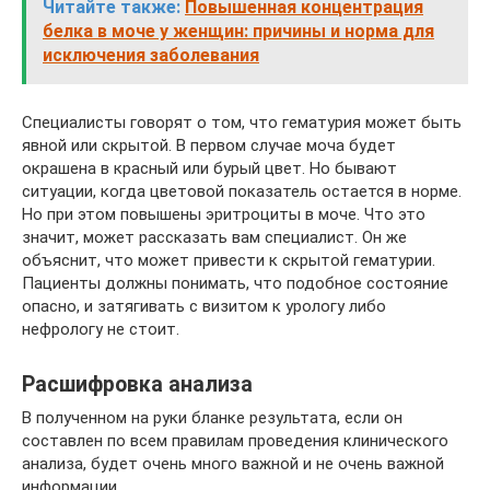
Читайте также:
Повышенная концентрация
белка в моче у женщин: причины и норма для
исключения заболевания
Специалисты говорят о том, что гематурия может быть
явной или скрытой. В первом случае моча будет
окрашена в красный или бурый цвет. Но бывают
ситуации, когда цветовой показатель остается в норме.
Но при этом повышены эритроциты в моче. Что это
значит, может рассказать вам специалист. Он же
объяснит, что может привести к скрытой гематурии.
Пациенты должны понимать, что подобное состояние
опасно, и затягивать с визитом к урологу либо
нефрологу не стоит.
Расшифровка анализа
В полученном на руки бланке результата, если он
составлен по всем правилам проведения клинического
анализа, будет очень много важной и не очень важной
информации.