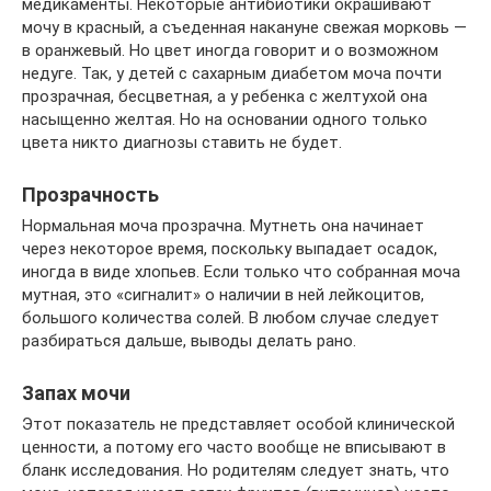
медикаменты. Некоторые антибиотики окрашивают
мочу в красный, а съеденная накануне свежая морковь —
в оранжевый. Но цвет иногда говорит и о возможном
недуге. Так, у детей с сахарным диабетом моча почти
прозрачная, бесцветная, а у ребенка с желтухой она
насыщенно желтая. Но на основании одного только
цвета никто диагнозы ставить не будет.
Прозрачность
Нормальная моча прозрачна. Мутнеть она начинает
через некоторое время, поскольку выпадает осадок,
иногда в виде хлопьев. Если только что собранная моча
мутная, это «сигналит» о наличии в ней лейкоцитов,
большого количества солей. В любом случае следует
разбираться дальше, выводы делать рано.
Запах мочи
Этот показатель не представляет особой клинической
ценности, а потому его часто вообще не вписывают в
бланк исследования. Но родителям следует знать, что