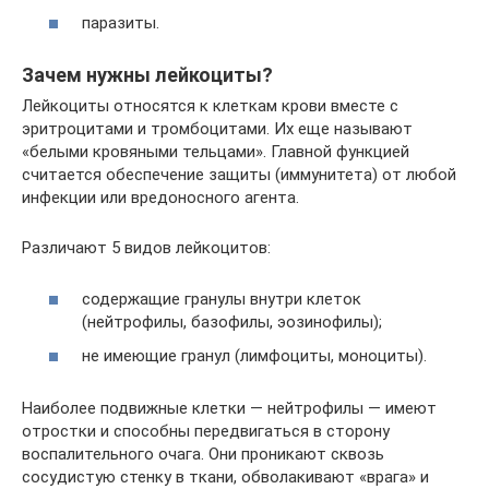
паразиты.
Зачем нужны лейкоциты?
Лейкоциты относятся к клеткам крови вместе с
эритроцитами и тромбоцитами. Их еще называют
«белыми кровяными тельцами». Главной функцией
считается обеспечение защиты (иммунитета) от любой
инфекции или вредоносного агента.
Различают 5 видов лейкоцитов:
содержащие гранулы внутри клеток
(нейтрофилы, базофилы, эозинофилы);
не имеющие гранул (лимфоциты, моноциты).
Наиболее подвижные клетки — нейтрофилы — имеют
отростки и способны передвигаться в сторону
воспалительного очага. Они проникают сквозь
сосудистую стенку в ткани, обволакивают «врага» и