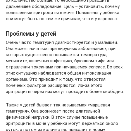
их количество больше, то необходимо проводить
дальнейшее обследование. Цель – установить, почему
повышенные эритроциты в моче. Повышены у ребенка
они могут быть по тем же причинам, что и у взрослых.
Проблемы у детей
Очень часто гематурия диагностируется и у малышей.
Она может начаться при вирусных заболеваниях, при
которых существенно повышается температура,
менингите, кишечных инфекциях, брюшном тифе или
отравлении токсинами при начавшемся сепсисе. Во всех
этих ситуациях наблюдается общая интоксикация
организма. Это приводит к тому, что отверстия
почечных фильтров расширяются. Из-за этого
эритроциты через них могут проходить более свободно.
Также у детей бывает так называемая «маршевая
гематурия». Она возникает после длительной
физической нагрузки. В этом случае повышенные
эритроциты в моче у ребенка могут держаться около
суток, а потом их количество приходит в норму.