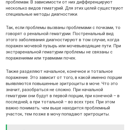
проблемам. В зависимости от них дифференцируют
несколько видов гематурий. Для этих целей существуют
специальные методы диагностики.
Так, если проблемы вызваны проблемами с почками, то
говорят о ренальной гематурии. Постренальный вид
этого заболевания диагностируют в том случае, когда
поражен мочевой пузырь или мочевыводящие пути. При
экстраренальной гематурии проблемы не связаны с
поражениями или травмами почек.
Также разделяют начальное, конечное и тотальное
поражение. Это зависит от того, в какой именно порции
выявляются повышенные эритроциты в моче. Что это
значит, разобраться не сложно. При начальной
гематурии они будут в первой порции, при конечной – в
последней, а при тотальной – во всех трех. При этом
важно понимать: чем выше находится проблемный
участок, тем позже в мочу попадают эритроциты.