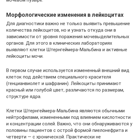
Морфологические изменения в лейкоцитах
Для диагностики важно не только выявить превышение
количества лейкоцитов, но и узнать откуда они в
зависимости от уровня поражения мочевыделительных
органов. Для этого в клинических лабораториях
выявляют клетки Штернгеймера-Мальбина и активные
лейкоциты мочи.
В первом случае используется измененный внешний вид
клеток под действием специального красителя
(генцианвиолет и шафранин). Лейкоциты принимают
красный или голубой цвет, различаются по размерам,
структуре ядра.
Клетки Штернгеймера-Мальбина являются обычными
нейтрофилами, измененными под влиянием кислотности
и концентрации солей. Важно, что они обнаруживаются у
половины пациентов с острой формой пиелонефрита и
четверти — с хронической. Практически не