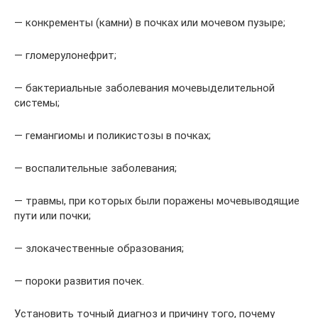
— конкременты (камни) в почках или мочевом пузыре;
— гломерулонефрит;
— бактериальные заболевания мочевыделительной
системы;
— гемангиомы и поликистозы в почках;
— воспалительные заболевания;
— травмы, при которых были поражены мочевыводящие
пути или почки;
— злокачественные образования;
— пороки развития почек.
Установить точный диагноз и причину того, почему