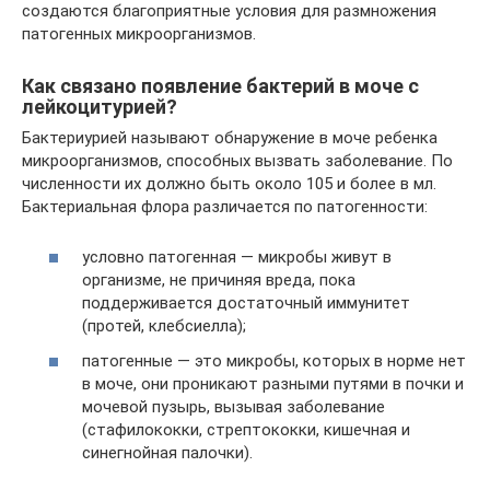
создаются благоприятные условия для размножения
патогенных микроорганизмов.
Как связано появление бактерий в моче с
лейкоцитурией?
Бактериурией называют обнаружение в моче ребенка
микроорганизмов, способных вызвать заболевание. По
численности их должно быть около 105 и более в мл.
Бактериальная флора различается по патогенности:
условно патогенная — микробы живут в
организме, не причиняя вреда, пока
поддерживается достаточный иммунитет
(протей, клебсиелла);
патогенные — это микробы, которых в норме нет
в моче, они проникают разными путями в почки и
мочевой пузырь, вызывая заболевание
(стафилококки, стрептококки, кишечная и
синегнойная палочки).