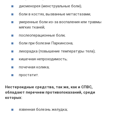
дисменорея (менструальные боли);
боли в костях, вызванные метастазами;
умеренные боли из-за воспаления или травмы
мягких тканей;
послеоперационные боли;
боли при болезни Паркинсона;
лихорадка (повышение температуры тела);
кишечная непроходимость;
почечная колика;
простатит.
Нестероидные средства, так же, как и СПВС,
обладают перечнем противопоказаний, среди
которых:
язвенная болезнь желудка;