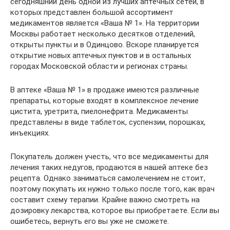
сегодняшний день одной из лучших аптечных сетей, в
которых представлен большой ассортимент
медикаментов является «Ваша № 1». На территории
Москвы работает несколько десятков отделений,
открыты пункты и в Одинцово. Вскоре планируется
открытие новых аптечных пунктов и в остальных
городах Московской области и регионах страны.
В аптеке «Ваша № 1» в продаже имеются различные
препараты, которые входят в комплексное лечение
цистита, уретрита, пиелонефрита. Медикаменты
представлены в виде таблеток, суспензии, порошках,
инъекциях.
Покупатель должен учесть, что все медикаменты для
лечения таких недугов, продаются в нашей аптеке без
рецепта. Однако заниматься самолечением не стоит,
поэтому покупать их нужно только после того, как врач
составит схему терапии. Крайне важно смотреть на
дозировку лекарства, которое вы приобретаете. Если вы
ошибетесь, вернуть его вы уже не сможете.