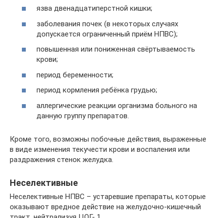
язва двенадцатиперстной кишки;
заболевания почек (в некоторых случаях
допускается ограниченный приём НПВС);
повышенная или пониженная свёртываемость
крови;
период беременности;
период кормления ребёнка грудью;
аллергические реакции организма больного на
данную группу препаратов.
Кроме того, возможны побочные действия, выраженные
в виде изменения текучести крови и воспаления или
раздражения стенок желудка.
Неселективные
Неселективные НПВС – устаревшие препараты, которые
оказывают вредное действие на желудочно-кишечный
тракт, нейтрализуя ЦОГ- 1.