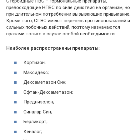
Стероидные ПВС – гормональные препараты,
превосходящие НПВС по силе действия на организм, но
при длительном потреблении вызывающие привыкание.
Кроме того, СПВС имеют перечень противопоказаний и
сильных побочных действий, поэтому назначаются
врачами только в случае особой необходимости.
Наиболее распространены препараты:
Кортизон;
Максидекс;
Дексаметазон Син;
Офтан-Дексаметазон;
Преднизолон;
Синалар Син;
Берликорт;
Кеналог;