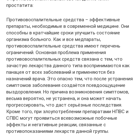
простатита:
Противовоспалительные средства – эффективные
препараты, необходимые в современной медицине. Они
способны в кратчайшие сроки улучшить состояние
организма больного. Как и все медпараты,
противовоспалительные средства имеют перечень
ограничений. Основная проблема применения
противовоспалительных средств связана с тем, что
зачастую лекарства данного типа воспринимаются как
панацея от всех заболеваний и применяются без
назначений врача. Это опасно тем, что после устранения
симптомов заболевания создаётся псевдоощущение
выздоровления. Но причина возникновения симптомов,
весьма вероятно, не устранена, и она может начать
прогрессировать, что даст серьёзные последствия.
Кроме того, при злоупотреблении препаратами НПВС и
СПВС могут проявиться всевозможные побочные
эффекты и негативные реакции, связанные с
противопоказаниями лекарств данной группы.