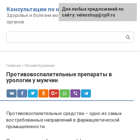
Перейти
Консультации по нефрологии
Для любых предложений по
к
Здоровье и болезни мочевыделительных
сайту: velesshop@cp9.ru
контенту
органов
Поиск:
Главная
»
Мочеиспускание
Противовоспалительные препараты в
урологии у мужчин
Противовоспалительные средства – одно из самых
востребованных направлений в фармацевтической
промышленности.