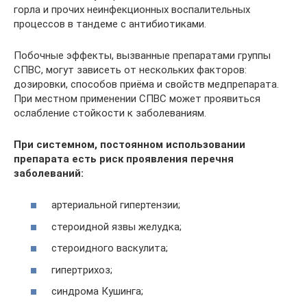
горла и прочих неинфекционных воспалительных
процессов в тандеме с антибиотиками.
Побочные эффекты, вызванные препаратами группы
СПВС, могут зависеть от нескольких факторов:
дозировки, способов приёма и свойств медпрепарата.
При местном применении СПВС может проявиться
ослабление стойкости к заболеваниям.
При системном, постоянном использовании
препарата есть риск проявления перечня
заболеваний:
артериальной гипертензии;
стероидной язвы желудка;
стероидного васкулита;
гипертрихоз;
синдрома Кушинга;