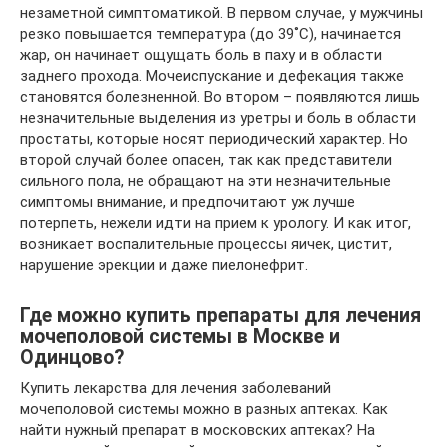
незаметной симптоматикой. В первом случае, у мужчины
резко повышается температура (до 39˚С), начинается
жар, он начинает ощущать боль в паху и в области
заднего прохода. Мочеиспускание и дефекация также
становятся болезненной. Во втором – появляются лишь
незначительные выделения из уретры и боль в области
простаты, которые носят периодический характер. Но
второй случай более опасен, так как представители
сильного пола, не обращают на эти незначительные
симптомы внимание, и предпочитают уж лучше
потерпеть, нежели идти на прием к урологу. И как итог,
возникает воспалительные процессы яичек, цистит,
нарушение эрекции и даже пиелонефрит.
Где можно купить препараты для лечения
мочеполовой системы в Москве и
Одинцово?
Купить лекарства для лечения заболеваний
мочеполовой системы можно в разных аптеках. Как
найти нужный препарат в московских аптеках? На