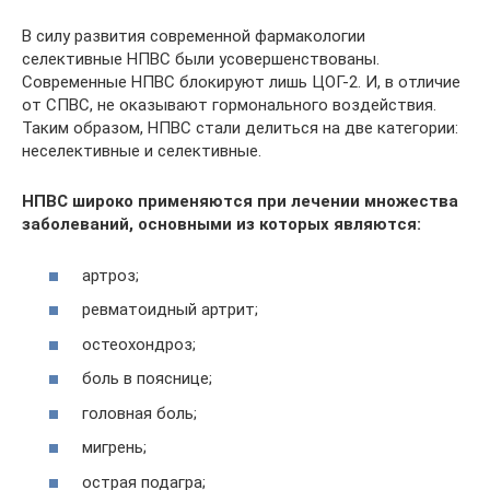
В силу развития современной фармакологии
селективные НПВС были усовершенствованы.
Современные НПВС блокируют лишь ЦОГ-2. И, в отличие
от СПВС, не оказывают гормонального воздействия.
Таким образом, НПВС стали делиться на две категории:
неселективные и селективные.
НПВС широко применяются при лечении множества
заболеваний, основными из которых являются:
артроз;
ревматоидный артрит;
остеохондроз;
боль в пояснице;
головная боль;
мигрень;
острая подагра;