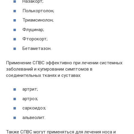
Назакорт;
Полькортолон;
Триамсинолон;
Флуцинар;
Фторокорт;
Бетаметазон.
Применение СПВС эффективно при лечении системных
заболеваний и купировании симптомов в
соединительных тканях и суставах:
артрит;
артроз;
саркоидоз;
альвеолит.
Также СПВС могут применяться для лечения носа и