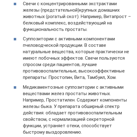
Свечи с концентрированными экстрактами
железы (предстательной)крупных домашних
животных (рогатый скот). Например, Витапрост –
белковый комплекс, воздействующий на
функциональность простаты.
Суппозитории с активными компонентами
пчеловодческой продукции. В составе
натуральные вещества, которые практически не
имеют побочных эффектов. Свечи пользуются
спросом среди пациентов, лучшие
противовоспалительные, высокоэффективные
препараты: Простопин, Вита, Тамбуил, Хом.
Медикаментозные суппозитории с активными
веществами желез простаты животных.
Например, Простатилен. Содержит компоненты
железы быка. У препарата обширный спектр
действия: обладает противовоспалительным
свойством, с нормализацией секреторной
функции, устраняет отеки, способствует
быстрому выздоровлению.