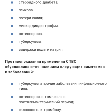
стероидного диабета;
психоза;
потери калия;
миокардиодистрофии;
остеопороза;
туберкулеза;
задержки воды и натрия.
Противопоказания применения СПВС
обуславливаются наличием следующих симптомов
и заболеваний:
туберкулез и прочие заболевания инфекционного
типа;
остеопороз, в том числе в
постклимактерический период;
склонность к тромбозу;