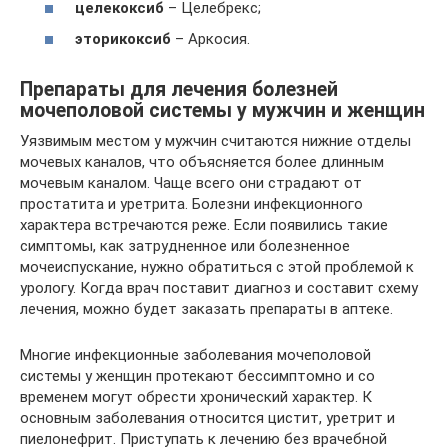
целекоксиб
– Целебрекс;
эторикоксиб
– Аркосия.
Препараты для лечения болезней
мочеполовой системы у мужчин и женщин
Уязвимым местом у мужчин считаются нижние отделы
мочевых каналов, что объясняется более длинным
мочевым каналом. Чаще всего они страдают от
простатита и уретрита. Болезни инфекционного
характера встречаются реже. Если появились такие
симптомы, как затрудненное или болезненное
мочеиспускание, нужно обратиться с этой проблемой к
урологу. Когда врач поставит диагноз и составит схему
лечения, можно будет заказать препараты в аптеке.
Многие инфекционные заболевания мочеполовой
системы у женщин протекают бессимптомно и со
временем могут обрести хронический характер. К
основным заболевания относится цистит, уретрит и
пиелонефрит. Приступать к лечению без врачебной