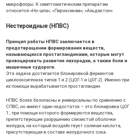
микрофлоры. К симптоматическим препаратам
относится «Но-шпа», «Пироксикам», «Альдактон».
Нестероидные (НПВС)
Принцип работы НПВС заключается в
предотвращении формирования веществ,
называющихся простагландинами, которые могут
провоцировать развитие лихорадки, а также боли и
мышечные судороги.
Эта задача достигается блокировкой ферментов
циклооксигеназа типов 1 и 2 (ЦОГ-1 и ЦОГ-2). Именно при
их помощи вырабатывается простагландин.
НПВС более безопасны и универсальны по сравнению с
СПВС, но имеют один недостаток – это блокировка ЦОГ
1 , при помощи которого формируются вещества,
препятствующие разрушению слизистой оболочки
желудка, на который воздействует соляная кислота,
присутствующая в составе желудочного сока.