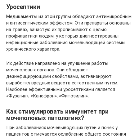
Уросептики
Медикаменты из этой группы обладают антимикробным
и антисептическим эффектом. Эти препараты основаны
на травах, зачастую их прописывают с целью
профилактики людям, у которых диагностированы
инфекционные заболевания мочевыводящей системы
хронического характера.
Их действие направлено на улучшение работы
мочеполовых органов. Они обладают
дезинфицирующими свойствами, активизируют
выработку вредных веществ естественным путем.
Наиболее эффективными уросептиками является
«Фурагин», «Канефрон», «Фитозилин».
Как стимулировать иммунитет при
мочеполовых патологиях?
При заболеваниях мочевыводящих путей и почек у
пациентов отмечается ослабление общего состояния