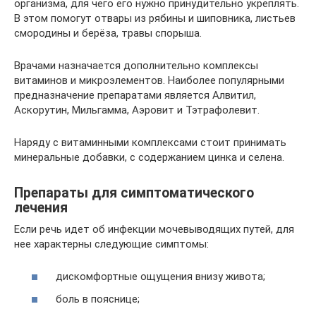
организма, для чего его нужно принудительно укреплять.
В этом помогут отвары из рябины и шиповника, листьев
смородины и берёза, травы спорыша.
Врачами назначается дополнительно комплексы
витаминов и микроэлементов. Наиболее популярными
предназначение препаратами является Алвитил,
Аскорутин, Мильгамма, Аэровит и Тэтрафолевит.
Наряду с витаминными комплексами стоит принимать
минеральные добавки, с содержанием цинка и селена.
Препараты для симптоматического
лечения
Если речь идет об инфекции мочевыводящих путей, для
нее характерны следующие симптомы:
дискомфортные ощущения внизу живота;
боль в пояснице;