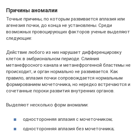
Причины аномалии
Точные причины, по которым развивается аплазия или
агенезия почки, до конца не установлены. Среди
возможных провоцирующих факторов ученые выделяют
следующие:
Действие любого из них нарушает дифференцировку
клеток в эмбриональном периоде. Слияния
метанефросного канала и метанефрогенной бластемы не
происходит, и орган нормально не развивается. Как
правило, аплазия почки сопровождается нормальным
формированием мочеточника, но нередко встречаются и
сочетанные пороки развития внутренних органов.
Выделяют несколько форм аномалии:
односторонняя аплазия с мочеточником;
односторонняя аплазия без мочеточника;