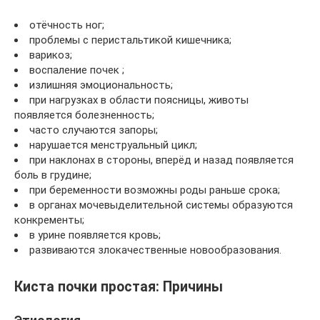
отёчность ног;
проблемы с перистальтикой кишечника;
варикоз;
воспаление почек ;
излишняя эмоциональность;
при нагрузках в области поясницы, животы
появляется болезненность;
часто случаются запоры;
нарушается менструальный цикл;
при наклонах в стороны, вперёд и назад появляется
боль в грудине;
при беременности возможны роды раньше срока;
в органах мочевыделительной системы образуются
конкременты;
в урине появляется кровь;
развиваются злокачественные новообразования.
Киста почки простая: Причины