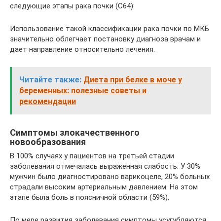
следующие этапы рака почки (С64):
Использование такой классификации рака почки по МКБ
значительно облегчает постановку диагноза врачам и
дает направление относительно лечения.
Читайте также:
Диета при белке в моче у
беременных: полезные советы и
рекомендации
Симптомы злокачественного
новообразования
В 100% случаях у пациентов на третьей стадии
заболевания отмечалась выраженная слабость. У 30%
мужчин было диагностировано варикоцеле, 20% больных
страдали высоким артериальным давлением. На этом
этапе была боль в поясничной области (59%).
По мере развития заболевания симптомы усугубляются.