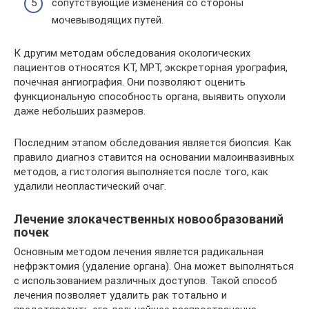
сопутствующие изменения со стороны
мочевыводящих путей.
К другим методам обследования окологических
пациентов относятся КТ, МРТ, экскреторная урография,
почечная ангиография. Они позволяют оценить
функциональную способность органа, выявить опухоли
даже небольших размеров.
Последним этапом обследования является биопсия. Как
правило диагноз ставится на основании малоинвазивных
методов, а гистология выполняется после того, как
удалили неопластический очаг.
Лечение злокачественных новообразований
почек
Основным методом лечения является радикальная
нефрэктомия (удаление органа). Она может выполняться
с использованием различных доступов. Такой способ
лечения позволяет удалить рак тотально и