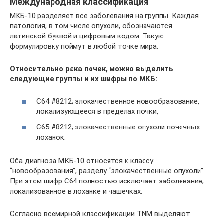
Международная классификация
МКБ-10 разделяет все заболевания на группы. Каждая
патология, в том числе опухоли, обозначаются
латинской буквой и цифровым кодом. Такую
формулировку поймут в любой точке мира.
Относительно рака почек, можно выделить
следующие группы и их шифры по МКБ:
С64 #8212; злокачественное новообразование,
локализующееся в пределах почки,
С65 #8212; злокачественные опухоли почечных
лоханок.
Оба диагноза МКБ-10 относятся к классу
“новообразования”, разделу “злокачественные опухоли”.
При этом шифр С64 полностью исключает заболевание,
локализованное в лоханке и чашечках.
Согласно всемирной классификации TNM выделяют