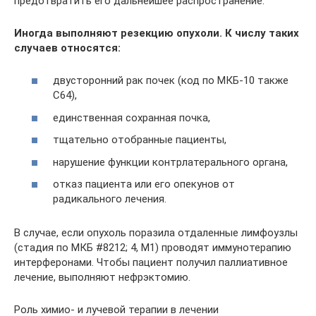
предотвратить его дальнейшее распространение.
Иногда выполняют резекцию опухоли. К числу таких
случаев относятся:
двусторонний рак почек (код по МКБ-10 также
C64),
единственная сохранная почка,
тщательно отобранные пациенты,
нарушение функции контрлатерального органа,
отказ пациента или его опекунов от
радикального лечения.
В случае, если опухоль поразила отдаленные лимфоузлы
(стадия по МКБ #8212; 4, М1) проводят иммунотерапию
интерферонами. Чтобы пациент получил паллиативное
лечение, выполняют нефрэктомию.
Роль химио- и лучевой терапии в лечении