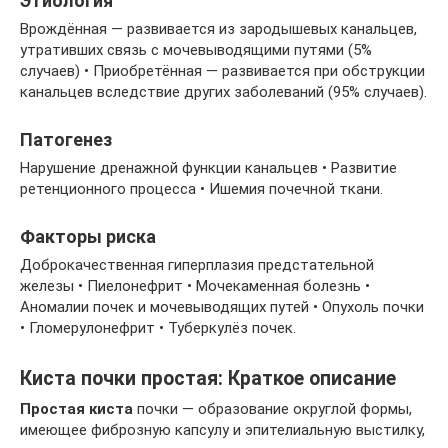
Этиология
Врождённая — развивается из зародышевых канальцев,
утративших связь с мочевыводящими путями (5%
случаев) • Приобретённая — развивается при обструкции
канальцев вследствие других заболеваний (95% случаев).
Патогенез
Нарушение дренажной функции канальцев • Развитие
ретенционного процесса • Ишемия почечной ткани.
Факторы риска
Доброкачественная гиперплазия предстательной
железы • Пиелонефрит • Мочекаменная болезнь •
Аномалии почек и мочевыводящих путей • Опухоль почки
• Гломерулонефрит • Туберкулёз почек.
Киста почки простая: Краткое описание
Простая киста
почки — образование округлой формы,
имеющее фиброзную капсулу и эпителиальную выстилку,