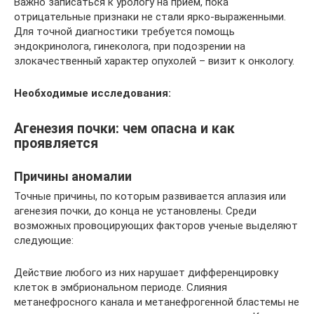
Важно записаться к урологу на приём, пока
отрицательные признаки не стали ярко-выраженными.
Для точной диагностики требуется помощь
эндокринолога, гинеколога, при подозрении на
злокачественный характер опухолей – визит к онкологу.
Необходимые исследования:
Агенезия почки: чем опасна и как
проявляется
Причины аномалии
Точные причины, по которым развивается аплазия или
агенезия почки, до конца не установлены. Среди
возможных провоцирующих факторов ученые выделяют
следующие:
Действие любого из них нарушает дифференцировку
клеток в эмбриональном периоде. Слияния
метанефросного канала и метанефрогенной бластемы не