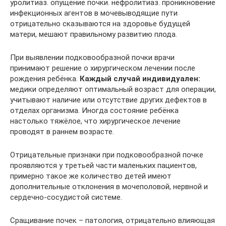
уролитиаз. опущение почки. нефролитиаз. проникновение
инфекционных агентов в мочевыводящие пути
отрицательно сказываются на здоровье будущей
матери, мешают правильному развитию плода.
При выявлении подковообразной почки врачи
принимают решение о хирургическом лечении после
рождения ребёнка.
Каждый случай индивидуален:
медики определяют оптимальный возраст для операции,
учитывают наличие или отсутствие других дефектов в
отделах организма. Иногда состояние ребёнка
настолько тяжёлое, что хирургическое лечение
проводят в раннем возрасте.
Отрицательные признаки при подковообразной почке
проявляются у третьей части маленьких пациентов,
примерно такое же количество детей имеют
дополнительные отклонения в мочеполовой, нервной и
сердечно-сосудистой системе.
Сращивание почек – патология, отрицательно влияющая