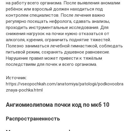
на работу всего организма. После выявления аномалии
ребёнок или взрослый должен находиться под
контролем специалистов. После лечения важно
регулярно посещать нефролога, сдавать анализы,
проходить инструментальные исследования. Для
снижения нагрузок на почки нужно отказаться от
алкоголя, курения, ограничить поднятие тяжестей.
Полезно заниматься лечебной гимнастикой, соблюдать
питьевой режим, сохранять душевное равновесие.
Нарушение правил может привести к тяжёлым
последствиям для почек и всего организма.
Источник:
https://vseopochkah.com/anatomiya/patologii/podkovoobra
znaya-pochka.html
Ангиомиолипома почки код по мкб 10
Распространенность