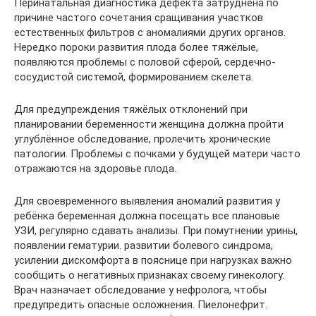
Перинатальная диагностика дефекта затруднена по
причине частого сочетания сращивания участков
естественных фильтров с аномалиями других органов.
Нередко пороки развития плода более тяжёлые,
появляются проблемы с половой сферой, сердечно-
сосудистой системой, формированием скелета.
Для предупреждения тяжёлых отклонений при
планировании беременности женщина должна пройти
углублённое обследование, пролечить хронические
патологии. Проблемы с почками у будущей матери часто
отражаются на здоровье плода.
Для своевременного выявления аномалий развития у
ребёнка беременная должна посещать все плановые
УЗИ, регулярно сдавать анализы. При помутнении урины,
появлении гематурии. развитии болевого синдрома,
усилении дискомфорта в пояснице при нагрузках важно
сообщить о негативных признаках своему гинекологу.
Врач назначает обследование у нефролога, чтобы
предупредить опасные осложнения. Пиелонефрит.