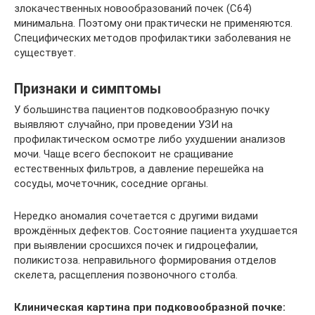
злокачественных новообразований почек (С64)
минимальна. Поэтому они практически не применяются.
Специфических методов профилактики заболевания не
существует.
Признаки и симптомы
У большинства пациентов подковообразную почку
выявляют случайно, при проведении УЗИ на
профилактическом осмотре либо ухудшении анализов
мочи. Чаще всего беспокоит не сращивание
естественных фильтров, а давление перешейка на
сосуды, мочеточник, соседние органы.
Нередко аномалия сочетается с другими видами
врождённых дефектов. Состояние пациента ухудшается
при выявлении сросшихся почек и гидроцефалии,
поликистоза. неправильного формирования отделов
скелета, расщепления позвоночного столба.
Клиническая картина при подковообразной почке: