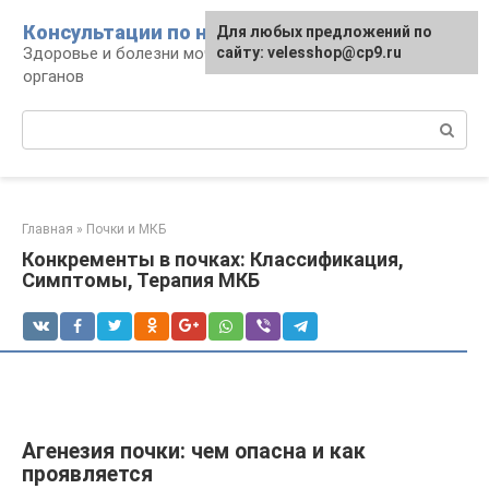
Перейти
Консультации по нефрологии
Для любых предложений по
к
Здоровье и болезни мочевыделительных
сайту: velesshop@cp9.ru
контенту
органов
Поиск:
Главная
»
Почки и МКБ
Конкременты в почках: Классификация,
Симптомы, Терапия МКБ
Агенезия почки: чем опасна и как
проявляется