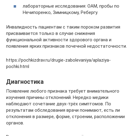
лабораторные исследования: ОАМ, пробы по
Нечипоренко, Зимницкому, Ребергу.
Инвалидность пациентам с таким пороком развития
присваивается только в случае снижения
функциональной активности здорового органа и
появления ярких признаков почечной недостаточности.
https://pochkizdrav.ru/drugie-zabolevaniya/aplaziya-
pochki.html
Диагностика
Появление любого признака требует внимательного
изучения причины отклонений. Нередко медики
наблюдают сочетание двух-трёх симптомов. По
результатам обследования врачи понимают, есть ли
отклонения в размере, форме, строении, расположении
органов.