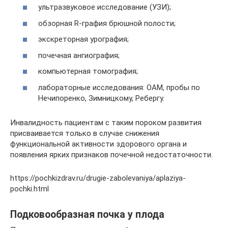
ультразвуковое исследование (УЗИ);
обзорная R-графия брюшной полости;
экскреторная урография;
почечная ангиография;
компьютерная томография;
лабораторные исследования: ОАМ, пробы по
Нечипоренко, Зимницкому, Ребергу.
Инвалидность пациентам с таким пороком развития
присваивается только в случае снижения
функциональной активности здорового органа и
появления ярких признаков почечной недостаточности.
https://pochkizdrav.ru/drugie-zabolevaniya/aplaziya-
pochki.html
Подковообразная почка у плода