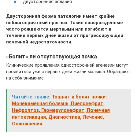
двусторонняя аплазия.
Двусторонняя форма патологии имеет крайне
неблагоприятный прогноз. Такие новорожденные
часто рождаются мертвыми или погибают в
течение первых дней жизни от прогрессирующей
почечной недостаточности.
«Болит» ли отсутствующая почка
Клинические проявления односторонней агенезии могут
проявиться уже с первых дней жизни малыша. Обращают
на себя внимание:
Читайте также:
Тошнит и болят почки:
Мочекаменная болезнь, Пиелонефрит,
Нефроптоз, Гломерулонефрит, Почечная
интоксикация, Диагностика, Лечение,
Осложнения