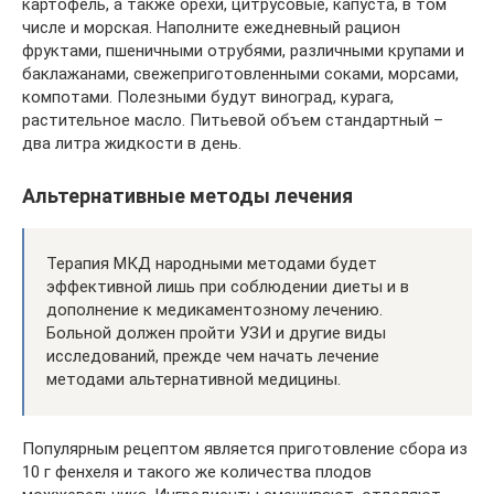
картофель, а также орехи, цитрусовые, капуста, в том
числе и морская. Наполните ежедневный рацион
фруктами, пшеничными отрубями, различными крупами и
баклажанами, свежеприготовленными соками, морсами,
компотами. Полезными будут виноград, курага,
растительное масло. Питьевой объем стандартный –
два литра жидкости в день.
Альтернативные методы лечения
Терапия МКД народными методами будет
эффективной лишь при соблюдении диеты и в
дополнение к медикаментозному лечению.
Больной должен пройти УЗИ и другие виды
исследований, прежде чем начать лечение
методами альтернативной медицины.
Популярным рецептом является приготовление сбора из
10 г фенхеля и такого же количества плодов