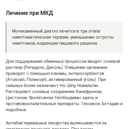
Лечение при МКД
Мочекаменный диатез лечится в три этапа:
симптоматическая терапия, уменьшение остроты
симптомов, коррекция пищевого рациона.
Для поддержания обменных процессов вводят солевой
раствор (Регидрон, Дисоль). Очищение организма
проводят с помощью клизмы, энтеросорбентов
(Атоксил, Полисорб, активированный уголь). При
сильных болях назначают Но-Шпу, Новальгин.
Растворяют солевые соединения Канефроном,
Цистоном, Уролесаном. Необходимы здесь и
противовоспалительные препараты: Гексикон, Бетадин и
подобные.
Антибактериальные лекарства выписываются на
усмотрение лечащего доктора. При таком