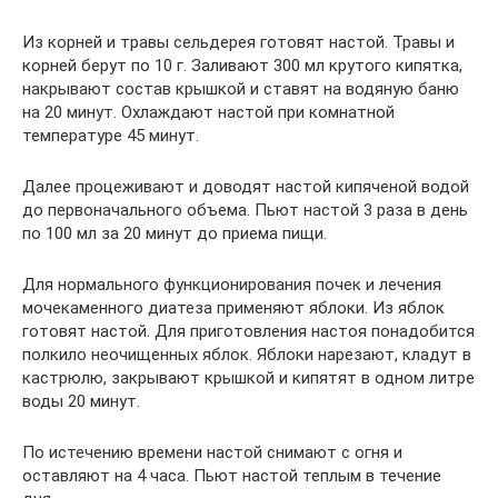
Из корней и травы сельдерея готовят настой. Травы и
корней берут по 10 г. Заливают 300 мл крутого кипятка,
накрывают состав крышкой и ставят на водяную баню
на 20 минут. Охлаждают настой при комнатной
температуре 45 минут.
Далее процеживают и доводят настой кипяченой водой
до первоначального объема. Пьют настой 3 раза в день
по 100 мл за 20 минут до приема пищи.
Для нормального функционирования почек и лечения
мочекаменного диатеза применяют яблоки. Из яблок
готовят настой. Для приготовления настоя понадобится
полкило неочищенных яблок. Яблоки нарезают, кладут в
кастрюлю, закрывают крышкой и кипятят в одном литре
воды 20 минут.
По истечению времени настой снимают с огня и
оставляют на 4 часа. Пьют настой теплым в течение