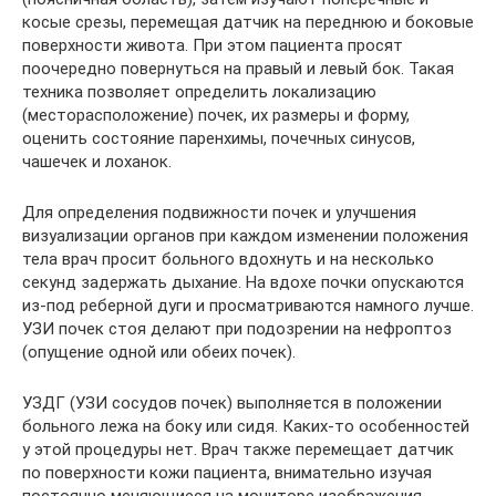
косые срезы, перемещая датчик на переднюю и боковые
поверхности живота. При этом пациента просят
поочередно повернуться на правый и левый бок. Такая
техника позволяет определить локализацию
(месторасположение) почек, их размеры и форму,
оценить состояние паренхимы, почечных синусов,
чашечек и лоханок.
Для определения подвижности почек и улучшения
визуализации органов при каждом изменении положения
тела врач просит больного вдохнуть и на несколько
секунд задержать дыхание. На вдохе почки опускаются
из-под реберной дуги и просматриваются намного лучше.
УЗИ почек стоя делают при подозрении на нефроптоз
(опущение одной или обеих почек).
УЗДГ (УЗИ сосудов почек) выполняется в положении
больного лежа на боку или сидя. Каких-то особенностей
у этой процедуры нет. Врач также перемещает датчик
по поверхности кожи пациента, внимательно изучая
постоянно меняющиеся на мониторе изображения.