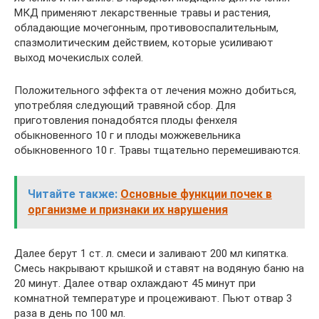
МКД применяют лекарственные травы и растения,
обладающие мочегонным, противовоспалительным,
спазмолитическим действием, которые усиливают
выход мочекислых солей.
Положительного эффекта от лечения можно добиться,
употребляя следующий травяной сбор. Для
приготовления понадобятся плоды фенхеля
обыкновенного 10 г и плоды можжевельника
обыкновенного 10 г. Травы тщательно перемешиваются.
Читайте также:
Основные функции почек в
организме и признаки их нарушения
Далее берут 1 ст. л. смеси и заливают 200 мл кипятка.
Смесь накрывают крышкой и ставят на водяную баню на
20 минут. Далее отвар охлаждают 45 минут при
комнатной температуре и процеживают. Пьют отвар 3
раза в день по 100 мл.