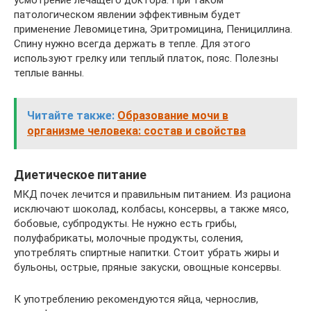
патологическом явлении эффективным будет
применение Левомицетина, Эритромицина, Пенициллина.
Спину нужно всегда держать в тепле. Для этого
используют грелку или теплый платок, пояс. Полезны
теплые ванны.
Читайте также:
Образование мочи в
организме человека: состав и свойства
Диетическое питание
МКД почек лечится и правильным питанием. Из рациона
исключают шоколад, колбасы, консервы, а также мясо,
бобовые, субпродукты. Не нужно есть грибы,
полуфабрикаты, молочные продукты, соления,
употреблять спиртные напитки. Стоит убрать жиры и
бульоны, острые, пряные закуски, овощные консервы.
К употреблению рекомендуются яйца, чернослив,