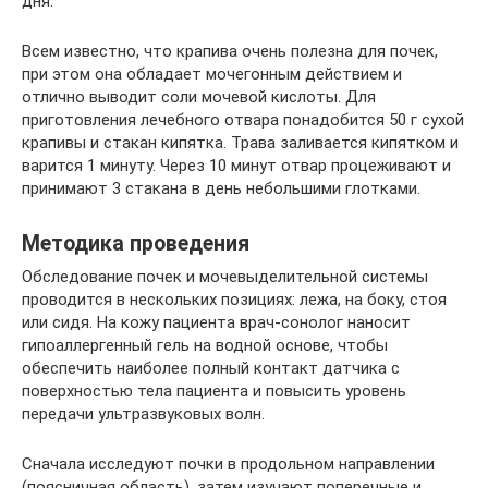
дня.
Всем известно, что крапива очень полезна для почек,
при этом она обладает мочегонным действием и
отлично выводит соли мочевой кислоты. Для
приготовления лечебного отвара понадобится 50 г сухой
крапивы и стакан кипятка. Трава заливается кипятком и
варится 1 минуту. Через 10 минут отвар процеживают и
принимают 3 стакана в день небольшими глотками.
Методика проведения
Обследование почек и мочевыделительной системы
проводится в нескольких позициях: лежа, на боку, стоя
или сидя. На кожу пациента врач-сонолог наносит
гипоаллергенный гель на водной основе, чтобы
обеспечить наиболее полный контакт датчика с
поверхностью тела пациента и повысить уровень
передачи ультразвуковых волн.
Сначала исследуют почки в продольном направлении
(поясничная область), затем изучают поперечные и