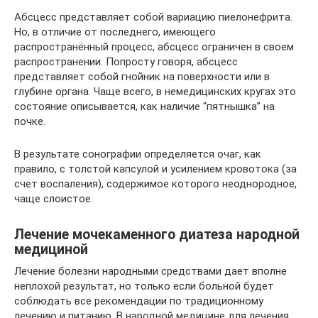
Абсцесс представляет собой вариацию пиелонефрита.
Но, в отличие от последнего, имеющего
распространённый процесс, абсцесс ограничен в своем
распространении. Попросту говоря, абсцесс
представляет собой гнойник на поверхности или в
глубине органа. Чаще всего, в немедицинских кругах это
состояние описывается, как наличие “пятнышка” на
почке.
В результате сонографии определяется очаг, как
правило, с толстой капсулой и усилением кровотока (за
счет воспаления), содержимое которого неоднородное,
чаще слоистое.
Лечение мочекаменного диатеза народной
медициной
Лечение болезни народными средствами дает вполне
неплохой результат, но только если больной будет
соблюдать все рекомендации по традиционному
лечению и питанию. В народной медицине для лечения