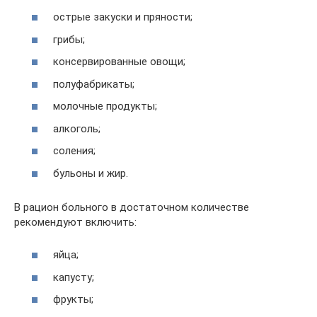
острые закуски и пряности;
грибы;
консервированные овощи;
полуфабрикаты;
молочные продукты;
алкоголь;
соления;
бульоны и жир.
В рацион больного в достаточном количестве
рекомендуют включить:
яйца;
капусту;
фрукты;