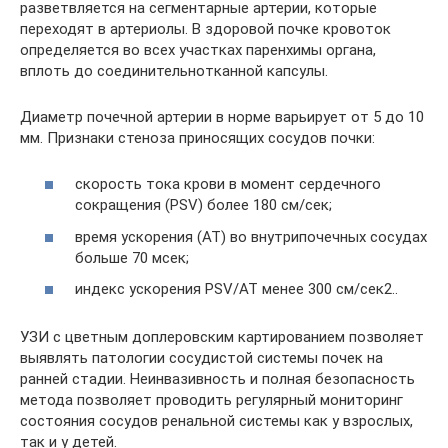
разветвляется на сегментарные артерии, которые
переходят в артериолы. В здоровой почке кровоток
определяется во всех участках паренхимы органа,
вплоть до соединительнотканной капсулы.
Диаметр почечной артерии в норме варьирует от 5 до 10
мм. Признаки стеноза приносящих сосудов почки:
скорость тока крови в момент сердечного
сокращения (PSV) более 180 см/сек;
время ускорения (АТ) во внутрипочечных сосудах
больше 70 мсек;
индекс ускорения PSV/AT менее 300 см/сек2..
УЗИ с цветным доплеровским картированием позволяет
выявлять патологии сосудистой системы почек на
ранней стадии. Неинвазивность и полная безопасность
метода позволяет проводить регулярный мониторинг
состояния сосудов ренальной системы как у взрослых,
так и у детей.