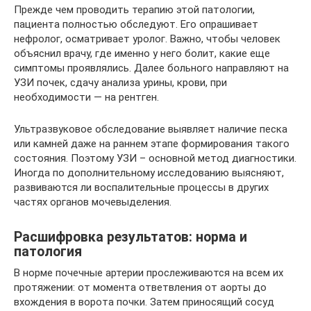
Прежде чем проводить терапию этой патологии,
пациента полностью обследуют. Его опрашивает
нефролог, осматривает уролог. Важно, чтобы человек
объяснил врачу, где именно у него болит, какие еще
симптомы проявлялись. Далее больного направляют на
УЗИ почек, сдачу анализа урины, крови, при
необходимости — на рентген.
Ультразвуковое обследование выявляет наличие песка
или камней даже на раннем этапе формирования такого
состояния. Поэтому УЗИ – основной метод диагностики.
Иногда по дополнительному исследованию выясняют,
развиваются ли воспалительные процессы в других
частях органов мочевыделения.
Расшифровка результатов: норма и
патология
В норме почечные артерии прослеживаются на всем их
протяжении: от момента ответвления от аорты до
вхождения в ворота почки. Затем приносящий сосуд