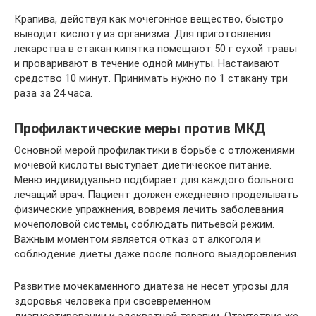
Крапива, действуя как мочегонное вещество, быстро
выводит кислоту из организма. Для приготовления
лекарства в стакан кипятка помещают 50 г сухой травы
и проваривают в течение одной минуты. Настаивают
средство 10 минут. Принимать нужно по 1 стакану три
раза за 24 часа.
Профилактические меры против МКД
Основной мерой профилактики в борьбе с отложениями
мочевой кислоты выступает диетическое питание.
Меню индивидуально подбирает для каждого больного
лечащий врач. Пациент должен ежедневно проделывать
физические упражнения, вовремя лечить заболевания
мочеполовой системы, соблюдать питьевой режим.
Важным моментом является отказ от алкоголя и
соблюдение диеты даже после полного выздоровления.
Развитие мочекаменного диатеза не несет угрозы для
здоровья человека при своевременном
диагностировании и адекватной терапии. Отсутствие же