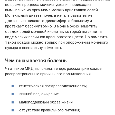
во время процесса мочеиспускания происходит
вымывание из организма мелких кристаллов солей.
Мочекислый диатез почек в начале развития не
доставляет никакого дискомфорта больному и
протекает бессимптомно. В моче можно заметить
осадок солей мочевой кислоты, который выглядит в
виде мелких песчинок красноватого цвета. Но заметить
такой осадок можно только при опорожнении мочевого
пузыря в специальную ёмкость.
Чем вызывается болезнь
Что такое МКД выяснили, теперь рассмотрим самые
распространенные причины его возникновения:
генетическая предрасположенность;
лишний вес, ожирение;
малоподвижный образ жизни;
отсутствие правильного питания;