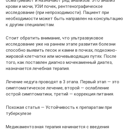
осматривают и назначают ряд анализов. Это анализ
крови и мочи, УЗИ почек, рентгенографическое
исследование (при непроходимости). Пациент при
необходимости может быть направлен на консультацию
к другим специалистам.
Стоит обратить внимание, что ультразвуковое
исследование уже на раннем этапе развития болезни
способно выявить песок и камни в почках, подкожно-
жировой клетчатке или мочевыводящих путях. После
того, как поставлен диагноз мочекаменный диатез,
назначается лечебная терапия.
Лечение недуга проводят в 3 этапа. Первый этап — это
симптоматическое лечение, второй — ослабление
острой симптоматики, третий — коррекция питания.
Похожая статья — Устойчивость к препаратам при
туберкулезе
Медикаментозная терапия начинается с введения