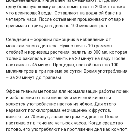
можжевельника. Ингредиенты смешивают, отделяют
одну большую ложку сырья, помещают в 200 мл только
что вскипевшей воды. Оставляют на водяной бане на
четверть часа. После остывания процеживают отвар и
принимают трижды в день по 100 миллилитров.
Сельдерей – хороший помощник в избавлении от
мочекаменного диатеза. Нужно взять 10 граммов
стеблей и корневищ растения, залить их 300 мл, которая
только закипела, и оставить на 20 минут на пару. После
настаивать 45 минут. Процедив, настой пьют по 100
миллилитров в три приема за сутки. Время употребления
– за 20 минут до трапезы.
Эффективным методом для нормализации работы почек
и избавления от накопившейся мочевой кислоты
является употребление настоя из яблок. Для этого
нарезают полкилограмма неочищенных фруктов,
кипятят их 20 минут, залив литром жидкости. После
настаивают в течение четырех часов. Когда средство
готово, его употребляют на протяжении дня как компот.