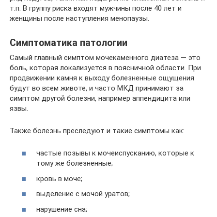
т.п. В группу риска входят мужчины после 40 лет и
женщины после наступления менопаузы.
Симптоматика патологии
Самый главный симптом мочекаменного диатеза — это
боль, которая локализуется в поясничной области. При
продвижении камня к выходу болезненные ощущения
будут во всем животе, и часто МКД принимают за
симптом другой болезни, например аппендицита или
язвы.
Также болезнь преследуют и такие симптомы как:
частые позывы к мочеиспусканию, которые к
тому же болезненные;
кровь в моче;
выделение с мочой уратов;
нарушение сна;