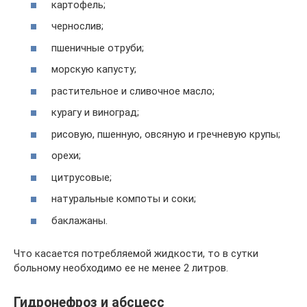
картофель;
чернослив;
пшеничные отруби;
морскую капусту;
растительное и сливочное масло;
курагу и виноград;
рисовую, пшенную, овсяную и гречневую крупы;
орехи;
цитрусовые;
натуральные компоты и соки;
баклажаны.
Что касается потребляемой жидкости, то в сутки
больному необходимо ее не менее 2 литров.
Гидронефроз и абсцесс