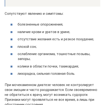
Сопутствуют явлению и симптомы:
болезненные опорожнения;
наличие крови и уратов в урине;
отсутствие желания есть и резкое похудение;
плохой сон;
ослабление организма, тошнотные позывы,
запоры;
колики в области почки, тахикардия;
лихорадка, сильная головная боль.
При мочекаменном диатезе человек не контролирует
свои эмоции и часто раздражается. Если своевременно
не обратиться к врачу, могут возникать судороги.
Признаки могут проявляться не все время, а лишь при
обострении состояния.