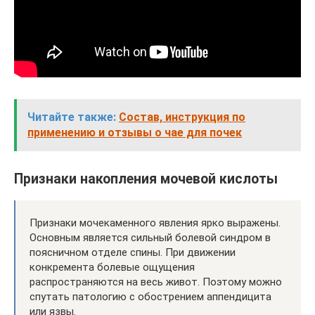
Читайте также:
Состав, инструкция по
применению и отзывы о чае для почек
Признаки накопления мочевой кислоты
Признаки мочекаменного явления ярко выражены.
Основным является сильный болевой синдром в
поясничном отделе спины. При движении
конкремента болевые ощущения
распространяются на весь живот. Поэтому можно
спутать патологию с обострением аппендицита
или язвы.