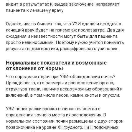
видит в результатах и, выдав заключение, направляет
пациента к лечащему врачу
Однако, часто бывает так, что УЗИ сделали сегодня, а
лечащий врач будет на приеме аж послезавтра. Два дня
ожидания и неизвестности могут быть для пациента
просто невыносимыми. Поэтому нужно учится понимать
результаты диагностики, расшифровывать узи почек.
Нормальные показатели и возможные
отклонения от нормы
Что определяет врач при УЗИ-обследовании почек?
Прежде всего, это размеры и расположение органа,
структура ткани, наличие всевозможных образований и
включений, в том числе песок, камни, кисты и опухоли.
УЗИ почек расшифровка начинается всегда с
определения точного места их расположения. В
нормальном состоянии почки размещены с двух сторон
позвоночника на уровне XII грудного, I и ІІ поясничных