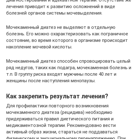
лечения приводит к развитию осложнений в виде
болезней органов системы мочевыделения.
Мочекаменный диатез не выделяют в отдельную
болезнь. Его можно охарактеризовать как пограничное
состояние, во время которого в организме происходит
накопление мочевой кислоты.
Мочекаменный диатез способен спровоцировать целый
ряд недугов, таких как подагра, мочекаменная болезнь и
т.п. В группу риска входят мужчины после 40 лет и
женщины после наступления менопаузы.
Как закрепить результат лечения?
Для профилактики повторного возникновения
мочекаменного диатеза (рецидива) необходимо
придерживаться правил диетического питания и
медикаментозной терапии. Рекомендовано вести
активный образ жизни, стараться не поддаваться
физическому и эмоциональному перенапряжению. При