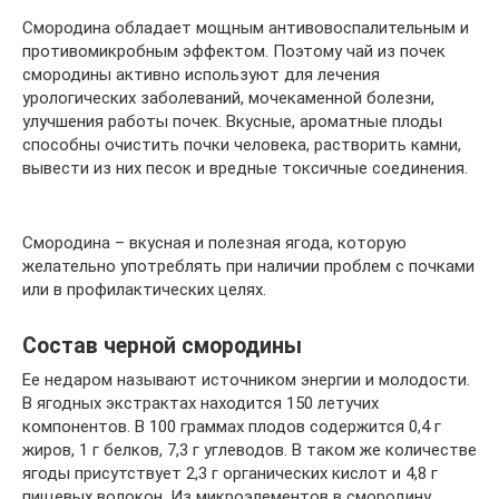
Смородина обладает мощным антивовоспалительным и
противомикробным эффектом. Поэтому чай из почек
смородины активно используют для лечения
урологических заболеваний, мочекаменной болезни,
улучшения работы почек. Вкусные, ароматные плоды
способны очистить почки человека, растворить камни,
вывести из них песок и вредные токсичные соединения.
Смородина – вкусная и полезная ягода, которую
желательно употреблять при наличии проблем с почками
или в профилактических целях.
Состав черной смородины
Ее недаром называют источником энергии и молодости.
В ягодных экстрактах находится 150 летучих
компонентов. В 100 граммах плодов содержится 0,4 г
жиров, 1 г белков, 7,3 г углеводов. В таком же количестве
ягоды присутствует 2,3 г органических кислот и 4,8 г
пищевых волокон. Из микроэлементов в смородину