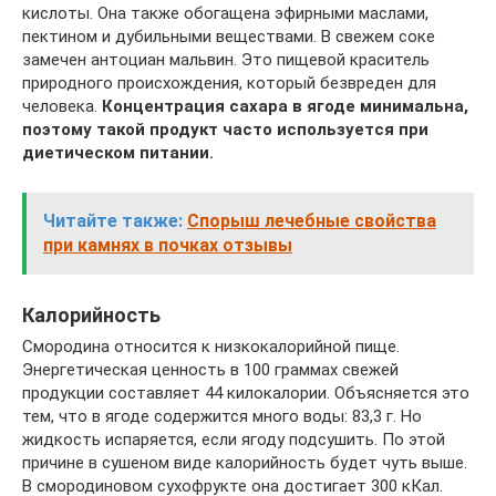
кислоты. Она также обогащена эфирными маслами,
пектином и дубильными веществами. В свежем соке
замечен антоциан мальвин. Это пищевой краситель
природного происхождения, который безвреден для
человека.
Концентрация сахара в ягоде минимальна,
поэтому такой продукт часто используется при
диетическом питании.
Читайте также:
Спорыш лечебные свойства
при камнях в почках отзывы
Калорийность
Смородина относится к низкокалорийной пище.
Энергетическая ценность в 100 граммах свежей
продукции составляет 44 килокалории. Объясняется это
тем, что в ягоде содержится много воды: 83,3 г. Но
жидкость испаряется, если ягоду подсушить. По этой
причине в сушеном виде калорийность будет чуть выше.
В смородиновом сухофрукте она достигает 300 кКал.