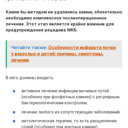
Каким бы методом ни удалялись камни, обязательно
необходимо комплексное послеоперационное
лечение. Этот этап является крайне важным для
предупреждения рецидива МКБ.
Читайте также:
Особенности инфаркта почки
у взрослых и детей: причины, симптомы,
лечение
В него должны входить:
активное лечение инфекции мочевых путей
(особенно при фосфатных камнях) с регулярным
бактериологическим контролем;
лечение любого из сопутствующих заболеваний;
литолитическая терапия, то есть расщепление
солей (особенно при уратных камнях)