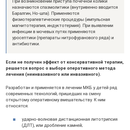
При возникновении приступа почечной колики
назначаются спазмолитики (внутривенно вводится
Баралгин, Но-шпа). Применяются
физиотерапевтические процедуры (импульсная
магнитотерапия, индуктотермия). При выявлении
инфекции в мочевых путях применяются
уросептики (препараты нитрофуранового ряда) и
антибиотики.
Если не получен эффект от консервативной терапии,
решается вопрос о выборе оперативного метода
лечения (неинвазивного или инвазивного).
Разработан и применяется в лечении МКБ у детей ряд
современных технологий, пришедших на смену
открытому оперативному вмешательству. К ним
относятся:
ударно-волновая дистанционная литотрипсия
(ДЛТ), или дробление камней;