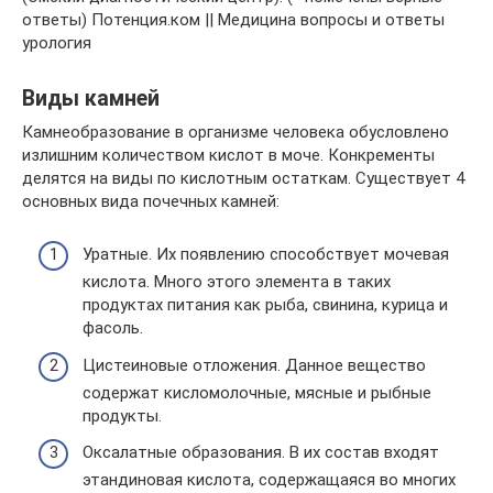
ответы) Потенция.ком || Медицина вопросы и ответы
урология
Виды камней
Камнеобразование в организме человека обусловлено
излишним количеством кислот в моче. Конкременты
делятся на виды по кислотным остаткам. Существует 4
основных вида почечных камней:
Уратные. Их появлению способствует мочевая
кислота. Много этого элемента в таких
продуктах питания как рыба, свинина, курица и
фасоль.
Цистеиновые отложения. Данное вещество
содержат кисломолочные, мясные и рыбные
продукты.
Оксалатные образования. В их состав входят
этандиновая кислота, содержащаяся во многих