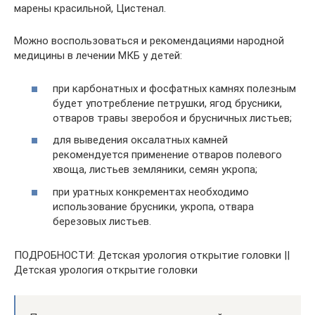
марены красильной, Цистенал.
Можно воспользоваться и рекомендациями народной
медицины в лечении МКБ у детей:
при карбонатных и фосфатных камнях полезным
будет употребление петрушки, ягод брусники,
отваров травы зверобоя и брусничных листьев;
для выведения оксалатных камней
рекомендуется применение отваров полевого
хвоща, листьев земляники, семян укропа;
при уратных конкрементах необходимо
использование брусники, укропа, отвара
березовых листьев.
ПОДРОБНОСТИ: Детская урология открытие головки ||
Детская урология открытие головки