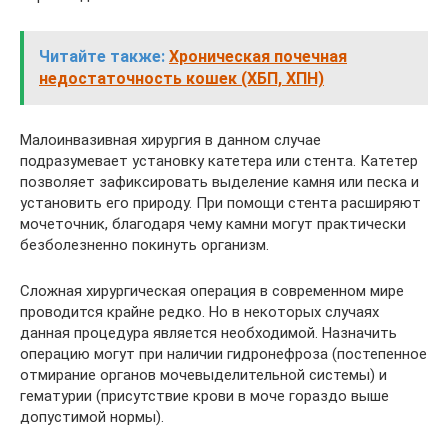
Читайте также:
Хроническая почечная
недостаточность кошек (ХБП, ХПН)
Малоинвазивная хирургия в данном случае
подразумевает установку катетера или стента. Катетер
позволяет зафиксировать выделение камня или песка и
установить его природу. При помощи стента расширяют
мочеточник, благодаря чему камни могут практически
безболезненно покинуть организм.
Сложная хирургическая операция в современном мире
проводится крайне редко. Но в некоторых случаях
данная процедура является необходимой. Назначить
операцию могут при наличии гидронефроза (постепенное
отмирание органов мочевыделительной системы) и
гематурии (присутствие крови в моче гораздо выше
допустимой нормы).