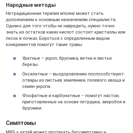
Народные методы
Нетрадиционная терапия вполне может стать
дополнением к основным назначениям специалиста.
Однако для того чтобы не навредить, нужно точно
знать из остатков каких кислот состоят кристаллы или
песок в почках. Бороться с определенным видом
конкрементов помогут такие травы:
Уратные – укроп, брусника, ветки и листья
березы.
Оксалатные – выздоровлению поспособствуют
отвары из листьев земляники, полевого хвоща и
семян укропа.
Фосфатные и карбонатные – помогут настои,
приготовленные на основе петрушки, зверобоя и
брусники.
Симптомы
МКБ у детей может протекать бессимптомно и