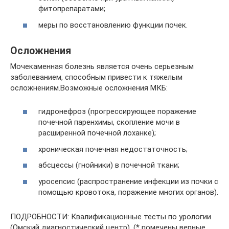
фитопрепаратами;
меры по восстановлению функции почек.
Осложнения
Мочекаменная болезнь является очень серьезным
заболеванием, способным привести к тяжелым
осложнениям.Возможные осложнения МКБ:
гидронефроз (прогрессирующее поражение
почечной паренхимы, скопление мочи в
расширенной почечной лоханке);
хроническая почечная недостаточность;
абсцессы (гнойники) в почечной ткани;
уросепсис (распространение инфекции из почки с
помощью кровотока, поражение многих органов).
ПОДРОБНОСТИ: Квалификационные тесты по урологии
(Омский диагностический центр). (* помечены верные