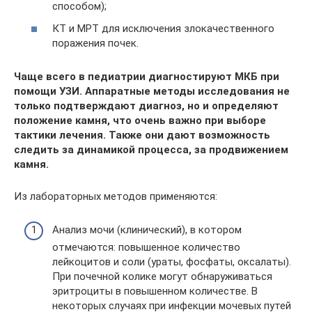
способом);
КТ и МРТ для исключения злокачественного
поражения почек.
Чаще всего в педиатрии диагностируют МКБ при
помощи УЗИ. Аппаратные методы исследования не
только подтверждают диагноз, но и определяют
положение камня, что очень важно при выборе
тактики лечения. Также они дают возможность
следить за динамикой процесса, за продвижением
камня.
Из лабораторных методов применяются:
Анализ мочи (клинический), в котором
отмечаются: повышенное количество
лейкоцитов и соли (ураты, фосфаты, оксалаты).
При почечной колике могут обнаруживаться
эритроциты в повышенном количестве. В
некоторых случаях при инфекции мочевых путей