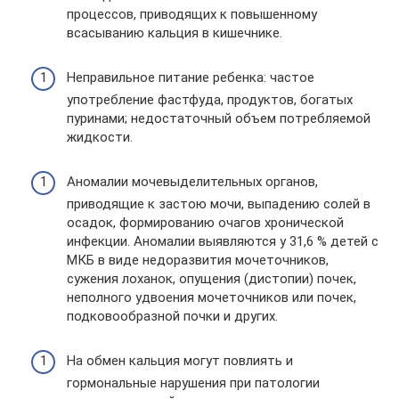
процессов, приводящих к повышенному
всасыванию кальция в кишечнике.
Неправильное питание ребенка: частое
употребление фастфуда, продуктов, богатых
пуринами; недостаточный объем потребляемой
жидкости.
Аномалии мочевыделительных органов,
приводящие к застою мочи, выпадению солей в
осадок, формированию очагов хронической
инфекции. Аномалии выявляются у 31,6 % детей с
МКБ в виде недоразвития мочеточников,
сужения лоханок, опущения (дистопии) почек,
неполного удвоения мочеточников или почек,
подковообразной почки и других.
На обмен кальция могут повлиять и
гормональные нарушения при патологии