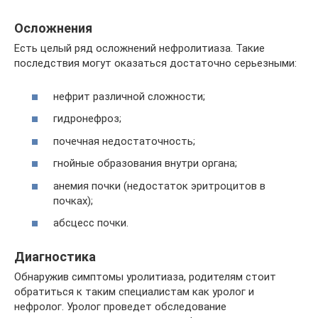
Осложнения
Есть целый ряд осложнений нефролитиаза. Такие
последствия могут оказаться достаточно серьезными:
нефрит различной сложности;
гидронефроз;
почечная недостаточность;
гнойные образования внутри органа;
анемия почки (недостаток эритроцитов в
почках);
абсцесс почки.
Диагностика
Обнаружив симптомы уролитиаза, родителям стоит
обратиться к таким специалистам как уролог и
нефролог. Уролог проведет обследование