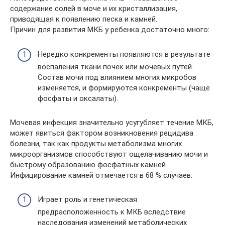
содержание солей в моче и их кристаллизация,
приводящая к появлению песка и камней.
Причин для развития МКБ у ребенка достаточно много:
Нередко конкременты появляются в результате
воспаления ткани почек или мочевых путей.
Состав мочи под влиянием многих микробов
изменяется, и формируются конкременты (чаще
фосфаты и оксалаты).
Мочевая инфекция значительно усугубляет течение МКБ,
может явиться фактором возникновения рецидива
болезни, так как продукты метаболизма многих
микроорганизмов способствуют ощелачиванию мочи и
быстрому образованию фосфатных камней.
Инфицирование камней отмечается в 68 % случаев.
Играет роль и генетическая
предрасположенность к МКБ вследствие
наследования изменений метаболических