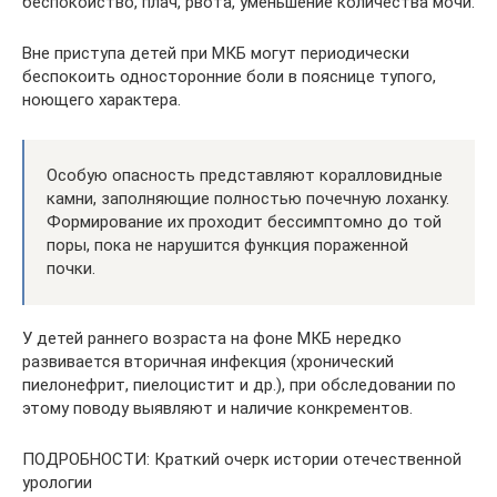
беспокойство, плач, рвота, уменьшение количества мочи.
Вне приступа детей при МКБ могут периодически
беспокоить односторонние боли в пояснице тупого,
ноющего характера.
Особую опасность представляют коралловидные
камни, заполняющие полностью почечную лоханку.
Формирование их проходит бессимптомно до той
поры, пока не нарушится функция пораженной
почки.
У детей раннего возраста на фоне МКБ нередко
развивается вторичная инфекция (хронический
пиелонефрит, пиелоцистит и др.), при обследовании по
этому поводу выявляют и наличие конкрементов.
ПОДРОБНОСТИ: Краткий очерк истории отечественной
урологии