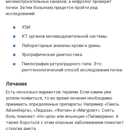
мочеиспускательных каналов, а нефролог проверит
почки. Затем больному придется пройти ряд
исследований:
УЗИ.
КТ органов мочевыделительной системы.
Лабораторные анализы крови и урины.
Урографическая диагностика.
Пиелография ретроградного типа. Это
рентгенологический способ исследования почки.
Лечение
Есть несколько вариантов терапии. Если камни уже
успели появиться, то во время лечения необходимо
принимать определенные препараты. Например «Смесь
Айзенберга», «Лидаза», «Фитин» и «Магурлит». Снять
боль поможет «Но-шпа» или инъекция «Папаверина». А
также бороться с этим опасным заболеванием помогает
строгая диета.