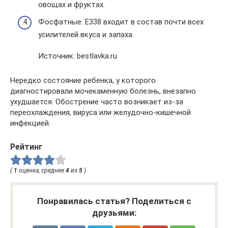
овощах и фруктах.
Фосфатные. E338 входит в состав почти всех
усилителей вкуса и запаха.
Источник: bestlavka.ru
Нередко состояние ребенка, у которого
диагностировали мочекаменную болезнь, внезапно
ухудшается. Обострение часто возникает из-за
переохлаждения, вируса или желудочно-кишечной
инфекцией.
Рейтинг
(
1
оценка, среднее
4
из
5
)
Понравилась статья? Поделиться с
друзьями: