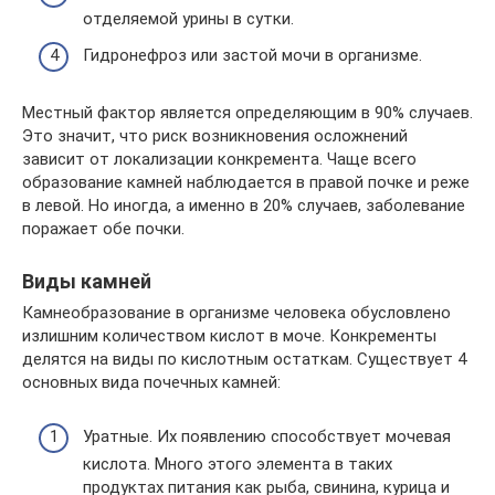
отделяемой урины в сутки.
Гидронефроз или застой мочи в организме.
Местный фактор является определяющим в 90% случаев.
Это значит, что риск возникновения осложнений
зависит от локализации конкремента. Чаще всего
образование камней наблюдается в правой почке и реже
в левой. Но иногда, а именно в 20% случаев, заболевание
поражает обе почки.
Виды камней
Камнеобразование в организме человека обусловлено
излишним количеством кислот в моче. Конкременты
делятся на виды по кислотным остаткам. Существует 4
основных вида почечных камней:
Уратные. Их появлению способствует мочевая
кислота. Много этого элемента в таких
продуктах питания как рыба, свинина, курица и