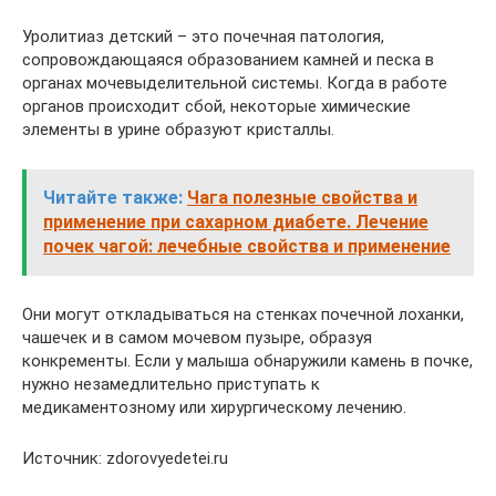
Уролитиаз детский – это почечная патология,
сопровождающаяся образованием камней и песка в
органах мочевыделительной системы. Когда в работе
органов происходит сбой, некоторые химические
элементы в урине образуют кристаллы.
Читайте также:
Чага полезные свойства и
применение при сахарном диабете. Лечение
почек чагой: лечебные свойства и применение
Они могут откладываться на стенках почечной лоханки,
чашечек и в самом мочевом пузыре, образуя
конкременты. Если у малыша обнаружили камень в почке,
нужно незамедлительно приступать к
медикаментозному или хирургическому лечению.
Источник: zdorovyedetei.ru