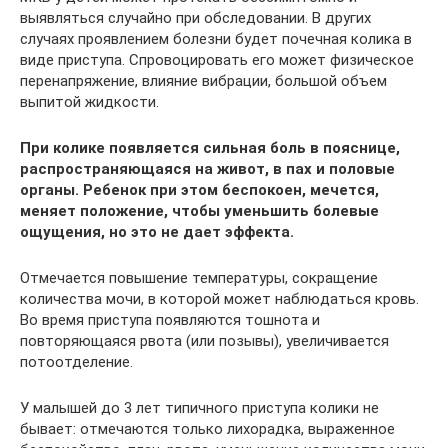
выявляться случайно при обследовании. В других
случаях проявлением болезни будет почечная колика в
виде приступа. Спровоцировать его может физическое
перенапряжение, влияние вибрации, большой объем
выпитой жидкости.
При колике появляется сильная боль в пояснице,
распространяющаяся на живот, в пах и половые
органы. Ребенок при этом беспокоен, мечется,
меняет положение, чтобы уменьшить болевые
ощущения, но это не дает эффекта.
Отмечается повышение температуры, сокращение
количества мочи, в которой может наблюдаться кровь.
Во время приступа появляются тошнота и
повторяющаяся рвота (или позывы), увеличивается
потоотделение.
У малышей до 3 лет типичного приступа колики не
бывает: отмечаются только лихорадка, выраженное