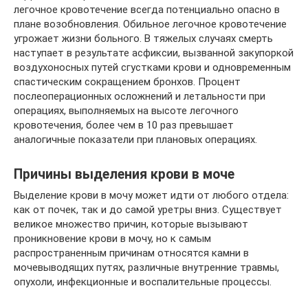
легочное кровотечение всегда потенциально опасно в
плане возобновления. Обильное легочное кровотечение
угрожает жизни больного. В тяжелых случаях смерть
наступает в результате асфиксии, вызванной закупоркой
воздухоносных путей сгустками крови и одновременным
спастическим сокращением бронхов. Процент
послеоперационных осложнений и летальности при
операциях, выполняемых на высоте легочного
кровотечения, более чем в 10 раз превышает
аналогичные показатели при плановых операциях.
Причины выделения крови в моче
Выделение крови в мочу может идти от любого отдела:
как от почек, так и до самой уретры вниз. Существует
великое множество причин, которые вызывают
проникновение крови в мочу, но к самым
распространенным причинам относятся камни в
мочевыводящих путях, различные внутренние травмы,
опухоли, инфекционные и воспалительные процессы.