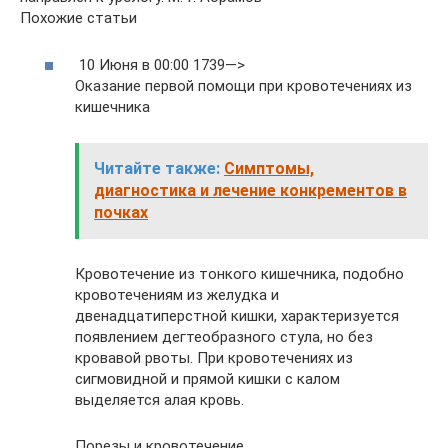
Похожие статьи
10 Июня в 00:00 1739—>
Оказание первой помощи при кровотечениях из
кишечника
Читайте также:
Симптомы,
диагностика и лечение конкрементов в
почках
Кровотечение из тонкого кишечника, подобно
кровотечениям из желудка и
двенадцатиперстной кишки, характеризуется
появлением дегтеобразного стула, но без
кровавой рвоты. При кровотечениях из
сигмовидной и прямой кишки с калом
выделяется алая кровь.
Порезы и кровотечение