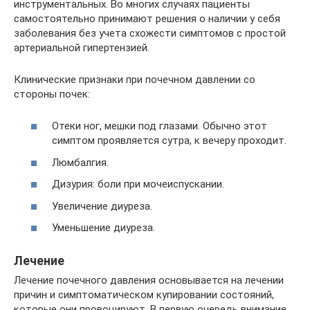
инструментальных. Во многих случаях пациенты
самостоятельно принимают решения о наличии у себя
заболевания без учета схожести симптомов с простой
артериальной гипертензией.
Клинические признаки при почечном давлении со
стороны почек:
Отеки ног, мешки под глазами. Обычно этот
симптом проявляется сутра, к вечеру проходит.
Люмбалгия.
Дизурия: боли при мочеиспускании.
Увеличение диуреза.
Уменьшение диуреза.
Лечение
Лечение почечного давления основывается на лечении
причин и симптоматическом купировании состояний,
которые они провоцируют. В первую очередь внимание