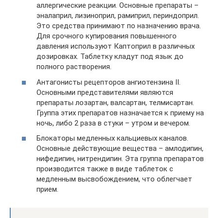
аллергические реакции. Основные препараты –
эналаприл, лизиноприл, рамиприл, периндоприл.
Это средства принимают по назначению врача.
Для срочного купирования повышенного
давления используют Каптоприл в различных
дозировках. Таблетку кладут под язык до
полного растворения.
Антагонисты рецепторов ангиотензина II.
Основными представителями являются
препараты лозартан, валсартан, телмисартан.
Группа этих препаратов назначается к приему на
ночь, либо 2 раза в стуки – утром и вечером.
Блокаторы медленных кальциевых каналов.
Основные действующие вещества – амлодипин,
нифедипин, нитрендипин. Эта группа препаратов
производится также в виде таблеток с
медленным высвобождением, что облегчает
прием.