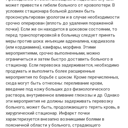
может привести к гибели больного от кровопотери. В
условиях стационара больной должен быть
проконсультирован урологом и в случае необходимости
срочно оперирован (вплоть до удаления пораженной
почки). Если же он находится в шоковом состоянии, то
перед транспортировкой в больницу следует принять
меры против шока: инъекции адреналина, кардиазола
(или кордиамина), камфары, морфина. Этими
мероприятиями, срочно выполненными, можно
ограничиться и затем быстро доставить больного в
стационар. Если перевозка задерживается, необходимо
продумать и выполнить более расширенные
мероприятия по борьбе с шоком. Кроме перечисленных,
сюда могут быть отнесены: переливание крови,
введение под кожу больших доз физиологического
раствора, внутривенное вливание глюкозы и др. Однако
эти мероприятия не должны задерживать перевозку
больного, может быть, продолжающего терять кровь, в
хирургический стационар. Инфаркт почки
характеризуется внезапно возникшими болями в
поясничной области у больного, страдающего