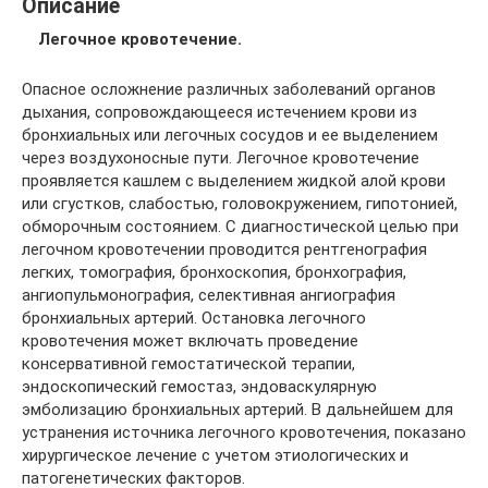
Описание
Легочное кровотечение.
Опасное осложнение различных заболеваний органов
дыхания, сопровождающееся истечением крови из
бронхиальных или легочных сосудов и ее выделением
через воздухоносные пути. Легочное кровотечение
проявляется кашлем с выделением жидкой алой крови
или сгустков, слабостью, головокружением, гипотонией,
обморочным состоянием. С диагностической целью при
легочном кровотечении проводится рентгенография
легких, томография, бронхоскопия, бронхография,
ангиопульмонография, селективная ангиография
бронхиальных артерий. Остановка легочного
кровотечения может включать проведение
консервативной гемостатической терапии,
эндоскопический гемостаз, эндоваскулярную
эмболизацию бронхиальных артерий. В дальнейшем для
устранения источника легочного кровотечения, показано
хирургическое лечение с учетом этиологических и
патогенетических факторов.