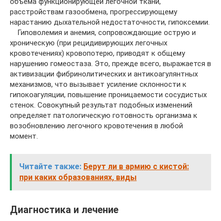
объема функционирующей легочной ткани,
расстройствам газообмена, прогрессирующему
нарастанию дыхательной недостаточности, гипоксемии.
Гиповолемия и анемия, сопровождающие острую и
хроническую (при рецидивирующих легочных
кровотечениях) кровопотерю, приводят к общему
нарушению гомеостаза. Это, прежде всего, выражается в
активизации фибринолитических и антикоагулянтных
механизмов, что вызывает усиление склонности к
гипокоагуляции, повышение проницаемости сосудистых
стенок. Совокупный результат подобных изменений
определяет патологическую готовность организма к
возобновлению легочного кровотечения в любой
момент.
Читайте также:
Берут ли в армию с кистой:
при каких образованиях, виды
Диагностика и лечение