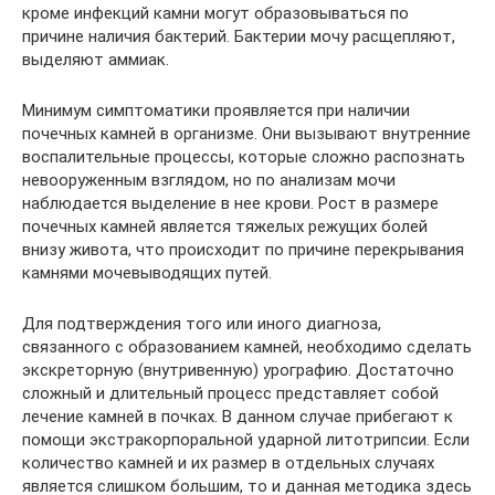
кроме инфекций камни могут образовываться по
причине наличия бактерий. Бактерии мочу расщепляют,
выделяют аммиак.
Минимум симптоматики проявляется при наличии
почечных камней в организме. Они вызывают внутренние
воспалительные процессы, которые сложно распознать
невооруженным взглядом, но по анализам мочи
наблюдается выделение в нее крови. Рост в размере
почечных камней является тяжелых режущих болей
внизу живота, что происходит по причине перекрывания
камнями мочевыводящих путей.
Для подтверждения того или иного диагноза,
связанного с образованием камней, необходимо сделать
экскреторную (внутривенную) урографию. Достаточно
сложный и длительный процесс представляет собой
лечение камней в почках. В данном случае прибегают к
помощи экстракорпоральной ударной литотрипсии. Если
количество камней и их размер в отдельных случаях
является слишком большим, то и данная методика здесь