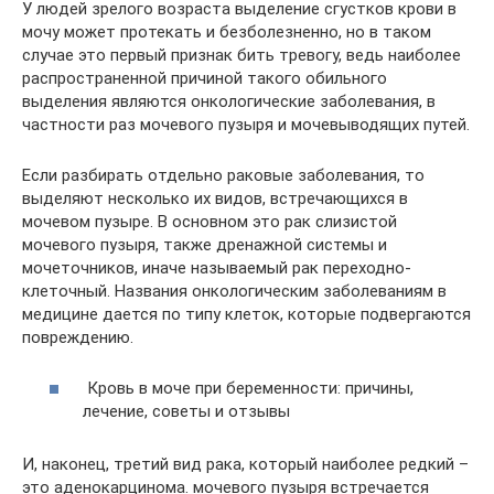
У людей зрелого возраста выделение сгустков крови в
мочу может протекать и безболезненно, но в таком
случае это первый признак бить тревогу, ведь наиболее
распространенной причиной такого обильного
выделения являются онкологические заболевания, в
частности раз мочевого пузыря и мочевыводящих путей.
Если разбирать отдельно раковые заболевания, то
выделяют несколько их видов, встречающихся в
мочевом пузыре. В основном это рак слизистой
мочевого пузыря, также дренажной системы и
мочеточников, иначе называемый рак переходно-
клеточный. Названия онкологическим заболеваниям в
медицине дается по типу клеток, которые подвергаются
повреждению.
Кровь в моче при беременности: причины,
лечение, советы и отзывы
И, наконец, третий вид рака, который наиболее редкий –
это аденокарцинома. мочевого пузыря встречается