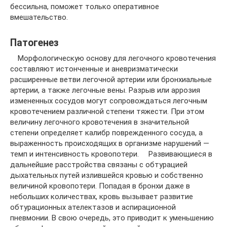
бессильна, поможет только оперативное
вмешательство.
Патогенез
Морфологическую основу для легочного кровотечения
составляют истонченные и аневризматически
расширенные ветви легочной артерии или бронхиальные
артерии, а также легочные вены. Разрыв или аррозия
измененных сосудов могут сопровождаться легочным
кровотечением различной степени тяжести. При этом
величину легочного кровотечения в значительной
степени определяет калибр поврежденного сосуда, а
выраженность происходящих в организме нарушений —
темп и интенсивность кровопотери. Развивающиеся в
дальнейшие расстройства связаны с обтурацией
дыхательных путей излившейся кровью и собственно
величиной кровопотери. Попадая в бронхи даже в
небольших количествах, кровь вызывает развитие
обтурационных ателектазов и аспирационной
пневмонии. В свою очередь, это приводит к уменьшению