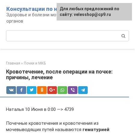
Перейти
Консультации по нефрологии
Для любых предложений по
к
Здоровье и болезни мочевыделительных
сайту: velesshop@cp9.ru
контенту
органов
Поиск:
Главная
»
Почки и МКБ
Кровотечение, после операции на почке:
причины, лечение
Наталья 10 Июня в 0:00 —> 4739
Почечные кровотечения и кровотечения из
мочевыводящих путей называются
гематурией