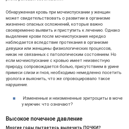
Обнаруженная кровь при мочеиспускании у женщин
может свидетельствовать о развитии в организме
жизненно опасных осложнений, которые важно
своевременно выявить и приступить к лечению. Однако
выделение крови после мочеиспускания нередко
наблюдается вследствие протекания в организме
девушки или женщины физиологических процессов,
никак не связанных с патологическим состоянием. Но
если мочеиспускание с кровью имеет неизвестную
природу, сопровождается болью, присутствием в урине
примеси слизи и гноя, необходимо немедленно посетить
уролога и выяснить, что же спровоцировало такое
нарушение.
Измененные и неизмененные эритроциты в моче
у мужчин: что означают?
Высокое почечное давление
Многие годы пытаетесь вылечить ПОЧКИ?