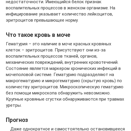
недостаточности. Имеющийся белок признак
воспалительных процессов в женском организме. На
инфицирование указывает количество лейкоцитов,
эритроцитов превышающее норму.
Что такое кровь в моче
Гематурия – это наличие в моче красных кровяных
клеток – эритроцитов. Присутствуют они из-за
воспалительных процессов тканей, органов,
механических повреждений, внутренних кровотечений.
Состояние является маркером хронических инфекций в
мочеполовой системе. Гематурию подразделяют на
макрогематурию и микрогематурию (скрытую кровь) по
количеству эритроцитов. Микроскопическую гематурию
без помощи микроскопа обнаружить невозможно.
Крупные кровяные сгустки обнаруживаются при травмах
уретры.
Прогноз
Даже однократное и самостоятельно остановившееся