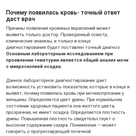
Почему появилась кровь- точный ответ
даст врач
Причины появления кровяных вкраплений может
выявить только доктор. Проведенный осмотр,
клинические анализы, и только в конце
диагностирования будет поставлен точный диагноз.
Основным лабораторным исследованием при
проявлении гематурии является общий анализ мочи
с микроскопией осадка.
Данное лабораторное диагностирование дает
возможность установить показатели, которые в конце и
выявят, почему появилась кровь при мочеиспускании у
женщины: Определяется цвет урины. При нормальном
состоянии здоровья пациента она желтого цвета,
прозрачная, не имеет осадка. Определяется плотность
урины. Повышенная плотность свидетельствует о
высоком содержании сахара. Пониженная — может
говорить о прогрессирующей почечной