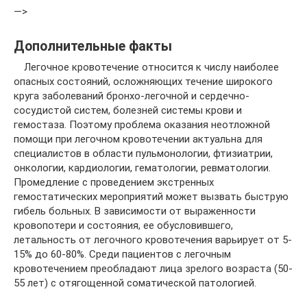
—>
Дополнительные факты
Легочное кровотечение относится к числу наиболее
опасных состояний, осложняющих течение широкого
круга заболеваний бронхо-легочной и сердечно-
сосудистой систем, болезней системы крови и
гемостаза. Поэтому проблема оказания неотложной
помощи при легочном кровотечении актуальна для
специалистов в области пульмонологии, фтизиатрии,
онкологии, кардиологии, гематологии, ревматологии.
Промедление с проведением экстренных
гемостатических мероприятий может вызвать быструю
гибель больных. В зависимости от выраженности
кровопотери и состояния, ее обусловившего,
летальность от легочного кровотечения варьирует от 5-
15% до 60-80%. Среди пациентов с легочным
кровотечением преобладают лица зрелого возраста (50-
55 лет) с отягощенной соматической патологией.