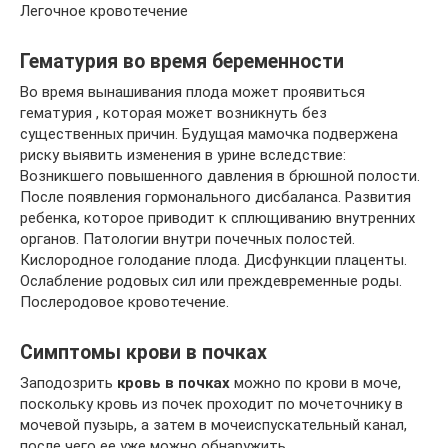
Легочное кровотечение
Гематурия во время беременности
Во время вынашивания плода может проявиться
гематурия , которая может возникнуть без
существенных причин. Будущая мамочка подвержена
риску выявить изменения в урине вследствие:
Возникшего повышенного давления в брюшной полости.
После появления гормонального дисбаланса. Развития
ребенка, которое приводит к сплющиванию внутренних
органов. Патологии внутри почечных полостей.
Кислородное голодание плода. Дисфункции плаценты.
Ослабление родовых сил или преждевременные роды.
Послеродовое кровотечение.
Симптомы крови в почках
Заподозрить
кровь в почках
можно по крови в моче,
поскольку кровь из почек проходит по мочеточнику в
мочевой пузырь, а затем в мочеиспускательный канал,
после чего ее уже можно обнаружить.