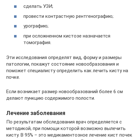
сделать УЗИ;
провести контрастную рентгенографию;
урографию;
при осложненном кистозе назначается
томография.
Эти исследования определят вид, форму и размеры
патологии, покажут состояние новообразования и
поможет специалисту определить как лечить кисту на
почке.
Если возникает размер новообразований более 6 см
делают пункцию содержимого полости.
Лечение заболевания
По результатам обследования врач определяется с
методикой, при помощи которой возможно вылечить
кисту. В 95% – это медикаментозное лечение кист почек