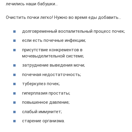
лечились наши бабушки…
Очистить почки легко! Нужно во время еды добавить…
долговременный воспалительный процесс почек;
если есть почечные инфекции;
присутствие конкрементов в
мочевыделительной системе;
затруднение выведения мочи;
почечная недостаточность;
туберкулез почек;
гиперплазия простаты;
повышенное давление;
слабый иммунитет;
старение организма.