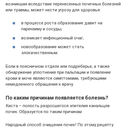
возникшая вследствие перенесенных почечных болезней
или травмы, может нести угрозу для здоровья:
в процессе роста образование давит на
паренхиму и сосуды;
возникает инфекционный очаг;
новообразование может стать
злокачественным.
Боли в поясничном отделе или подреберье, а также
обнаружение уплотнения при пальпации и появление
крови в моче являются симптомами, требующими
немедленного обращения к врачу.
По каким причинам появляется болезнь?
Киста – полость разросшегося эпителия канальцев
почек. Образуется по таким причинам:
Народный способ очищения почек! По этому рецепту