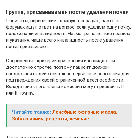
Группа, присваиваемая после удаления почки
Пациенты, перенесшие сложную операцию, часто на
форумах ищут ответ на вопрос: если удалили одну почку,
положена ли инвалидность. Несмотря на четкие правила
и указания, чаще всего инвалидность после удаления
почки присваивают.
Современные критерии присвоения инвалидности
достаточно строгие, поэтому пациент должен
предоставить действительно серьезные основания для
подтверждения своей ограниченной дееспособности.
Вследствие этого члены комиссии могут присвоить II
или III группу.
Читайте также:
Лечебные эфирные масла.
Заболевания, рецепты, лечение.
Данные категории считаются ограниченными, и в