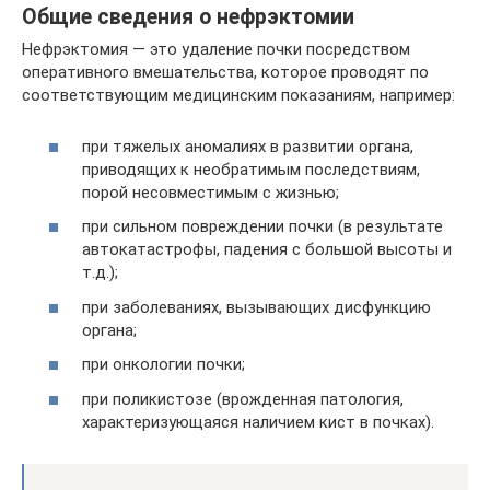
Общие сведения о нефрэктомии
Нефрэктомия — это удаление почки посредством
оперативного вмешательства, которое проводят по
соответствующим медицинским показаниям, например:
при тяжелых аномалиях в развитии органа,
приводящих к необратимым последствиям,
порой несовместимым с жизнью;
при сильном повреждении почки (в результате
автокатастрофы, падения с большой высоты и
т.д.);
при заболеваниях, вызывающих дисфункцию
органа;
при онкологии почки;
при поликистозе (врожденная патология,
характеризующаяся наличием кист в почках).