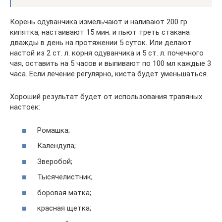
Корень одуванчика измельчают и наливают 200 гр.
кипятка, настаивают 15 мин. и пьют треть стакана
дважды в день на протяжении 5 суток. Или делают
настой из 2 ст. л. корня одуванчика и 5 ст. л. почечного
чая, оставить на 5 часов и выпивают по 100 мл каждые 3
часа. Если лечение регулярно, киста будет уменьшаться.
Хороший результат будет от использования травяных
настоек:
Ромашка;
Календула;
Зверобой;
Тысячелистник;
боровая матка;
красная щетка;