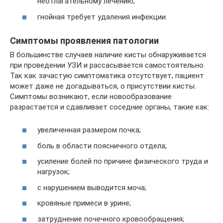
неотлагательному лечению;
гнойная требует удаления инфекции.
Симптомы проявления патологии
В большинстве случаев наличие кисты обнаруживается
при проведении УЗИ и рассасывается самостоятельно.
Так как зачастую симптоматика отсутствует, пациент
может даже не догадываться, о присутствии кисты.
Симптомы возникают, если новообразование
разрастается и сдавливает соседние органы, такие как:
увеличенная размером почка;
боль в области поясничного отдела;
усиление болей по причине физического труда и
нагрузок;
с нарушением выводится моча;
кровяные примеси в урине;
затруднение почечного кровообращения;