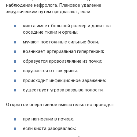
наблюдение нефролога. Плановое удаление
хирургическим путем предлагают, если:
киста имеет большой размер и давит на
соседние ткани и органы;
мучают постоянные сильные боли;
возникает артериальная гипертензия;
образуется кровоизлияние из почки;
нарушается отток урины;
происходит инфекционное заражение;
существует угроза разрыва полости.
Открытое оперативное вмешательство проводят:
при нагноении в почках;
если киста разорвалась;