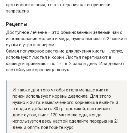
противопоказания, то эта терапия категорически
запрещена.
Рецепты
Доступное лечение – это обыкновенный зеленый чай с
использование молока и меда, нужно выпивать 2 чашки в
сутки с утра и вечером.
Самая популярное растение для лечения кисты – лопух,
используют листья и корни. Листья перетирают в
кашицу и принимают по 1 ч. л. 2 раза в день. Или делают
настойку из корневища лопуха.
И также для того чтобы стала меньше киста
почки используют корень девясила. Для этого
нужно к 30 гр. измельченного корневища вылить 3
л воды и добавить 30 гр. дрожжей, настаивают
двое суток, пьют 120 мл после еды, когда
используется весь настой сделайте перерыв на 21
день и опять повторите курс.