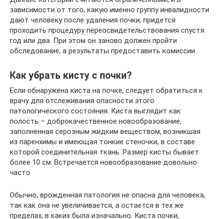
зависимости от того, какую именно группу инвалидности
дают человеку после удаления почки, придется
проходить процедуру переосвидетельствования спустя
год или два. При этом он заново должен пройти
обследование, а результаты предоставить комиссии.
Как убрать кисту с почки?
Если обнаружена киста на почке, следует обратиться к
врачу для отслеживания опасности этого
патологического состояния. Киста выглядит как
полость – доброкачественное новообразование,
заполненная серозным жидким веществом, возникшая
из паренхимы и имеющая тонкие стеночки, в составе
которой соединительная ткань. Размер кисты бывает
более 10 см. Встречается новообразование довольно
часто.
Обычно, врожденная патология не опасна для человека,
так как она не увеличивается, а остается в тех же
пределах, в каких была изначально. Киста почки,