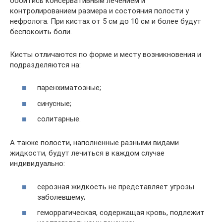
обойтись консервативным лечением и
контролированием размера и состояния полости у
нефролога. При кистах от 5 см до 10 см и более будут
беспокоить боли.
Кисты отличаются по форме и месту возникновения и
подразделяются на:
паренхиматозные;
синусные;
солитарные.
А также полости, наполненные разными видами
жидкости, будут лечиться в каждом случае
индивидуально:
серозная жидкость не представляет угрозы
заболевшему;
геморрагическая, содержащая кровь, подлежит