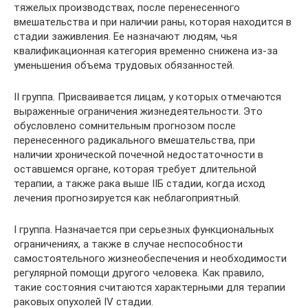
тяжелых производствах, после перенесенного
вмешательства и при наличии раны, которая находится в
стадии заживления. Ее назначают людям, чья
квалификационная категория временно снижена из-за
уменьшения объема трудовых обязанностей.
II группа. Присваивается лицам, у которых отмечаются
выраженные ограничения жизнедеятельности. Это
обусловлено сомнительным прогнозом после
перенесенного радикального вмешательства, при
наличии хронической почечной недостаточности в
оставшемся органе, которая требует длительной
терапии, а также рака выше IIБ стадии, когда исход
лечения прогнозируется как неблагоприятный.
I группа. Назначается при серьезных функциональных
ограничениях, а также в случае неспособности
самостоятельного жизнеобеспечения и необходимости
регулярной помощи другого человека. Как правило,
такие состояния считаются характерными для терапии
раковых опухолей IV стадии.