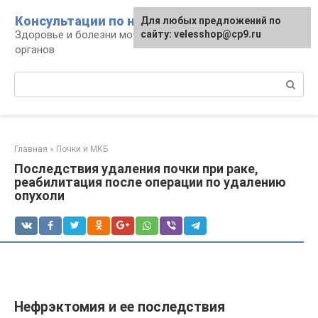
Перейти
Консультации по нефрологии
Для любых предложений по
к
Здоровье и болезни мочевыделительных
сайту: velesshop@cp9.ru
контенту
органов
Поиск:
Главная
»
Почки и МКБ
Последствия удаления почки при раке,
реабилитация после операции по удалению
опухоли
Нефрэктомия и ее последствия