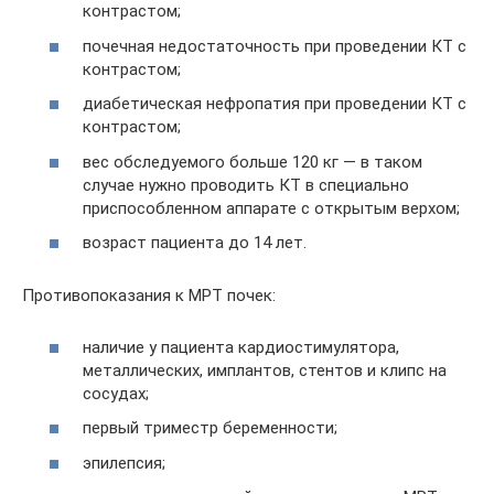
контрастом;
почечная недостаточность при проведении КТ с
контрастом;
диабетическая нефропатия при проведении КТ с
контрастом;
вес обследуемого больше 120 кг — в таком
случае нужно проводить КТ в специально
приспособленном аппарате с открытым верхом;
возраст пациента до 14 лет.
Противопоказания к МРТ почек:
наличие у пациента кардиостимулятора,
металлических, имплантов, стентов и клипс на
сосудах;
первый триместр беременности;
эпилепсия;