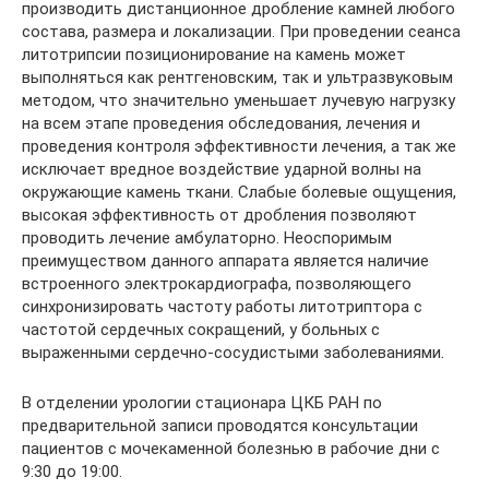
производить дистанционное дробление камней любого
состава, размера и локализации. При проведении сеанса
литотрипсии позиционирование на камень может
выполняться как рентгеновским, так и ультразвуковым
методом, что значительно уменьшает лучевую нагрузку
на всем этапе проведения обследования, лечения и
проведения контроля эффективности лечения, а так же
исключает вредное воздействие ударной волны на
окружающие камень ткани. Слабые болевые ощущения,
высокая эффективность от дробления позволяют
проводить лечение амбулаторно. Неоспоримым
преимуществом данного аппарата является наличие
встроенного электрокардиографа, позволяющего
синхронизировать частоту работы литотриптора с
частотой сердечных сокращений, у больных с
выраженными сердечно-сосудистыми заболеваниями.
В отделении урологии стационара ЦКБ РАН по
предварительной записи проводятся консультации
пациентов с мочекаменной болезнью в рабочие дни с
9:30 до 19:00.