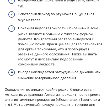
Аллергические проявления в виде сыпи, опухоли
губ.
Некоторый период во рту может ощущаться
вкус металла.
Почечная недостаточность. Основными в зоне
риска являются больные с тяжелой формой
диабета. Контрастный раствор выводится с
помощью почек. Красящее вещество становится
для органа токсичным, что и провоцирует
развитие данного осложнения. Также вызвать
его могут и неправильно подобранные
комбинации лекарств.
Иногда наблюдается затрудненное дыхание или
снижение артериального давления.
Осложнения возникают крайне редко. Однако есть и
методы их устранения. Аллергия проходит после приема
антигистаминных препаратов («Ломилана», «Тавегила» и
т.д.). Металлический привкус проходит в течение дня