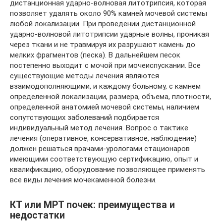
дистанционная ударно-волновая литотрипсия, которая
позволяет удалять около 90% камней мочевой системы
любой локализации. При проведении дистанционной
ударно-волновой литотрипсии ударные волны, проникая
через ткани и не травмируя их разрушают камень до
мелких фрагментов (песка). В дальнейшем песок
постепенно выходит с мочой при мочеиспускании. Все
существующие методы лечения являются
взаимодополняющими, и каждому больному, с камнем
определенной локализации, размера, объема, плотности,
определенной анатомией мочевой системы, наличием
сопутствующих заболеваний подбирается
индивидуальный метод лечения. Вопрос о тактике
лечения (оперативное, консервативное, наблюдение)
должен решаться врачами-урологами стационаров
имеющими соответствующую сертификацию, опыт и
квалификацию, оборудование позволяющее применять
все виды лечения мочекаменной болезни.
КТ или МРТ почек: преимущества и
недостатки