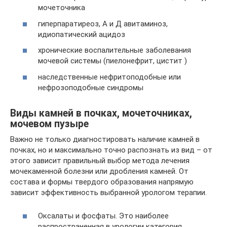
мочеточника
гиперпаратиреоз, А и Д авитаминоз,
идиопатический ацидоз
хронические воспалительные заболевания
мочевой системы (пиелонефрит, цистит )
наследственные нефритоподобные или
нефрозоподобные синдромы
Виды камней в почках, мочеточниках,
мочевом пузыре
Важно не только диагностировать наличие камней в
почках, но и максимально точно распознать из вид – от
этого зависит правильный выбор метода лечения
мочекаменной болезни или дробления камней. От
состава и формы твердого образования напрямую
зависит эффективность выбранной урологом терапии.
Оксалаты и фосфаты. Это наиболее
распространенная в урологии категория