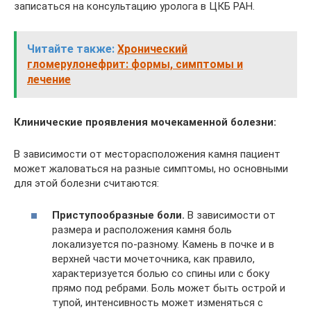
записаться на консультацию уролога в ЦКБ РАН.
Читайте также:
Хронический
гломерулонефрит: формы, симптомы и
лечение
Клинические проявления
мочекаменной болезни:
В зависимости от месторасположения камня пациент
может жаловаться на разные симптомы, но основными
для этой болезни считаются:
Приступообразные боли.
В зависимости от
размера и расположения камня боль
локализуется по-разному. Камень в почке и в
верхней части мочеточника, как правило,
характеризуется болью со спины или с боку
прямо под ребрами. Боль может быть острой и
тупой, интенсивность может изменяться с