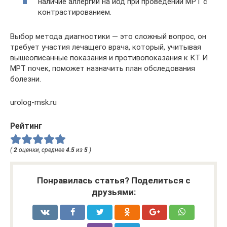
наличие аллергии на йод при проведении МРТ с
контрастированием.
Выбор метода диагностики — это сложный вопрос, он
требует участия лечащего врача, который, учитывая
вышеописанные показания и противопоказания к КТ И
МРТ почек, поможет назначить план обследования
болезни.
urolog-msk.ru
Рейтинг
(
2
оценки, среднее
4.5
из
5
)
Понравилась статья? Поделиться с
друзьями: