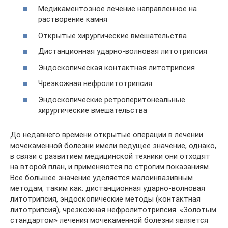
Медикаментозное лечение направленное на
растворение камня
Открытые хирургические вмешательства
Дистанционная ударно-волновая литотрипсия
Эндоскопическая контактная литотрипсия
Чрезкожная нефролитотрипсия
Эндоскопические ретроперитонеальные
хирургические вмешательства
До недавнего времени открытые операции в лечении
мочекаменной болезни имели ведущее значение, однако,
в связи с развитием медицинской техники они отходят
на второй план, и применяются по строгим показаниям.
Все большее значение уделяется малоинвазивным
методам, таким как: дистанционная ударно-волновая
литотрипсия, эндоскопические методы (контактная
литотрипсия), чрезкожная нефролитотрипсия. «Золотым
стандартом» лечения мочекаменной болезни является