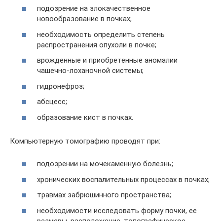
подозрение на злокачественное
новообразование в почках;
необходимость определить степень
распространения опухоли в почке;
врожденные и приобретенные аномалии
чашечно-лоханочной системы;
гидронефроз;
абсцесс;
образование кист в почках.
Компьютерную томографию проводят при:
подозрении на мочекаменную болезнь;
хронических воспалительных процессах в почках;
травмах забрюшинного пространства;
необходимости исследовать форму почки, ее
размеры, расположение, топографическое