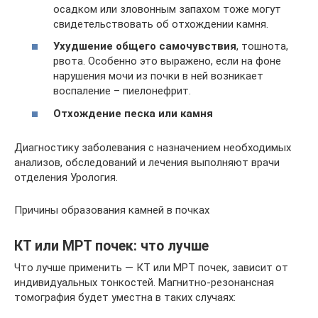
осадком или зловонным запахом тоже могут
свидетельствовать об отхождении камня.
Ухудшение общего самочувствия
, тошнота,
рвота. Особенно это выражено, если на фоне
нарушения мочи из почки в ней возникает
воспаление – пиелонефрит.
Отхождение песка или камня
Диагностику заболевания с назначением необходимых
анализов, обследований и лечения выполняют врачи
отделения Урология.
Причины образования камней в почках
КТ или МРТ почек: что лучше
Что лучше применить — КТ или МРТ почек, зависит от
индивидуальных тонкостей. Магнитно-резонансная
томография будет уместна в таких случаях: