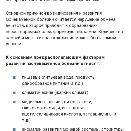
Основной причиной возникновения и развития
мочекаменной болезни считается нарушение обмена
веществ, которое приводит к образованию
нерастворимых солей, формирующих камни. Количество
камней и место их расположения может быть самым
разным.
К основным предрасполагающим факторам
развития мочекаменной болезни относят:
пищевые (питьевая вода, продукты,
однообразное питание и т.д.)
климатические (жаркий климат)
медикаментозные ( цитостатики,
глюкокортикоиды, антациды,
ацетилсалициловая кислота, тетрациклины и
т.д.)
аномалии развития мочевой системы, стриктуры