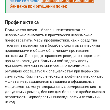
Читайте также:
Правила выбора и ношения
бандажа при опущении почек
Профилактика
Поликистоз почек – болезнь генетическая, ее
невозможно вылечить и практически невозможно
предотвратить. Меры профилактики, как и средства
терапии, заключаются в борьбе с симптоматическими
проявлениями и общим облегчением протекания
патологии. Для предотвращения рецидивов поражения
врачи рекомендуют больным соблюдать диету,
принимать витаминно-минеральные комплексы и
регулярно обращаться к специалистам при первых же
симптомах. Комплекс лечебных и профилактических мер
– диета, нетрадиционная медицина и официальные
медикаменты, могут сдерживать формирование кист в
допустимых рамках, без них для больного крайне высока
вероятность «приобрести» инвалидность и летальный
исход.