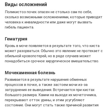
Виды осложнений
Поликистоз почек опасен не столько сам по себе,
сколько возможными осложнениями, которые приводят
человека к инвалидности или даже могут вызвать
гибель пациента.
Гематурия
Кровь в моче появляется в результате того, что киста
может разорваться. Обычно это явление не протекает с
обильной кровопотерей, но в ряде случаев может
понадобиться срочное хирургическое вмешательство.
Мочекаменная болезнь
Развивается в результате нарушения обменных
процессов в почке, а также застоем мочи из-за
затруднения ее выведения. Встречается при кистах
большого размера. Камни на выходе их мочеточника,
перекрывают отток урины, и этим усугубляют
состояние. Они могут стать также причиной развития