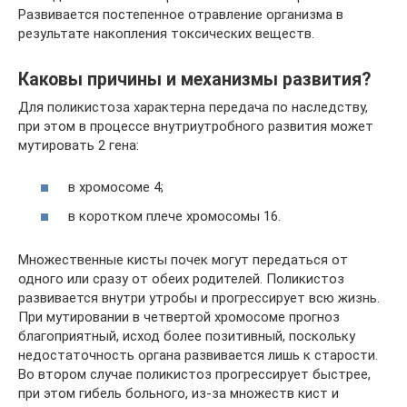
Развивается постепенное отравление организма в
результате накопления токсических веществ.
Каковы причины и механизмы развития?
Для поликистоза характерна передача по наследству,
при этом в процессе внутриутробного развития может
мутировать 2 гена:
в хромосоме 4;
в коротком плече хромосомы 16.
Множественные кисты почек могут передаться от
одного или сразу от обеих родителей. Поликистоз
развивается внутри утробы и прогрессирует всю жизнь.
При мутировании в четвертой хромосоме прогноз
благоприятный, исход более позитивный, поскольку
недостаточность органа развивается лишь к старости.
Во втором случае поликистоз прогрессирует быстрее,
при этом гибель больного, из-за множеств кист и