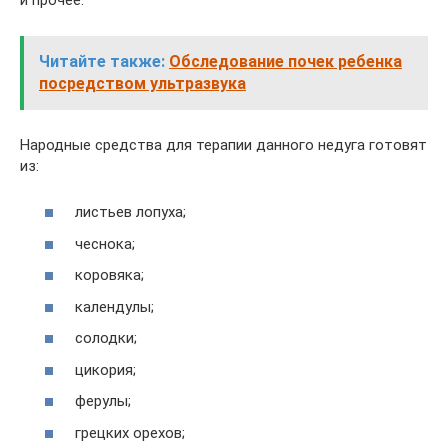
Читайте также:
Обследование почек ребенка
посредством ультразвука
Народные средства для терапии данного недуга готовят
из:
листьев лопуха;
чеснока;
коровяка;
календулы;
солодки;
цикория;
ферулы;
грецких орехов;