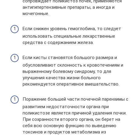
сопровждает поликистоз почек, применяются
антигипертензивные препараты, а иногда и
мочегонные.
Если снижен уровень гемоглобина, то следует
использовать специальные лекарственные
средства с содержанием железа.
Если кисты становятся большого размера и
обусловливают склонность к кровотечениям и
выраженному болевому синдрому, то для
улучшения качества жизни больного
рекомендуется оперативное вмешательство.
Поражение большей части почечной паренхимы с
развитием недостаточности органа при
поликистозе является причиной удаления почки.
При сохранности второго органа, он берет на
себя всю основную функцию по выведению
токсинов и продуктов метаболизма из