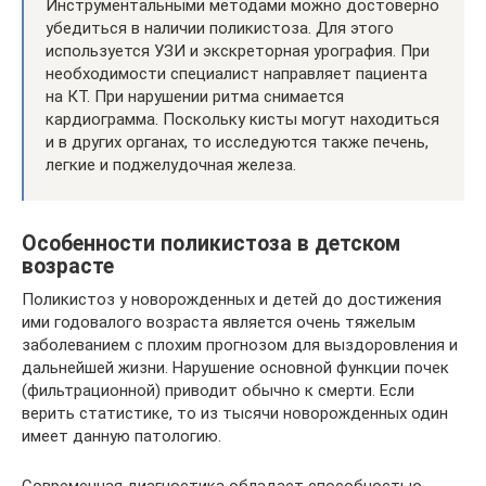
Инструментальными методами можно достоверно
убедиться в наличии поликистоза. Для этого
используется УЗИ и экскреторная урография. При
необходимости специалист направляет пациента
на КТ. При нарушении ритма снимается
кардиограмма. Поскольку кисты могут находиться
и в других органах, то исследуются также печень,
легкие и поджелудочная железа.
Особенности поликистоза в детском
возрасте
Поликистоз у новорожденных и детей до достижения
ими годовалого возраста является очень тяжелым
заболеванием с плохим прогнозом для выздоровления и
дальнейшей жизни. Нарушение основной функции почек
(фильтрационной) приводит обычно к смерти. Если
верить статистике, то из тысячи новорожденных один
имеет данную патологию.
Современная диагностика обладает способностью