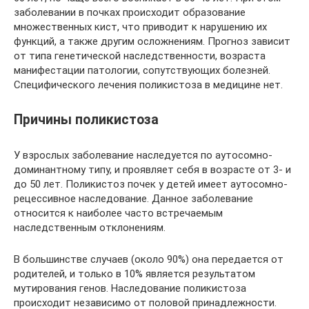
заболевании в почках происходит образование
множественных кист, что приводит к нарушению их
функций, а также другим осложнениям. Прогноз зависит
от типа генетической наследственности, возраста
манифестации патологии, сопутствующих болезней.
Специфического лечения поликистоза в медицине нет.
Причины поликистоза
У взрослых заболевание наследуется по аутосомно-
доминантному типу, и проявляет себя в возрасте от 3- и
до 50 лет. Поликистоз почек у детей имеет аутосомно-
рецессивное наследование. Данное заболевание
относится к наиболее часто встречаемым
наследственным отклонениям.
В большинстве случаев (около 90%) она передается от
родителей, и только в 10% является результатом
мутирования генов. Наследование поликистоза
происходит независимо от половой принадлежности.