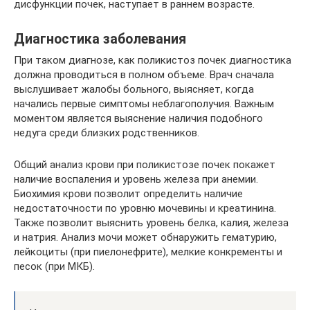
дисфункции почек, наступает в раннем возрасте.
Диагностика заболевания
При таком диагнозе, как поликистоз почек диагностика
должна проводиться в полном объеме. Врач сначала
выслушивает жалобы больного, выясняет, когда
начались первые симптомы неблагополучия. Важным
моментом является выяснение наличия подобного
недуга среди близких родственников.
Общий анализ крови при поликистозе почек покажет
наличие воспаления и уровень железа при анемии.
Биохимия крови позволит определить наличие
недостаточности по уровню мочевины и креатинина.
Также позволит выяснить уровень белка, калия, железа
и натрия. Анализ мочи может обнаружить гематурию,
лейкоциты (при пиелонефрите), мелкие конкременты и
песок (при МКБ).