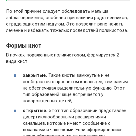
По этой причине следует обследовать малыша
заблаговременно, особенно при наличии родственников,
страдающих этим недугом. Это позволит рано начать
лечение и избежать тяжелых последствий поликистоза.
Формы кист
В почках, пораженных поликистозом, формируется 2
вида кист:
закрытые.
Такие кисты замкнутые и не
сообщаются с просветом канальцев, тем самым
не обеспечивая выделительную функцию. Этот
тип образований чаще встречается у
новорожденных детей;
открытые.
Этот тип образований представлен
дивертикулообразными расширениями
канальцев, которые имеют сообщение с
лоханками и чашечками. Если сформировались
такие образования, то на протяжении