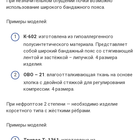
При незначительном опущении почки возможно
использование широкого бандажного пояса.
Примеры моделей:
К-602
: изготовлена из гипоаллергенного
полусинтетического материала. Представляет
собой широкий бандажный пояс со стягивающей
лентой и застёжкой – липучкой. 4 размера
изделия.
ОВО – 21
: влагоотталкивающая ткань на основе
хлопка с двойной стяжкой для регулирования
компрессии. 4 размера.
При нефроптозе 2 степени — необходимо изделие
корсетного типа с жёсткими рёбрами.
Примеры моделей: