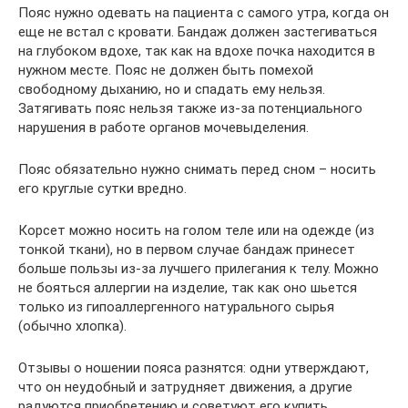
Пояс нужно одевать на пациента с самого утра, когда он
еще не встал с кровати. Бандаж должен застегиваться
на глубоком вдохе, так как на вдохе почка находится в
нужном месте. Пояс не должен быть помехой
свободному дыханию, но и спадать ему нельзя.
Затягивать пояс нельзя также из-за потенциального
нарушения в работе органов мочевыделения.
Пояс обязательно нужно снимать перед сном – носить
его круглые сутки вредно.
Корсет можно носить на голом теле или на одежде (из
тонкой ткани), но в первом случае бандаж принесет
больше пользы из-за лучшего прилегания к телу. Можно
не бояться аллергии на изделие, так как оно шьется
только из гипоаллергенного натурального сырья
(обычно хлопка).
Отзывы о ношении пояса разнятся: одни утверждают,
что он неудобный и затрудняет движения, а другие
радуются приобретению и советуют его купить.