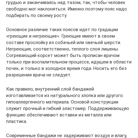
грудью и заканчиваясь над тазом, так, чтобы человек
свободно мог наклоняться. Именно поэтому пояс надо
подбирать по своему росту.
Основное различие таких поясов идет по градации
«греющие и негреющие». Греющие имеют в своем
составе прослойку из собачьей или овечьей шерсти.
Негреющие, соответственно, теплого слоя лишены.
Согревающий корсет может быть прописан врачом
только при воспалительном процессе, идущем в области
почек, и только в холодное время года. Носить его без
разрешения врача не следует.
Как правило, внутренний слой бандажей
изготавливается из натурального хлопка или другого
гипоаллергенного материала. Основой конструкции
служит прочный и гибкий эластомер. Поддерживающую
функцию обеспечивают вставки из металла или
пластика.
Современные бандажи не задерживают воздух и влагу,