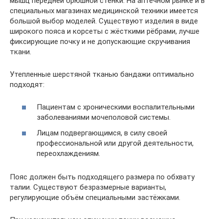
мышц передней брюшной стенки. На аптечном рынке и в
специальных магазинах медицинской техники имеется
большой выбор моделей. Существуют изделия в виде
широкого пояса и корсеты с жёсткими рёбрами, лучше
фиксирующие почку и не допускающие скручивания
ткани.
Утепленные шерстяной тканью бандажи оптимально
подходят:
Пациентам с хроническими воспалительными
заболеваниями мочеполовой системы.
Лицам подвергающимся, в силу своей
профессиональной или другой деятельности,
переохлаждениям.
Пояс должен быть подходящего размера по обхвату
талии. Существуют безразмерные варианты,
регулирующие объём специальными застёжками.