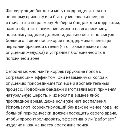
Фиксирующие бандажи могут подразделяться по
половому признаку или быть универсальными, но
отличаются по размеру. Выбирая бандаж для коррекции,
важно обратить внимание именно на его величину,
поскольку изделие должно идеально сесть по фигуре
больного. Такой пояс-корсет поддерживает мышцы
передней брюшной стенки (что также важно и при
опущении желудка) и устраняет болезненность в
поясничной зоне.
Сегодня можно найти корректирующие пояса с
согревающим эффектом. Они незаменимы, когда к
опущению присоединияется еще и воспалительный
процесс. Подобные бандажи изготавливают, применяя
натуральную шерсть, и их носят в зимнее либо
прохладное время, даже если уже нет воспаления.
Используют корректирующий бандаж не менее года, но
больной периодически должен посещать своего врача,
чтобы проконтролировать, эффективно ли “работает”
изделие и как меняется состояние почек.