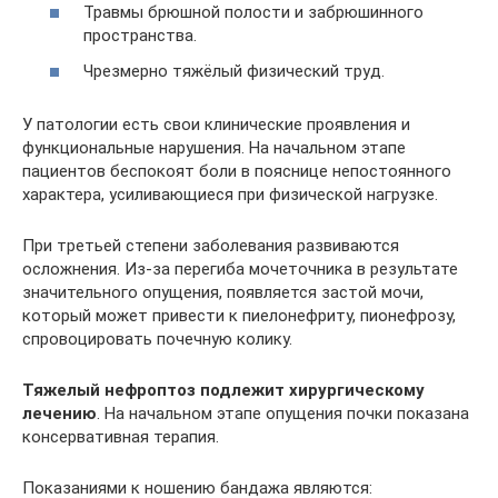
Травмы брюшной полости и забрюшинного
пространства.
Чрезмерно тяжёлый физический труд.
У патологии есть свои клинические проявления и
функциональные нарушения. На начальном этапе
пациентов беспокоят боли в пояснице непостоянного
характера, усиливающиеся при физической нагрузке.
При третьей степени заболевания развиваются
осложнения. Из-за перегиба мочеточника в результате
значительного опущения, появляется застой мочи,
который может привести к пиелонефриту, пионефрозу,
спровоцировать почечную колику.
Тяжелый нефроптоз подлежит хирургическому
лечению
. На начальном этапе опущения почки показана
консервативная терапия.
Показаниями к ношению бандажа являются: