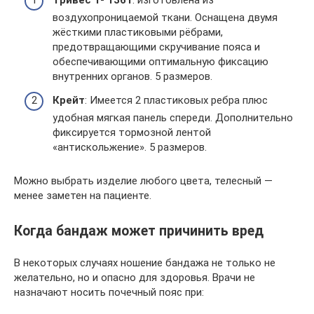
Тривес Т- 1361
: изготовлена из
воздухопроницаемой ткани. Оснащена двумя
жёсткими пластиковыми рёбрами,
предотвращающими скручивание пояса и
обеспечивающими оптимальную фиксацию
внутренних органов. 5 размеров.
Крейт
: Имеется 2 пластиковых ребра плюс
удобная мягкая панель спереди. Дополнительно
фиксируется тормозной лентой
«антискольжение». 5 размеров.
Можно выбрать изделие любого цвета, телесный —
менее заметен на пациенте.
Когда бандаж может причинить вред
В некоторых случаях ношение бандажа не только не
желательно, но и опасно для здоровья. Врачи не
назначают носить почечный пояс при: