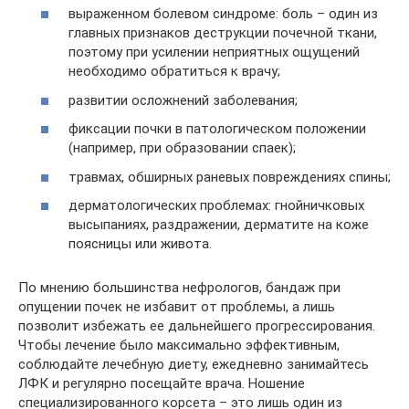
выраженном болевом синдроме: боль – один из
главных признаков деструкции почечной ткани,
поэтому при усилении неприятных ощущений
необходимо обратиться к врачу;
развитии осложнений заболевания;
фиксации почки в патологическом положении
(например, при образовании спаек);
травмах, обширных раневых повреждениях спины;
дерматологических проблемах: гнойничковых
высыпаниях, раздражении, дерматите на коже
поясницы или живота.
По мнению большинства нефрологов, бандаж при
опущении почек не избавит от проблемы, а лишь
позволит избежать ее дальнейшего прогрессирования.
Чтобы лечение было максимально эффективным,
соблюдайте лечебную диету, ежедневно занимайтесь
ЛФК и регулярно посещайте врача. Ношение
специализированного корсета – это лишь один из