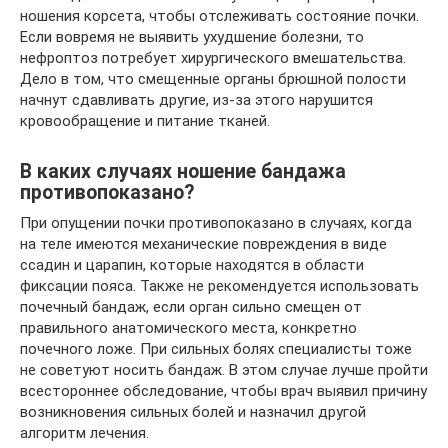
ношения корсета, чтобы отслеживать состояние почки.
Если вовремя не выявить ухудшение болезни, то
нефроптоз потребует хирургического вмешательства.
Дело в том, что смещенные органы брюшной полости
начнут сдавливать другие, из-за этого нарушится
кровообращение и питание тканей.
В каких случаях ношение бандажа
противопоказано?
При опущении почки противопоказано в случаях, когда
на теле имеются механические повреждения в виде
ссадин и царапин, которые находятся в области
фиксации пояса. Также не рекомендуется использовать
почечный бандаж, если орган сильно смещен от
правильного анатомического места, конкретно
почечного ложе. При сильных болях специалисты тоже
не советуют носить бандаж. В этом случае лучше пройти
всестороннее обследование, чтобы врач выявил причину
возникновения сильных болей и назначил другой
алгоритм лечения.