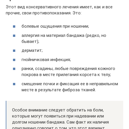
Этот вид консервативного лечения имеет, как и все
прочие, свои противопоказания. Это:
болевые ощущения при ношении;
аллергия на материал бандажа (редко, но
бывает);
дерматит;
гнойничковая инфекция;
ранки, ссадины, любые повреждения кожного
покрова в месте прилегания корсета к телу;
смещение почки и фиксация ее в неправильном
месте в результате фиброза тканей.
Особое внимание следует обратить на боли,
которые могут появиться при надевании или
долгом ношении бандажа. Сам факт их наличия
однозначно говорит о том, что этот вариант