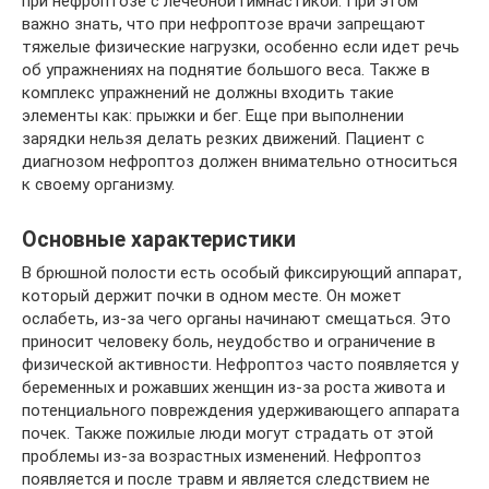
при нефроптозе с лечебной гимнастикой. При этом
важно знать, что при нефроптозе врачи запрещают
тяжелые физические нагрузки, особенно если идет речь
об упражнениях на поднятие большого веса. Также в
комплекс упражнений не должны входить такие
элементы как: прыжки и бег. Еще при выполнении
зарядки нельзя делать резких движений. Пациент с
диагнозом нефроптоз должен внимательно относиться
к своему организму.
Основные характеристики
В брюшной полости есть особый фиксирующий аппарат,
который держит почки в одном месте. Он может
ослабеть, из-за чего органы начинают смещаться. Это
приносит человеку боль, неудобство и ограничение в
физической активности. Нефроптоз часто появляется у
беременных и рожавших женщин из-за роста живота и
потенциального повреждения удерживающего аппарата
почек. Также пожилые люди могут страдать от этой
проблемы из-за возрастных изменений. Нефроптоз
появляется и после травм и является следствием не