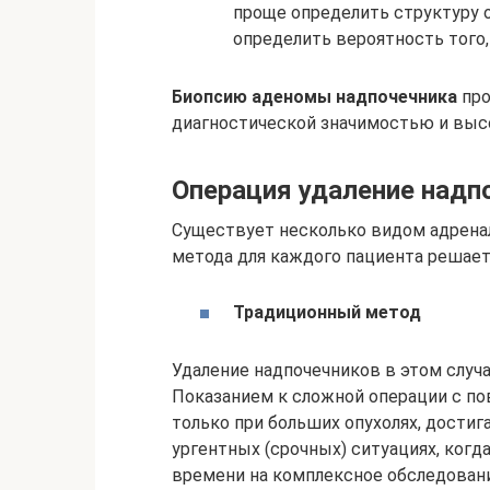
проще определить структуру о
определить вероятность того,
Биопсию аденомы надпочечника
про
диагностической значимостью и выс
Операция удаление надп
Существует несколько видом адрена
метода для каждого пациента решает 
Традиционный метод
Удаление надпочечников в этом случа
Показанием к сложной операции с п
только при больших опухолях, достиг
ургентных (срочных) ситуациях, когд
времени на комплексное обследовани