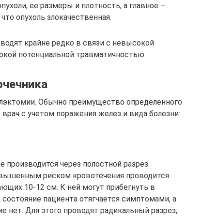
пухоли, ее размеры и плотность, а главное –
 что опухоль злокачественная.
водят крайне редко в связи с невысокой
окой потенциальной травматичностью.
очечника
лэктомии. Обычно преимущество определенного
врач с учетом поражения желез и вида болезни:
е производится через полостной разрез.
овышенным риском кровотечения проводится
ающих 10-12 см. К ней могут прибегнуть в
а состояние пациента отягчается симптомами, а
е нет. Для этого проводят радикальный разрез,