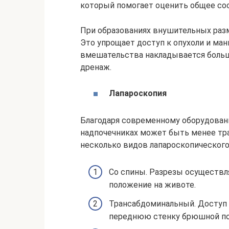
который помогает оценить общее со
При образованиях внушительных разм
Это упрощает доступ к опухоли и ман
вмешательства накладывается больш
дренаж.
Лапароскопия
Благодаря современному оборудован
надпочечниках может быть менее тр
несколько видов лапароскопического
Со спины. Разрезы осуществл
положение на животе.
Трансабдоминальный. Доступ 
переднюю стенку брюшной по