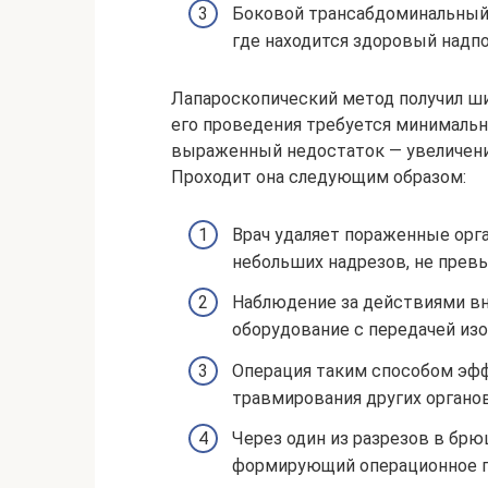
Боковой трансабдоминальный. 
где находится здоровый надпо
Лапароскопический метод получил ши
его проведения требуется минималь
выраженный недостаток — увеличени
Проходит она следующим образом:
Врач удаляет пораженные орг
небольших надрезов, не прев
Наблюдение за действиями вн
оборудование с передачей изо
Операция таким способом эфф
травмирования других органо
Через один из разрезов в брю
формирующий операционное п