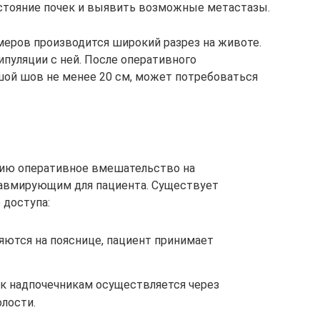
стояние почек и выявить возможные метастазы.
еров производится широкий разрез на животе.
ипуляции с ней. После оперативного
ой шов не менее 20 см, может потребоваться
ию оперативное вмешательство на
авмирующим для пациента. Существует
 доступа:
яются на пояснице, пациент принимает
к надпочечникам осуществляется через
лости.