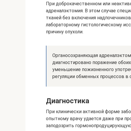
При доброкачественном или неактивн
адреналэктомия. В этом случае специ
тканей без включения надпочечников
лабораторному гистологическому исс
причину опухоли.
Органосохраняющая адреналэктоми
диагностировано поражение обоих 
уменьшение пожизненного употре
регуляции обменных процессов в 
Диагностика
При клинически активной форме забо
опытному врачу удается даже при пр
заподозрить гормонопродуцирующую 