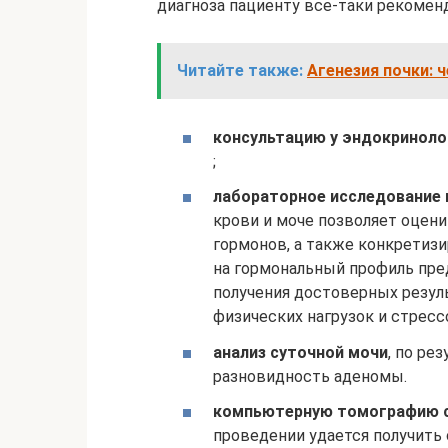
диагноза пациенту все-таки рекомен
Читайте также:
Агенезия почки: 
к
онсультацию у эндокринолог
;
лабораторное исследование
крови и моче позволяет оцени
гормонов, а также конкретиз
на гормональный профиль пред
получения достоверных резул
физических нагрузок и стресс
анализ суточной мочи
, по ре
разновидность аденомы.
компьютерную томографию с
проведении удается получить