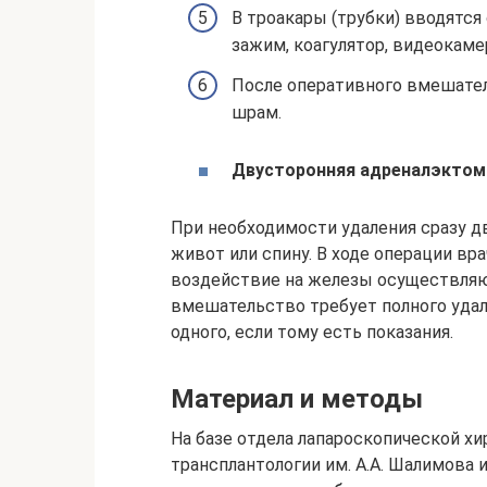
В троакары (трубки) вводятс
зажим, коагулятор, видеокаме
После оперативного вмешател
шрам.
Двусторонняя адреналэктом
При необходимости удаления сразу д
живот или спину. В ходе операции вр
воздействие на железы осуществляю
вмешательство требует полного удал
одного, если тому есть показания.
Материал и методы
На базе отдела лапароскопической хи
трансплантологии им. А.А. Шалимова 