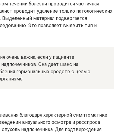
ом течении болезни проводится частичная
алист проводит удаление только патологических
. Выделенный материал подвергается
ледованию. Это позволяет выявить тип и
я очень важна, если у пациента
надпочечников. Она дает шанс на
бления гормональных средств с целью
организме.
левания благодаря характерной симптоматике
оведении визуального осмотра и расспроса
опухоль надпочечника. Для подтверждения