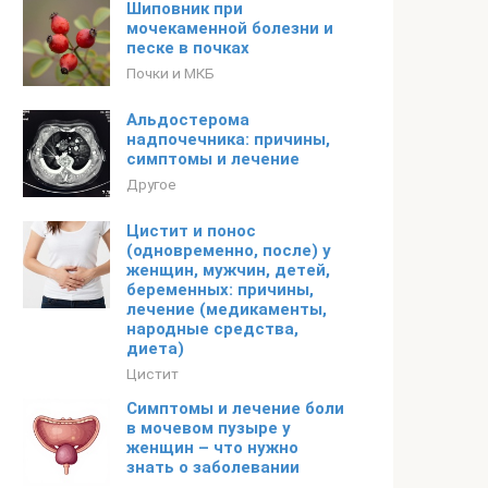
Шиповник при
мочекаменной болезни и
песке в почках
Почки и МКБ
Альдостерома
надпочечника: причины,
симптомы и лечение
Другое
Цистит и понос
(одновременно, после) у
женщин, мужчин, детей,
беременных: причины,
лечение (медикаменты,
народные средства,
диета)
Цистит
Симптомы и лечение боли
в мочевом пузыре у
женщин – что нужно
знать о заболевании