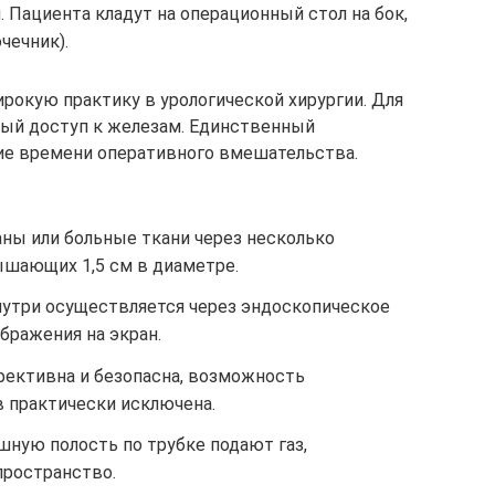
Пациента кладут на операционный стол на бок,
чечник).
рокую практику в урологической хирургии. Для
ный доступ к железам. Единственный
е времени оперативного вмешательства.
аны или больные ткани через несколько
ышающих 1,5 см в диаметре.
утри осуществляется через эндоскопическое
бражения на экран.
ективна и безопасна, возможность
в практически исключена.
шную полость по трубке подают газ,
ространство.