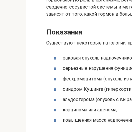
сердечно-сосудистой системы и мет
зависят от того, какой гормон в бол
Показания
Существуют некоторые патологии, пр
раковая опухоль надпочечнико
серьезные нарушения функцио
феохромоцитома (опухоль из 
синдром Кушинга (гиперкорти
альдостерома (опухоль с выра
карцинома или аденома;
повышенная масса надпочечн