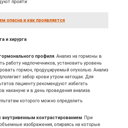
дуют пройти:
чем опасна и как проявляется
а и хирурга
 гормонального профиля
. Анализ на гормоны в
ть работу надпочечников, установить уровень
ировать гормон, продуцируемый опухолью. Анализ
полагает забор крови утром натощак. Для
ьтатов пациенту рекомендуют избегать
ов накануне и в день проведения анализа.
зультатам которого можно определить
 внутривенным контрастированием
. При
 объемные изображения, опираясь на которые