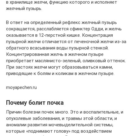
в хранилище желчи, функцию которого и исполняет
желчный пузырь.
В ответ на определенный рефлекс желчный пузырь
сокращается, расслабляется сфинктер Одди, и желчь
оказывается в 12-перстной кишке. Концентрация
пузырной желчи отличается от печеночной желчи из-за
обратного всасывания воды пузырной стенкой.
Концентрированная желчь в желчном пузыре
приобретает маслянисто-зеленый, оливковый оттенок.
При застоях желчи могут образовываться камни,
приводящие к болям и коликам в желчном пузыре.
moyapechen.ru
Почему болит почка
Причин болезни почек много. Это и воспалительные, и
опухолевые заболевания, и травмы этой области, и
аномалии развития мочевыделительной системы,
которые «поднимают голову» под воздействием