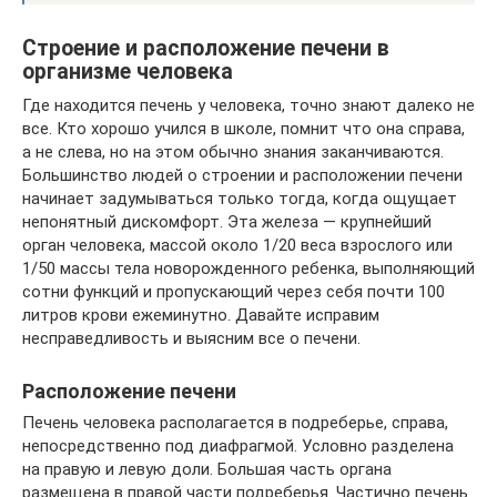
Строение и расположение печени в
организме человека
Где находится печень у человека, точно знают далеко не
все. Кто хорошо учился в школе, помнит что она справа,
а не слева, но на этом обычно знания заканчиваются.
Большинство людей о строении и расположении печени
начинает задумываться только тогда, когда ощущает
непонятный дискомфорт. Эта железа — крупнейший
орган человека, массой около 1/20 веса взрослого или
1/50 массы тела новорожденного ребенка, выполняющий
сотни функций и пропускающий через себя почти 100
литров крови ежеминутно. Давайте исправим
несправедливость и выясним все о печени.
Расположение печени
Печень человека располагается в подреберье, справа,
непосредственно под диафрагмой. Условно разделена
на правую и левую доли. Большая часть органа
размещена в правой части подреберья. Частично печень