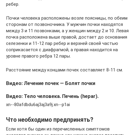
ребер.
Почки человека расположены возле поясницы, по обеим
сторонам от позвоночника. У мужчин почки находятся
между 3 и 11 позвонками, а у женщин между 2 и 10. Левая
почка расположена выше правой, достает до основания
селезенки и 11-12 пар ребер и верхней своей частью
соприкасается с диафрагмой, а правая находится на
уровне правого ребра 12 пары.
Расстояние между концами почек составляет 8-11 см.
Видео: Лечение почек — Болят почки
Видео: Тело человека. Печень (hepar).
xn--80afdbdu6aj3aj3a9j.xn--p1ai
Что необходимо предпринять?
Если хотя бы один из перечисленных симптомов