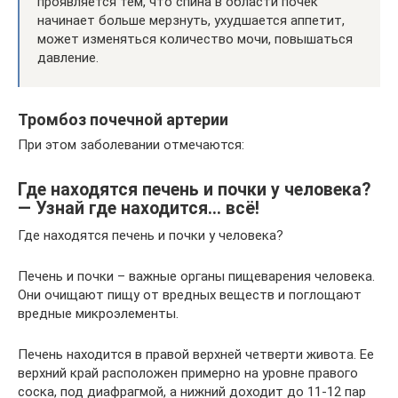
проявляется тем, что спина в области почек
начинает больше мерзнуть, ухудшается аппетит,
может изменяться количество мочи, повышаться
давление.
Тромбоз почечной артерии
При этом заболевании отмечаются:
Где находятся печень и почки у человека?
— Узнай где находится… всё!
Где находятся печень и почки у человека?
Печень и почки – важные органы пищеварения человека.
Они очищают пищу от вредных веществ и поглощают
вредные микроэлементы.
Печень находится в правой верхней четверти живота. Ее
верхний край расположен примерно на уровне правого
соска, под диафрагмой, а нижний доходит до 11-12 пар