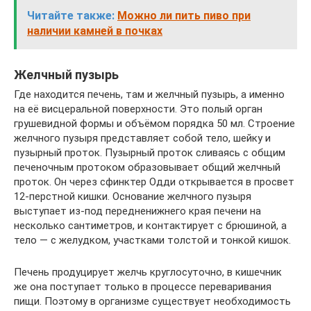
Читайте также:
Можно ли пить пиво при
наличии камней в почках
Желчный пузырь
Где находится печень, там и желчный пузырь, а именно
на её висцеральной поверхности. Это полый орган
грушевидной формы и объёмом порядка 50 мл. Строение
желчного пузыря представляет собой тело, шейку и
пузырный проток. Пузырный проток сливаясь с общим
печеночным протоком образовывает общий желчный
проток. Он через сфинктер Одди открывается в просвет
12-перстной кишки. Основание желчного пузыря
выступает из-под передненижнего края печени на
несколько сантиметров, и контактирует с брюшиной, а
тело — с желудком, участками толстой и тонкой кишок.
Печень продуцирует желчь круглосуточно, в кишечник
же она поступает только в процессе переваривания
пищи. Поэтому в организме существует необходимость