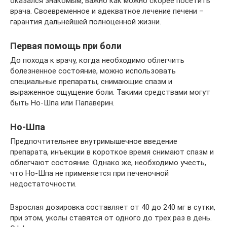
оказался знакомым, важно как можно скорее посетить
врача. Своевременное и адекватное лечение печени –
гарантия дальнейшей полноценной жизни.
Первая помощь при боли
До похода к врачу, когда необходимо облегчить
болезненное состояние, можно использовать
специальные препараты, снимающие спазм и
выраженное ощущение боли. Такими средствами могут
быть Но-Шпа или Папаверин.
Но-Шпа
Предпочтительнее внутримышечное введение
препарата, инъекции в короткое время снимают спазм и
облегчают состояние. Однако же, необходимо учесть,
что Но-Шпа не применяется при печеночной
недостаточности.
Взрослая дозировка составляет от 40 до 240 мг в сутки,
при этом, уколы ставятся от одного до трех раз в день.