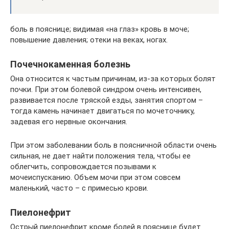
боль в пояснице; видимая «на глаз» кровь в моче;
повышение давления; отеки на веках, ногах.
Почечнокаменная болезнь
Она относится к частым причинам, из-за которых болят
почки. При этом болевой синдром очень интенсивен,
развивается после тряской езды, занятия спортом –
тогда камень начинает двигаться по мочеточнику,
задевая его нервные окончания.
При этом заболевании боль в поясничной области очень
сильная, не дает найти положения тела, чтобы ее
облегчить, сопровождается позывами к
мочеиспусканию. Объем мочи при этом совсем
маленький, часто – с примесью крови.
Пиелонефрит
Острый пиелонефрит кроме болей в пояснице будет