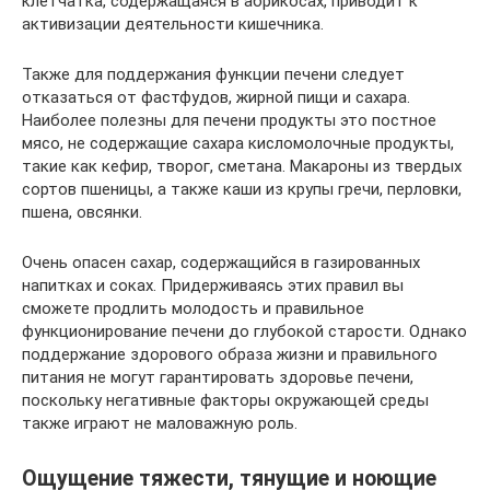
клетчатка, содержащаяся в абрикосах, приводит к
активизации деятельности кишечника.
Также для поддержания функции печени следует
отказаться от фастфудов, жирной пищи и сахара.
Наиболее полезны для печени продукты это постное
мясо, не содержащие сахара кисломолочные продукты,
такие как кефир, творог, сметана. Макароны из твердых
сортов пшеницы, а также каши из крупы гречи, перловки,
пшена, овсянки.
Очень опасен сахар, содержащийся в газированных
напитках и соках. Придерживаясь этих правил вы
сможете продлить молодость и правильное
функционирование печени до глубокой старости. Однако
поддержание здорового образа жизни и правильного
питания не могут гарантировать здоровье печени,
поскольку негативные факторы окружающей среды
также играют не маловажную роль.
Ощущение тяжести, тянущие и ноющие