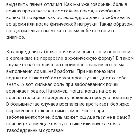
выделить явные отличия. Как мы уже говорили, боль в
почках проявляется в состоянии покоя, а особенно
ночью. В то время как остеохондроз дает о себе знать
во время или после физической нагрузки. Таким образом,
предварительно вы можете сами себе поставить
диагноз.
Как определить, болят почки или спина, если воспаление
в организме не переросло в хроническую форму? В таком
случае понаблюдайте за своим состоянием во время
выполнения домашней работы. При наклонах или
поднятии тяжестей остеохондроз тут же дает о себе
знать. А вот сильная боль при заболеваниях почек
возникает редко. Например, тогда, когда на фоне
воспалительного процесса у человека продуло поясницу.
В большинстве случаев воспаление протекает без ярко
выраженных болевых симптомов. Часто при
заболеваниях почек боль может ощущаться не в самой
пояснице, а смещается чуть выше или спускается к
тазобедренным суставам.