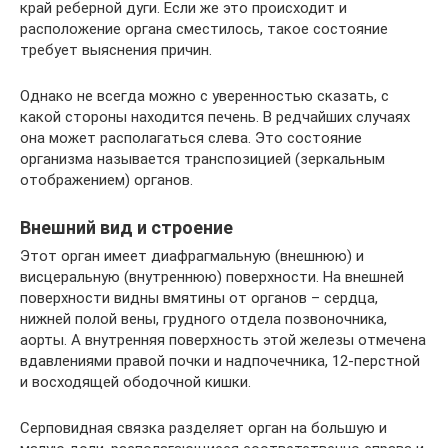
край реберной дуги. Если же это происходит и
расположение органа сместилось, такое состояние
требует выяснения причин.
Однако не всегда можно с уверенностью сказать, с
какой стороны находится печень. В редчайших случаях
она может располагаться слева. Это состояние
организма называется транспозицией (зеркальным
отображением) органов.
Внешний вид и строение
Этот орган имеет диафрагмальную (внешнюю) и
висцеральную (внутреннюю) поверхности. На внешней
поверхности видны вмятины от органов – сердца,
нижней полой вены, грудного отдела позвоночника,
аорты. А внутренняя поверхность этой железы отмечена
вдавлениями правой почки и надпочечника, 12-перстной
и восходящей ободочной кишки.
Серповидная связка разделяет орган на большую и