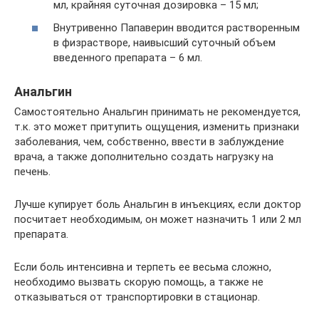
мл, крайняя суточная дозировка – 15 мл;
Внутривенно Папаверин вводится растворенным
в физрастворе, наивысший суточный объем
введенного препарата – 6 мл.
Анальгин
Самостоятельно Анальгин принимать не рекомендуется,
т.к. это может притупить ощущения, изменить признаки
заболевания, чем, собственно, ввести в заблуждение
врача, а также дополнительно создать нагрузку на
печень.
Лучше купирует боль Анальгин в инъекциях, если доктор
посчитает необходимым, он может назначить 1 или 2 мл
препарата.
Если боль интенсивна и терпеть ее весьма сложно,
необходимо вызвать скорую помощь, а также не
отказываться от транспортировки в стационар.