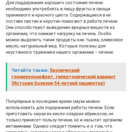
Для поддержания хорошего состояния печени
необходимо употреблять в пищу фрукты и овощи
оранжевого и красного цвета. Содержащиеся в их
составе пектин и керотин помогают в работе печени.
Они способствуют выведению вредных веществ из
организма, что снижает нагрузку на печень. Особо
можно выделить такие продукты как тыква, оливковое
масло, натуральный мед. Которые полезны для
неустанного труженика нашего организма – печени.
Читайте также:
Хронический
гломерулонефрит, гипертонический вариант
(История болезни 54-летней пациентки)
Популярные в последние время смузи можно
использовать для подержания работы печени. Если
приготовить смузи из кисло-сладких абрикосов, не
только принесет пользу печени, но и насытит организм
витаминами. Однако следует помнить и о том, что