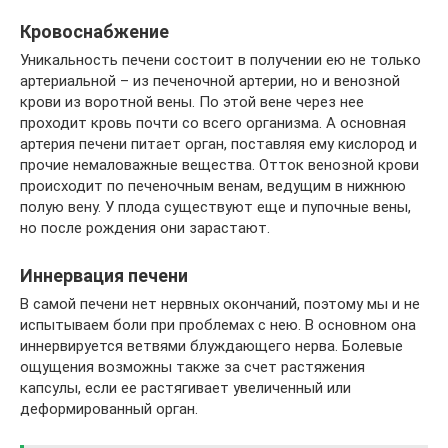
Кровоснабжение
Уникальность печени состоит в получении ею не только
артериальной – из печеночной артерии, но и венозной
крови из воротной вены. По этой вене через нее
проходит кровь почти со всего организма. А основная
артерия печени питает орган, поставляя ему кислород и
прочие немаловажные вещества. Отток венозной крови
происходит по печеночным венам, ведущим в нижнюю
полую вену. У плода существуют еще и пупочные вены,
но после рождения они зарастают.
Иннервация печени
В самой печени нет нервных окончаний, поэтому мы и не
испытываем боли при проблемах с нею. В основном она
иннервируется ветвями блуждающего нерва. Болевые
ощущения возможны также за счет растяжения
капсулы, если ее растягивает увеличенный или
деформированный орган.