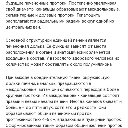
будущие печеночные протоки. Постепенно увеличивая
свой диаметр, канальцы образовывают междольковые,
сегментарные и долевые протоки. Гепатоциты
располагаются радиальными рядами вокруг одной из
центральных вен.
Основной структурной единицей печени является
печеночная долька. Ее функции зависят от места
расположения в органе и анатомических элементов,
входящих в состав. У взрослого здорового человека их
количество может составлять около полумиллиона.
При выходе в соединительную ткань, окружающую
дольки печени, канальцы превращаются в
междольковые, затем они сливаются, переходя в более
крупные протоки. Из междольковых канальцев состоят
правый и левый каналы печени. Иногда каналов бывает и
больше – до пяти штук, хотя это и редкость. Они
образовывают общий печеночный проток
протяженностью 4–6 см, впадающий в пузырный проток.
Сформированный таким образом общий желчный проток