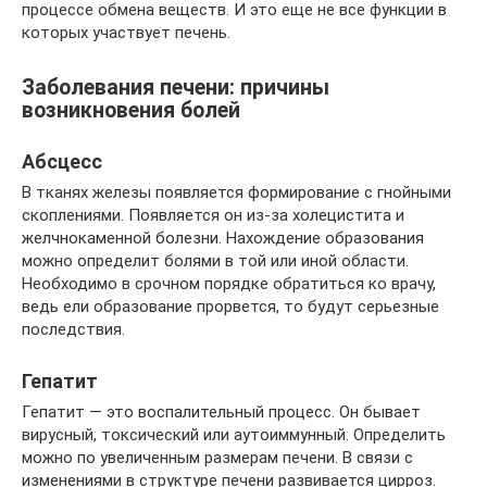
процессе обмена веществ. И это еще не все функции в
которых участвует печень.
Заболевания печени: причины
возникновения болей
Абсцесс
В тканях железы появляется формирование с гнойными
скоплениями. Появляется он из-за холецистита и
желчнокаменной болезни. Нахождение образования
можно определит болями в той или иной области.
Необходимо в срочном порядке обратиться ко врачу,
ведь ели образование прорвется, то будут серьезные
последствия.
Гепатит
Гепатит — это воспалительный процесс. Он бывает
вирусный, токсический или аутоиммунный. Определить
можно по увеличенным размерам печени. В связи с
изменениями в структуре печени развивается цирроз.