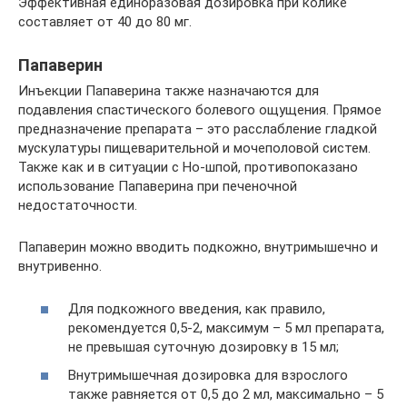
Эффективная единоразовая дозировка при колике
составляет от 40 до 80 мг.
Папаверин
Инъекции Папаверина также назначаются для
подавления спастического болевого ощущения. Прямое
предназначение препарата – это расслабление гладкой
мускулатуры пищеварительной и мочеполовой систем.
Также как и в ситуации с Но-шпой, противопоказано
использование Папаверина при печеночной
недостаточности.
Папаверин можно вводить подкожно, внутримышечно и
внутривенно.
Для подкожного введения, как правило,
рекомендуется 0,5-2, максимум – 5 мл препарата,
не превышая суточную дозировку в 15 мл;
Внутримышечная дозировка для взрослого
также равняется от 0,5 до 2 мл, максимально – 5