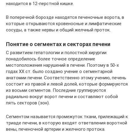
находится в 12-перстной кишке.
В поперечной борозде находятся печеночные ворота, в
которые открываются кровеносные и лимфатические
сосуды, а также нервы и общий желчный проток.
Понятие о сегментах и секторах печени
С развитием гепатологии и полостной хирургии
понадобилось более точное определение
местоположения нарушений в печени. Поэтому в 50-х
годах XX ст. было создано учение о сегментарной
анатомии печени. Соответственно этому учению, печень
состоит из правой и левой долей, которые формируются
из восьми сегментов. Последние группируются
радиально вокруг ворот печени и составляют собой
пять секторов (зон).
Сегментом называется промежуток ткани, прилежащий к
триаде печени, в которую входят ответвления воротной
вены, печеночной артерии и желчного протока.