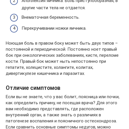
Апоплексия яичника. Боль приступообразная, в
другие части тела не отдается.
Внематочная беременность.
Перекручивании ножки яичника.
Ноющая боль в правом боку может быть двух типов –
постоянной и периодической. Постоянно ноет правый
бок при онкологических заболеваниях, кисте, переломе
кости. Правый бок может ныть непостоянно при
гепатите, холецистите, холангите, колитах,
дивертикулезе кишечника и паразитах.
Отличие симптомов
Если вы не знаете, что у вас болит, поясница или почки,
как определить причину, не посещая врача? Для этого
вам необходимо представлять, где расположен
внутренний орган, а также знать о различиях в
патогенезе воспаления и поясничного остеохондроза.
Если сравнить основные симптомы недугов, можно