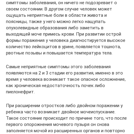
симптомы заболевания, он ничего не подозревает о
своем состоянии. В другом случае человек может
ощущать неприятные боли в области живота и
поясницы, также у него можно легко нащупать
опухолевидные образования либо заметить в
выходящей моче примесь крови. При развитии острой
формы поражения у человека диагностируется высокое
количество лейкоцитов в урине, появляется тошнота,
рвотные позывы и повышается температура тела.
Самые неприятные симптомы этого заболевания
появляются на 2 и 3 стадии его развития, именно в это
время у человека возникает такое опасное осложнение,
как хроническая недостаточность почек либо
пиелонефрит.
При расширении отростков либо двойном поражении у
ребенка часто возникает двойное мочеиспускание.
Такое состояние происходит по причине того, что после
первого опорожнения мочевого пузыря он снова
заполняется мочой из расширенных органов и повторно