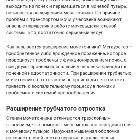
выходить из почек и перемещаться в мочевой пузырь,
называется расширением мочеточника. По причине
проблем с транспортом мочи у человека возникают
опасные нарушения в работе мочевыделительной
системы. Это достаточно серьезный недуг.
Как называется расширение мочеточника? Мегауретер –
приобретенное либо врожденное поражение, которое
провоцирует проблемы с функционированием почек, а
при двухстороннем воспалении у человека приводит к
почечной недостаточности. При расширении трубчатых
мочеточников отток мочи не происходит, что может
привести к воспалительному процессу в почках и
проблемам с системой кровообращения.
Расширение трубчатого отростка
Стенки мочеточника отличаются трехслойным
строением, что помогает моче медленно передвигаться
к мочевому пузырю. Наружная мышечная оболочка
включает в свой состав нервные и коллагеновые