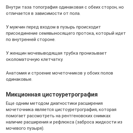
Внутри таза топография одинаковая с обеих сторон, но
отличается в зависимости от пола.
У мужчин перед входом в пузырь происходит
присоединение семявыносящего протока, который идет
по внутренней стороне.
У женщин мочевыводящая трубка пронизывает
околоматочную клетчатку.
Анатомия и строение мочеточников у обоих полов
одинаковые.
Микционная цистоуретрография
Еще одним методом диагностики расширения
мочеточника является цистоуретрография, которая
помогает рассмотреть на рентгеновских снимках
наличие расширения и рефлюкса (заброса жидкости из
мочевого пузыря).