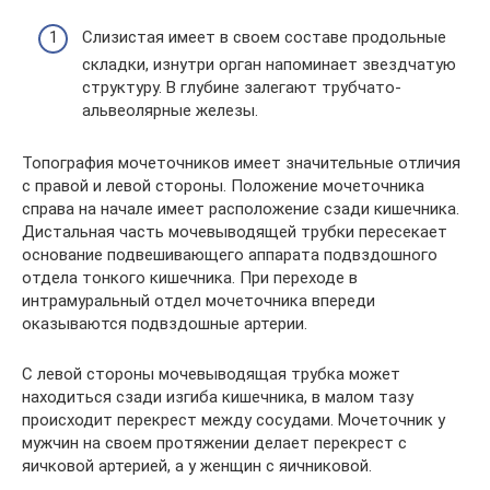
Слизистая имеет в своем составе продольные
складки, изнутри орган напоминает звездчатую
структуру. В глубине залегают трубчато-
альвеолярные железы.
Топография мочеточников имеет значительные отличия
с правой и левой стороны. Положение мочеточника
справа на начале имеет расположение сзади кишечника.
Дистальная часть мочевыводящей трубки пересекает
основание подвешивающего аппарата подвздошного
отдела тонкого кишечника. При переходе в
интрамуральный отдел мочеточника впереди
оказываются подвздошные артерии.
С левой стороны мочевыводящая трубка может
находиться сзади изгиба кишечника, в малом тазу
происходит перекрест между сосудами. Мочеточник у
мужчин на своем протяжении делает перекрест с
яичковой артерией, а у женщин с яичниковой.