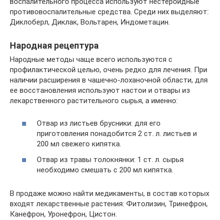
воспалительного процесса используют нестероидные
противовоспалительные средства. Среди них выделяют:
Диклоберл, Диклак, Вольтарен, Индометацин.
Народная рецептура
Народные методы чаще всего используются с
профилактической целью, очень редко для лечения. При
наличии расширения в чашечно-лоханочной области, для
ее восстановления используют настои и отвары из
лекарственного растительного сырья, а именно:
Отвар из листьев брусники: для его
приготовления понадобится 2 ст. л. листьев и
200 мл свежего кипятка.
Отвар из травы толокнянки: 1 ст. л. сырья
необходимо смешать с 200 мл кипятка.
В продаже можно найти медикаменты, в состав которых
входят лекарственные растения: Фитолизин, Тринефрон,
Канефрон, Уронефрон, Цистон.