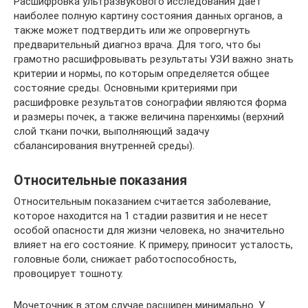
Расшифровка ультразвукового исследования даёт
наиболее полную картину состояния данных органов, а
также может подтвердить или же опровергнуть
предварительный диагноз врача. Для того, что бы
грамотно расшифровывать результаты УЗИ важно знать
критерии и нормы, по которым определяется общее
состояние среды. Основными критериями при
расшифровке результатов сонографии являются форма
и размеры почек, а также величина паренхимы (верхний
слой ткани почки, выполняющий задачу
сбалансирования внутренней среды).
Относительные показания
Относительным показанием считается заболевание,
которое находится на 1 стадии развития и не несет
особой опасности для жизни человека, но значительно
влияет на его состояние. К примеру, приносит усталость,
головные боли, снижает работоспособность,
провоцирует тошноту.
Мочеточник в этом случае расширен минимально. У