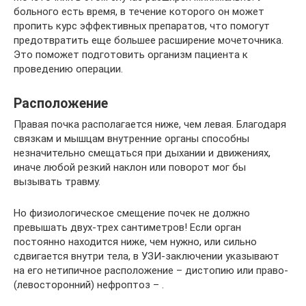
больного есть время, в течение которого он может
пропить курс эффективных препаратов, что помогут
предотвратить еще большее расширение мочеточника.
Это поможет подготовить организм пациента к
проведению операции.
Расположение
Правая почка располагается ниже, чем левая. Благодаря
связкам и мышцам внутренние органы способны
незначительно смещаться при дыхании и движениях,
иначе любой резкий наклон или поворот мог бы
вызывать травму.
Но физиологическое смещение почек не должно
превышать двух-трех сантиметров! Если орган
постоянно находится ниже, чем нужно, или сильно
сдвигается внутри тела, в УЗИ-заключении указывают
на его нетипичное расположение – дистопию или право-
(левосторонний) нефроптоз – .