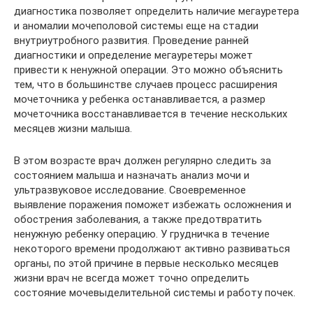
диагностика позволяет определить наличие мегауретера
и аномалии мочеполовой системы еще на стадии
внутриутробного развития. Проведение ранней
диагностики и определение мегауретеры может
привести к ненужной операции. Это можно объяснить
тем, что в большинстве случаев процесс расширения
мочеточника у ребенка останавливается, а размер
мочеточника восстанавливается в течение нескольких
месяцев жизни малыша.
В этом возрасте врач должен регулярно следить за
состоянием малыша и назначать анализ мочи и
ультразвуковое исследование. Своевременное
выявление поражения поможет избежать осложнения и
обострения заболевания, а также предотвратить
ненужную ребенку операцию. У грудничка в течение
некоторого времени продолжают активно развиваться
органы, по этой причине в первые несколько месяцев
жизни врач не всегда может точно определить
состояние мочевыделительной системы и работу почек.