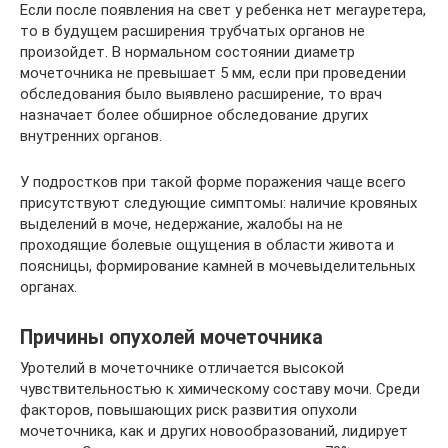
Если после появления на свет у ребенка нет мегауретера,
то в будущем расширения трубчатых органов не
произойдет. В нормальном состоянии диаметр
мочеточника не превышает 5 мм, если при проведении
обследования было выявлено расширение, то врач
назначает более обширное обследование других
внутренних органов.
У подростков при такой форме поражения чаще всего
присутствуют следующие симптомы: наличие кровяных
выделений в моче, недержание, жалобы на не
проходящие болевые ощущения в области живота и
поясницы, формирование камней в мочевыделительных
органах.
Причины опухолей мочеточника
Уротелий в мочеточнике отличается высокой
чувствительностью к химическому составу мочи. Среди
факторов, повышающих риск развития опухоли
мочеточника, как и других новообразований, лидирует