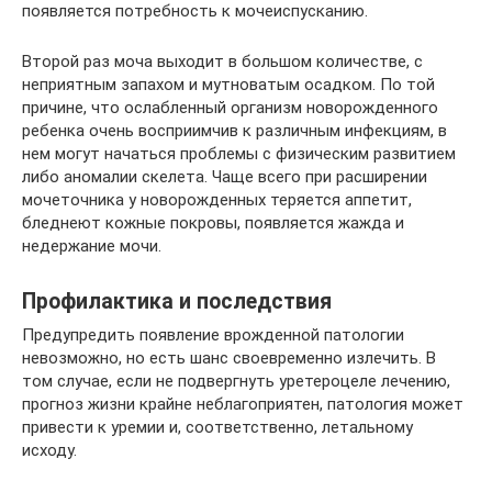
появляется потребность к мочеиспусканию.
Второй раз моча выходит в большом количестве, с
неприятным запахом и мутноватым осадком. По той
причине, что ослабленный организм новорожденного
ребенка очень восприимчив к различным инфекциям, в
нем могут начаться проблемы с физическим развитием
либо аномалии скелета. Чаще всего при расширении
мочеточника у новорожденных теряется аппетит,
бледнеют кожные покровы, появляется жажда и
недержание мочи.
Профилактика и последствия
Предупредить появление врожденной патологии
невозможно, но есть шанс своевременно излечить. В
том случае, если не подвергнуть уретероцеле лечению,
прогноз жизни крайне неблагоприятен, патология может
привести к уремии и, соответственно, летальному
исходу.