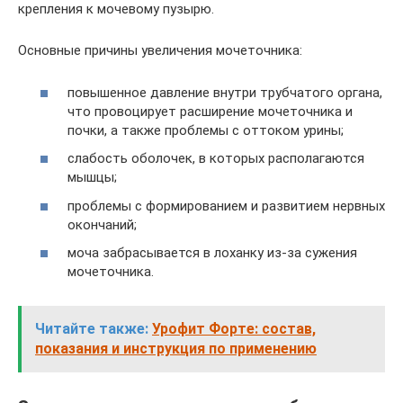
крепления к мочевому пузырю.
Основные причины увеличения мочеточника:
повышенное давление внутри трубчатого органа,
что провоцирует расширение мочеточника и
почки, а также проблемы с оттоком урины;
слабость оболочек, в которых располагаются
мышцы;
проблемы с формированием и развитием нервных
окончаний;
моча забрасывается в лоханку из-за сужения
мочеточника.
Читайте также:
Урофит Форте: состав,
показания и инструкция по применению