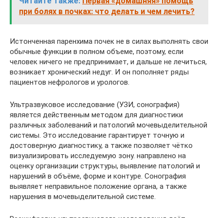
Читайте также:
Первая «домашняя» помощь
при болях в почках: что делать и чем лечить?
Истонченная паренхима почек не в силах выполнять свои
обычные функции в полном объеме, поэтому, если
человек ничего не предпринимает, и дальше не лечиться,
возникает хронический недуг. И он пополняет ряды
пациентов нефрологов и урологов.
Ультразвуковое исследование (УЗИ, сонография)
является действенным методом для диагностики
различных заболеваний и патологий мочевыделительной
системы. Это исследование гарантирует точную и
достоверную диагностику, а также позволяет чётко
визуализировать исследуемую зону. направлено на
оценку организации структуры, выявление патологий и
нарушений в объёме, форме и контуре. Сонография
выявляет неправильное положение органа, а также
нарушения в мочевыделительной системе.