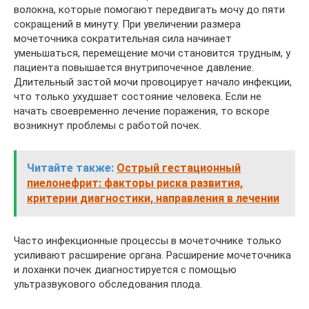
волокна, которые помогают передвигать мочу до пяти
сокращений в минуту. При увеличении размера
мочеточника сократительная сила начинает
уменьшаться, перемещение мочи становится трудным, у
пациента повышается внутрипочечное давление.
Длительный застой мочи провоцирует начало инфекции,
что только ухудшает состояние человека. Если не
начать своевременно лечение поражения, то вскоре
возникнут проблемы с работой почек.
Читайте также:
Острый гестационный
пиелонефрит: факторы риска развития,
критерии диагностики, направления в лечении
Часто инфекционные процессы в мочеточнике только
усиливают расширение органа. Расширение мочеточника
и лоханки почек диагностируется с помощью
ультразвукового обследования плода.