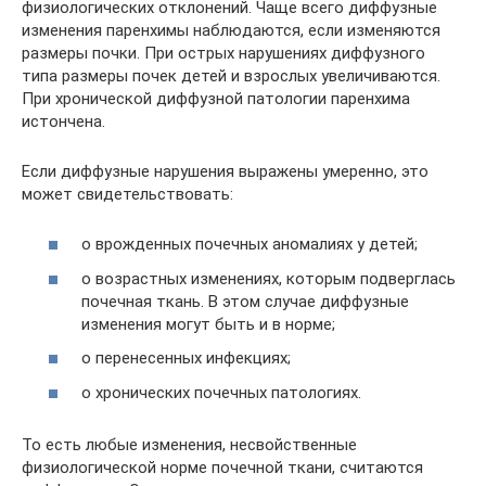
физиологических отклонений. Чаще всего диффузные
изменения паренхимы наблюдаются, если изменяются
размеры почки. При острых нарушениях диффузного
типа размеры почек детей и взрослых увеличиваются.
При хронической диффузной патологии паренхима
истончена.
Если диффузные нарушения выражены умеренно, это
может свидетельствовать:
о врожденных почечных аномалиях у детей;
о возрастных изменениях, которым подверглась
почечная ткань. В этом случае диффузные
изменения могут быть и в норме;
о перенесенных инфекциях;
о хронических почечных патологиях.
То есть любые изменения, несвойственные
физиологической норме почечной ткани, считаются