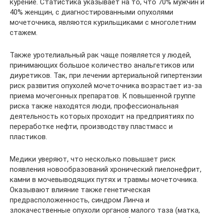
курение. Статистика указывает на то, что 70% мужчин и
40% женщин, с диагностированными опухолями
мочеточника, являются курильщиками с многолетним
стажем.
Также уротелиальный рак чаще появляется у людей,
принимающих большое количество анальгетиков или
диуретиков. Так, при лечении артериальной гипертензии
риск развития опухолей мочеточника возрастает из-за
приема мочегонных препаратов. К повышенной группе
риска также находятся люди, профессиональная
деятельность которых проходит на предприятиях по
переработке нефти, производству пластмасс и
пластиков.
Медики уверяют, что несколько повышает риск
появления новообразований хронический пиелонефрит,
камни в мочевыводящих путях и травмы мочеточника.
Оказывают влияние также генетическая
предрасположенность, синдром Линча и
злокачественные опухоли органов малого таза (матка,