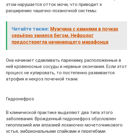
этом нарушается отток мочи, что приводит к
расширению чашечно-лоханочной системы.
Читайте также:
Мужчина с камнями в почках
серьёзно занялся бегом. Нефролог
предостерегла начинающего марафонца
Она начинает сдавливать паренхиму, расположенные в
ней кровеносные сосуды и нервные окончания. Если этот
процесс не купировать, то постепенно развивается
атрофия и некроз почечной ткани.
Гидронефроз
В клинической практике выделяют два типа этого
заболевания. Врожденный гидронефроз обусловлен
гипоплазией или аплазией лоханочно-мочеточникового
устья, эмбриональными спайками и перегибами