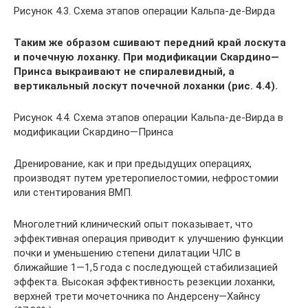
Рисунок 4.3. Схема этапов операции Кальпа-де-Вирда
Таким же образом сшивают передний край лоскута
и почечную лоханку. При модификации Скардино—
Принса выкраивают не спиралевидный, а
вертикальный лоскут почечной лоханки (рис. 4.4).
Рисунок 4.4. Схема этапов операции Кальпа-де-Вирда в
модификации Скардино—Принса
Дренирование, как и при предыдущих операциях,
производят путем уретеропиелостомии, нефростомии
или стентирования ВМП.
Многолетний клинический опыт показывает, что
эффективная операция приводит к улучшению функции
почки и уменьшению степени дилатации ЧЛС в
ближайшие 1—1,5 года с последующей стабилизацией
эффекта. Высокая эффективность резекции лоханки,
верхней трети мочеточника по Андерсену—Хайнсу