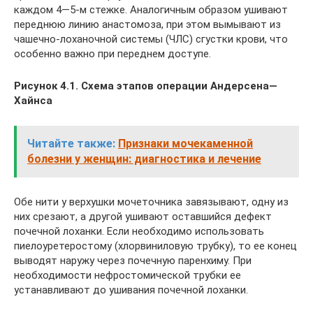
каждом 4—5-м стежке. Аналогичным образом ушивают
переднюю линию анастомоза, при этом вымывают из
чашечно-лоханочной системы (ЧЛС) сгустки крови, что
особенно важно при переднем доступе.
Рисунок 4.1. Схема этапов операции Андерсена—
Хайнса
Читайте также:
Признаки мочекаменной
болезни у женщин: диагностика и лечение
Обе нити у верхушки мочеточника завязывают, одну из
них срезают, а другой ушивают оставшийся дефект
почечной лоханки. Если необходимо использовать
пиелоуретеростому (хлорвиниловую трубку), то ее конец
выводят наружу через почечную паренхиму. При
необходимости нефростомической трубки ее
устанавливают до ушивания почечной лоханки.