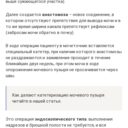
выше сужающегося участка).
Далее создается
анастомоза
– новое соединение, в
котором отсутствуют препятствия для вывода мочи и в
то же время ширина канала препятствует рефлюксам
(забросам мочи обратно в почку).
В ходе операции пациенту в мочеточник вставляется
специальный катетер, при наличии которого анастомозы
не раздражаются и заживление проходит в течение
ближайших двух недель, при этом моча в ходе
опорожнения мочевого пузыря не просачивается через
швы.
Как делают катетеризацию мочевого пузыря
читайте в нашей статье.
Это операция
эндоскопического типа
: выполнения
надрезов в брюшной полости не требуется, и вся