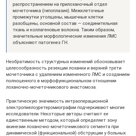
распространением на прилоханочный отдел
мочеточника (гипоплазия). Межклеточные
промежутки утолщены, мышечные клетки
разобщены, основной состав — соединительная
ткань и коллагеновые волокна. Таким образом,
значительные морфологические изменения ЛМС
объясняют патогенез ГН.
Необратимость структурных изменений обосновывает
целесообразность резекции лоханки и верхней трети
мочеточника с удалением измененного ЛМС и созданием
полноценного в морфофункциональном отношении
лоханочно-мочеточникового анастомоза.
Практическую значимость интраоперационной
электропиелоуретеромиографии подчеркивают многие
исследователи. Некоторые авторы считают ее
единственным методом, который определяет зону
акинезии лоханочно-мочеточникового сегмента при
динамической (функциональной) обструкции у больных