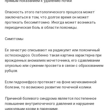
прямым показанием к удалению почки.
Опасность этого патологического процесса может
заключаться в том, что долгое время он может
протекать бессимптомно. Иногда может возникать
периодическая боль в области поясницы.
Симптомы
Ее зачастую списывают на радикулит или поясничный
остеохондроз. Особенно такая картина характерна при
врожденных аномалиях мочеточника, его сдавливании
опухолью или сужении просвета в связи с образованием
рубцов.
Если гидронефроз протекает на фоне мочекаменной
болезни, то возможно развитие почечной колики.
Причиной болевого синдрома является постепенное
повышение внутрипочечного давления и нарушение
циркуляции крови в паренхиме.