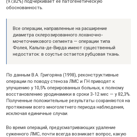
(97,82%) подчеркивает ее патогенетическую
обоснованность.
Все операции, направленные на расширение
диаметра склерозированного лоханочно-
мочеточникового сегмента — операции типа
Фолея, Кальпа-де-Вирда имеют существенный
недостаток: в соустье остается рубцовая ткань.
По данным В.А. Григоряна (1998), реконструктивные
операции по поводу стеноза ЛМС и ГН приводят к
улучшению у 10,5% оперированных больных, к полному
восстановлению уродинамики в сроки 3-12 мес — у 82,3%.
Полученные положительные результаты сохраняются на
протяжении всего многолетнего периода наблюдения,
исключая единичные случаи.
Во время операций, предусматривающих удаление
суженного ЛМС, почти всегда возникает вопрос, какую