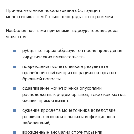
Причем, чем ниже локализована обструкция
мочеточника, тем больше площадь его поражения.
Наиболее частыми причинами гидроуретеронефроза
являются:
рубцы, которые образуются после проведения
хирургических вмешательств;
повреждения мочеточника в результате
врачебной ошибки при операциях на органах
брюшной полости;
сдавливание мочеточника опухолями
расположенных рядом органов, таких как матка,
яичник, прямая кишка;
сужение просвета мочеточника вследствие
различных воспалительных и инфекционных
заболеваний;
врожденные аномалии структуры или