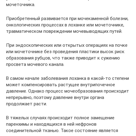
мочеточника.
Приобретенный развивается при мочекаменной болезни,
онкологических процессах в лоханке или мочеточнике,
травматическом повреждении мочевыводящих путей.
При эндоскопических или открытых операциях на почке
или мочеточнике без проведения пластики высок риск
образования рубцов, что также приводит к сужению
просвета мочевого канала.
В самом начале заболевания лоханка в какой-то степени
может компенсировать растущее внутрипочечное
давление. Однако процесс мочеобразования происходит
непрерывно, поэтому давление внутри органа
продолжает расти.
В тяжелых случаях происходит полное замещение
паренхимы и находящихся в ней нефронов
соединительной тканью. Такое состояние является