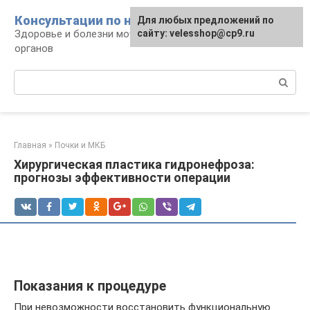
Перейти
Консультации по нефрологии
Для любых предложений по
к
Здоровье и болезни мочевыделительных
сайту: velesshop@cp9.ru
контенту
органов
Поиск:
Главная
»
Почки и МКБ
Хирургическая пластика гидронефроза:
прогнозы эффективности операции
Показания к процедуре
При невозможности восстановить функциональную