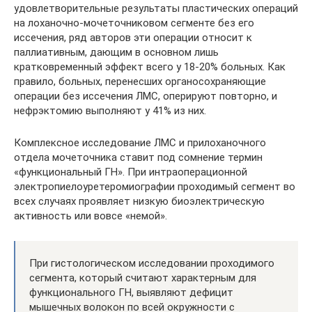
удовлетворительные результаты пластических операций
на лоханочно-мочеточниковом сегменте без его
иссечения, ряд авторов эти операции относит к
паллиативным, дающим в основном лишь
кратковременный эффект всего у 18-20% больных. Как
правило, больных, перенесших органосохраняющие
операции без иссечения ЛМС, оперируют повторно, и
нефрэктомию выполняют у 41% из них.
Комплексное исследование ЛМС и прилоханочного
отдела мочеточника ставит под сомнение термин
«функциональный ГН». При интраоперационной
электропиелоуретеромиографии проходимый сегмент во
всех случаях проявляет низкую биоэлектрическую
активность или вовсе «немой».
При гистологическом исследовании проходимого
сегмента, который считают характерным для
функционального ГН, выявляют дефицит
мышечных волокон по всей окружности с