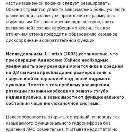
часть измененной лоханки следует резецировать.
Обычно стремятся удалить максимально большую часть
расширенной лоханки для приведения ее размеров к
нормальным. Согласно мнению ряда авторов, часть
расширенной лоханки необходимо иссечь, так как
атоничная стенка приводит к образованию карманов,
дискоординации сократительной функции.
Исследованием J. Harish (2003) установлено, что
при операции Андерсена-Хайнса необходимо
увеличивать зону резекции мочеточника в среднем
на 0,8 см из-за преобладания размеров зоны с
нарушенной иннервацией над зоной видимого
сужения. Вместе с тем проблему расширения
резекции лоханки необходимо решать сугубо
индивидуально, в зависимости от функционального
состояния чашечно-лоханочной системы.
Целесообразность открытых операций по поводу так
называемого функционального гидронефроза без
удаления ЛМС сомнительна. Учитывая недостаточно