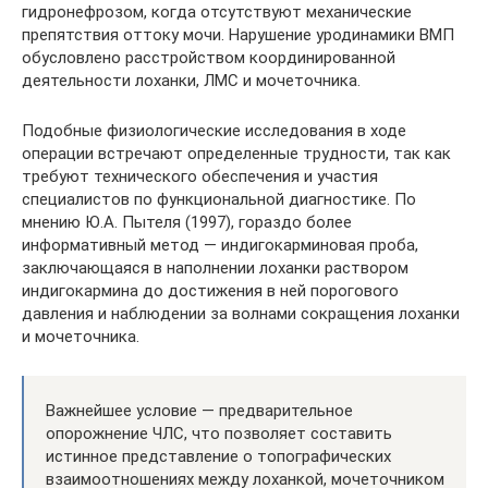
гидронефрозом, когда отсутствуют механические
препятствия оттоку мочи. Нарушение уродинамики ВМП
обусловлено расстройством координированной
деятельности лоханки, ЛМС и мочеточника.
Подобные физиологические исследования в ходе
операции встречают определенные трудности, так как
требуют технического обеспечения и участия
специалистов по функциональной диагностике. По
мнению Ю.А. Пытеля (1997), гораздо более
информативный метод — индигокарминовая проба,
заключающаяся в наполнении лоханки раствором
индигокармина до достижения в ней порогового
давления и наблюдении за волнами сокращения лоханки
и мочеточника.
Важнейшее условие — предварительное
опорожнение ЧЛС, что позволяет составить
истинное представление о топографических
взаимоотношениях между лоханкой, мочеточником