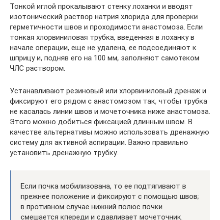
Тонкой иглой прокалывают стенку лоханки и вводят
изотонический раствор натрия хлорида для проверки
герметичности швов и проходимости анастомоза. Если
тонкая хлорвиниловая трубка, введенная в лоханку в
начале операции, еще не удалена, ее подсоединяют к
шприцу и, подняв его на 100 мм, заполняют самотеком
ЧЛС раствором.
Устанавливают резиновый или хлорвиниловый дренаж и
фиксируют его рядом с анастомозом так, чтобы трубка
не касалась линии швов и мочеточника ниже анастомоза.
Этого можно добиться фиксацией длинным швом. В
качестве альтернативы можно использовать дренажную
систему для активной аспирации. Важно правильно
установить дренажную трубку.
Если почка мобилизована, то ее подтягивают в
прежнее положение и фиксируют с помощью швов;
в противном случае нижний полюс почки
смешается кпереди и сдавливает мочеточник.