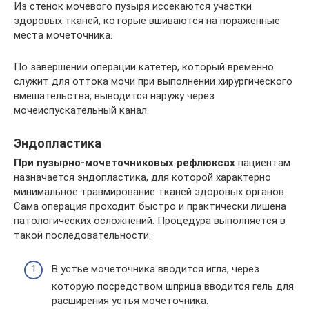
Из стенок мочевого пузыря иссекаются участки
здоровых тканей, которые вшиваются на пораженные
места мочеточника.
По завершении операции катетер, который временно
служит для оттока мочи при выполнении хирургического
вмешательства, выводится наружу через
мочеиспускательный канал.
Эндопластика
При пузырно-мочеточниковых рефлюксах
пациентам
назначается эндопластика, для которой характерно
минимальное травмирование тканей здоровых органов.
Сама операция проходит быстро и практически лишена
патологических осложнений. Процедура выполняется в
такой последовательности:
В устье мочеточника вводится игла, через
которую посредством шприца вводится гель для
расширения устья мочеточника.