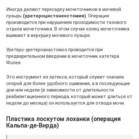
Иногда делают пересадку мочеточников в мочевой
пузырь
(уретероцистонеостомия)
. Операция
производится при нарушениях проходимости тазового
отдела мочеточника. В этом случае конец мочеточника
вшивают в верхушку мочевого пузыря.
Уретеро-уретероанастомоз проводится при
предварительном введении в мочеточник катетера
Фолея.
Это инструмент из латекса, который служит сначала
опорой для более удобного сшивания, а в последующие
дни или недели (в зависимости от длительности
реабилитационного периода, который может длиться от
недели до месяца) он используется для отвода мочи.
Пластика лоскутом лоханки (операция
Кальпа-де-Внрда)