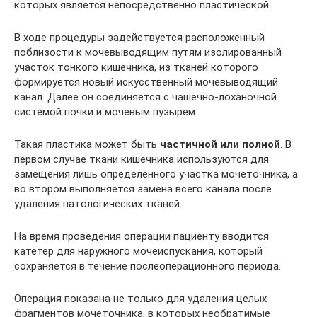
которых является непосредственно пластической.
В ходе процедуры задействуется расположенный
поблизости к мочевыводящим путям изолированный
участок тонкого кишечника, из тканей которого
формируется новый искусственный мочевыводящий
канал. Далее он соединяется с чашечно-лоханочной
системой почки и мочевым пузырем.
Такая пластика может быть
частичной или полной
. В
первом случае ткани кишечника используются для
замещения лишь определенного участка мочеточника, а
во втором выполняется замена всего канала после
удаления патологических тканей.
На время проведения операции пациенту вводится
катетер для наружного мочеиспускания, который
сохраняется в течение послеоперационного периода.
Операция показана не только для удаления целых
фрагментов мочеточника, в которых необратимые