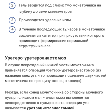
Гель вводится под слизистую мочеточника на
глубину до семи миллиметров.
Производится удаление иглы.
В течение последующих 12 часов в мочеточнике
сохраняется катетер, при присутствии которого
происходит формирование нормальной
структуры канала.
Уретеро-уретероанастомоз
В случае повреждений нижней части мочеточника
применяется операция уретеро-уретероанастомоз (из
названия следует, что происходит сшивание двух частей
мочеточника по принципу «конец в конец»).
Иногда, если конец мочеточника со стороны мочевого
пузыря слишком мал – анастомоз выполняется
непосредственно к пузырю, и эта операция уже
называется
уретроцистоанастомией.