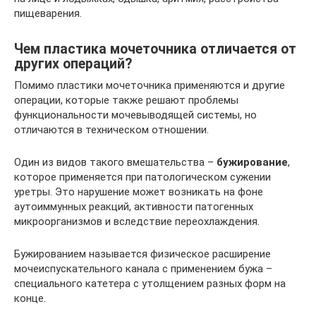
пищеварения.
Чем пластика мочеточника отличается от
других операций?
Помимо пластики мочеточника применяются и другие
операции, которые также решают проблемы
функциональности мочевыводящей системы, но
отличаются в техническом отношении.
Один из видов такого вмешательства –
бужирование
,
которое применяется при патологическом сужении
уретры. Это нарушение может возникать на фоне
аутоиммунных реакций, активности патогенных
микроорганизмов и вследствие переохлаждения.
Бужированием называется физическое расширение
мочеиспускательного канала с применением бужа –
специального катетера с утолщением разных форм на
конце.