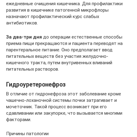
ежедневные очищения кишечника. Для профилактики
развития в кишечнике патогенной микрофлоры
назначают профилактический курс слабых
антибиотиков.
За два-три дня
до операции естественные способы
приема пищи прекращаются и пациента переводят на
парентеральное питание. Оно предполагает ввод
питательных веществ без участия желудочно-
кишечного тракта, путем внутривенных вливаний
питательных растворов.
Гидроуретеронефроз
В отличие от гидронефроза этот заболевание кроме
чашечно-лоханочной системы почки затрагивает и
мочеточник. Такой процесс возникает при его
сдавливании или закупорке, что вызывается многими
факторами.
Причины патологии