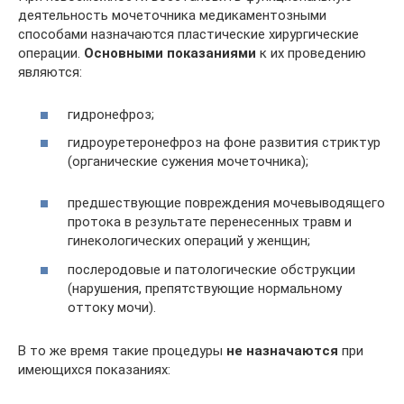
деятельность мочеточника медикаментозными
способами назначаются пластические хирургические
операции.
Основными показаниями
к их проведению
являются:
гидронефроз;
гидроуретеронефроз на фоне развития стриктур
(органические сужения мочеточника);
предшествующие повреждения мочевыводящего
протока в результате перенесенных травм и
гинекологических операций у женщин;
послеродовые и патологические обструкции
(нарушения, препятствующие нормальному
оттоку мочи).
В то же время такие процедуры
не назначаются
при
имеющихся показаниях: