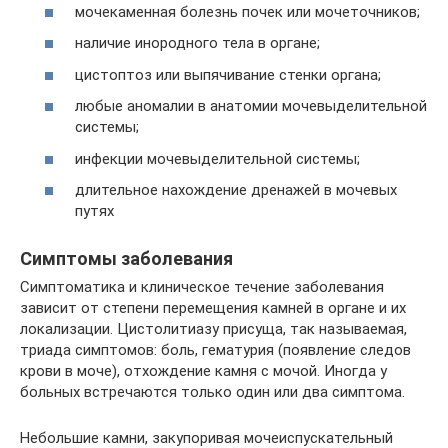
мочекаменная болезнь почек или мочеточников;
наличие инородного тела в органе;
цистоптоз или выпячивание стенки органа;
любые аномалии в анатомии мочевыделительной
системы;
инфекции мочевыделительной системы;
длительное нахождение дренажей в мочевых
путях
Симптомы заболевания
Симптоматика и клиническое течение заболевания
зависит от степени перемещения камней в органе и их
локализации. Цистолитиазу присуща, так называемая,
триада симптомов: боль, гематурия (появление следов
крови в моче), отхождение камня с мочой. Иногда у
больных встречаются только один или два симптома.
Небольшие камни, закупоривая мочеиспускательный