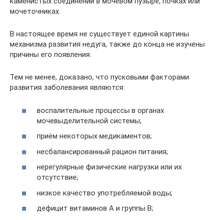
каменистых соединений в мочевом пузыре, почках или
мочеточниках.
В настоящее время не существует единой картины
механизма развития недуга, также до конца не изучены
причины его появления.
Тем не менее, доказано, что пусковыми факторами
развития заболевания являются:
воспалительные процессы в органах
мочевыделительной системы;
приём некоторых медикаментов;
несбалансированный рацион питания;
нерегулярные физические нагрузки или их
отсутствие;
низкое качество употребляемой воды;
дефицит витаминов А и группы В;