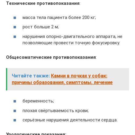
Технические противопоказания
:
масса тела пациента более 200 кг;
рост больше 2 м;
нарушения опорно-двигательного аппарата, не
позволяющие провести точную фокусировку.
Общесоматические противопоказания
:
Читайте также:
Камни в почках у собак:
причины образования, симптомы, лечение
беременность;
плохая свёртываемость крови;
серьёзные нарушения деятельности сердца.
Урологические показания: