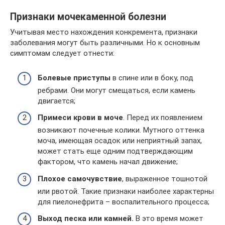
Признаки мочекаменной болезни
Учитывая место нахождения конкремента, признаки
заболевания могут быть различными. Но к основным
симптомам следует отнести:
Болевые приступы
в спине или в боку, под
ребрами. Они могут смещаться, если камень
двигается;
Примеси крови в моче
. Перед их появлением
возникают почечные колики. Мутного оттенка
моча, имеющая осадок или неприятный запах,
может стать еще одним подтверждающим
фактором, что камень начал движение;
Плохое самочувствие
, выраженное тошнотой
или рвотой. Такие признаки наиболее характерны
для пиелонефрита – воспалительного процесса;
Выход песка или камней.
В это время может