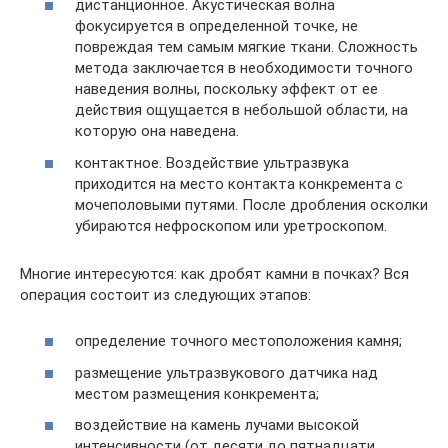
дистанционное. Акустическая волна
фокусируется в определенной точке, не
повреждая тем самым мягкие ткани. Сложность
метода заключается в необходимости точного
наведения волны, поскольку эффект от ее
действия ощущается в небольшой области, на
которую она наведена.
контактное. Воздействие ультразвука
приходится на место контакта конкремента с
мочеполовыми путями. После дробления осколки
убираются нефроскопом или уретроскопом.
Многие интересуются: как дробят камни в почках? Вся
операция состоит из следующих этапов:
определение точного местоположения камня;
размещение ультразвукового датчика над
местом размещения конкремента;
воздействие на камень лучами высокой
интенсивности (от десяти до пятнадцати