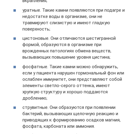
вкрапления;
уратные. Такие камни появляются при подагре и
недостатке воды в организме, они не
травмируют слизистую и имеют гладкую
поверхность;
цистоновые. Они отличаются шестигранной
формой, образуются в организме при
врожденных патологиях обмена веществ,
вызывающих повышение уровня цистина;
фосфатные. Такие камни можно обнаружить,
если у пациента нарушен гормональный фон или
ослаблен иммунитет, они представляют собой
элементы светло-серого оттенка, имеют
хрупкую структуру и хорошо поддаются
дроблению;
струвитные. Они образуются при появлении
бактерий, вызывающих щелочную реакцию и
приводящих к формированию осадков магния,
фосфата, карбоната или аммония.