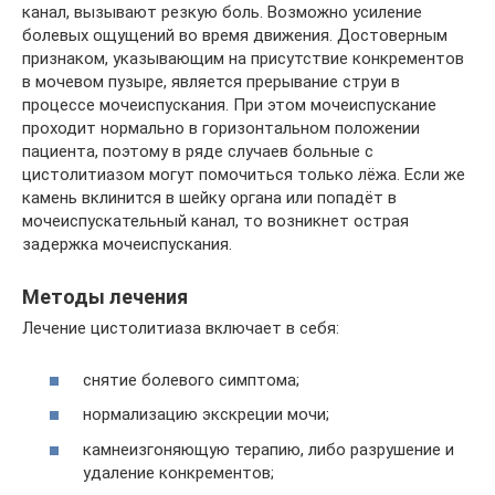
канал, вызывают резкую боль. Возможно усиление
болевых ощущений во время движения. Достоверным
признаком, указывающим на присутствие конкрементов
в мочевом пузыре, является прерывание струи в
процессе мочеиспускания. При этом мочеиспускание
проходит нормально в горизонтальном положении
пациента, поэтому в ряде случаев больные с
цистолитиазом могут помочиться только лёжа. Если же
камень вклинится в шейку органа или попадёт в
мочеиспускательный канал, то возникнет острая
задержка мочеиспускания.
Методы лечения
Лечение цистолитиаза включает в себя:
снятие болевого симптома;
нормализацию экскреции мочи;
камнеизгоняющую терапию, либо разрушение и
удаление конкрементов;