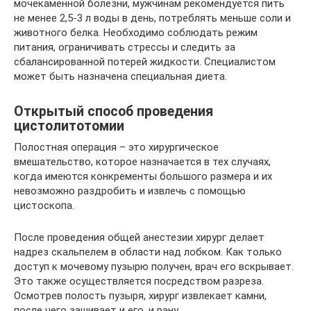
мочекаменной болезни, мужчинам рекомендуется пить
не менее 2,5-3 л воды в день, потреблять меньше соли и
животного белка. Необходимо соблюдать режим
питания, ограничивать стрессы и следить за
сбалансированной потерей жидкости. Специалистом
может быть назначена специальная диета.
Открытый способ проведения
цистолитотомии
Полостная операция – это хирургическое
вмешательство, которое назначается в тех случаях,
когда имеются конкременты большого размера и их
невозможно раздробить и извлечь с помощью
цистоскопа.
После проведения общей анестезии хирург делает
надрез скальпелем в области над лобком. Как только
доступ к мочевому пузырю получен, врач его вскрывает.
Это также осуществляется посредством разреза.
Осмотрев полость пузыря, хирург извлекает камни,
после чего зашивает и его, и рану.