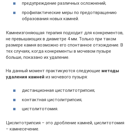
предупреждение различных осложнений;
профилактические меры по предотвращению
образования новых камней.
Камнеизгоняющая терапия подходит для конкрементов,
не превышающих в диаметре 4 мм. Только при таком
размере камня возможно его спонтанное отхождение. В
тех случаях, когда конкременты в мочевом пузыре
больше, показано их удаление.
На данный момент практикуются следующие
методы
удаления камней
из мочевого пузыря:
дистанционная цистолитотрипсия;
контактная цистолитрипсия;
цистолитотомия.
Цислитотрипсия – это дробление камней, цислитотомия
– камнесечение.