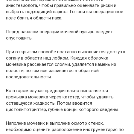
анестезиолога, чтобы правильно оценивать риски и
выбрать подходящий наркоз. Готовится операционное
поле бритья области паха.
Перед началом операции мочевой пузырь следует
опустошить.
При открытом способе поэтапно выполняется доступ к
органу в области над лобком. Каждая оболочка
мочевика рассекается слоями, удаляется камень из
полости, потом все зашивается в обратной
последовательности.
Во втором случае предварительно выполняется
промывка мочевика через катетер, чтобы удалить
оставшуюся жидкость. Потом вводится
цистолитотриптер, губные концы которого сведены.
Наполнив мочевик и выполнив осмотр стенок,
необходимо оценить расположение инструментария по