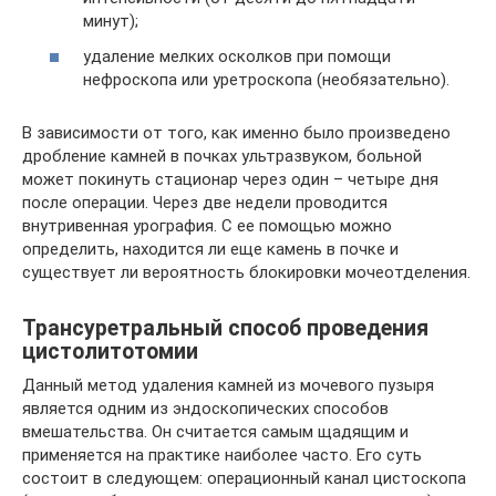
минут);
удаление мелких осколков при помощи
нефроскопа или уретроскопа (необязательно).
В зависимости от того, как именно было произведено
дробление камней в почках ультразвуком, больной
может покинуть стационар через один – четыре дня
после операции. Через две недели проводится
внутривенная урография. С ее помощью можно
определить, находится ли еще камень в почке и
существует ли вероятность блокировки мочеотделения.
Трансуретральный способ проведения
цистолитотомии
Данный метод удаления камней из мочевого пузыря
является одним из эндоскопических способов
вмешательства. Он считается самым щадящим и
применяется на практике наиболее часто. Его суть
состоит в следующем: операционный канал цистоскопа