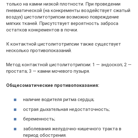
только на камни низкой плотности. При проведении
пневматической (на конкременты воздействует сжатый
воздух) цистолитотрипсии возможно повреждение
мягких тканей. Присутствует вероятность заброса
остатков конкрементов в почки.
К контактной цистолитотрипсии также существует
несколько противопоказаний.
Метод контактной цистолитотрипсии: 1 — эндоскоп; 2 —
простата; 3 — камни мочевого пузыря.
Общесоматические противопоказания:
наличие водителя ритма сердца;
острая дыхательная недостаточность;
беременность;
заболевания желудочно-кишечного тракта в
период обострения.