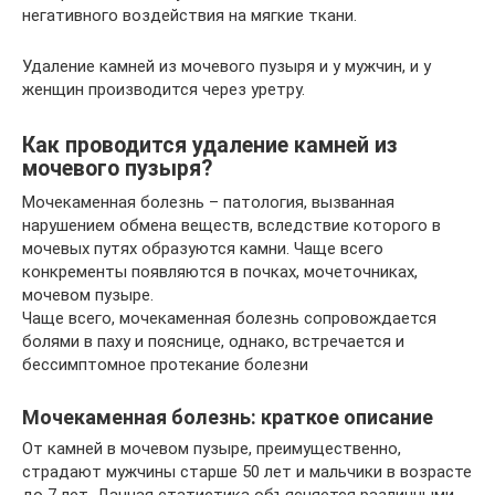
негативного воздействия на мягкие ткани.
Удаление камней из мочевого пузыря и у мужчин, и у
женщин производится через уретру.
Как проводится удаление камней из
мочевого пузыря?
Мочекаменная болезнь – патология, вызванная
нарушением обмена веществ, вследствие которого в
мочевых путях образуются камни. Чаще всего
конкременты появляются в почках, мочеточниках,
мочевом пузыре.
Чаще всего, мочекаменная болезнь сопровождается
болями в паху и пояснице, однако, встречается и
бессимптомное протекание болезни
Мочекаменная болезнь: краткое описание
От камней в мочевом пузыре, преимущественно,
страдают мужчины старше 50 лет и мальчики в возрасте
до 7 лет. Данная статистика объясняется различными