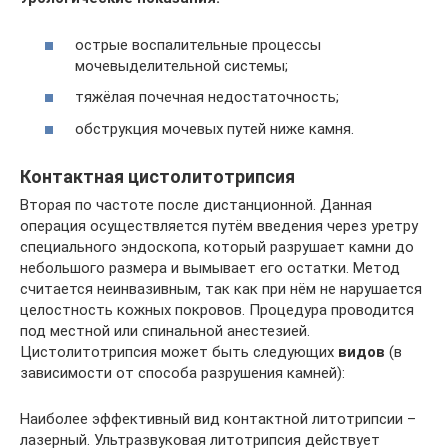
острые воспалительные процессы
мочевыделительной системы;
тяжёлая почечная недостаточность;
обструкция мочевых путей ниже камня.
Контактная цистолитотрипсия
Вторая по частоте после дистанционной. Данная
операция осуществляется путём введения через уретру
специального эндоскопа, который разрушает камни до
небольшого размера и вымывает его остатки. Метод
считается неинвазивным, так как при нём не нарушается
целостность кожных покровов. Процедура проводится
под местной или спинальной анестезией.
Цистолитотрипсия может быть следующих
видов
(в
зависимости от способа разрушения камней):
Наиболее эффективный вид контактной литотрипсии –
лазерный. Ультразвуковая литотрипсия действует