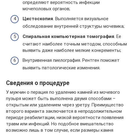
определяют вероятность инфекции
мочеполовых органов;
Цистоскопия
. Выполняется визуальное
обследование внутренней структуры мочевика;
Спиральная компьютерная томография
. Ее
считают наиболее точным методом, способным
выявить даже наиболее мелкие конкременты;
Внутривенная пиелография. Рентген поможет
выявить патологические изменения.
Сведения о процедуре
У мужчин о перация по удалению камней из мочевого
пузыря может быть выполнена двумя способами –
открытым или удалением через уретру. Преимущество
второго варианта заключается в непродолжительном
периоде реабилитации, низкой вероятности появления
травм или инфекций. Но подобное вмешательство
возможно лишь в том случае, если размеры камня