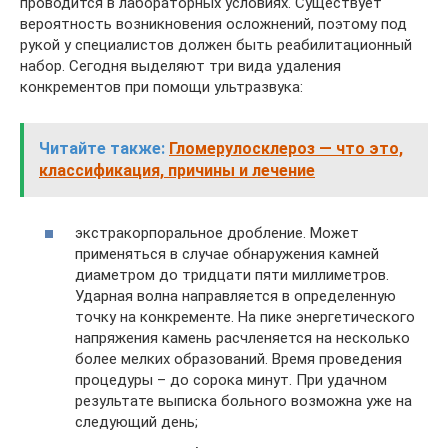
проводится в лабораторных условиях. Существует
вероятность возникновения осложнений, поэтому под
рукой у специалистов должен быть реабилитационный
набор. Сегодня выделяют три вида удаления
конкрементов при помощи ультразвука:
Читайте также:
Гломерулосклероз — что это,
классификация, причины и лечение
экстракорпоральное дробление. Может
применяться в случае обнаружения камней
диаметром до тридцати пяти миллиметров.
Ударная волна направляется в определенную
точку на конкременте. На пике энергетического
напряжения камень расчленяется на несколько
более мелких образований. Время проведения
процедуры – до сорока минут. При удачном
результате выписка больного возможна уже на
следующий день;