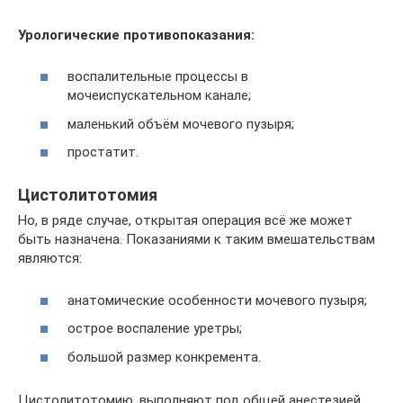
Урологические противопоказания:
воспалительные процессы в
мочеиспускательном канале;
маленький объём мочевого пузыря;
простатит.
Цистолитотомия
Но, в ряде случае, открытая операция всё же может
быть назначена. Показаниями к таким вмешательствам
являются:
анатомические особенности мочевого пузыря;
острое воспаление уретры;
большой размер конкремента.
Цистолитотомию, выполняют под общей анестезией.