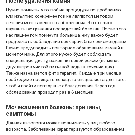
После удаления камня
Нужно помнить, что любые процедуры по дроблению
или изъятию конкрементов не являются методом
лечения мочекаменного заболевания. Это только
варианты устранения последствий болезни. После того
как пациентом покинута больница, ему важно будет
продолжать соблюдение всех врачебных рекомендаций.
Важно предупредить повторное образование камней в
мочеточнике. Для этого нужно будет соблюдать
специальную диету, важен питьевой режим (не менее
двух литров чистой питьевой воды в течение дня).
Также назначается фитотерапия. Каждые три месяца
необходимо посещать лечащего специалиста для того,
чтобы пройти повторные обследования. Через год
обследования проводят раз в 6 месяцев.
Мочекаменная болезнь: причины,
симптомы
Данная патология может возникнуть у лиц любого
возраста. Заболевание характеризуется образованием