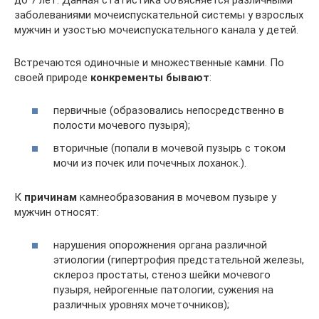
заболеваниями мочеиспускательной системы у взрослых
мужчин и узостью мочеиспускательного канала у детей.
Встречаются одиночные и множественные камни. По
своей природе
конкременты бывают
:
первичные (образовались непосредственно в
полости мочевого пузыря);
вторичные (попали в мочевой пузырь с током
мочи из почек или почечных лоханок.).
К
причинам
камнеобразования в мочевом пузыре у
мужчин относят:
нарушения опорожнения органа различной
этиологии (гипертрофия предстательной железы,
склероз простаты, стеноз шейки мочевого
пузыря, нейрогенные патологии, сужения на
различных уровнях мочеточников);