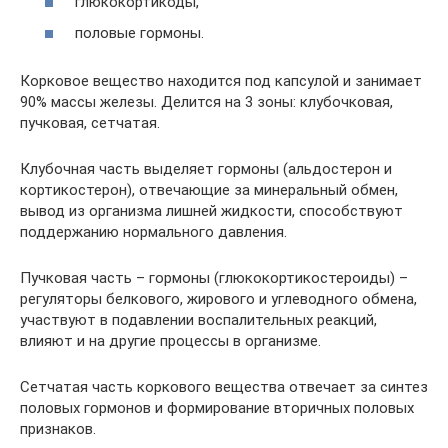
глюкокортикоды,
половые гормоны.
Корковое вещество находится под капсулой и занимает
90% массы железы. Делится на 3 зоны: клубочковая,
пучковая, сетчатая.
Клубочная часть выделяет гормоны (альдостерон и
кортикостерон), отвечающие за минеральный обмен,
вывод из организма лишней жидкости, способствуют
поддержанию нормального давления.
Пучковая часть – гормоны (глюкокортикостероиды) –
регуляторы белкового, жирового и углеводного обмена,
участвуют в подавлении воспалительных реакций,
влияют и на другие процессы в организме.
Сетчатая часть коркового вещества отвечает за синтез
половых гормонов и формирование вторичных половых
признаков.