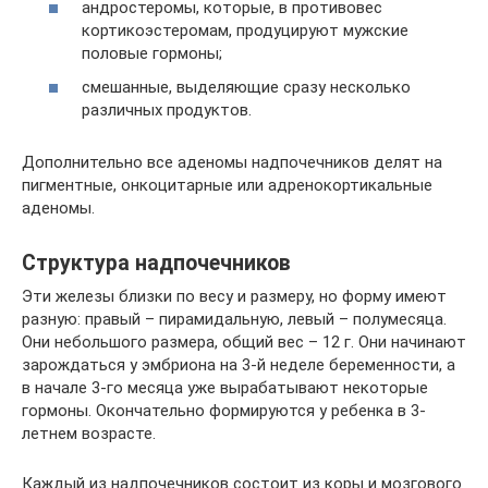
андростеромы, которые, в противовес
кортикоэстеромам, продуцируют мужские
половые гормоны;
смешанные, выделяющие сразу несколько
различных продуктов.
Дополнительно все аденомы надпочечников делят на
пигментные, онкоцитарные или адренокортикальные
аденомы.
Структура надпочечников
Эти железы близки по весу и размеру, но форму имеют
разную: правый – пирамидальную, левый – полумесяца.
Они небольшого размера, общий вес – 12 г. Они начинают
зарождаться у эмбриона на 3-й неделе беременности, а
в начале 3-го месяца уже вырабатывают некоторые
гормоны. Окончательно формируются у ребенка в 3-
летнем возрасте.
Каждый из надпочечников состоит из коры и мозгового