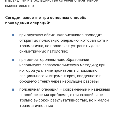
к врачу, так и в большинстве случаев оперативное
вмешательство.
Сегодня известно три основных способа
проведения операций:
при опухолях обеих надпочечников проводят
открытую полостную операцию, которая хоть и
травматична, но позволяет устранить даже
симметричную патологию;
при одностороннем новообразовании
используют лапароскопическую методику, при
которой удаление производят с помощью
специального инструментария, введенного в
брюшную стенку через небольшие разрезы;
поясничная операция – современный и надежный
способ решения проблемы, отличающийся не
только высокой результативностью, но и малой
травматичностью.