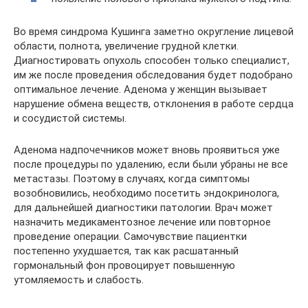
Во время синдрома Кушинга заметно округление лицевой
области, полнота, увеличение грудной клетки.
Диагностировать опухоль способен только специалист,
им же после проведения обследования будет подобрано
оптимальное лечение. Аденома у женщин вызывает
нарушение обмена веществ, отклонения в работе сердца
и сосудистой системы.
Аденома надпочечников может вновь проявиться уже
после процедуры по удалению, если были убраны не все
метастазы. Поэтому в случаях, когда симптомы
возобновились, необходимо посетить эндокринолога,
для дальнейшей диагностики патологии. Врач может
назначить медикаментозное лечение или повторное
проведение операции. Самочувствие пациентки
постепенно ухудшается, так как расшатанный
гормональный фон провоцирует повышенную
утомляемость и слабость.