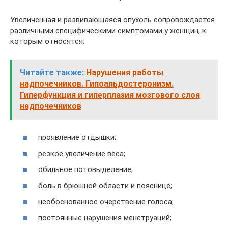
Увеличенная и развивающаяся опухоль сопровождается
различными специфическими симптомами у женщин, к
которым относятся:
Читайте также:
Нарушения работы
надпочечников. Гипоальдостеронизм.
Гиперфункция и гиперплазия мозгового слоя
надпочечников
проявление отдышки;
резкое увеличение веса;
обильное потовыделение;
боль в брюшной области и пояснице;
необоснованное очерствение голоса;
постоянные нарушения менструаций;