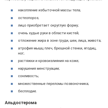
накопление избыточной массы тела;
остеопороз;
лицо приобретает округлую форму;
очень худые руки в области кистей;
отложение жира в зоне груди, шеи, лица, живота;
атрофия мышц плеч, брюшной стенки, ягодиц,
ног;
растяжки и кровоизлияния на коже;
нарушения менструации;
сонливость;
множественные переломы позвоночника;
бесплодие.
Альдостерома