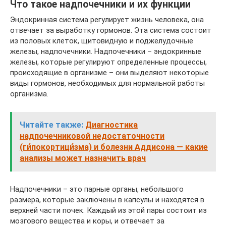
Что такое надпочечники и их функции
Эндокринная система регулирует жизнь человека, она
отвечает за выработку гормонов. Эта система состоит
из половых клеток, щитовидную и поджелудочные
железы, надпочечники. Надпочечники – эндокринные
железы, которые регулируют определенные процессы,
происходящие в организме – они выделяют некоторые
виды гормонов, необходимых для нормальной работы
организма.
Читайте также:
Диагностика
надпочечниковой недостаточности
(ги́покортици́зма) и болезни Аддисона — какие
анализы может назначить врач
Надпочечники – это парные органы, небольшого
размера, которые заключены в капсулы и находятся в
верхней части почек. Каждый из этой пары состоит из
мозгового вещества и коры, и отвечает за