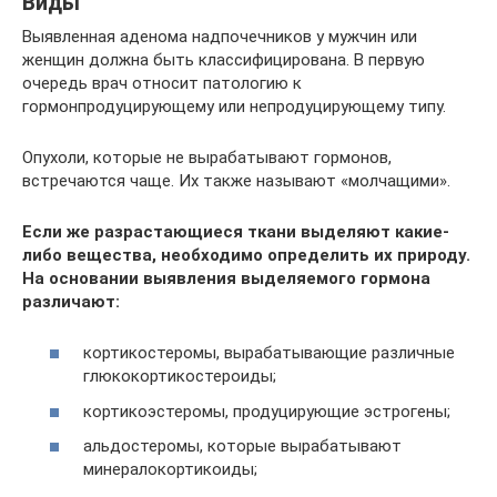
Виды
Выявленная аденома надпочечников у мужчин или
женщин должна быть классифицирована. В первую
очередь врач относит патологию к
гормонпродуцирующему или непродуцирующему типу.
Опухоли, которые не вырабатывают гормонов,
встречаются чаще. Их также называют «молчащими».
Если же разрастающиеся ткани выделяют какие-
либо вещества, необходимо определить их природу.
На основании выявления выделяемого гормона
различают:
кортикостеромы, вырабатывающие различные
глюкокортикостероиды;
кортикоэстеромы, продуцирующие эстрогены;
альдостеромы, которые вырабатывают
минералокортикоиды;