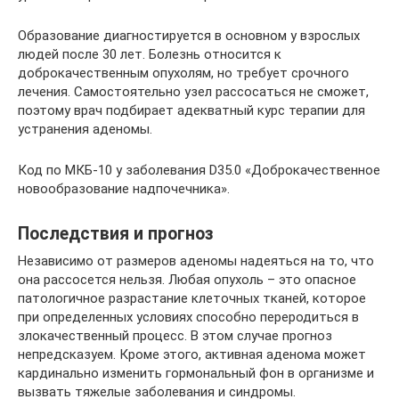
Образование диагностируется в основном у взрослых
людей после 30 лет. Болезнь относится к
доброкачественным опухолям, но требует срочного
лечения. Самостоятельно узел рассосаться не сможет,
поэтому врач подбирает адекватный курс терапии для
устранения аденомы.
Код по МКБ-10 у заболевания D35.0 «Доброкачественное
новообразование надпочечника».
Последствия и прогноз
Независимо от размеров аденомы надеяться на то, что
она рассосется нельзя. Любая опухоль – это опасное
патологичное разрастание клеточных тканей, которое
при определенных условиях способно переродиться в
злокачественный процесс. В этом случае прогноз
непредсказуем. Кроме этого, активная аденома может
кардинально изменить гормональный фон в организме и
вызвать тяжелые заболевания и синдромы.