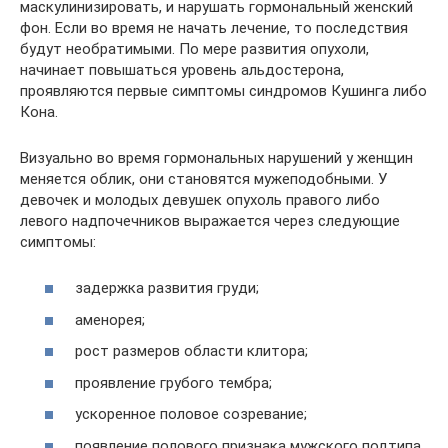
маскулинизировать, и нарушать гормональный женский
фон. Если во время не начать лечение, то последствия
будут необратимыми. По мере развития опухоли,
начинает повышаться уровень альдостерона,
проявляются первые симптомы синдромов Кушинга либо
Кона.
Визуально во время гормональных нарушений у женщин
меняется облик, они становятся мужеподобными. У
девочек и молодых девушек опухоль правого либо
левого надпочечников выражается через следующие
симптомы:
задержка развития груди;
аменорея;
рост размеров области клитора;
проявление грубого тембра;
ускоренное половое созревание;
появление полового признака мужского подтипа.