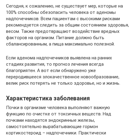
Сегодня, к сожалению, не существует мер, которые на
100% способны обезопасить человека от аденомы
надпочечников. Всем пациентам с высокими рисками
рекомендуется следить за общим состоянием здоровья,
весом. Также предотвращают воздействие вредных
факторов на организм. Питание должно быть
сбалансированным, а пища максимально полезной.
Если аденома надпочечников выявлена на ранних
стадиях развития, то прогноз лечения всегда
благоприятен. А вот если обнаружено уже
переродившееся злокачественное новообразование,
велик риск потерять не только здоровье, но и жизнь.
Характеристика заболевания
Почки в организме человека выполняют важную
функцию по очистке от токсичных веществ. Над
почками находятся эндокринные железы,
самостоятельно вырабатывающие гормон
кортикостероид – надпочечники. Практически