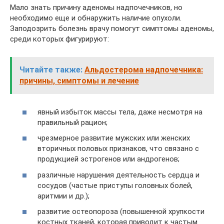
Мало знать причину аденомы надпочечников, но
необходимо еще и обнаружить наличие опухоли.
Заподозрить болезнь врачу помогут симптомы аденомы,
среди которых фигурируют:
Читайте также:
Альдостерома надпочечника:
причины, симптомы и лечение
явный избыток массы тела, даже несмотря на
правильный рацион;
чрезмерное развитие мужских или женских
вторичных половых признаков, что связано с
продукцией эстрогенов или андрогенов;
различные нарушения деятельность сердца и
сосудов (частые приступы головных болей,
аритмии и др.);
развитие остеопороза (повышенной хрупкости
костных тканей, которая приводит к частым