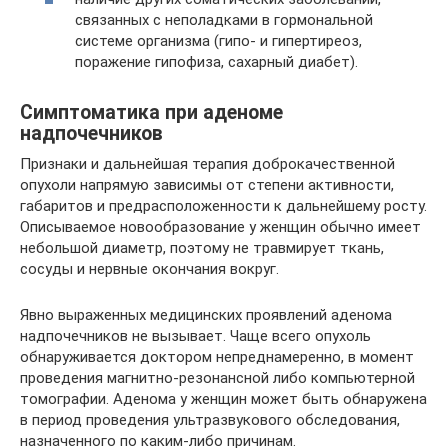
связанных с неполадками в гормональной
системе организма (гипо- и гипертиреоз,
поражение гипофиза, сахарный диабет).
Симптоматика при аденоме
надпочечников
Признаки и дальнейшая терапия доброкачественной
опухоли напрямую зависимы от степени активности,
габаритов и предрасположенности к дальнейшему росту.
Описываемое новообразование у женщин обычно имеет
небольшой диаметр, поэтому не травмирует ткань,
сосуды и нервные окончания вокруг.
Явно выраженных медицинских проявлений аденома
надпочечников не вызывает. Чаще всего опухоль
обнаруживается доктором непреднамеренно, в момент
проведения магнитно-резонансной либо компьютерной
томографии. Аденома у женщин может быть обнаружена
в период проведения ультразвукового обследования,
назначенного по каким-либо причинам.