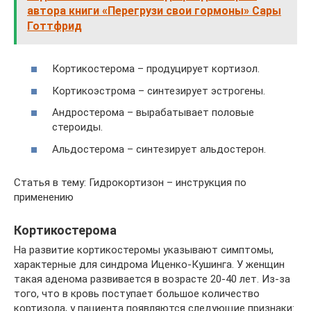
автора книги «Перегрузи свои гормоны» Сары
Готтфрид
Кортикостерома – продуцирует кортизол.
Кортикоэстрома – синтезирует эстрогены.
Андростерома – вырабатывает половые
стероиды.
Альдостерома – синтезирует альдостерон.
Статья в тему: Гидрокортизон – инструкция по
применению
Кортикостерома
На развитие кортикостеромы указывают симптомы,
характерные для синдрома Иценко-Кушинга. У женщин
такая аденома развивается в возрасте 20-40 лет. Из-за
того, что в кровь поступает большое количество
кортизола, у пациента появляются следующие признаки: