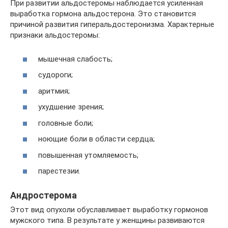
При развитии альдостеромы наблюдается усиленная
выработка гормона альдостерона. Это становится
причиной развития гиперальдостеронизма. Характерные
признаки альдостеромы:
мышечная слабость;
судороги;
аритмия;
ухудшение зрения;
головные боли;
ноющие боли в области сердца;
повышенная утомляемость;
парестезии.
Андростерома
Этот вид опухоли обуславливает выработку гормонов
мужского типа. В результате у женщины развиваются