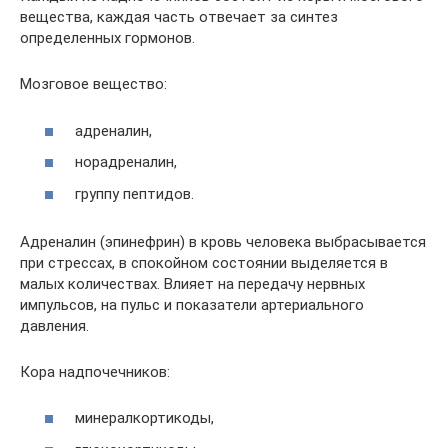
вещества, каждая часть отвечает за синтез
определенных гормонов.
Мозговое вещество:
адреналин,
норадреналин,
группу пептидов.
Адреналин (эпинефрин) в кровь человека выбрасывается
при стрессах, в спокойном состоянии выделяется в
малых количествах. Влияет на передачу нервных
импульсов, на пульс и показатели артериального
давления.
Кора надпочечников:
минералкортикоды,