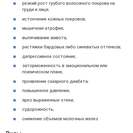
резкий рост грубого волосяного покрова на
груди и лице;
истончение кожных покровов;
мышечная атрофия;
выпячивание живота;
растяжки бардовых либо синеватых оттенков;
депрессивное состояние;
заторможенность в эмоциональном или
психическом плане;
проявление сахарного диабета;
повышенное давление;
ярко выраженные отеки;
судорожность;
снижение объемов молочных желез.