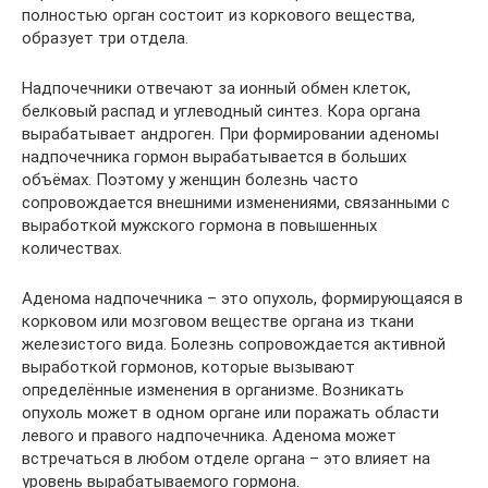
полностью орган состоит из коркового вещества,
образует три отдела.
Надпочечники отвечают за ионный обмен клеток,
белковый распад и углеводный синтез. Кора органа
вырабатывает андроген. При формировании аденомы
надпочечника гормон вырабатывается в больших
объёмах. Поэтому у женщин болезнь часто
сопровождается внешними изменениями, связанными с
выработкой мужского гормона в повышенных
количествах.
Аденома надпочечника – это опухоль, формирующаяся в
корковом или мозговом веществе органа из ткани
железистого вида. Болезнь сопровождается активной
выработкой гормонов, которые вызывают
определённые изменения в организме. Возникать
опухоль может в одном органе или поражать области
левого и правого надпочечника. Аденома может
встречаться в любом отделе органа – это влияет на
уровень вырабатываемого гормона.