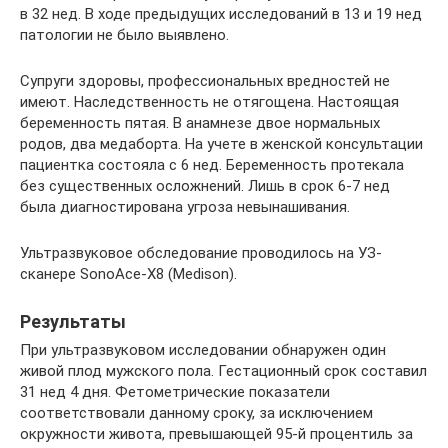
в 32 нед. В ходе предыдущих исследований в 13 и 19 нед
патологии не было выявлено.
Супруги здоровы, профессиональных вредностей не
имеют. Наследственность не отягощена. Настоящая
беременность пятая. В анамнезе двое нормальных
родов, два медаборта. На учете в женской консультации
пациентка состояла с 6 нед. Беременность протекала
без существенных осложнений. Лишь в срок 6-7 нед
была диагностирована угроза невынашивания.
Ультразвуковое обследование проводилось на УЗ-
сканере SonoAce-X8 (Medison).
Результаты
При ультразвуковом исследовании обнаружен один
живой плод мужского пола. Гестационный срок составил
31 нед 4 дня. Фетометрические показатели
соответствовали данному сроку, за исключением
окружности живота, превышающей 95-й процентиль за