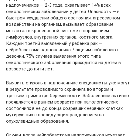
надпочечников — 2-3 года, охватывает 14% всех
онкологических заболеваний у детей. Опасность — в
быстром ухудшении общего состояния, агрессивном
воздействии на организм, вызывает образование
метастаз в кровеносной системе с поражением
лимфоузлов, внутренних органов, костного мозга.
Каждый третий выявленный у ребенка рак —
нейробластома надпочечника. Чаще им заболевают
девочки. 75% случаев выявления этого типа
онкологического заболевания приходится на детей в
возрасте до пяти лет.
Выявить опухоль в надпочечнике специалисты уже могут
в результате проводимого скрининга во втором и
третьем триместре беременности. Заболевание активно
проявляется в раннем возрасте при патологических
состояниях в не до конца созревших нервных клетках,
мутирующих с последующим разделением на
опухолевидные образования.
Случаи, когда нейробластома надпочечников исчезает