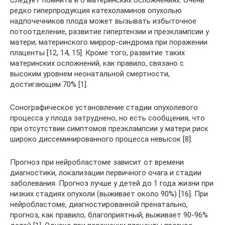
редко гиперпродукция катехоламинов опухолью
надпочечников плода может вызывать избыточное
потоотделение, развитие гипертензии и преэклампсии у
матери, материнского миррор-синдрома при поражении
плаценты [12, 14, 15]. Кроме того, развитие таких
материнских осложнений, как правило, связано с
высоким уровнем неонатальной смертности,
достигающим 70% [1].
Сонографическое установление стадии опухолевого
процесса у плода затруднено, но есть сообщения, что
при отсутствии симптомов преэклампсии у матери риск
широко диссеминированного процесса невысок [8].
Прогноз при нейробластоме зависит от времени
диагностики, локализации первичного очага и стадии
заболевания. Прогноз лучше у детей до 1 года жизни при
низких стадиях опухоли (выживает около 90%) [16]. При
нейробластоме, диагностированной пренатально,
прогноз, как правило, благоприятный, выживает 90-96%