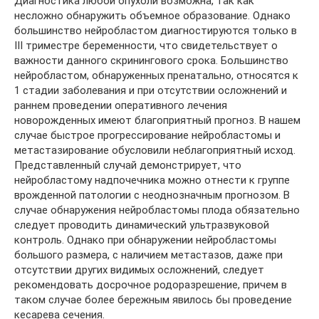
Диагностика любой опухоли возможна, так как
несложно обнаружить объемное образование. Однако
большинство нейробластом диагностируются только в
III триместре беременности, что свидетельствует о
важности данного скринингового срока. Большинство
нейробластом, обнаруженных пренатально, относятся к
1 стадии заболевания и при отсутствии осложнений и
раннем проведении оперативного лечения
новорожденных имеют благоприятный прогноз. В нашем
случае быстрое прогрессирование нейробластомы и
метастазирование обусловили неблагоприятный исход.
Представленный случай демонстрирует, что
нейробластому надпочечника можно отнести к группе
врожденной патологии с неоднозначным прогнозом. В
случае обнаружения нейробластомы плода обязательно
следует проводить динамический ультразвуковой
контроль. Однако при обнаружении нейробластомы
большого размера, с наличием метастазов, даже при
отсутствии других видимых осложнений, следует
рекомендовать досрочное родоразрешение, причем в
таком случае более бережным явилось бы проведение
кесарева сечения.