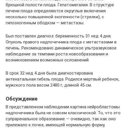
брюшной полости плода. Гепатомегалия. В структуре
печени плода определяются округлые включения
несколько повышенной эхогенности (стрелки), с
гипоэхогенным ободком — метастазы.
Был поставлен диагноз: беременность 31 нед 4 дня.
Опухоль правого надпочечника плода с метастазами в
печень. Рекомендовано динамическое ультразвуковое
наблюдение за темпами роста новообразования и
возникновением возможных осложнений.
В срок 32 нед 4 дня была диагностирована
антенатальная гибель плода. Родился мертвый ребенок,
мужского пола весом 2480 г, длиной 45 см.
Обсуждение
В представленном наблюдении картина нейробластомы
надпочечника была не совсем классической. То, что это
супраренальное образование — очевидно, так как оно
прилежало к почке, имеющей нормальную форму,