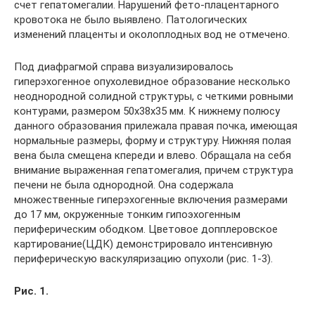
счет гепатомегалии. Нарушений фето-плацентарного
кровотока не было выявлено. Патологических
изменений плаценты и околоплодных вод не отмечено.
Под диафрагмой справа визуализировалось
гиперэхогенное опухолевидное образование несколько
неоднородной солидной структуры, с четкими ровными
контурами, размером 50x38x35 мм. К нижнему полюсу
данного образования прилежала правая почка, имеющая
нормальные размеры, форму и структуру. Нижняя полая
вена была смещена кпереди и влево. Обращала на себя
внимание выраженная гепатомегалия, причем структура
печени не была однородной. Она содержала
множественные гиперэхогенные включения размерами
до 17 мм, окруженные тонким гипоэхогенным
периферическим ободком. Цветовое допплеровское
картирование(ЦДК) демонстрировало интенсивную
периферическую васкуляризацию опухоли (рис. 1-3).
Рис. 1.