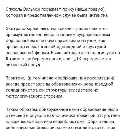
Опухоль Вильмса поражает почку (чаще правую),
которая в представленном случае была интактна.
Экстралобарная легочная секвестрация является
преимущественно левосторонним супраренальным
образованием с четким наружным контуром, как
правило, гиперэхогенной однородной структурой
неправильной формы. Выявляется эта патология уже во
II триместре беременности, при ЦДК определяется
питающий сосуд.
Тератомы (в том числе и забрюшинной локализации)
всегда представлены образованиями неоднородной
солиднокистозной структуры вследствие их
гистологического строения.
Таким образом, обнаруженное нами образование было
отнесено к опухоли надпочечника даже при отсутствии
классической картины нейробластомы. Обращали на
себя внимание большой размер опухоли и отсутствие