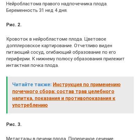
Нейробластома правого надпочечника плода.
Беременность 31 нед 4 дня.
Рис. 2.
Кровоток в нейробластоме плода. Цветовое
допплеровское картирование. Отчетливо виден
питающий сосуд, огибающий образование по его
периферии. К нижнему полюсу образования прилежит
интактная почка плода.
Читайте также:
Инструкция по применению
почечного сбора: состав трав целебного
напитка, показания и противопоказания к
употреблению
Рис. 3.
Метастазы в печени плода. Поперечное сечение