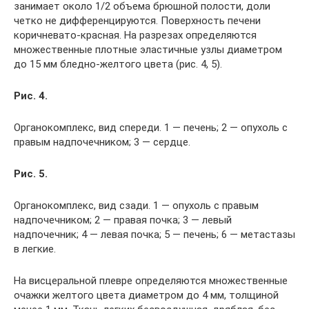
занимает около 1/2 объема брюшной полости, доли
четко не дифференцируются. Поверхность печени
коричневато-красная. На разрезах определяются
множественные плотные эластичные узлы диаметром
до 15 мм бледно-желтого цвета (рис. 4, 5).
Рис. 4.
Органокомплекс, вид спереди. 1 — печень; 2 — опухоль с
правым надпочечником; 3 — сердце.
Рис. 5.
Органокомплекс, вид сзади. 1 — опухоль с правым
надпочечником; 2 — правая почка; 3 — левый
надпочечник; 4 — левая почка; 5 — печень; 6 — метастазы
в легкие.
На висцеральной плевре определяются множественные
очажки желтого цвета диаметром до 4 мм, толщиной