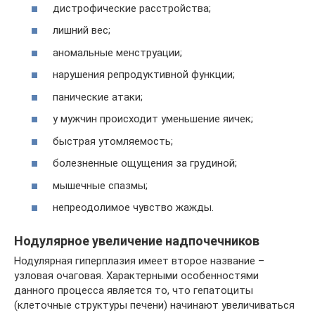
дистрофические расстройства;
лишний вес;
аномальные менструации;
нарушения репродуктивной функции;
панические атаки;
у мужчин происходит уменьшение яичек;
быстрая утомляемость;
болезненные ощущения за грудиной;
мышечные спазмы;
непреодолимое чувство жажды.
Нодулярное увеличение надпочечников
Нодулярная гиперплазия имеет второе название –
узловая очаговая. Характерными особенностями
данного процесса является то, что гепатоциты
(клеточные структуры печени) начинают увеличиваться