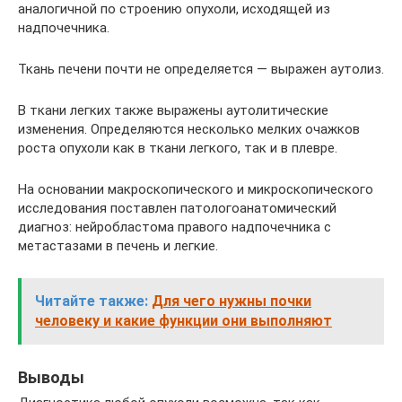
аналогичной по строению опухоли, исходящей из
надпочечника.
Ткань печени почти не определяется — выражен аутолиз.
В ткани легких также выражены аутолитические
изменения. Определяются несколько мелких очажков
роста опухоли как в ткани легкого, так и в плевре.
На основании макроскопического и микроскопического
исследования поставлен патологоанатомический
диагноз: нейробластома правого надпочечника с
метастазами в печень и легкие.
Читайте также:
Для чего нужны почки
человеку и какие функции они выполняют
Выводы