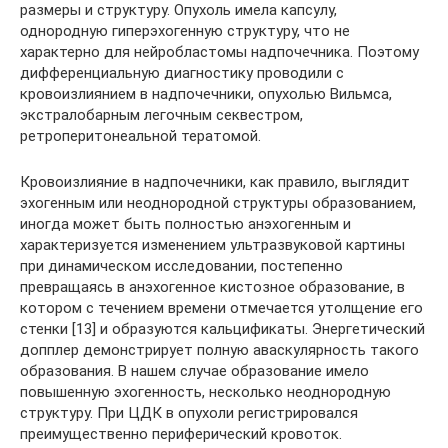
размеры и структуру. Опухоль имела капсулу,
однородную гиперэхогенную структуру, что не
характерно для нейробластомы надпочечника. Поэтому
дифференциальную диагностику проводили с
кровоизлиянием в надпочечники, опухолью Вильмса,
экстралобарным легочным секвестром,
ретроперитонеальной тератомой.
Кровоизлияние в надпочечники, как правило, выглядит
эхогенным или неоднородной структуры образованием,
иногда может быть полностью анэхогенным и
характеризуется изменением ультразвуковой картины
при динамическом исследовании, постепенно
превращаясь в анэхогенное кистозное образование, в
котором с течением времени отмечается утолщение его
стенки [13] и образуются кальцификаты. Энергетический
допплер демонстрирует полную аваскулярность такого
образования. В нашем случае образование имело
повышенную эхогенность, несколько неоднородную
структуру. При ЦДК в опухоли регистрировался
преимущественно периферический кровоток.