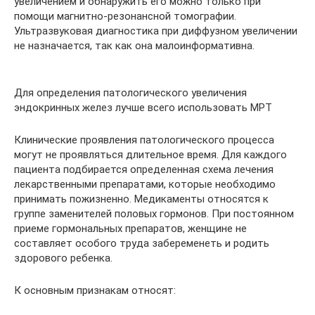
увеличением и обнаружить его можно только при
помощи магнитно-резонансной томографии.
Ультразвуковая диагностика при диффузном увеличении
не назначается, так как она малоинформативна.
Для определения патологического увеличения
эндокринных желез лучше всего использовать МРТ
Клинические проявления патологического процесса
могут не проявляться длительное время. Для каждого
пациента подбирается определенная схема лечения
лекарственными препаратами, которые необходимо
принимать пожизненно. Медикаменты относятся к
группе заменителей половых гормонов. При постоянном
приеме гормональных препаратов, женщине не
составляет особого труда забеременеть и родить
здорового ребенка.
К основным признакам относят: