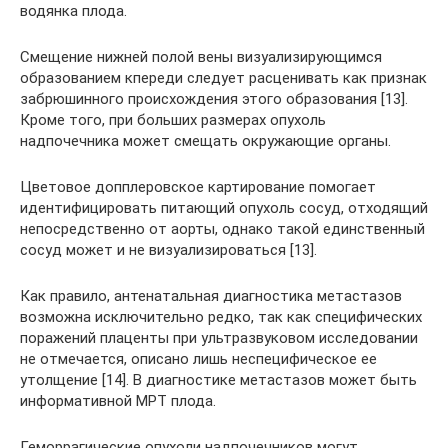
водянка плода.
Смещение нижней полой вены визуализирующимся
образованием кпереди следует расценивать как признак
забрюшинного происхождения этого образования [13].
Кроме того, при больших размерах опухоль
надпочечника может смещать окружающие органы.
Цветовое допплеровское картирование помогает
идентифицировать питающий опухоль сосуд, отходящий
непосредственно от аорты, однако такой единственный
сосуд может и не визуализироваться [13].
Как правило, антенатальная диагностика метастазов
возможна исключительно редко, так как специфических
поражений плаценты при ультразвуковом исследовании
не отмечается, описано лишь неспецифическое ее
утолщение [14]. В диагностике метастазов может быть
информативной МРТ плода.
Геморрагические опухоли надпочечников могут