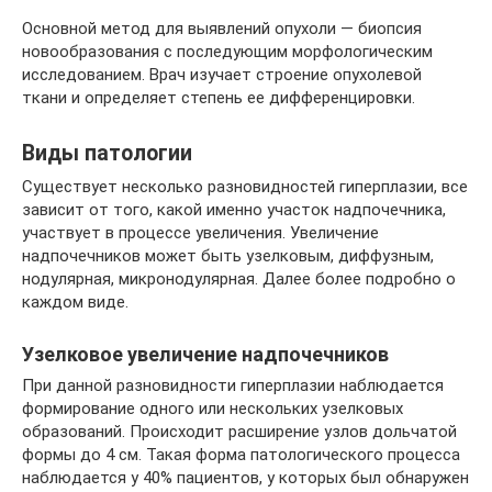
Основной метод для выявлений опухоли — биопсия
новообразования с последующим морфологическим
исследованием. Врач изучает строение опухолевой
ткани и определяет степень ее дифференцировки.
Виды патологии
Существует несколько разновидностей гиперплазии, все
зависит от того, какой именно участок надпочечника,
участвует в процессе увеличения. Увеличение
надпочечников может быть узелковым, диффузным,
нодулярная, микронодулярная. Далее более подробно о
каждом виде.
Узелковое увеличение надпочечников
При данной разновидности гиперплазии наблюдается
формирование одного или нескольких узелковых
образований. Происходит расширение узлов дольчатой
формы до 4 см. Такая форма патологического процесса
наблюдается у 40% пациентов, у которых был обнаружен