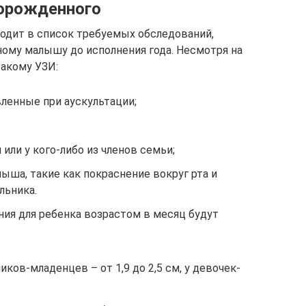
ворожденного
одит в список требуемых обследований,
ому малышу до исполнения года. Несмотря на
такому УЗИ:
енные при аускультации;
или у кого-либо из членов семьи;
ша, такие как покраснение вокруг рта и
льника.
ия для ребенка возрастом в месяц будут
иков-младенцев – от 1,9 до 2,5 см, у девочек-