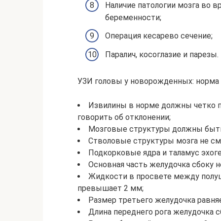
Наличие патологии мозга во 
беременности;
Операция кесарево сечение;
Паралич, косоглазие и парезы.
УЗИ головы у новорожденных: норма 
Извилины в норме должны четко п
говорить об отклонении;
Мозговые структуры должны быть
Стволовые структуры мозга не с
Подкорковые ядра и таламус эхог
Основная часть желудочка сбоку н
Жидкости в просвете между полуш
превышает 2 мм;
Размер третьего желудочка равняе
Длина переднего рога желудочка с