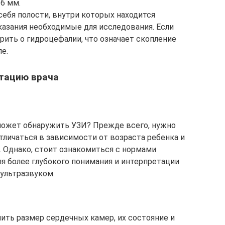
6 мм.
ебя полости, внутри которых находится
казания необходимые для исследования. Если
рить о гидроцефалии, что означает скопление
е.
тацию врача
может обнаружить УЗИ? Прежде всего, нужно
тличаться в зависимости от возраста ребенка и
 Однако, стоит ознакомиться с нормами
я более глубокого понимания и интерпретации
 ультразвуком.
ить размер сердечных камер, их состояние и