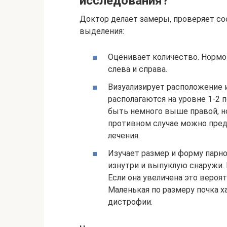
исследования?
Доктор делает замеры, проверяет сос
выделения:
Оценивает количество. Нормой
слева и справа.
Визуализирует расположение 
располагаются на уровне 1-2 
быть немного выше правой, н
противном случае можно пред
лечения.
Изучает размер и форму парно
изнутри и выпуклую снаружи. 
Если она увеличена это вероя
Маленькая по размеру почка х
дистрофии.