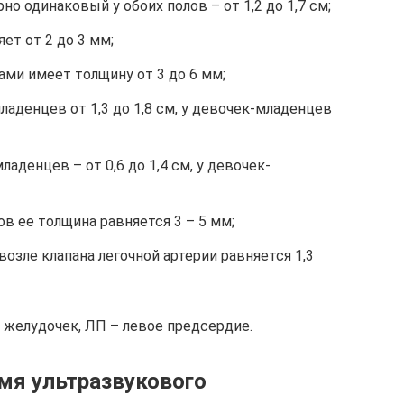
но одинаковый у обоих полов – от 1,2 до 1,7 см;
ет от 2 до 3 мм;
ми имеет толщину от 3 до 6 мм;
ладенцев от 1,3 до 1,8 см, у девочек-младенцев
аденцев – от 0,6 до 1,4 см, у девочек-
ов ее толщина равняется 3 – 5 мм;
озле клапана легочной артерии равняется 1,3
желудочек, ЛП – левое предсердие.
емя ультразвукового