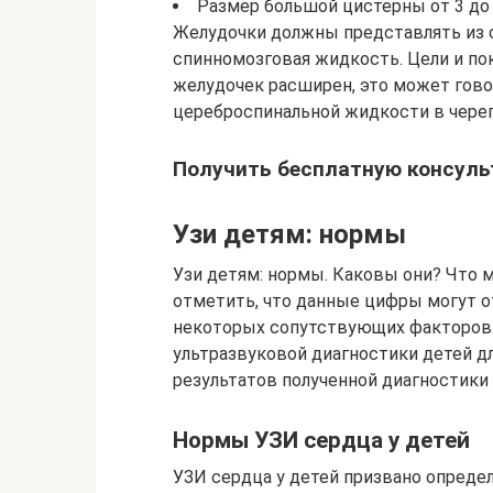
Размер большой цистерны от 3 до 
Желудочки должны представлять из с
спинномозговая жидкость. Цели и по
желудочек расширен, это может гово
цереброспинальной жидкости в череп
Получить бесплатную консуль
Узи детям: нормы
Узи детям: нормы. Каковы они? Что 
отметить, что данные цифры могут о
некоторых сопутствующих факторов.
ультразвуковой диагностики детей дл
результатов полученной диагностики
Нормы УЗИ сердца у детей
УЗИ сердца у детей призвано определ