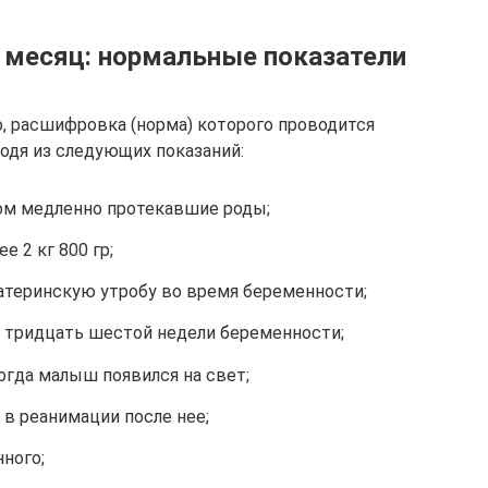
 месяц: нормальные показатели
, расшифровка (норма) которого проводится
одя из следующих показаний:
м медленно протекавшие роды;
 2 кг 800 гр;
теринскую утробу во время беременности;
 тридцать шестой недели беременности;
огда малыш появился на свет;
в реанимации после нее;
ного;