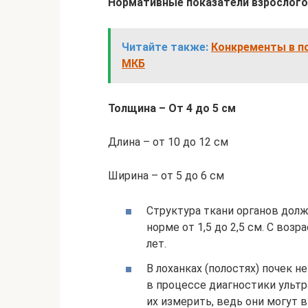
Нормативные показатели взрослого
Читайте также:
Конкременты в п
МКБ
Толщина – От 4 до 5 см
Длина – от 10 до 12 см
Ширина – от 5 до 6 см
Структура ткани органов дол
норме от 1,5 до 2,5 см. С возр
лет.
В лоханках (полостях) почек н
в процессе диагностики ультр
их измерить, ведь они могут 