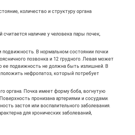
тояние, количество и структуру органа
 считается наличие у человека пары почек,
и подвижность. В нормальном состоянии почки
поясничного позвонка и 12 грудного. Левая может
о ее подвижность не должна быть излишней. В
положить нефропатоз, который потребует
го органа. Почка имеет форму боба, вогнутую
Поверхность пронизана артериями и сосудами.
тность застоя или воспалительного заболевания.
арактерна для хронических заболеваний,