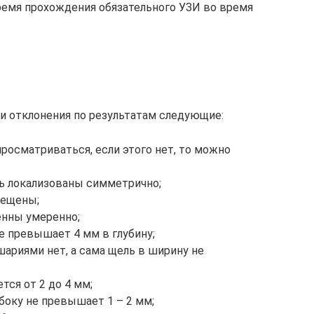
время прохождения обязательного УЗИ во время
и отклонения по результатам следующие:
росматриваться, если этого нет, то можно
 локализованы симметрично;
мещены;
енны умеренно;
е превышает 4 мм в глубину;
ариями нет, а сама щель в ширину не
тся от 2 до 4 мм;
боку не превышает 1 – 2 мм;