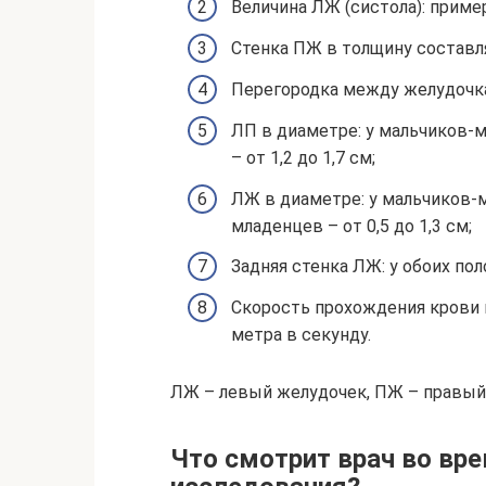
Величина ЛЖ (систола): пример
Стенка ПЖ в толщину составля
Перегородка между желудочка
ЛП в диаметре: у мальчиков-м
– от 1,2 до 1,7 см;
ЛЖ в диаметре: у мальчиков-мл
младенцев – от 0,5 до 1,3 см;
Задняя стенка ЛЖ: у обоих пол
Скорость прохождения крови в
метра в секунду.
ЛЖ – левый желудочек, ПЖ – правый 
Что смотрит врач во вр