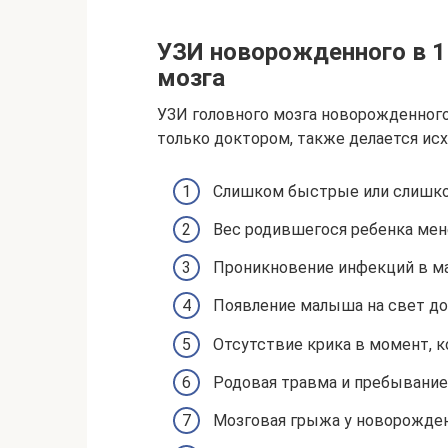
УЗИ новорожденного в 1
мозга
УЗИ головного мозга новорожденного
только доктором, также делается исх
Слишком быстрые или слишко
Вес родившегося ребенка менее
Проникновение инфекций в ма
Появление малыша на свет до
Отсутствие крика в момент, к
Родовая травма и пребывание 
Мозговая грыжа у новорожден