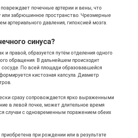
 повреждает почечные артерии и вены, что
ку или забрюшинное пространство. Чрезмерные
м артериального давления, гипоксией мозга.
чечного синуса?
ак и правой, образуется путём отделения одного
ого обращения. В дальнейшем происходит
 сосуде. По всей площади образовавшейся
 формируется кистозная капсула. Диаметр
тров.
ически сразу сопровождается ярко выраженными
ние в левой почке, может длительное время
ся случаи с одновременным поражением обеих
 приобретена при рождении или в результате