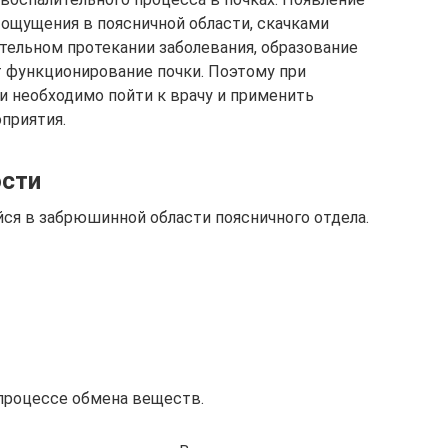
ощущения в поясничной области, скачками
ительном протекании заболевания, образование
т функционирование почки. Поэтому при
 необходимо пойти к врачу и применить
приятия.
ости
йся в забрюшинной области поясничного отдела.
процессе обмена веществ.