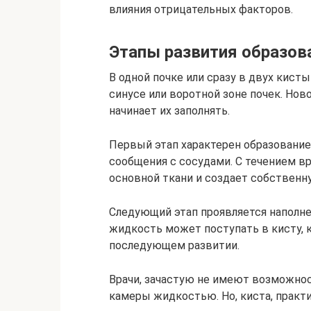
влияния отрицательных факторов.
Этапы развития образов
В одной почке или сразу в двух кист
синусе или воротной зоне почек. Но
начинает их заполнять.
Первый этап характерен образование
сообщения с сосудами. С течением в
основной ткани и создает собственн
Следующий этап проявляется наполн
жидкость может поступать в кисту, к
последующем развитии.
Врачи, зачастую не имеют возможно
камеры жидкостью. Но, киста, практ