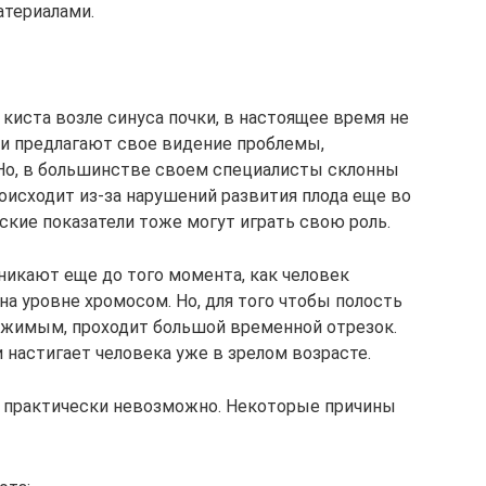
териалами.
 киста возле синуса почки, в настоящее время не
и предлагают свое видение проблемы,
Но, в большинстве своем специалисты склонны
оисходит из-за нарушений развития плода еще во
ские показатели тоже могут играть свою роль.
икают еще до того момента, как человек
на уровне хромосом. Но, для того чтобы полость
ржимым, проходит большой временной отрезок.
 настигает человека уже в зрелом возрасте.
ь практически невозможно. Некоторые причины