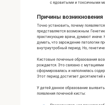
с ядовитыми и токсичными ма
Причины возникновения
Точно установить, почему появляется
представляется возможным. Генетик
практикующие врачи, думают иначе. 
думать, что зарождение патологии пр
внутриутробный период. Но, генетиче
Кистовые почечные образования возн
рождается. Это связано с мутациями 
сформировалась и наполнилась соде
Этот период достигает десятилетий и
У детей данное образование выявит
появления почечной кисты: