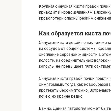
Крупная синусная киста правой почки
приводит к кровоизлияниям в лохан
кровопотери опасны резким снижение
Как образуется киста по
Синусная киста левой почки, так же к
из сосудов от общей системы кровян
скопление серозной жидкости в этом
полости, из соединительных волокон
капсулы не превышает пяти сантиме
Синусная киста правой почки практ
симптомами, тогда как новообразова
протекать бессимптомно. Встречают
почек, но крайне редко.
Важно. Данная патология может быть