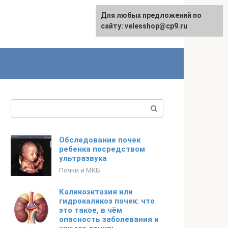
Для любых предложений по
сайту: velesshop@cp9.ru
Поиск:
Обследование почек
ребенка посредством
ультразвука
Почки и МКБ
Каликоэктазия или
гидрокаликоз почек: что
это такое, в чём
опасность заболевания и