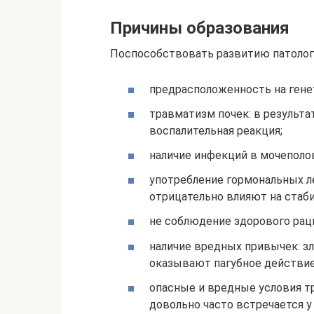
Причины образования
Поспособствовать развитию патолог
предрасположенность на гене
травматизм почек: в результа
воспалительная реакция;
наличие инфекций в мочеполо
употребление гормональных л
отрицательно влияют на стаб
не соблюдение здорового раци
наличие вредных привычек: з
оказывают пагубное действи
опасные и вредные условия тр
довольно часто встречается у