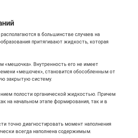
аний
ы располагаются в большинстве случаев на
вообразования притягивают жидкость, которая
м «мешочка». Внутренность его не имеет
ремени «мешочек», становится обособленным от
ую закрытую систему.
ением полости органической жидкостью. Причем
ак на начальном этапе формирования, так и в
сти точно диагностировать момент наполнения
ически всегда наполнена содержимым.