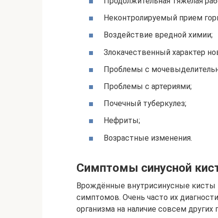
Продолжительная тяжелая раб
Неконтролируемый прием гор
Воздействие вредной химии;
Злокачественный характер но
Проблемы с мочевыделитель
Проблемы с артериями;
Почечный туберкулез;
Нефриты;
Возрастные изменения.
Симптомы синусной кис
Врождённые внутрисинусные кисты п
симптомов. Очень часто их диагност
организма на наличие совсем других 