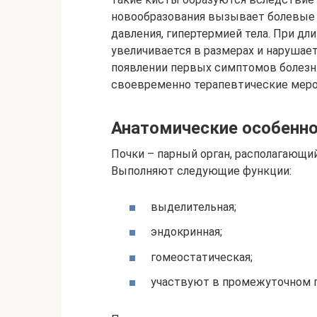
новообразования вызывает болевые 
давления, гипертермией тела. При дл
увеличивается в размерах и нарушае
появлении первых симптомов болезни
своевременно терапевтические меро
Анатомические особенн
Почки – парный орган, располагающи
Выполняют следующие функции:
выделительная;
эндокринная;
гомеостатическая;
участвуют в промежуточном 