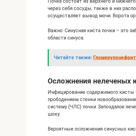
Почка состоит из верхнего и нижнего 
через себя сосуды, также в них расп
осуществляет вывод мочи. Ворота орг
Важно. Синусная киста почки – это за
области синуса.
Читайте также:
Гломерулонефрит
Осложнения нелеченых 
Инфицирование содержимого кисты –
прободением стенки новообразования
систему (ЧЛС) почки. Запоздалое леч
шоку.
Вероятные осложнения синусных кис