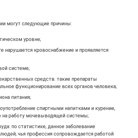
ии могут следующие причины:
тическом уровне;
те нарушается кровоснабжение и проявляется
вой системе;
екарственных средств: такие препараты
ильное функционирование всех органов человека;
она питания;
лоупотребление спиртными напитками и курение,
е на работу мочевыводящей системы;
уда: по статистике, данное заболевание
 людей, чья профессия сопровождается работой